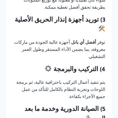
سواء كان تقليديًا أو معنونا، مع توزيع المكونات
بطريقة تحقق أفضل تغطية ممكنة.
3) توريد أجهزة إنذار الحريق الأصلية
توفر
أفضل أي بانل
أجهزة عالية الجودة من ماركات
معروفة، بما يضمن الأداء المستقر وطول العمر
التشغيلي.
4) التركيب والبرمجة
يتم تنفيذ أعمال التركيب باحترافية عالية، ثم برمجة
اللوحات وتجربة النظام بالكامل للتأكد من عمل
جميع الأجزاء بكفاءة.
5) الصيانة الدورية وخدمة ما بعد