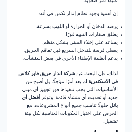
عليها أكثر صعوبة.
إن أهمية وجود نظام إنذار تكمن في أنه:
يرصد الدخان أو الحرارة أو اللهب بسرعة.
يطلق صفارات التنبيه فورًا.
يساعد على إخلاء المبنى بشكل منظم.
يعطي فرصة للتدخل السريع قبل تفاقم الحريق.
يدعم أنظمة الإطفاء الأخرى في بعض المنشآت.
لذلك، فإن البحث عن
شركة انذار حريق فاير كلاس
في الاسكندرية
لم يعد أمرًا مؤجلًا، بل أصبح من
الأساسيات التي يجب تنفيذها فور تجهيز أي مبنى
جديد أو تحديث أي منشأة قائمة. وتوفر
أفضل أي
بانل
حلولًا تناسب جميع أنواع المشروعات، مع
الحرص على اختيار المكونات المناسبة لكل بيئة
تشغيل.