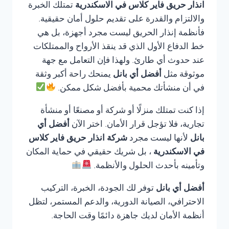
انذار حريق فاير كلاس في الاسكندرية
تمتلك الخبرة
والالتزام والقدرة على تقديم حلول أمان حقيقية.
فأنظمة إنذار الحريق ليست مجرد أجهزة، بل هي
خط الدفاع الأول الذي قد ينقذ الأرواح والممتلكات
عند حدوث أي طارئ. ولهذا فإن التعامل مع جهة
موثوقة مثل
أفضل أي بانل
يمنحك راحة أكبر وثقة
في أن منشأتك محمية بأفضل شكل ممكن.
إذا كنت تمتلك منزلًا أو شركة أو مصنعًا أو منشأة
تجارية، فلا تؤجل قرار الأمان. اختر الآن
أفضل أي
بانل
لأنها ليست مجرد
شركة انذار حريق فاير كلاس
في الاسكندرية
، بل شريك حقيقي في حماية المكان
وتأمينه بأحدث الحلول والأنظمة.
أفضل أي بانل
توفر لك الجودة، الخبرة، التركيب
الاحترافي، الصيانة الدورية، والدعم المستمر، لتظل
أنظمة الأمان لديك جاهزة دائمًا وقت الحاجة.