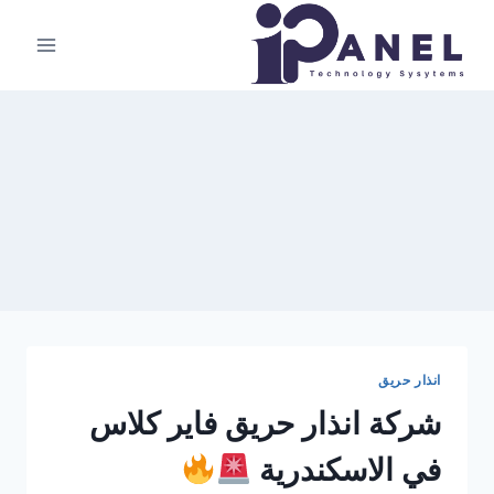
لتجاوز
لى
لمحتوى
انذار حريق
شركة انذار حريق فاير كلاس
في الاسكندرية