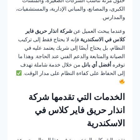
حلول مرنة تناسب الشركات الصغيرة، والمنشآت
الكبرى، والمصانع، والمباني الإدارية، والمستشفيات،
والمدارس.
وعندما يبحث العميل عن
شركة انذار حريق فاير
كلاس في الاسكندرية
فإنه لا يحتاج فقط إلى تركيب
النظام، بل يحتاج أيضًا إلى شريك يعتمد عليه في
الصيانة والمتابعة والدعم الفني عند الحاجة. وهذا ما
توفره
أفضل أي بانل
من خلال خدمة شاملة تهدف
إلى الحفاظ على كفاءة النظام على مدار الوقت.
الخدمات التي تقدمها شركة
انذار حريق فاير كلاس في
الاسكندرية