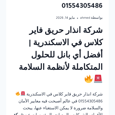
01554305486
بواسطة
ahmed
مايو 14, 2026
شركة انذار حريق فاير
كلاس في الاسكندرية |
أفضل أي بانل للحلول
المتكاملة لأنظمة السلامة
شركة انذار حريق فاير كلاس في الاسكندرية
01554305486 في عالم أصبحت فيه معايير الأمان
والسلامة ضرورة لا يمكن الاستغناء عنها، يبحث