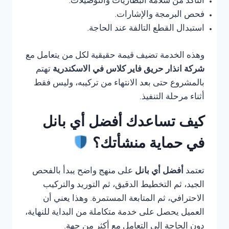
التأكد من سلامة البطاريات والتوصيلات.
فحص البرمجة والإشارات.
استبدال القطع التالفة عند الحاجة.
وهذه الخدمة تضيف قيمة حقيقية لكل من يتعامل مع
شركة انذار حريق فاير كلاس في الاسكندرية
تهتم
بالمشروع حتى بعد الانتهاء من تركيبه، وليس فقط
أثناء مرحلة التنفيذ.
كيف تساعدك أفضل أي بانل
في حماية منشأتك؟
تعتمد
أفضل أي بانل
على منهج واضح يبدأ بالفحص
الجيد، ثم التخطيط الدقيق، ثم التوريد والتركيب
الاحترافي، ثم المتابعة المستمرة. وهذا يعني أن
العميل يحصل على خدمة متكاملة من البداية للنهاية،
دون الحاجة إلى التعامل مع أكثر من جهة.