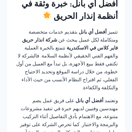
أفضل أي بانل: خبرة وثقة في
أنظمة إنذار الحريق
تتميز
أفضل أي بانل
بتقديم خدمات متخصصة
ومتكاملة لكل عميل يبحث عن
شركة انذار حريق
فاير كلاس في الاسكندرية
تتمتع بالخبرة العملية
والفهم الفني الحقيقي لأنظمة السلامة. فالشركة لا
تكتفي فقط ببيع الأجهزة، بل تبدأ مع العميل من أول
خطوة، من خلال دراسة الموقع وتحديد الاحتياج
الفعلي، ثم اقتراح النظام الأنسب من حيث الأداء
والتكلفة والكفاءة.
وتعتمد
أفضل أي بانل
على فريق عمل يضم
مهندسين وفنيين لديهم خبرة في تنفيذ مشروعات
متنوعة، مع الاهتمام بأدق التفاصيل أثناء التركيب
والبرمجة والاختبار. كما تحرص الشركة على توفير