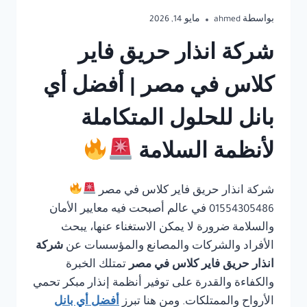
بواسطة
ahmed
مايو 14, 2026
شركة انذار حريق فاير
كلاس في مصر | أفضل أي
بانل للحلول المتكاملة
لأنظمة السلامة
شركة انذار حريق فاير كلاس في مصر
01554305486 في عالم أصبحت فيه معايير الأمان
والسلامة ضرورة لا يمكن الاستغناء عنها، يبحث
الأفراد والشركات والمصانع والمؤسسات عن
شركة
انذار حريق فاير كلاس في مصر
تمتلك الخبرة
والكفاءة والقدرة على توفير أنظمة إنذار مبكر تحمي
الأرواح والممتلكات. ومن هنا تبرز
أفضل أي بانل