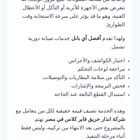
والتأكد من سلامة المكونات. فمع مرور الوقت، قد
تتعرض بعض الأجهزة للأتربة أو التآكل أو الأعطال
الفنية، وهو ما قد يؤثر على سرعة الاستجابة وقت
الطوارئ.
ولهذا تقدم
أفضل أي بانل
خدمات صيانة دورية
تشمل:
اختبار الكواشف والأجراس.
مراجعة لوحات التحكم.
التأكد من سلامة البطاريات والتوصيلات.
فحص البرمجة والإشارات.
استبدال القطع التالفة عند الحاجة.
وهذه الخدمة تضيف قيمة حقيقية لكل من يتعامل مع
شركة انذار حريق فاير كلاس في مصر
تهتم
بالمشروع حتى بعد الانتهاء من تركيبه، وليس فقط
أثناء مرحلة التنفيذ.