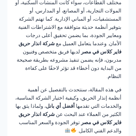
مختلف القطاعات، سواء كانت المنشآت السكنية، أو
المولات التجارية، أو المصانع، أو المدارس، أو
المستشفيات، أو المباني الإدارية. كما تهتم الشركة
بتوفير أنظمة حديثة متوافقة مع الاشتراطات الفنية
ومعايير الجودة، بما يضمن تحقيق أعلى درجات
الأمان. وعندما يتعامل العميل مع
شركة انذار حريق
فاير كلاس في مصر
لديها فريق متخصص وفنيون
مدربون، فإنه يضمن تنفيذ مشروعه بطريقة صحيحة
من البداية دون أخطاء قد تؤثر لاحقًا على كفاءة
النظام.
في هذه المقالة، سنتحدث بالتفصيل عن أهمية
أنظمة إنذار الحريق، وكيفية اختيار الشركة المناسبة،
والخدمات التي تقدمها
أفضل أي بانل
، ولماذا يثق بها
الكثير من العملاء عند البحث عن
شركة انذار حريق
فاير كلاس في مصر
توفر الجودة والسعر المناسب
والدعم الفني الكامل.