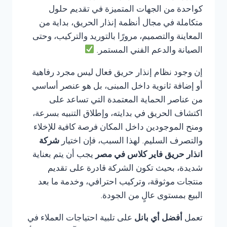
كواحدة من الجهات المتميزة في تقديم حلول
متكاملة في مجال أنظمة إنذار الحريق، بداية من
المعاينة والتصميم، مرورًا بالتوريد والتركيب، وحتى
الصيانة والدعم الفني المستمر.
إن وجود نظام إنذار حريق فعال ليس مجرد رفاهية
أو إضافة ثانوية داخل المبنى، بل هو عنصر أساسي
من عناصر الحماية المعتمدة التي تساعد على
اكتشاف الحريق في بدايته، وإطلاق التنبيه بسرعة،
ومنح الموجودين داخل المكان فرصة كافية للإخلاء
والتصرف السليم. لهذا السبب، فإن اختيار
شركة
انذار حريق فاير كلاس في مصر
يجب أن يتم بعناية
شديدة، بحيث تكون الشركة قادرة على تقديم
منتجات موثوقة، وتركيب احترافي، وخدمة ما بعد
البيع بمستوى عالٍ من الجودة.
تعمل
أفضل أي بانل
على تلبية احتياجات العملاء في