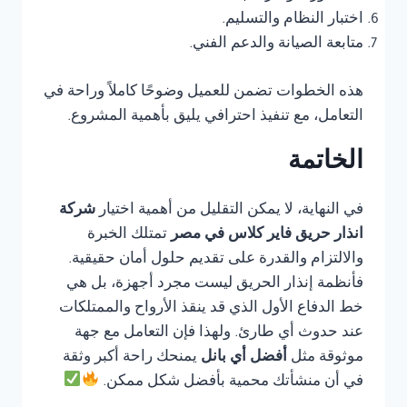
اختبار النظام والتسليم.
متابعة الصيانة والدعم الفني.
هذه الخطوات تضمن للعميل وضوحًا كاملاً وراحة في
التعامل، مع تنفيذ احترافي يليق بأهمية المشروع.
الخاتمة
في النهاية، لا يمكن التقليل من أهمية اختيار
شركة
انذار حريق فاير كلاس في مصر
تمتلك الخبرة
والالتزام والقدرة على تقديم حلول أمان حقيقية.
فأنظمة إنذار الحريق ليست مجرد أجهزة، بل هي
خط الدفاع الأول الذي قد ينقذ الأرواح والممتلكات
عند حدوث أي طارئ. ولهذا فإن التعامل مع جهة
موثوقة مثل
أفضل أي بانل
يمنحك راحة أكبر وثقة
في أن منشأتك محمية بأفضل شكل ممكن.