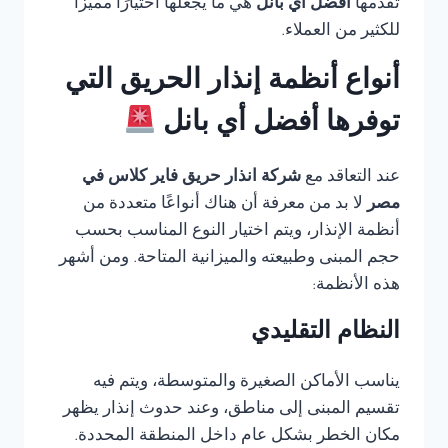
تقدمها
أفضل أي بانل
هي ما يجعلها اختيارًا مميزًا
للكثير من العملاء.
أنواع أنظمة إنذار الحريق التي
توفرها أفضل أي بانل
عند التعاقد مع
شركة انذار حريق فاير كلاس في
مصر
لا بد من معرفة أن هناك أنواعًا متعددة من
أنظمة الإنذار، ويتم اختيار النوع المناسب بحسب
حجم المبنى وطبيعته والميزانية المتاحة. ومن أشهر
هذه الأنظمة:
النظام التقليدي
يناسب الأماكن الصغيرة والمتوسطة، ويتم فيه
تقسيم المبنى إلى مناطق، وعند حدوث إنذار يظهر
مكان الخطر بشكل عام داخل المنطقة المحددة.