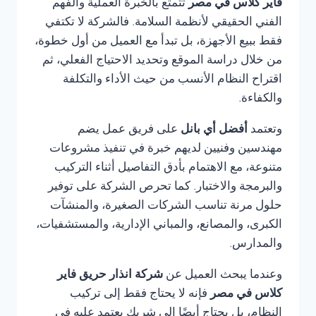
فاير كلاس في مصر
تتمتع بالخبرة العملية والفهم
الفني الحقيقي لأنظمة السلامة. فالشركة لا تكتفي
فقط ببيع الأجهزة، بل تبدأ مع العميل من أول خطوة،
من خلال دراسة الموقع وتحديد الاحتياج الفعلي، ثم
اقتراح النظام الأنسب من حيث الأداء والتكلفة
والكفاءة.
وتعتمد
أفضل أي بانل
على فريق عمل يضم
مهندسين وفنيين لديهم خبرة في تنفيذ مشروعات
متنوعة، مع الاهتمام بأدق التفاصيل أثناء التركيب
والبرمجة والاختبار. كما تحرص الشركة على توفير
حلول مرنة تناسب الشركات الصغيرة، والمنشآت
الكبرى، والمصانع، والمباني الإدارية، والمستشفيات،
والمدارس.
وعندما يبحث العميل عن
شركة انذار حريق فاير
كلاس في مصر
فإنه لا يحتاج فقط إلى تركيب
النظام، بل يحتاج أيضًا إلى شريك يعتمد عليه في