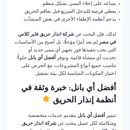
يساعد على إخلاء المبنى بشكل منظم.
يعطي فرصة للتدخل السريع قبل تفاقم الحريق.
يدعم أنظمة الإطفاء الأخرى في بعض المنشآت.
لذلك، فإن البحث عن
شركة انذار حريق فاير كلاس
في مصر
لم يعد أمرًا مؤجلًا، بل أصبح من الأساسيات
التي يجب تنفيذها فور تجهيز أي مبنى جديد أو
تحديث أي منشأة قائمة. وتوفر
أفضل أي بانل
حلولًا
تناسب جميع أنواع المشروعات، مع الحرص على
اختيار المكونات المناسبة لكل بيئة تشغيل.
أفضل أي بانل: خبرة وثقة في
أنظمة إنذار الحريق
تتميز
أفضل أي بانل
بتقديم خدمات متخصصة
ومتكاملة لكل عميل يبحث عن
شركة انذار حريق