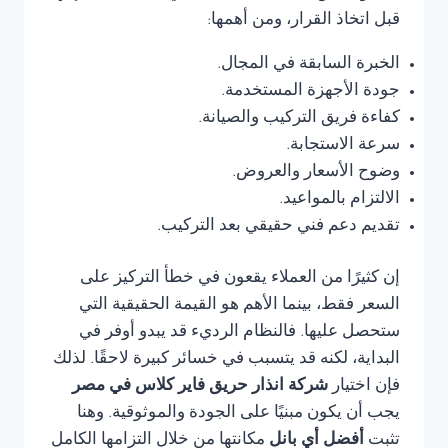
قبل اتخاذ القرار، ومن أهمها:
الخبرة السابقة في المجال.
جودة الأجهزة المستخدمة.
كفاءة فريق التركيب والصيانة.
سرعة الاستجابة.
وضوح الأسعار والعروض.
الالتزام بالمواعيد.
تقديم دعم فني حقيقي بعد التركيب.
إن كثيرًا من العملاء يقعون في خطأ التركيز على
السعر فقط، بينما الأهم هو القيمة الحقيقية التي
ستحصل عليها. فالنظام الرديء قد يبدو أوفر في
البداية، لكنه قد يتسبب في خسائر كبيرة لاحقًا. لذلك
فإن اختيار
شركة انذار حريق فاير كلاس في مصر
يجب أن يكون مبنيًا على الجودة والموثوقية. وهنا
تثبت
أفضل أي بانل
مكانتها من خلال التزامها الكامل