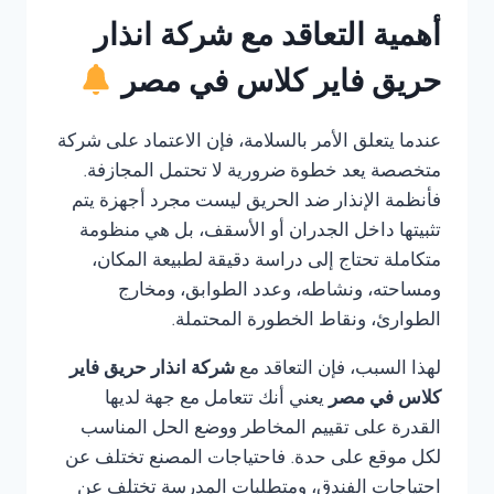
أهمية التعاقد مع شركة انذار
حريق فاير كلاس في مصر
عندما يتعلق الأمر بالسلامة، فإن الاعتماد على شركة
متخصصة يعد خطوة ضرورية لا تحتمل المجازفة.
فأنظمة الإنذار ضد الحريق ليست مجرد أجهزة يتم
تثبيتها داخل الجدران أو الأسقف، بل هي منظومة
متكاملة تحتاج إلى دراسة دقيقة لطبيعة المكان،
ومساحته، ونشاطه، وعدد الطوابق، ومخارج
الطوارئ، ونقاط الخطورة المحتملة.
لهذا السبب، فإن التعاقد مع
شركة انذار حريق فاير
كلاس في مصر
يعني أنك تتعامل مع جهة لديها
القدرة على تقييم المخاطر ووضع الحل المناسب
لكل موقع على حدة. فاحتياجات المصنع تختلف عن
احتياجات الفندق، ومتطلبات المدرسة تختلف عن