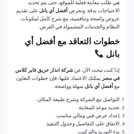
هي طلب معاينة فعلية للموقع، حتى يتم تحديد
الاحتياجات بدقة. وتحرص
أفضل أي بانل
على تقديم
عروض واضحة وتنافسية، مع شرح كامل لمكونات
النظام والخدمات المشمولة في العرض.
خطوات التعاقد مع أفضل أي
بانل
إذا كنت تبحث الآن عن
شركة انذار حريق فاير كلاس
في مصر
يمكنك الاعتماد عليها، فإن خطوات التعاون
مع
أفضل أي بانل
سهلة وواضحة:
التواصل مع الشركة وشرح طبيعة المكان.
تحديد موعد للمعاينة.
إعداد عرض فني ومالي مناسب.
الاتفاق على التفاصيل وجدول التنفيذ.
بدء التوريد والتركيب.