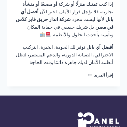
إذا كنت تمتلك منزلًا أو شركة أو مصنعًا أو منشأة
تجارية، فلا تؤجل قرار الأمان. اختر الآن
أفضل أي
بانل
لأنها ليست مجرد
شركة انذار حريق فاير كلاس
في مصر
، بل شريك حقيقي في حماية المكان
وتأمينه بأحدث الحلول والأنظمة.
أفضل أي بانل
توفر لك الجودة، الخبرة، التركيب
الاحترافي، الصيانة الدورية، والدعم المستمر، لتظل
أنظمة الأمان لديك جاهزة دائمًا وقت الحاجة.
شركة
إقرأ المزيد
انذار
حريق
فاير
كلاس
في
مصر