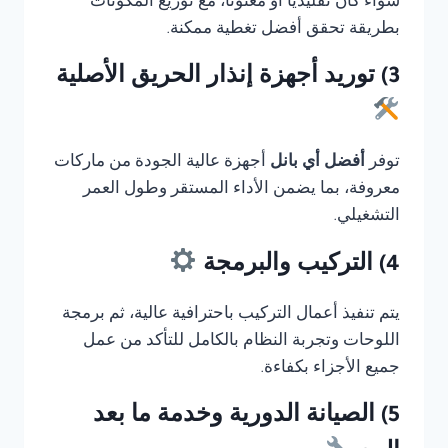
سواء كان تقليديًا أو معنونا، مع توزيع المكونات
بطريقة تحقق أفضل تغطية ممكنة.
3) توريد أجهزة إنذار الحريق الأصلية
توفر
أفضل أي بانل
أجهزة عالية الجودة من ماركات
معروفة، بما يضمن الأداء المستقر وطول العمر
التشغيلي.
4) التركيب والبرمجة
يتم تنفيذ أعمال التركيب باحترافية عالية، ثم برمجة
اللوحات وتجربة النظام بالكامل للتأكد من عمل
جميع الأجزاء بكفاءة.
5) الصيانة الدورية وخدمة ما بعد