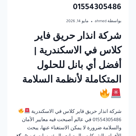
01554305486
بواسطة
ahmed
مايو 14, 2026
شركة انذار حريق فاير
كلاس في الاسكندرية |
أفضل أي بانل للحلول
المتكاملة لأنظمة السلامة
شركة انذار حريق فاير كلاس في الاسكندرية
01554305486 في عالم أصبحت فيه معايير الأمان
والسلامة ضرورة لا يمكن الاستغناء عنها، يبحث