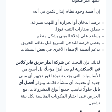
عليها أكثر صعوبة.
إن أهمية وجود نظام إنذار تكمن في أنه:
يرصد الدخان أو الحرارة أو اللهب بسرعة.
يطلق صفارات التنبيه فورًا.
يساعد على إخلاء المبنى بشكل منظم.
يعطي فرصة للتدخل السريع قبل تفاقم الحريق.
يدعم أنظمة الإطفاء الأخرى في بعض المنشآت.
لذلك، فإن البحث عن
شركة انذار حريق فاير كلاس
في الاسكندرية
لم يعد أمرًا مؤجلًا، بل أصبح من
الأساسيات التي يجب تنفيذها فور تجهيز أي مبنى
جديد أو تحديث أي منشأة قائمة. وتوفر
أفضل أي
بانل
حلولًا تناسب جميع أنواع المشروعات، مع
الحرص على اختيار المكونات المناسبة لكل بيئة
تشغيل.