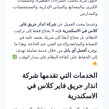
حلول مرنة تناسب الشركات الصغيرة، والمنشآت
الكبرى، والمصانع، والمباني الإدارية، والمستشفيات،
والمدارس.
وعندما يبحث العميل عن
شركة انذار حريق فاير
كلاس في الاسكندرية
فإنه لا يحتاج فقط إلى تركيب
النظام، بل يحتاج أيضًا إلى شريك يعتمد عليه في
الصيانة والمتابعة والدعم الفني عند الحاجة. وهذا ما
توفره
أفضل أي بانل
من خلال خدمة شاملة تهدف
إلى الحفاظ على كفاءة النظام على مدار الوقت.
الخدمات التي تقدمها شركة
انذار حريق فاير كلاس في
الاسكندرية