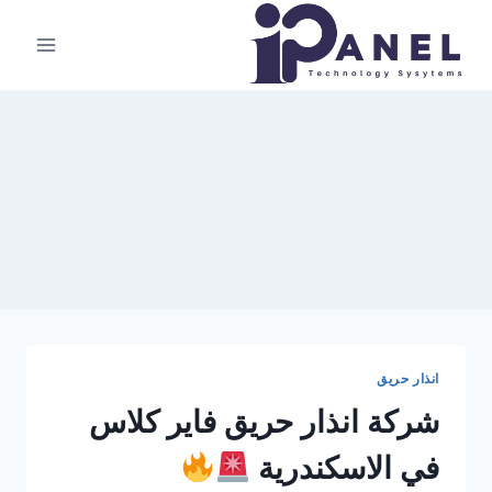
لتجاوز
لى
لمحتوى
انذار حريق
شركة انذار حريق فاير كلاس
في الاسكندرية