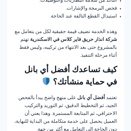
التأكد من سلامة البطاريات والتوصيلات.
فحص البرمجة والإشارات.
استبدال القطع التالفة عند الحاجة.
وهذه الخدمة تضيف قيمة حقيقية لكل من يتعامل مع
شركة انذار حريق فاير كلاس في الاسكندرية
تهتم
بالمشروع حتى بعد الانتهاء من تركيبه، وليس فقط
أثناء مرحلة التنفيذ.
كيف تساعدك أفضل أي بانل
في حماية منشأتك؟
تعتمد
أفضل أي بانل
على منهج واضح يبدأ بالفحص
الجيد، ثم التخطيط الدقيق، ثم التوريد والتركيب
الاحترافي، ثم المتابعة المستمرة. وهذا يعني أن
العميل يحصل على خدمة متكاملة من البداية للنهاية،
دون الحاجة إلى التعامل مع أكثر من جهة.