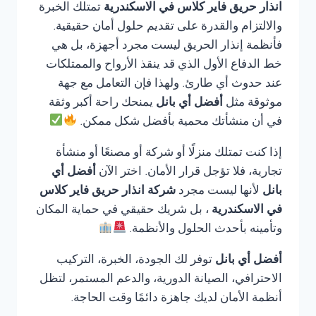
انذار حريق فاير كلاس في الاسكندرية
تمتلك الخبرة
والالتزام والقدرة على تقديم حلول أمان حقيقية.
فأنظمة إنذار الحريق ليست مجرد أجهزة، بل هي
خط الدفاع الأول الذي قد ينقذ الأرواح والممتلكات
عند حدوث أي طارئ. ولهذا فإن التعامل مع جهة
موثوقة مثل
أفضل أي بانل
يمنحك راحة أكبر وثقة
في أن منشأتك محمية بأفضل شكل ممكن.
إذا كنت تمتلك منزلًا أو شركة أو مصنعًا أو منشأة
تجارية، فلا تؤجل قرار الأمان. اختر الآن
أفضل أي
بانل
لأنها ليست مجرد
شركة انذار حريق فاير كلاس
في الاسكندرية
، بل شريك حقيقي في حماية المكان
وتأمينه بأحدث الحلول والأنظمة.
أفضل أي بانل
توفر لك الجودة، الخبرة، التركيب
الاحترافي، الصيانة الدورية، والدعم المستمر، لتظل
أنظمة الأمان لديك جاهزة دائمًا وقت الحاجة.