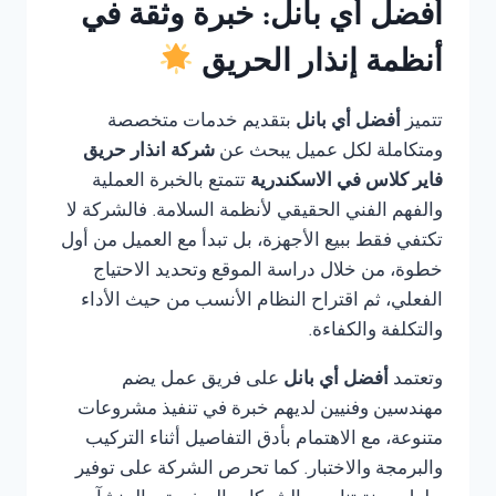
أفضل أي بانل: خبرة وثقة في
أنظمة إنذار الحريق
تتميز
أفضل أي بانل
بتقديم خدمات متخصصة
ومتكاملة لكل عميل يبحث عن
شركة انذار حريق
فاير كلاس في الاسكندرية
تتمتع بالخبرة العملية
والفهم الفني الحقيقي لأنظمة السلامة. فالشركة لا
تكتفي فقط ببيع الأجهزة، بل تبدأ مع العميل من أول
خطوة، من خلال دراسة الموقع وتحديد الاحتياج
الفعلي، ثم اقتراح النظام الأنسب من حيث الأداء
والتكلفة والكفاءة.
وتعتمد
أفضل أي بانل
على فريق عمل يضم
مهندسين وفنيين لديهم خبرة في تنفيذ مشروعات
متنوعة، مع الاهتمام بأدق التفاصيل أثناء التركيب
والبرمجة والاختبار. كما تحرص الشركة على توفير