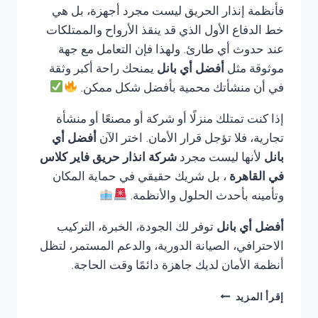
فأنظمة إنذار الحريق ليست مجرد أجهزة، بل هي
خط الدفاع الأول الذي قد ينقذ الأرواح والممتلكات
عند حدوث أي طارئ. ولهذا فإن التعامل مع جهة
موثوقة مثل
أفضل أي بانل
يمنحك راحة أكبر وثقة
في أن منشأتك محمية بأفضل شكل ممكن.
إذا كنت تمتلك منزلًا أو شركة أو مصنعًا أو منشأة
تجارية، فلا تؤجل قرار الأمان. اختر الآن
أفضل أي
بانل
لأنها ليست مجرد
شركة انذار حريق فاير كلاس
في القاهرة
، بل شريك حقيقي في حماية المكان
وتأمينه بأحدث الحلول والأنظمة.
أفضل أي بانل
توفر لك الجودة، الخبرة، التركيب
الاحترافي، الصيانة الدورية، والدعم المستمر، لتظل
أنظمة الأمان لديك جاهزة دائمًا وقت الحاجة.
شركة
إقرأ المزيد
انذار