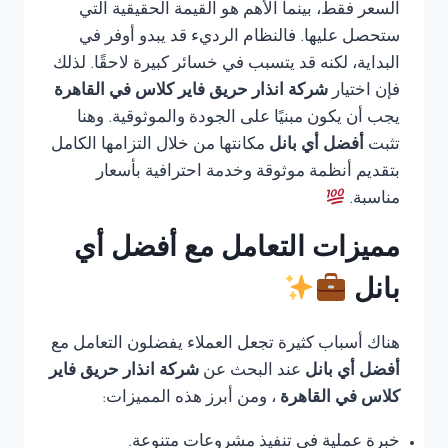
السعر فقط، بينما الأهم هو القيمة الحقيقية التي
ستحصل عليها. فالنظام الرديء قد يبدو أوفر في
البداية، لكنه قد يتسبب في خسائر كبيرة لاحقًا. لذلك
فإن اختيار
شركة انذار حريق فاير كلاس في القاهرة
يجب أن يكون مبنيًا على الجودة والموثوقية. وهنا
تثبت
أفضل أي بانل
مكانتها من خلال التزامها الكامل
بتقديم أنظمة موثوقة وخدمة احترافية بأسعار
مناسبة.
مميزات التعامل مع أفضل أي
بانل
هناك أسباب كثيرة تجعل العملاء يفضلون التعامل مع
أفضل أي بانل
عند البحث عن
شركة انذار حريق فاير
كلاس في القاهرة
، ومن أبرز هذه المميزات:
خبرة عملية في تنفيذ مشروعات متنوعة.