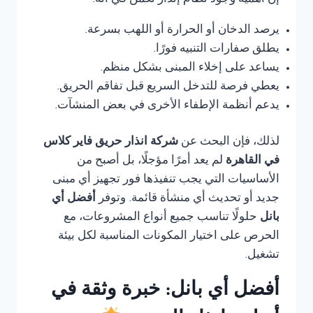
إن أهمية وجود نظام إنذار تكمن في أنه:
يرصد الدخان أو الحرارة أو اللهب بسرعة.
يطلق صفارات التنبيه فورًا.
يساعد على إخلاء المبنى بشكل منظم.
يعطي فرصة للتدخل السريع قبل تفاقم الحريق.
يدعم أنظمة الإطفاء الأخرى في بعض المنشآت.
لذلك، فإن البحث عن
شركة انذار حريق فاير كلاس
في القاهرة
لم يعد أمرًا مؤجلًا، بل أصبح من
الأساسيات التي يجب تنفيذها فور تجهيز أي مبنى
جديد أو تحديث أي منشأة قائمة. وتوفر
أفضل أي
بانل
حلولًا تناسب جميع أنواع المشروعات، مع
الحرص على اختيار المكونات المناسبة لكل بيئة
تشغيل.
أفضل أي بانل: خبرة وثقة في