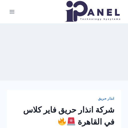
لتجاوز
لى
لمحتوى
انذار حريق
شركة انذار حريق فاير كلاس
في القاهرة