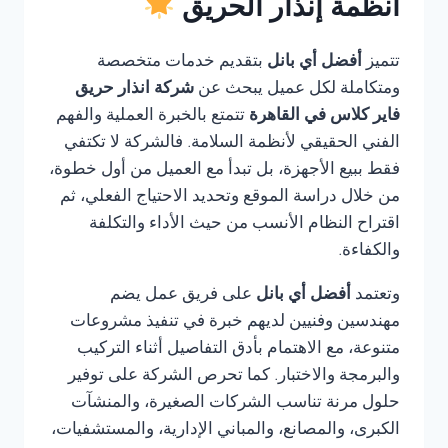
أنظمة إنذار الحريق
تتميز
أفضل أي بانل
بتقديم خدمات متخصصة
ومتكاملة لكل عميل يبحث عن
شركة انذار حريق
فاير كلاس في القاهرة
تتمتع بالخبرة العملية والفهم
الفني الحقيقي لأنظمة السلامة. فالشركة لا تكتفي
فقط ببيع الأجهزة، بل تبدأ مع العميل من أول خطوة،
من خلال دراسة الموقع وتحديد الاحتياج الفعلي، ثم
اقتراح النظام الأنسب من حيث الأداء والتكلفة
والكفاءة.
وتعتمد
أفضل أي بانل
على فريق عمل يضم
مهندسين وفنيين لديهم خبرة في تنفيذ مشروعات
متنوعة، مع الاهتمام بأدق التفاصيل أثناء التركيب
والبرمجة والاختبار. كما تحرص الشركة على توفير
حلول مرنة تناسب الشركات الصغيرة، والمنشآت
الكبرى، والمصانع، والمباني الإدارية، والمستشفيات،