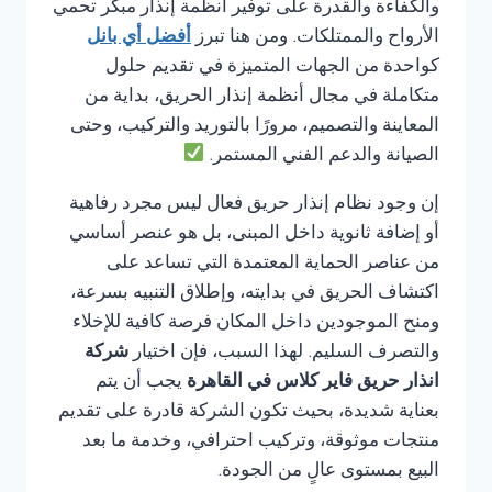
والكفاءة والقدرة على توفير أنظمة إنذار مبكر تحمي
الأرواح والممتلكات. ومن هنا تبرز
أفضل أي بانل
كواحدة من الجهات المتميزة في تقديم حلول
متكاملة في مجال أنظمة إنذار الحريق، بداية من
المعاينة والتصميم، مرورًا بالتوريد والتركيب، وحتى
الصيانة والدعم الفني المستمر.
إن وجود نظام إنذار حريق فعال ليس مجرد رفاهية
أو إضافة ثانوية داخل المبنى، بل هو عنصر أساسي
من عناصر الحماية المعتمدة التي تساعد على
اكتشاف الحريق في بدايته، وإطلاق التنبيه بسرعة،
ومنح الموجودين داخل المكان فرصة كافية للإخلاء
والتصرف السليم. لهذا السبب، فإن اختيار
شركة
انذار حريق فاير كلاس في القاهرة
يجب أن يتم
بعناية شديدة، بحيث تكون الشركة قادرة على تقديم
منتجات موثوقة، وتركيب احترافي، وخدمة ما بعد
البيع بمستوى عالٍ من الجودة.