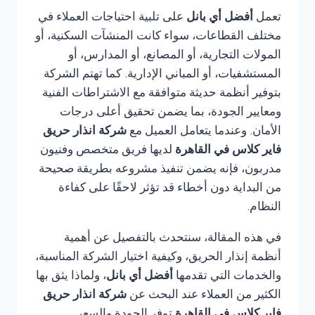
تعمل
أفضل أي بانل
على تلبية احتياجات العملاء في
مختلف القطاعات، سواء كانت المنشآت السكنية، أو
المولات التجارية، أو المصانع، أو المدارس، أو
المستشفيات، أو المباني الإدارية. كما تهتم الشركة
بتوفير أنظمة حديثة متوافقة مع الاشتراطات الفنية
ومعايير الجودة، بما يضمن تحقيق أعلى درجات
الأمان. وعندما يتعامل العميل مع
شركة انذار حريق
فاير كلاس في القاهرة
لديها فريق متخصص وفنيون
مدربون، فإنه يضمن تنفيذ مشروعه بطريقة صحيحة
من البداية دون أخطاء قد تؤثر لاحقًا على كفاءة
النظام.
في هذه المقالة، سنتحدث بالتفصيل عن أهمية
أنظمة إنذار الحريق، وكيفية اختيار الشركة المناسبة،
والخدمات التي تقدمها
أفضل أي بانل
، ولماذا يثق بها
الكثير من العملاء عند البحث عن
شركة انذار حريق