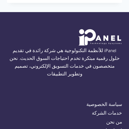
حريق
فاير
كلاس
في
القاهرة
01554305486
iPanel للأنظمة التكنولوجية هي شركة رائدة في تقديم
حلول رقمية مبتكرة تخدم احتياجات السوق الحديث. نحن
متخصصون في خدمات التسويق الإلكتروني، تصميم
وتطوير التطبيقات
سياسة الخصوصية
خدمات الشركة
من نحن