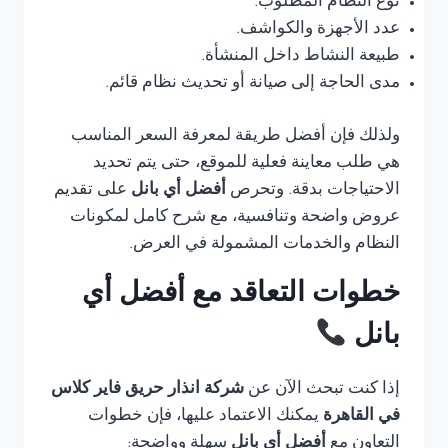
نوع النظام المطلوب.
عدد الأجهزة والكواشف.
طبيعة النشاط داخل المنشأة.
مدى الحاجة إلى صيانة أو تحديث نظام قائم.
ولذلك فإن أفضل طريقة لمعرفة السعر المناسب
هي طلب معاينة فعلية للموقع، حتى يتم تحديد
الاحتياجات بدقة. وتحرص
أفضل أي بانل
على تقديم
عروض واضحة وتنافسية، مع شرح كامل لمكونات
النظام والخدمات المشمولة في العرض.
خطوات التعاقد مع أفضل أي
بانل
إذا كنت تبحث الآن عن
شركة انذار حريق فاير كلاس
في القاهرة
يمكنك الاعتماد عليها، فإن خطوات
التعاون مع
أفضل أي بانل
سهلة وواضحة: