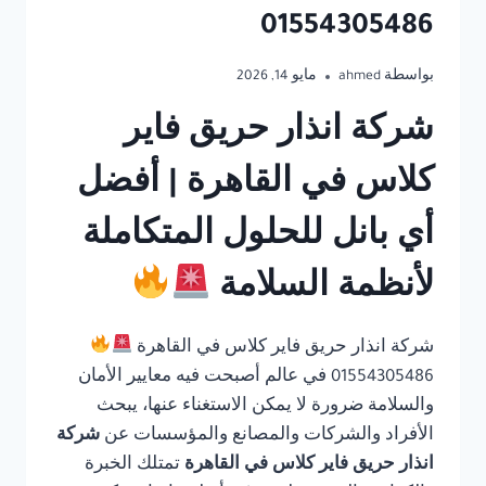
01554305486
بواسطة
ahmed
مايو 14, 2026
شركة انذار حريق فاير
كلاس في القاهرة | أفضل
أي بانل للحلول المتكاملة
لأنظمة السلامة
شركة انذار حريق فاير كلاس في القاهرة
01554305486 في عالم أصبحت فيه معايير الأمان
والسلامة ضرورة لا يمكن الاستغناء عنها، يبحث
الأفراد والشركات والمصانع والمؤسسات عن
شركة
انذار حريق فاير كلاس في القاهرة
تمتلك الخبرة