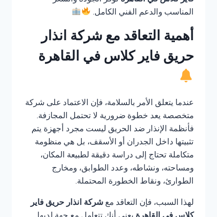
فاير كلاس في القاهرة
توفر الجودة والسعر
المناسب والدعم الفني الكامل.
أهمية التعاقد مع شركة انذار
حريق فاير كلاس في القاهرة
عندما يتعلق الأمر بالسلامة، فإن الاعتماد على شركة
متخصصة يعد خطوة ضرورية لا تحتمل المجازفة.
فأنظمة الإنذار ضد الحريق ليست مجرد أجهزة يتم
تثبيتها داخل الجدران أو الأسقف، بل هي منظومة
متكاملة تحتاج إلى دراسة دقيقة لطبيعة المكان،
ومساحته، ونشاطه، وعدد الطوابق، ومخارج
الطوارئ، ونقاط الخطورة المحتملة.
لهذا السبب، فإن التعاقد مع
شركة انذار حريق فاير
كلاس في القاهرة
يعني أنك تتعامل مع جهة لديها