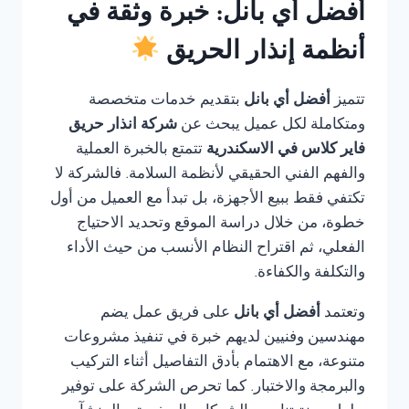
أفضل أي بانل: خبرة وثقة في
أنظمة إنذار الحريق
تتميز
أفضل أي بانل
بتقديم خدمات متخصصة
ومتكاملة لكل عميل يبحث عن
شركة انذار حريق
فاير كلاس في الاسكندرية
تتمتع بالخبرة العملية
والفهم الفني الحقيقي لأنظمة السلامة. فالشركة لا
تكتفي فقط ببيع الأجهزة، بل تبدأ مع العميل من أول
خطوة، من خلال دراسة الموقع وتحديد الاحتياج
الفعلي، ثم اقتراح النظام الأنسب من حيث الأداء
والتكلفة والكفاءة.
وتعتمد
أفضل أي بانل
على فريق عمل يضم
مهندسين وفنيين لديهم خبرة في تنفيذ مشروعات
متنوعة، مع الاهتمام بأدق التفاصيل أثناء التركيب
والبرمجة والاختبار. كما تحرص الشركة على توفير