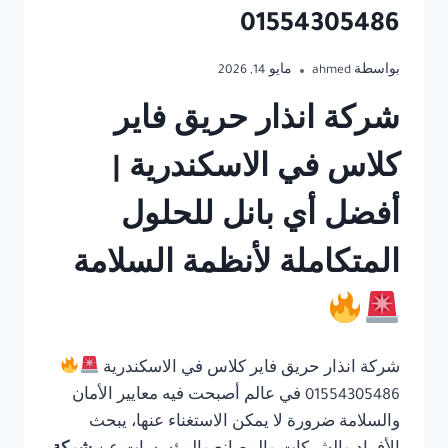
01554305486
بواسطة
ahmed
مايو 14, 2026
شركة انذار حريق فاير
كلاس في الاسكندرية |
أفضل أي بانل للحلول
المتكاملة لأنظمة السلامة
شركة انذار حريق فاير كلاس في الاسكندرية
01554305486 في عالم أصبحت فيه معايير الأمان
والسلامة ضرورة لا يمكن الاستغناء عنها، يبحث