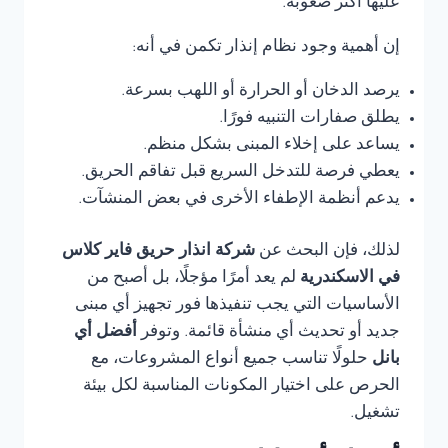
عليها أكثر صعوبة.
إن أهمية وجود نظام إنذار تكمن في أنه:
يرصد الدخان أو الحرارة أو اللهب بسرعة.
يطلق صفارات التنبيه فورًا.
يساعد على إخلاء المبنى بشكل منظم.
يعطي فرصة للتدخل السريع قبل تفاقم الحريق.
يدعم أنظمة الإطفاء الأخرى في بعض المنشآت.
لذلك، فإن البحث عن
شركة انذار حريق فاير كلاس
في الاسكندرية
لم يعد أمرًا مؤجلًا، بل أصبح من
الأساسيات التي يجب تنفيذها فور تجهيز أي مبنى
جديد أو تحديث أي منشأة قائمة. وتوفر
أفضل أي
بانل
حلولًا تناسب جميع أنواع المشروعات، مع
الحرص على اختيار المكونات المناسبة لكل بيئة
تشغيل.