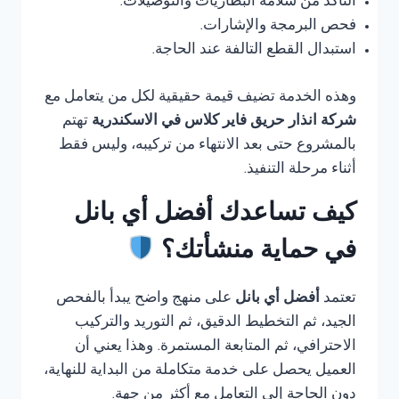
التأكد من سلامة البطاريات والتوصيلات.
فحص البرمجة والإشارات.
استبدال القطع التالفة عند الحاجة.
وهذه الخدمة تضيف قيمة حقيقية لكل من يتعامل مع
شركة انذار حريق فاير كلاس في الاسكندرية
تهتم
بالمشروع حتى بعد الانتهاء من تركيبه، وليس فقط
أثناء مرحلة التنفيذ.
كيف تساعدك أفضل أي بانل
في حماية منشأتك؟
تعتمد
أفضل أي بانل
على منهج واضح يبدأ بالفحص
الجيد، ثم التخطيط الدقيق، ثم التوريد والتركيب
الاحترافي، ثم المتابعة المستمرة. وهذا يعني أن
العميل يحصل على خدمة متكاملة من البداية للنهاية،
دون الحاجة إلى التعامل مع أكثر من جهة.