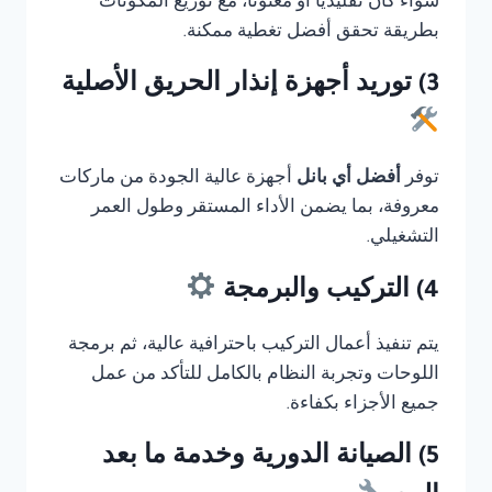
سواء كان تقليديًا أو معنونا، مع توزيع المكونات
بطريقة تحقق أفضل تغطية ممكنة.
3) توريد أجهزة إنذار الحريق الأصلية
توفر
أفضل أي بانل
أجهزة عالية الجودة من ماركات
معروفة، بما يضمن الأداء المستقر وطول العمر
التشغيلي.
4) التركيب والبرمجة
يتم تنفيذ أعمال التركيب باحترافية عالية، ثم برمجة
اللوحات وتجربة النظام بالكامل للتأكد من عمل
جميع الأجزاء بكفاءة.
5) الصيانة الدورية وخدمة ما بعد