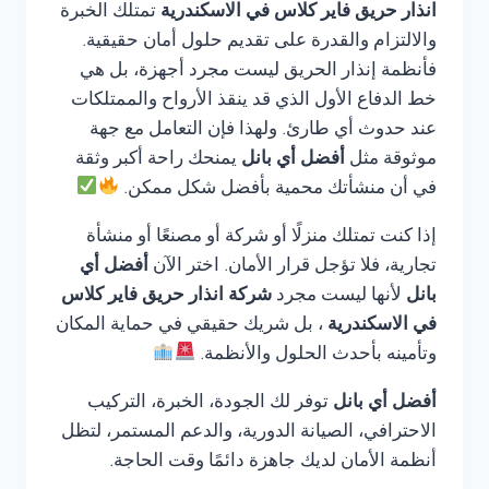
انذار حريق فاير كلاس في الاسكندرية
تمتلك الخبرة
والالتزام والقدرة على تقديم حلول أمان حقيقية.
فأنظمة إنذار الحريق ليست مجرد أجهزة، بل هي
خط الدفاع الأول الذي قد ينقذ الأرواح والممتلكات
عند حدوث أي طارئ. ولهذا فإن التعامل مع جهة
موثوقة مثل
أفضل أي بانل
يمنحك راحة أكبر وثقة
في أن منشأتك محمية بأفضل شكل ممكن.
إذا كنت تمتلك منزلًا أو شركة أو مصنعًا أو منشأة
تجارية، فلا تؤجل قرار الأمان. اختر الآن
أفضل أي
بانل
لأنها ليست مجرد
شركة انذار حريق فاير كلاس
في الاسكندرية
، بل شريك حقيقي في حماية المكان
وتأمينه بأحدث الحلول والأنظمة.
أفضل أي بانل
توفر لك الجودة، الخبرة، التركيب
الاحترافي، الصيانة الدورية، والدعم المستمر، لتظل
أنظمة الأمان لديك جاهزة دائمًا وقت الحاجة.