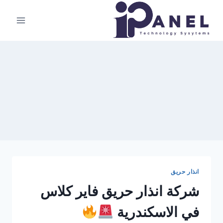
لتجاوز
لى
لمحتوى
انذار حريق
شركة انذار حريق فاير كلاس
في الاسكندرية