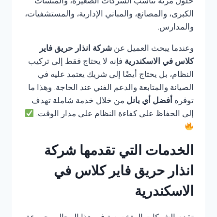
حلول مرنة تناسب الشركات الصغيرة، والمنشآت
الكبرى، والمصانع، والمباني الإدارية، والمستشفيات،
والمدارس.
وعندما يبحث العميل عن
شركة انذار حريق فاير
كلاس في الاسكندرية
فإنه لا يحتاج فقط إلى تركيب
النظام، بل يحتاج أيضًا إلى شريك يعتمد عليه في
الصيانة والمتابعة والدعم الفني عند الحاجة. وهذا ما
توفره
أفضل أي بانل
من خلال خدمة شاملة تهدف
إلى الحفاظ على كفاءة النظام على مدار الوقت.
الخدمات التي تقدمها شركة
انذار حريق فاير كلاس في
الاسكندرية