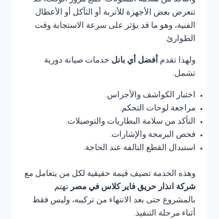
والتأكد من سلامة المكونات. فمع مرور الوقت، قد
تتعرض بعض الأجهزة للأتربة أو التآكل أو الأعطال
الفنية، وهو ما قد يؤثر على سرعة الاستجابة وقت
الطوارئ.
ولهذا تقدم
أفضل أي بانل
خدمات صيانة دورية
تشمل:
اختبار الكواشف والأجراس.
مراجعة لوحات التحكم.
التأكد من سلامة البطاريات والتوصيلات.
فحص البرمجة والإشارات.
استبدال القطع التالفة عند الحاجة.
وهذه الخدمة تضيف قيمة حقيقية لكل من يتعامل مع
شركة انذار حريق فاير كلاس في مصر
تهتم
بالمشروع حتى بعد الانتهاء من تركيبه، وليس فقط
أثناء مرحلة التنفيذ.