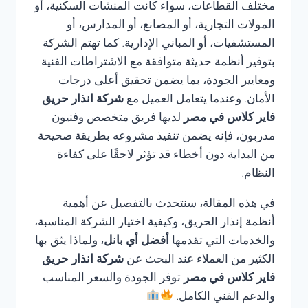
مختلف القطاعات، سواء كانت المنشآت السكنية، أو
المولات التجارية، أو المصانع، أو المدارس، أو
المستشفيات، أو المباني الإدارية. كما تهتم الشركة
بتوفير أنظمة حديثة متوافقة مع الاشتراطات الفنية
ومعايير الجودة، بما يضمن تحقيق أعلى درجات
الأمان. وعندما يتعامل العميل مع
شركة انذار حريق
فاير كلاس في مصر
لديها فريق متخصص وفنيون
مدربون، فإنه يضمن تنفيذ مشروعه بطريقة صحيحة
من البداية دون أخطاء قد تؤثر لاحقًا على كفاءة
النظام.
في هذه المقالة، سنتحدث بالتفصيل عن أهمية
أنظمة إنذار الحريق، وكيفية اختيار الشركة المناسبة،
والخدمات التي تقدمها
أفضل أي بانل
، ولماذا يثق بها
الكثير من العملاء عند البحث عن
شركة انذار حريق
فاير كلاس في مصر
توفر الجودة والسعر المناسب
والدعم الفني الكامل.