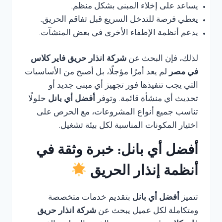
يساعد على إخلاء المبنى بشكل منظم.
يعطي فرصة للتدخل السريع قبل تفاقم الحريق.
يدعم أنظمة الإطفاء الأخرى في بعض المنشآت.
لذلك، فإن البحث عن
شركة انذار حريق فاير كلاس
في مصر
لم يعد أمرًا مؤجلًا، بل أصبح من الأساسيات
التي يجب تنفيذها فور تجهيز أي مبنى جديد أو
تحديث أي منشأة قائمة. وتوفر
أفضل أي بانل
حلولًا
تناسب جميع أنواع المشروعات، مع الحرص على
اختيار المكونات المناسبة لكل بيئة تشغيل.
أفضل أي بانل: خبرة وثقة في
أنظمة إنذار الحريق
تتميز
أفضل أي بانل
بتقديم خدمات متخصصة
ومتكاملة لكل عميل يبحث عن
شركة انذار حريق