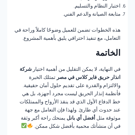
اختبار النظام والتسليم.
متابعة الصيانة والدعم الفني.
هذه الخطوات تضمن للعميل وضوحًا كاملاً وراحة في
التعامل، مع تنفيذ احترافي يليق بأهمية المشروع.
الخاتمة
في النهاية، لا يمكن التقليل من أهمية اختيار
شركة
انذار حريق فاير كلاس في مصر
تمتلك الخبرة
والالتزام والقدرة على تقديم حلول أمان حقيقية.
فأنظمة إنذار الحريق ليست مجرد أجهزة، بل هي
خط الدفاع الأول الذي قد ينقذ الأرواح والممتلكات
عند حدوث أي طارئ. ولهذا فإن التعامل مع جهة
موثوقة مثل
أفضل أي بانل
يمنحك راحة أكبر وثقة
في أن منشأتك محمية بأفضل شكل ممكن.