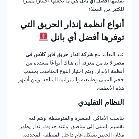
تقدمها
أفضل أي بانل
هي ما يجعلها اختيارًا مميزًا
للكثير من العملاء.
أنواع أنظمة إنذار الحريق التي
توفرها أفضل أي بانل
عند التعاقد مع
شركة انذار حريق فاير كلاس في
مصر
لا بد من معرفة أن هناك أنواعًا متعددة من
أنظمة الإنذار، ويتم اختيار النوع المناسب بحسب
حجم المبنى وطبيعته والميزانية المتاحة. ومن أشهر
هذه الأنظمة:
النظام التقليدي
يناسب الأماكن الصغيرة والمتوسطة، ويتم فيه
تقسيم المبنى إلى مناطق، وعند حدوث إنذار يظهر
مكان الخطر بشكل عام داخل المنطقة المحددة.