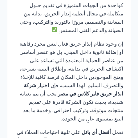
كواحدة من الجهات المتميزة في تقديم حلول
متكاملة في مجال أنظمة إنذار الحريق، بداية من
المعاينة والتصميم، مرورًا بالتوريد والتركيب، وحتى
الصيانة والدعم الفني المستمر.
إن وجود نظام إنذار حريق فعال ليس مجرد رفاهية
أو إضافة ثانوية داخل المبنى، بل هو عنصر أساسي
من عناصر الحماية المعتمدة التي تساعد على
اكتشاف الحريق في بدايته، وإطلاق التنبيه بسرعة،
ومنح الموجودين داخل المكان فرصة كافية للإخلاء
والتصرف السليم. لهذا السبب، فإن اختيار
شركة
انذار حريق فاير كلاس في مصر
يجب أن يتم بعناية
شديدة، بحيث تكون الشركة قادرة على تقديم
منتجات موثوقة، وتركيب احترافي، وخدمة ما بعد
البيع بمستوى عالٍ من الجودة.
تعمل
أفضل أي بانل
على تلبية احتياجات العملاء في