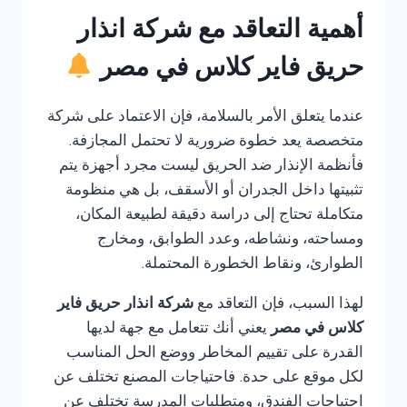
أهمية التعاقد مع شركة انذار
حريق فاير كلاس في مصر
عندما يتعلق الأمر بالسلامة، فإن الاعتماد على شركة
متخصصة يعد خطوة ضرورية لا تحتمل المجازفة.
فأنظمة الإنذار ضد الحريق ليست مجرد أجهزة يتم
تثبيتها داخل الجدران أو الأسقف، بل هي منظومة
متكاملة تحتاج إلى دراسة دقيقة لطبيعة المكان،
ومساحته، ونشاطه، وعدد الطوابق، ومخارج
الطوارئ، ونقاط الخطورة المحتملة.
لهذا السبب، فإن التعاقد مع
شركة انذار حريق فاير
كلاس في مصر
يعني أنك تتعامل مع جهة لديها
القدرة على تقييم المخاطر ووضع الحل المناسب
لكل موقع على حدة. فاحتياجات المصنع تختلف عن
احتياجات الفندق، ومتطلبات المدرسة تختلف عن