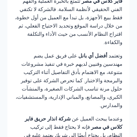
فاير كلاس في مصر
تتمتع بالخبرة العملية والفهم
الفني الحقيقي لأنظمة السلامة. فالشركة لا تكتفي
فقط ببيع الأجهزة، بل تبدأ مع العميل من أول خطوة،
من خلال دراسة الموقع وتحديد الاحتياج الفعلي، ثم
اقتراح النظام الأنسب من حيث الأداء والتكلفة
والكفاءة.
وتعتمد
أفضل أي بانل
على فريق عمل يضم
مهندسين وفنيين لديهم خبرة في تنفيذ مشروعات
متنوعة، مع الاهتمام بأدق التفاصيل أثناء التركيب
والبرمجة والاختبار. كما تحرص الشركة على توفير
حلول مرنة تناسب الشركات الصغيرة، والمنشآت
الكبرى، والمصانع، والمباني الإدارية، والمستشفيات،
والمدارس.
وعندما يبحث العميل عن
شركة انذار حريق فاير
كلاس في مصر
فإنه لا يحتاج فقط إلى تركيب
النظام، بل يحتاج أيضًا إلى شريك يعتمد عليه في