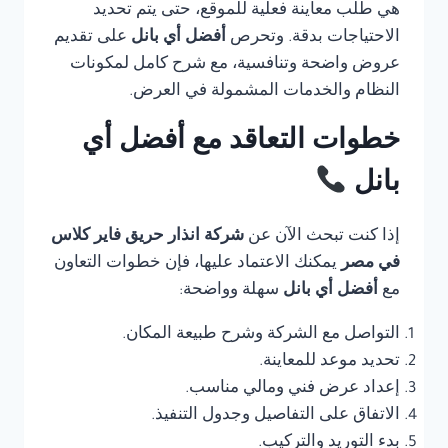
هي طلب معاينة فعلية للموقع، حتى يتم تحديد
الاحتياجات بدقة. وتحرص
أفضل أي بانل
على تقديم
عروض واضحة وتنافسية، مع شرح كامل لمكونات
النظام والخدمات المشمولة في العرض.
خطوات التعاقد مع أفضل أي
بانل
إذا كنت تبحث الآن عن
شركة انذار حريق فاير كلاس
في مصر
يمكنك الاعتماد عليها، فإن خطوات التعاون
مع
أفضل أي بانل
سهلة وواضحة:
التواصل مع الشركة وشرح طبيعة المكان.
تحديد موعد للمعاينة.
إعداد عرض فني ومالي مناسب.
الاتفاق على التفاصيل وجدول التنفيذ.
بدء التوريد والتركيب.