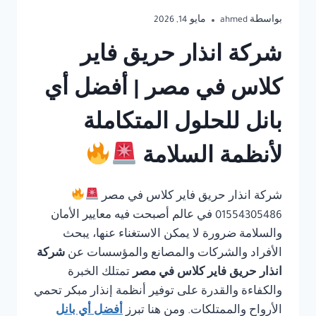
بواسطة
ahmed
مايو 14, 2026
شركة انذار حريق فاير
كلاس في مصر | أفضل أي
بانل للحلول المتكاملة
لأنظمة السلامة
شركة انذار حريق فاير كلاس في مصر
01554305486 في عالم أصبحت فيه معايير الأمان
والسلامة ضرورة لا يمكن الاستغناء عنها، يبحث
الأفراد والشركات والمصانع والمؤسسات عن
شركة
انذار حريق فاير كلاس في مصر
تمتلك الخبرة
والكفاءة والقدرة على توفير أنظمة إنذار مبكر تحمي
الأرواح والممتلكات. ومن هنا تبرز
أفضل أي بانل