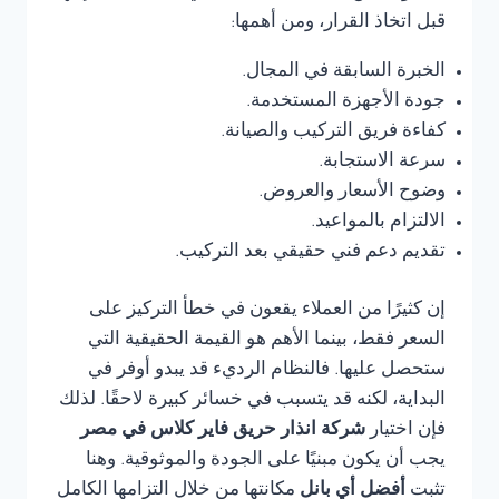
قبل اتخاذ القرار، ومن أهمها:
الخبرة السابقة في المجال.
جودة الأجهزة المستخدمة.
كفاءة فريق التركيب والصيانة.
سرعة الاستجابة.
وضوح الأسعار والعروض.
الالتزام بالمواعيد.
تقديم دعم فني حقيقي بعد التركيب.
إن كثيرًا من العملاء يقعون في خطأ التركيز على
السعر فقط، بينما الأهم هو القيمة الحقيقية التي
ستحصل عليها. فالنظام الرديء قد يبدو أوفر في
البداية، لكنه قد يتسبب في خسائر كبيرة لاحقًا. لذلك
فإن اختيار
شركة انذار حريق فاير كلاس في مصر
يجب أن يكون مبنيًا على الجودة والموثوقية. وهنا
تثبت
أفضل أي بانل
مكانتها من خلال التزامها الكامل