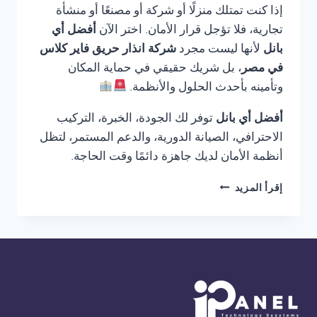
إذا كنت تمتلك منزلًا أو شركة أو مصنعًا أو منشأة
تجارية، فلا تؤجل قرار الأمان. اختر الآن
أفضل أي
بانل
لأنها ليست مجرد
شركة انذار حريق فاير كلاس
في مصر
، بل شريك حقيقي في حماية المكان
وتأمينه بأحدث الحلول والأنظمة.
أفضل أي بانل
توفر لك الجودة، الخبرة، التركيب
الاحترافي، الصيانة الدورية، والدعم المستمر، لتظل
أنظمة الأمان لديك جاهزة دائمًا وقت الحاجة.
شركة
إقرأ المزيد
انذار
حريق
فاير
كلاس
في
مصر