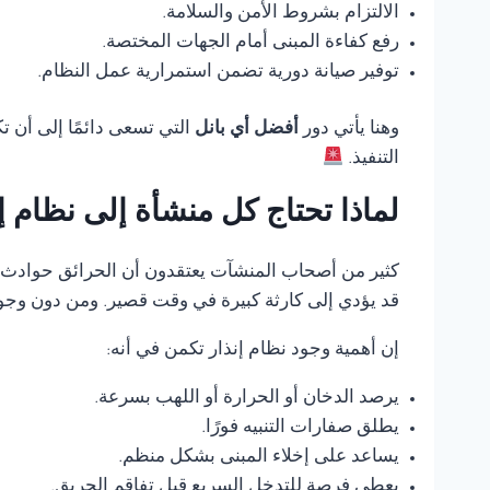
الالتزام بشروط الأمن والسلامة.
رفع كفاءة المبنى أمام الجهات المختصة.
توفير صيانة دورية تضمن استمرارية عمل النظام.
وهنا يأتي دور
أفضل أي بانل
التي تسعى دائمًا إلى أن 
التنفيذ.
لماذا تحتاج كل منشأة إلى نظام 
كثير من أصحاب المنشآت يعتقدون أن الحرائق حوادث ناد
قد يؤدي إلى كارثة كبيرة في وقت قصير. ومن دون وجود
إن أهمية وجود نظام إنذار تكمن في أنه:
يرصد الدخان أو الحرارة أو اللهب بسرعة.
يطلق صفارات التنبيه فورًا.
يساعد على إخلاء المبنى بشكل منظم.
يعطي فرصة للتدخل السريع قبل تفاقم الحريق.