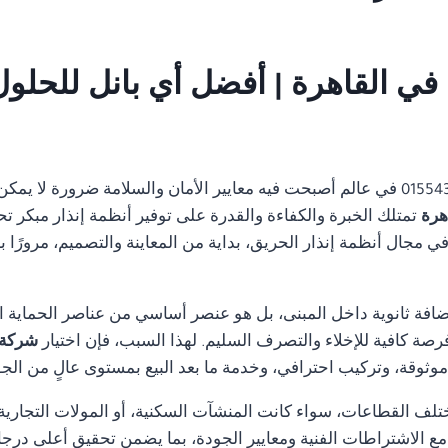
ي القاهرة | أفضل أي بانل للحلول 
01554305486 في عالم أصبحت فيه معايير الأمان والسلامة ضرورة لا 
اهرة
تمتلك الخبرة والكفاءة والقدرة على توفير أنظمة إنذار مبكر تح
مجال أنظمة إنذار الحريق، بداية من المعاينة والتصميم، مرورًا با
ضافة ثانوية داخل المبنى، بل هو عنصر أساسي من عناصر الحماية ا
رصة كافية للإخلاء والتصرف السليم. لهذا السبب، فإن اختيار
شركة 
ثوقة، وتركيب احترافي، وخدمة ما بعد البيع بمستوى عالٍ من الجو
تلف القطاعات، سواء كانت المنشآت السكنية، أو المولات التجارية، 
ة مع الاشتراطات الفنية ومعايير الجودة، بما يضمن تحقيق أعلى درجا