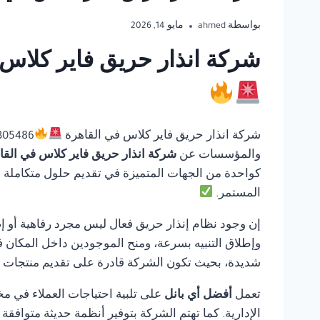
بواسطة
ahmed
مايو 14, 2026
شركة انذار حريق فاير كلاس ف
شركة انذار حريق فاير كلاس في القاهرة
والمؤسسات عن
شركة انذار حريق فاير كلاس في الق
كواحدة من الجهات المتميزة في تقديم حلول متكاملة في 
المستمر.
إن وجود نظام إنذار حريق فعال ليس مجرد رفاهية أو إ
وإطلاق التنبيه بسرعة، ومنح الموجودين داخل المكان ف
شديدة، بحيث تكون الشركة قادرة على تقديم منتجات مو
تعمل
أفضل أي بانل
على تلبية احتياجات العملاء في مخ
الإدارية. كما تهتم الشركة بتوفير أنظمة حديثة متوافق