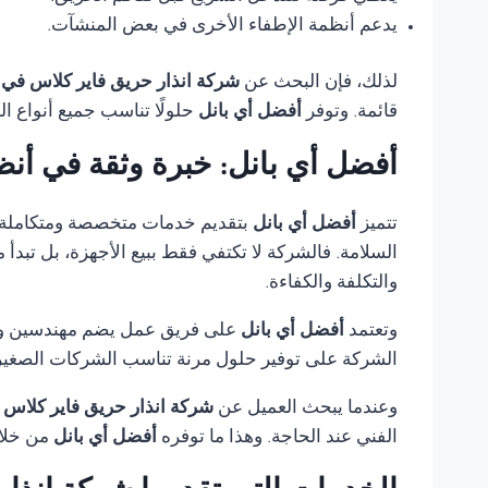
يدعم أنظمة الإطفاء الأخرى في بعض المنشآت.
لذلك، فإن البحث عن
شركة انذار حريق فاير كلاس في 
قائمة. وتوفر
أفضل أي بانل
حلولًا تناسب جميع أنواع ا
أفضل أي بانل: خبرة وثقة في أنظ
تتميز
أفضل أي بانل
بتقديم خدمات متخصصة ومتكاملة
السلامة. فالشركة لا تكتفي فقط ببيع الأجهزة، بل تبدأ
والتكلفة والكفاءة.
وتعتمد
أفضل أي بانل
على فريق عمل يضم مهندسين وفنيي
الشركة على توفير حلول مرنة تناسب الشركات الصغيرة،
وعندما يبحث العميل عن
شركة انذار حريق فاير كلاس 
الفني عند الحاجة. وهذا ما توفره
أفضل أي بانل
من خلال