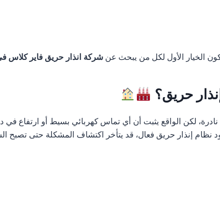
تكون الخيار الأول لكل من يبحث عن
شركة انذار حريق فاير كلاس في
إنذار حريق؟
رة، لكن الواقع يثبت أن أي تماس كهربائي بسيط أو ارتفاع في درج
 نظام إنذار حريق فعال، قد يتأخر اكتشاف المشكلة حتى تصبح الس