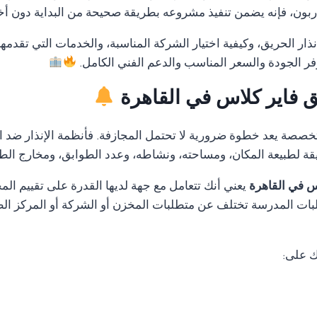
ون، فإنه يضمن تنفيذ مشروعه بطريقة صحيحة من البداية دون أخطاء
ار الحريق، وكيفية اختيار الشركة المناسبة، والخدمات التي تقدمه
فر الجودة والسعر المناسب والدعم الفني الكامل.
يق فاير كلاس في القاهرة
متخصصة يعد خطوة ضرورية لا تحتمل المجازفة. فأنظمة الإنذار ضد ا
قة لطبيعة المكان، ومساحته، ونشاطه، وعدد الطوابق، ومخارج الط
س في القاهرة
يعني أنك تتعامل مع جهة لديها القدرة على تقييم ا
ات المدرسة تختلف عن متطلبات المخزن أو الشركة أو المركز الطب
ك على: