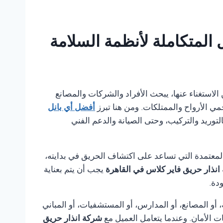
المتكاملة لأنظمة السلامة
يمكن الاستغناء عنها، يبحث الأفراد والشركات والمصانع
مي الأرواح والممتلكات. ومن هنا تبرز
أفضل أي بانل
لتوريد والتركيب، وحتى الصيانة والدعم الفني
لمعتمدة التي تساعد على اكتشاف الحريق في بدايته،
انذار حريق فاير كلاس في القاهرة
يجب أن يتم بعناية
دة.
أو المصانع، أو المدارس، أو المستشفيات، أو المباني
ت الأمان. وعندما يتعامل العميل مع
شركة انذار حريق