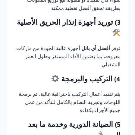
سواء كان تقليديًا أو معنونا، مع توزيع المكونات
بطريقة تحقق أفضل تغطية ممكنة.
3) توريد أجهزة إنذار الحريق الأصلية
توفر
أفضل أي بانل
أجهزة عالية الجودة من ماركات
معروفة، بما يضمن الأداء المستقر وطول العمر
التشغيلي.
4) التركيب والبرمجة
يتم تنفيذ أعمال التركيب باحترافية عالية، ثم برمجة
اللوحات وتجربة النظام بالكامل للتأكد من عمل
جميع الأجزاء بكفاءة.
5) الصيانة الدورية وخدمة ما بعد