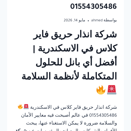
01554305486
بواسطة
ahmed
مايو 14, 2026
شركة انذار حريق فاير
كلاس في الاسكندرية |
أفضل أي بانل للحلول
المتكاملة لأنظمة السلامة
شركة انذار حريق فاير كلاس في الاسكندرية
01554305486 في عالم أصبحت فيه معايير الأمان
والسلامة ضرورة لا يمكن الاستغناء عنها، يبحث