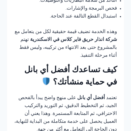
التأكد من سلامة البطاريات والتوصيلات.
فحص البرمجة والإشارات.
استبدال القطع التالفة عند الحاجة.
وهذه الخدمة تضيف قيمة حقيقية لكل من يتعامل مع
شركة انذار حريق فاير كلاس في الاسكندرية
تهتم
بالمشروع حتى بعد الانتهاء من تركيبه، وليس فقط
أثناء مرحلة التنفيذ.
كيف تساعدك أفضل أي بانل
في حماية منشأتك؟
تعتمد
أفضل أي بانل
على منهج واضح يبدأ بالفحص
الجيد، ثم التخطيط الدقيق، ثم التوريد والتركيب
الاحترافي، ثم المتابعة المستمرة. وهذا يعني أن
العميل يحصل على خدمة متكاملة من البداية للنهاية،
دون الحاجة إلى التعامل مع أكثر من جهة.