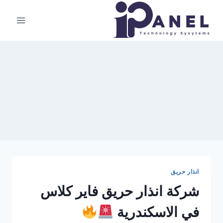
لتجاوز
لى
لمحتوى
انذار حريق
شركة انذار حريق فاير كلاس
في الاسكندرية