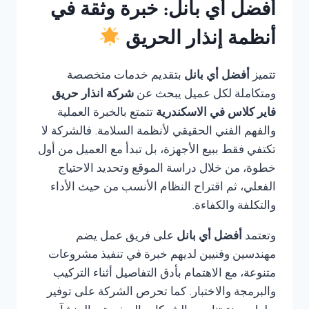
أفضل أي بانل: خبرة وثقة في
أنظمة إنذار الحريق
تتميز
أفضل أي بانل
بتقديم خدمات متخصصة
ومتكاملة لكل عميل يبحث عن
شركة انذار حريق
فاير كلاس في الاسكندرية
تتمتع بالخبرة العملية
والفهم الفني الحقيقي لأنظمة السلامة. فالشركة لا
تكتفي فقط ببيع الأجهزة، بل تبدأ مع العميل من أول
خطوة، من خلال دراسة الموقع وتحديد الاحتياج
الفعلي، ثم اقتراح النظام الأنسب من حيث الأداء
والتكلفة والكفاءة.
وتعتمد
أفضل أي بانل
على فريق عمل يضم
مهندسين وفنيين لديهم خبرة في تنفيذ مشروعات
متنوعة، مع الاهتمام بأدق التفاصيل أثناء التركيب
والبرمجة والاختبار. كما تحرص الشركة على توفير