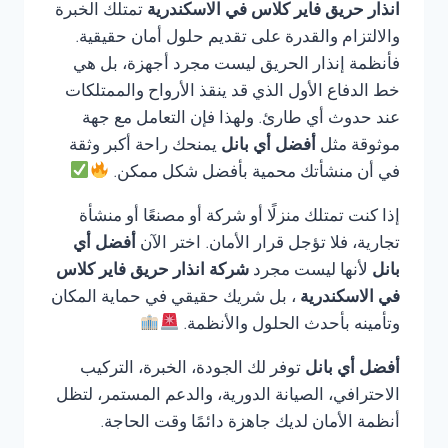
انذار حريق فاير كلاس في الاسكندرية
تمتلك الخبرة
والالتزام والقدرة على تقديم حلول أمان حقيقية.
فأنظمة إنذار الحريق ليست مجرد أجهزة، بل هي
خط الدفاع الأول الذي قد ينقذ الأرواح والممتلكات
عند حدوث أي طارئ. ولهذا فإن التعامل مع جهة
موثوقة مثل
أفضل أي بانل
يمنحك راحة أكبر وثقة
في أن منشأتك محمية بأفضل شكل ممكن.
إذا كنت تمتلك منزلًا أو شركة أو مصنعًا أو منشأة
تجارية، فلا تؤجل قرار الأمان. اختر الآن
أفضل أي
بانل
لأنها ليست مجرد
شركة انذار حريق فاير كلاس
في الاسكندرية
، بل شريك حقيقي في حماية المكان
وتأمينه بأحدث الحلول والأنظمة.
أفضل أي بانل
توفر لك الجودة، الخبرة، التركيب
الاحترافي، الصيانة الدورية، والدعم المستمر، لتظل
أنظمة الأمان لديك جاهزة دائمًا وقت الحاجة.