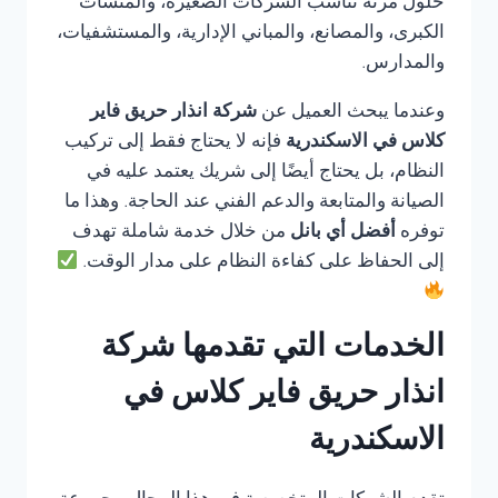
حلول مرنة تناسب الشركات الصغيرة، والمنشآت
الكبرى، والمصانع، والمباني الإدارية، والمستشفيات،
والمدارس.
وعندما يبحث العميل عن
شركة انذار حريق فاير
كلاس في الاسكندرية
فإنه لا يحتاج فقط إلى تركيب
النظام، بل يحتاج أيضًا إلى شريك يعتمد عليه في
الصيانة والمتابعة والدعم الفني عند الحاجة. وهذا ما
توفره
أفضل أي بانل
من خلال خدمة شاملة تهدف
إلى الحفاظ على كفاءة النظام على مدار الوقت.
الخدمات التي تقدمها شركة
انذار حريق فاير كلاس في
الاسكندرية