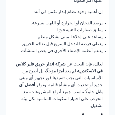
عليها أكثر صعوبة.
إن أهمية وجود نظام إنذار تكمن في أنه:
يرصد الدخان أو الحرارة أو اللهب بسرعة.
يطلق صفارات التنبيه فورًا.
يساعد على إخلاء المبنى بشكل منظم.
يعطي فرصة للتدخل السريع قبل تفاقم الحريق.
يدعم أنظمة الإطفاء الأخرى في بعض المنشآت.
لذلك، فإن البحث عن
شركة انذار حريق فاير كلاس
في الاسكندرية
لم يعد أمرًا مؤجلًا، بل أصبح من
الأساسيات التي يجب تنفيذها فور تجهيز أي مبنى
جديد أو تحديث أي منشأة قائمة. وتوفر
أفضل أي
بانل
حلولًا تناسب جميع أنواع المشروعات، مع
الحرص على اختيار المكونات المناسبة لكل بيئة
تشغيل.