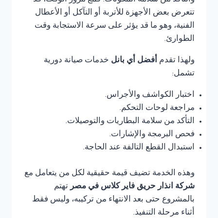
والتأكد من سلامة المكونات. فمع مرور الوقت، قد
تتعرض بعض الأجهزة للأتربة أو التآكل أو الأعطال
الفنية، وهو ما قد يؤثر على سرعة الاستجابة وقت
الطوارئ.
ولهذا تقدم
أفضل أي بانل
خدمات صيانة دورية
تشمل:
اختبار الكواشف والأجراس.
مراجعة لوحات التحكم.
التأكد من سلامة البطاريات والتوصيلات.
فحص البرمجة والإشارات.
استبدال القطع التالفة عند الحاجة.
وهذه الخدمة تضيف قيمة حقيقية لكل من يتعامل مع
شركة انذار حريق فاير كلاس في مصر
تهتم
بالمشروع حتى بعد الانتهاء من تركيبه، وليس فقط
أثناء مرحلة التنفيذ.