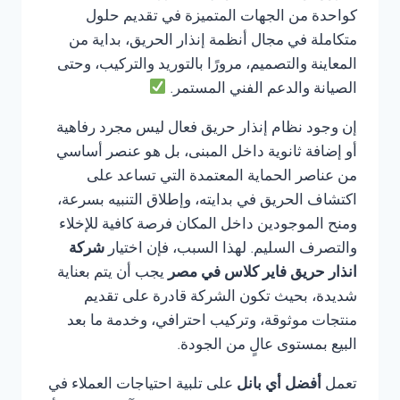
كواحدة من الجهات المتميزة في تقديم حلول
متكاملة في مجال أنظمة إنذار الحريق، بداية من
المعاينة والتصميم، مرورًا بالتوريد والتركيب، وحتى
الصيانة والدعم الفني المستمر.
إن وجود نظام إنذار حريق فعال ليس مجرد رفاهية
أو إضافة ثانوية داخل المبنى، بل هو عنصر أساسي
من عناصر الحماية المعتمدة التي تساعد على
اكتشاف الحريق في بدايته، وإطلاق التنبيه بسرعة،
ومنح الموجودين داخل المكان فرصة كافية للإخلاء
والتصرف السليم. لهذا السبب، فإن اختيار
شركة
انذار حريق فاير كلاس في مصر
يجب أن يتم بعناية
شديدة، بحيث تكون الشركة قادرة على تقديم
منتجات موثوقة، وتركيب احترافي، وخدمة ما بعد
البيع بمستوى عالٍ من الجودة.
تعمل
أفضل أي بانل
على تلبية احتياجات العملاء في