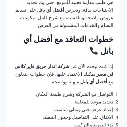
هي طلب معاينة فعلية للموقع، حتى يتم تحديد
الاحتياجات بدقة. وتحرص
أفضل أي بانل
على تقديم
عروض واضحة وتنافسية، مع شرح كامل لمكونات
النظام والخدمات المشمولة في العرض.
خطوات التعاقد مع أفضل أي
بانل
إذا كنت تبحث الآن عن
شركة انذار حريق فاير كلاس
في مصر
يمكنك الاعتماد عليها، فإن خطوات التعاون
مع
أفضل أي بانل
سهلة وواضحة:
التواصل مع الشركة وشرح طبيعة المكان.
تحديد موعد للمعاينة.
إعداد عرض فني ومالي مناسب.
الاتفاق على التفاصيل وجدول التنفيذ.
بدء التوريد والتركيب.