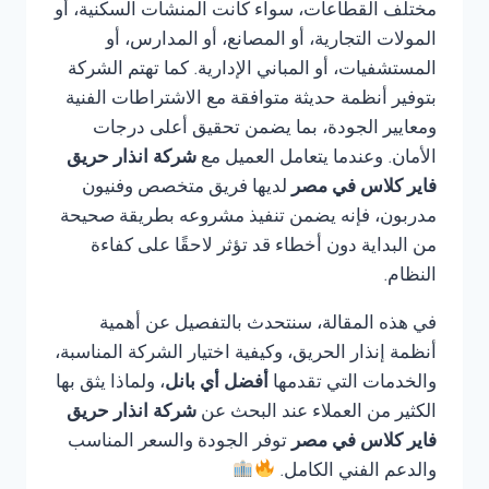
مختلف القطاعات، سواء كانت المنشآت السكنية، أو
المولات التجارية، أو المصانع، أو المدارس، أو
المستشفيات، أو المباني الإدارية. كما تهتم الشركة
بتوفير أنظمة حديثة متوافقة مع الاشتراطات الفنية
ومعايير الجودة، بما يضمن تحقيق أعلى درجات
الأمان. وعندما يتعامل العميل مع
شركة انذار حريق
فاير كلاس في مصر
لديها فريق متخصص وفنيون
مدربون، فإنه يضمن تنفيذ مشروعه بطريقة صحيحة
من البداية دون أخطاء قد تؤثر لاحقًا على كفاءة
النظام.
في هذه المقالة، سنتحدث بالتفصيل عن أهمية
أنظمة إنذار الحريق، وكيفية اختيار الشركة المناسبة،
والخدمات التي تقدمها
أفضل أي بانل
، ولماذا يثق بها
الكثير من العملاء عند البحث عن
شركة انذار حريق
فاير كلاس في مصر
توفر الجودة والسعر المناسب
والدعم الفني الكامل.