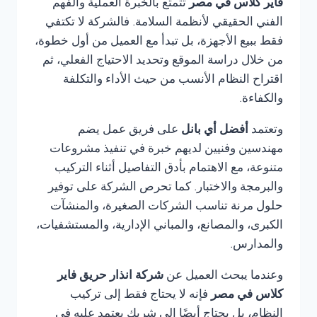
فاير كلاس في مصر
تتمتع بالخبرة العملية والفهم
الفني الحقيقي لأنظمة السلامة. فالشركة لا تكتفي
فقط ببيع الأجهزة، بل تبدأ مع العميل من أول خطوة،
من خلال دراسة الموقع وتحديد الاحتياج الفعلي، ثم
اقتراح النظام الأنسب من حيث الأداء والتكلفة
والكفاءة.
وتعتمد
أفضل أي بانل
على فريق عمل يضم
مهندسين وفنيين لديهم خبرة في تنفيذ مشروعات
متنوعة، مع الاهتمام بأدق التفاصيل أثناء التركيب
والبرمجة والاختبار. كما تحرص الشركة على توفير
حلول مرنة تناسب الشركات الصغيرة، والمنشآت
الكبرى، والمصانع، والمباني الإدارية، والمستشفيات،
والمدارس.
وعندما يبحث العميل عن
شركة انذار حريق فاير
كلاس في مصر
فإنه لا يحتاج فقط إلى تركيب
النظام، بل يحتاج أيضًا إلى شريك يعتمد عليه في