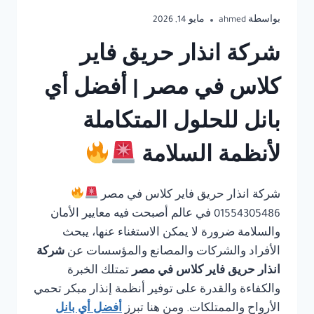
بواسطة
ahmed
مايو 14, 2026
شركة انذار حريق فاير
كلاس في مصر | أفضل أي
بانل للحلول المتكاملة
لأنظمة السلامة
شركة انذار حريق فاير كلاس في مصر
01554305486 في عالم أصبحت فيه معايير الأمان
والسلامة ضرورة لا يمكن الاستغناء عنها، يبحث
الأفراد والشركات والمصانع والمؤسسات عن
شركة
انذار حريق فاير كلاس في مصر
تمتلك الخبرة
والكفاءة والقدرة على توفير أنظمة إنذار مبكر تحمي
الأرواح والممتلكات. ومن هنا تبرز
أفضل أي بانل