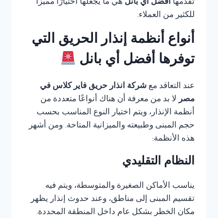
تقدمها
أفضل أي بانل
هي ما يجعلها اختيارًا مميزًا
للكثير من العملاء.
أنواع أنظمة إنذار الحريق التي
توفرها أفضل أي بانل
عند التعاقد مع
شركة انذار حريق فاير كلاس في
مصر
لا بد من معرفة أن هناك أنواعًا متعددة من
أنظمة الإنذار، ويتم اختيار النوع المناسب بحسب
حجم المبنى وطبيعته والميزانية المتاحة. ومن أشهر
هذه الأنظمة:
النظام التقليدي
يناسب الأماكن الصغيرة والمتوسطة، ويتم فيه
تقسيم المبنى إلى مناطق، وعند حدوث إنذار يظهر
مكان الخطر بشكل عام داخل المنطقة المحددة.