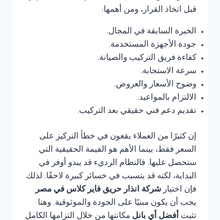
قبل اتخاذ القرار، ومن أهمها:
الخبرة السابقة في المجال.
جودة الأجهزة المستخدمة.
كفاءة فريق التركيب والصيانة.
سرعة الاستجابة.
وضوح الأسعار والعروض.
الالتزام بالمواعيد.
تقديم دعم فني حقيقي بعد التركيب.
إن كثيرًا من العملاء يقعون في خطأ التركيز على
السعر فقط، بينما الأهم هو القيمة الحقيقية التي
ستحصل عليها. فالنظام الرديء قد يبدو أوفر في
البداية، لكنه قد يتسبب في خسائر كبيرة لاحقًا. لذلك
فإن اختيار
شركة انذار حريق فاير كلاس في مصر
يجب أن يكون مبنيًا على الجودة والموثوقية. وهنا
تثبت
أفضل أي بانل
مكانتها من خلال التزامها الكامل