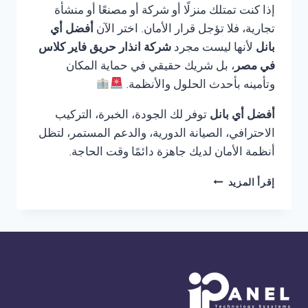
إذا كنت تمتلك منزلًا أو شركة أو مصنعًا أو منشأة
تجارية، فلا تؤجل قرار الأمان. اختر الآن
أفضل أي
بانل
لأنها ليست مجرد
شركة انذار حريق فاير كلاس
في مصر
، بل شريك حقيقي في حماية المكان
وتأمينه بأحدث الحلول والأنظمة.
أفضل أي بانل
توفر لك الجودة، الخبرة، التركيب
الاحترافي، الصيانة الدورية، والدعم المستمر، لتظل
أنظمة الأمان لديك جاهزة دائمًا وقت الحاجة.
شركة
إقرأ المزيد
انذار
حريق
فاير
كلاس
في
مصر