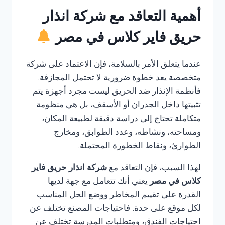
أهمية التعاقد مع شركة انذار
حريق فاير كلاس في مصر
عندما يتعلق الأمر بالسلامة، فإن الاعتماد على شركة
متخصصة يعد خطوة ضرورية لا تحتمل المجازفة.
فأنظمة الإنذار ضد الحريق ليست مجرد أجهزة يتم
تثبيتها داخل الجدران أو الأسقف، بل هي منظومة
متكاملة تحتاج إلى دراسة دقيقة لطبيعة المكان،
ومساحته، ونشاطه، وعدد الطوابق، ومخارج
الطوارئ، ونقاط الخطورة المحتملة.
لهذا السبب، فإن التعاقد مع
شركة انذار حريق فاير
كلاس في مصر
يعني أنك تتعامل مع جهة لديها
القدرة على تقييم المخاطر ووضع الحل المناسب
لكل موقع على حدة. فاحتياجات المصنع تختلف عن
احتياجات الفندق، ومتطلبات المدرسة تختلف عن