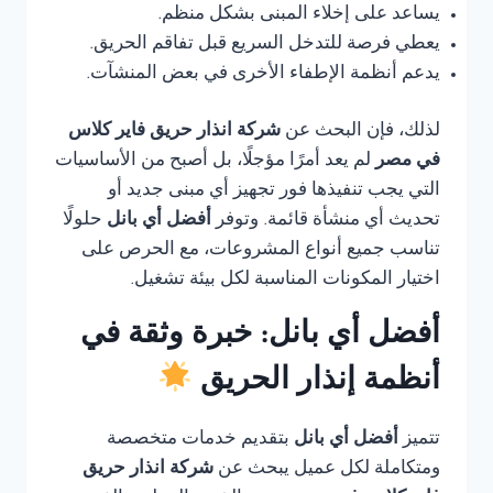
يساعد على إخلاء المبنى بشكل منظم.
يعطي فرصة للتدخل السريع قبل تفاقم الحريق.
يدعم أنظمة الإطفاء الأخرى في بعض المنشآت.
لذلك، فإن البحث عن
شركة انذار حريق فاير كلاس
في مصر
لم يعد أمرًا مؤجلًا، بل أصبح من الأساسيات
التي يجب تنفيذها فور تجهيز أي مبنى جديد أو
تحديث أي منشأة قائمة. وتوفر
أفضل أي بانل
حلولًا
تناسب جميع أنواع المشروعات، مع الحرص على
اختيار المكونات المناسبة لكل بيئة تشغيل.
أفضل أي بانل: خبرة وثقة في
أنظمة إنذار الحريق
تتميز
أفضل أي بانل
بتقديم خدمات متخصصة
ومتكاملة لكل عميل يبحث عن
شركة انذار حريق