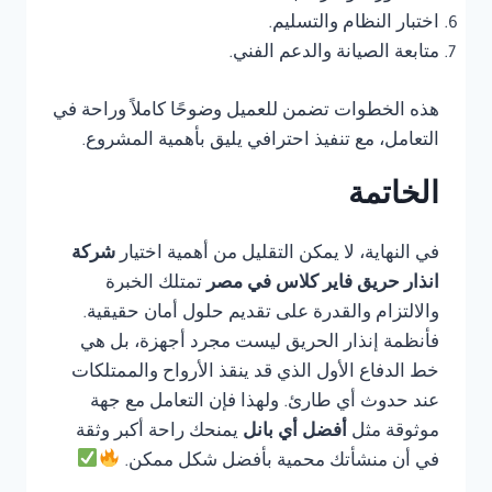
اختبار النظام والتسليم.
متابعة الصيانة والدعم الفني.
هذه الخطوات تضمن للعميل وضوحًا كاملاً وراحة في
التعامل، مع تنفيذ احترافي يليق بأهمية المشروع.
الخاتمة
في النهاية، لا يمكن التقليل من أهمية اختيار
شركة
انذار حريق فاير كلاس في مصر
تمتلك الخبرة
والالتزام والقدرة على تقديم حلول أمان حقيقية.
فأنظمة إنذار الحريق ليست مجرد أجهزة، بل هي
خط الدفاع الأول الذي قد ينقذ الأرواح والممتلكات
عند حدوث أي طارئ. ولهذا فإن التعامل مع جهة
موثوقة مثل
أفضل أي بانل
يمنحك راحة أكبر وثقة
في أن منشأتك محمية بأفضل شكل ممكن.