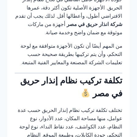
جودة الأجهزة عامل أساسي في نجاح نظام إنذار
الحريق. الأجهزة الأصلية تكون أكثر دقة، عمرها
الافتراضي أطول، وأعطالها أقل. لذلك يجب أن تقدم
شركة انذار حريق في مصر
أجهزة من ماركات
موثوقة مع ضمان واضح وخدمة صيانة.
من المهم أيضًا أن تكون الأجهزة متوافقة مع لوحة
التحكم، وأن يتم تركيبها بطريقة صحيحة حسب
تعليمات الشركة المصنعة والمعايير الفنية المتبعة.
تكلفة تركيب نظام إنذار حريق
في مصر
تختلف تكلفة تركيب نظام إنذار الحريق حسب عدة
عوامل، منها مساحة المكان، عدد الأدوار، نوع
النظام، عدد الكواشف، عدد نقاط النداء، نوع لوحة
التحكم، جودة الكابلات، وطبيعة الموقع. النظام