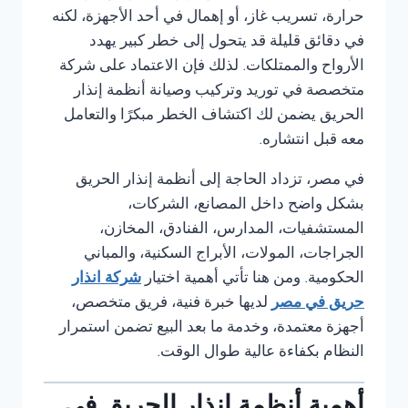
حرارة، تسريب غاز، أو إهمال في أحد الأجهزة، لكنه
في دقائق قليلة قد يتحول إلى خطر كبير يهدد
الأرواح والممتلكات. لذلك فإن الاعتماد على شركة
متخصصة في توريد وتركيب وصيانة أنظمة إنذار
الحريق يضمن لك اكتشاف الخطر مبكرًا والتعامل
معه قبل انتشاره.
في مصر، تزداد الحاجة إلى أنظمة إنذار الحريق
بشكل واضح داخل المصانع، الشركات،
المستشفيات، المدارس، الفنادق، المخازن،
الجراجات، المولات، الأبراج السكنية، والمباني
الحكومية. ومن هنا تأتي أهمية اختيار
شركة انذار
حريق في مصر
لديها خبرة فنية، فريق متخصص،
أجهزة معتمدة، وخدمة ما بعد البيع تضمن استمرار
النظام بكفاءة عالية طوال الوقت.