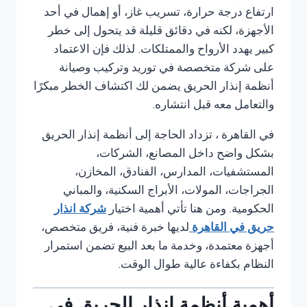
ارتفاع درجة حرارة، تسريب غاز، أو إهمال في أحد
الأجهزة، لكنه في دقائق قليلة قد يتحول إلى خطر
كبير يهدد الأرواح والممتلكات. لذلك فإن الاعتماد
على شركة متخصصة في توريد وتركيب وصيانة
أنظمة إنذار الحريق يضمن لك اكتشاف الخطر مبكرًا
والتعامل معه قبل انتشاره.
في القاهرة ، تزداد الحاجة إلى أنظمة إنذار الحريق
بشكل واضح داخل المصانع، الشركات،
المستشفيات، المدارس، الفنادق، المخازن،
الجراجات، المولات، الأبراج السكنية، والمباني
الحكومية. ومن هنا تأتي أهمية اختيار
شركة انذار
حريق في القاهرة
لديها خبرة فنية، فريق متخصص،
أجهزة معتمدة، وخدمة ما بعد البيع تضمن استمرار
النظام بكفاءة عالية طوال الوقت.