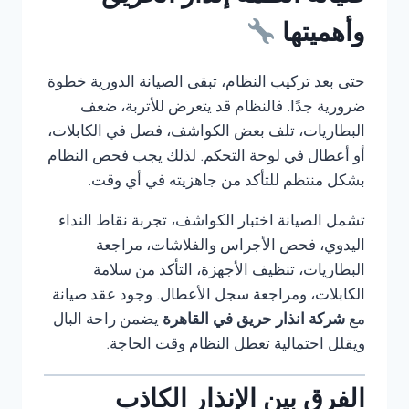
وأهميتها
حتى بعد تركيب النظام، تبقى الصيانة الدورية خطوة
ضرورية جدًا. فالنظام قد يتعرض للأتربة، ضعف
البطاريات، تلف بعض الكواشف، فصل في الكابلات،
أو أعطال في لوحة التحكم. لذلك يجب فحص النظام
بشكل منتظم للتأكد من جاهزيته في أي وقت.
تشمل الصيانة اختبار الكواشف، تجربة نقاط النداء
اليدوي، فحص الأجراس والفلاشات، مراجعة
البطاريات، تنظيف الأجهزة، التأكد من سلامة
الكابلات، ومراجعة سجل الأعطال. وجود عقد صيانة
مع
شركة انذار حريق في القاهرة
يضمن راحة البال
ويقلل احتمالية تعطل النظام وقت الحاجة.
الفرق بين الإنذار الكاذب