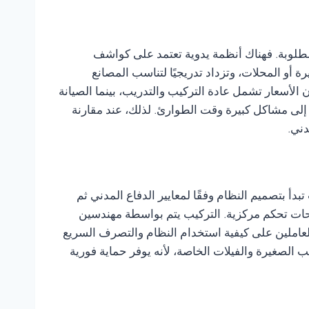
لمطلوبة. فهناك أنظمة يدوية تعتمد على كواشف
أو المحلات، وتزداد تدريجيًا لتناسب المصانع
لأسعار تشمل عادة التركيب والتدريب، بينما الصيانة
 إلى مشاكل كبيرة وقت الطوارئ. لذلك، عند مقارنة
دني.
بدأ بتصميم النظام وفقًا لمعايير الدفاع المدني ثم
حات تحكم مركزية. التركيب يتم بواسطة مهندسين
عاملين على كيفية استخدام النظام والتصرف السريع
 الصغيرة والفيلات الخاصة، لأنه يوفر حماية فورية