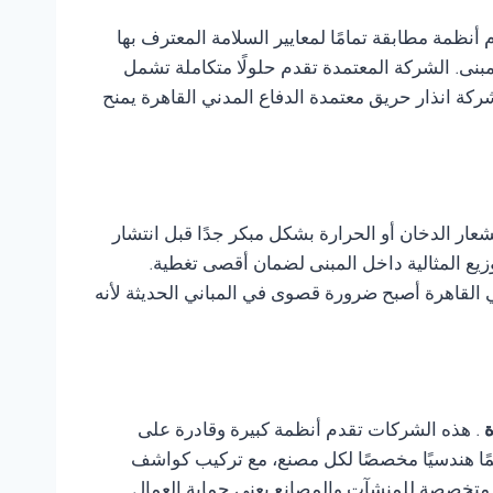
أنظمة مطابقة تمامًا لمعايير السلامة المعترف بها
لمبنى. الشركة المعتمدة تقدم حلولًا متكاملة تشمل
شركة انذار حريق معتمدة الدفاع المدني القاهرة يمنح
ر الدخان أو الحرارة بشكل مبكر جدًا قبل انتشار
يع المثالية داخل المبنى لضمان أقصى تغطية.
لقاهرة أصبح ضرورة قصوى في المباني الحديثة لأنه
ة
. هذه الشركات تقدم أنظمة كبيرة وقادرة على
يمًا هندسيًا مخصصًا لكل مصنع، مع تركيب كواشف
 متخصصة للمنشآت والمصانع يعني حماية العمال