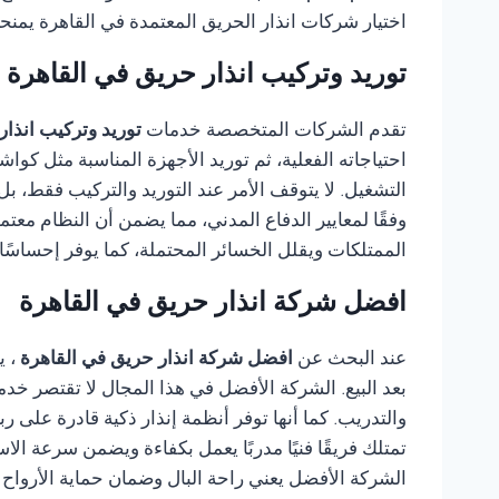
اختيار شركات انذار الحريق المعتمدة في القاهرة يمنحك 
توريد وتركيب انذار حريق في القاهرة
تقدم الشركات المتخصصة خدمات
توريد وتركيب انذا
احتياجاته الفعلية، ثم توريد الأجهزة المناسبة مثل كو
التشغيل. لا يتوقف الأمر عند التوريد والتركيب فقط، بل
وفقًا لمعايير الدفاع المدني، مما يضمن أن النظام مع
الممتلكات ويقلل الخسائر المحتملة، كما يوفر إحساسًا
افضل شركة انذار حريق في القاهرة
عند البحث عن
افضل شركة انذار حريق في القاهرة
، 
بعد البيع. الشركة الأفضل في هذا المجال لا تقتصر خدمات
والتدريب. كما أنها توفر أنظمة إنذار ذكية قادرة عل
تمتلك فريقًا فنيًا مدربًا يعمل بكفاءة ويضمن سرعة الا
الشركة الأفضل يعني راحة البال وضمان حماية الأرواح و