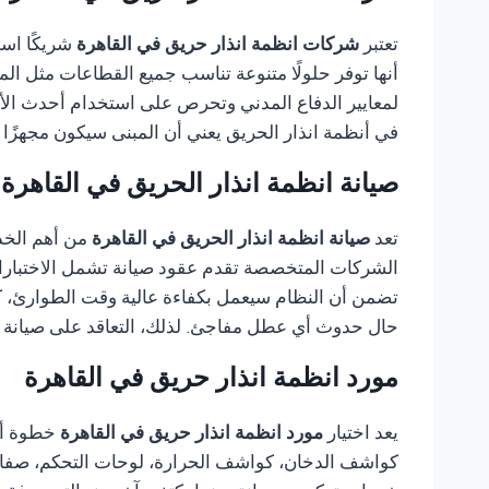
تعتبر
شركات انظمة انذار حريق في القاهرة
شريكًا است
أنها توفر حلولًا متنوعة تناسب جميع القطاعات مثل ال
لمعايير الدفاع المدني وتحرص على استخدام أحدث الأج
في أنظمة انذار الحريق يعني أن المبنى سيكون مجهزًا 
صيانة انظمة انذار الحريق في القاهرة
تعد
صيانة انظمة انذار الحريق في القاهرة
من أهم الخد
الشركات المتخصصة تقدم عقود صيانة تشمل الاختبارات ا
تضمن أن النظام سيعمل بكفاءة عالية وقت الطوارئ، كم
حال حدوث أي عطل مفاجئ. لذلك، التعاقد على صيانة انظ
مورد انظمة انذار حريق في القاهرة
يعد اختيار
مورد انظمة انذار حريق في القاهرة
خطوة أس
كواشف الدخان، كواشف الحرارة، لوحات التحكم، صفارات ا