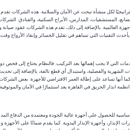
راتيجيًا لكل منشأة تبحث عن الأمان والسلامة. هذه الشركات تقدم 
مصانع، المستشفيات، المدارس، الأبراج السكنية، والفنادق. الشرك
هزة العالمية. بالإضافة إلى ذلك، تقدم هذه الشركات عقود صيانة
بأحدث التقنيات التي تساهم في تقليل الخسائر وإنقاذ الأرواح وقت
مات التي لا يجب إهمالها بعد التركيب. فالنظام يحتاج إلى فحص دور
لشهرية والفصلية، واستبدال أي قطع تالفة، بالإضافة إلى تحديث الب
ا أنها تساعد على إطالة العمر الافتراضي للأجهزة. بعض الشركات
مة انذار الحريق في القاهرة يعد استثمارًا في الأمان والموثوقية.
اسية للحصول على أجهزة عالية الجودة ومعتمدة من الدفاع المدني.
لإنذار، وأجهزة الإنذار اليدوية. كما يقدم ضمانًا على الأجهزة وخ