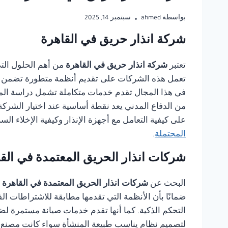
بواسطة
ahmed
سبتمبر 14, 2025
شركة انذار حريق في القاهرة
تعتبر
شركة انذار حريق في القاهرة
من أهم الحلول الت
تعمل هذه الشركات على تقديم أنظمة متطورة تضمن ال
في هذا المجال تقدم خدمات متكاملة تشمل دراسة الموقع،
من الدفاع المدني يعد نقطة أساسية عند اختيار الشركة
على كيفية التعامل مع أجهزة الإنذار وكيفية الإخلاء ال
المحتملة
.
شركات انذار الحريق المعتمدة في الق
البحث عن
شركات انذار الحريق المعتمدة في القاهرة
ضمانًا بأن الأنظمة التي تقدمها مطابقة للاشتراطات ا
التحكم الذكية. كما أنها تقدم خدمات صيانة مستمرة ل
لتصميم نظام يناسب طبيعة المنشأة سواء كانت مصنع، م