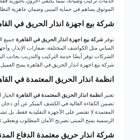
خدمات تركيب وصيانة، بينما يكتفي آخرون بالتوريد فقط.
الموثوق يساهم في حماية المبنى وضمان جاهزية النظام
شركة بيع اجهزة انذار الحريق في القا
توفر
شركة بيع اجهزة انذار الحريق في القاهرة
جميع ال
المباني مثل الكواشف المختلفة، صفارات الإنذار، وأجه
الشركات توفر أيضًا خدمة التركيب والتدريب بجانب البي
شركة بيع اجهزة انذار الحريق في القاهرة يمنح العميل 
انظمة انذار الحريق المعتمدة في القا
تعتبر
انظمة انذار الحريق المعتمدة في القاهرة
الخيار 
تضمن الكفاءة العالية في الكشف المبكر عن أي دخان أو
المعتمدة لا تقتصر على الأجهزة التقليدية فقط، بل تش
الرسمية يمنح المبنى تصريح الأمان المطلوب ويعطي ث
شركة انذار حريق معتمدة الدفاع المدن