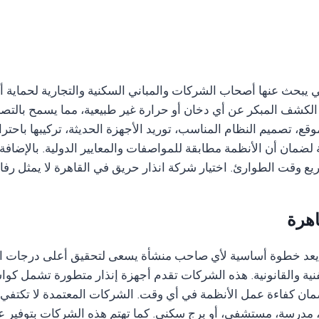
ي يبحث عنها أصحاب الشركات والمباني السكنية والتجارية لحماية أ
كشف المبكر عن أي دخان أو حرارة غير طبيعية، مما يسمح بالتصر
 تصميم النظام المناسب، توريد الأجهزة الحديثة، تركيبها باحترافية
 لضمان أن الأنظمة مطابقة للمواصفات والمعايير الدولية. بالإضاف
سريع وقت الطوارئ. اختيار شركة انذار حريق في القاهرة لا يمثل رفا
اهرة
يعد خطوة أساسية لأي صاحب منشأة يسعى لتحقيق أعلى درجات الأم
لفنية والقانونية. هذه الشركات تقدم أجهزة إنذار متطورة تشمل كو
ضمان كفاءة عمل الأنظمة في أي وقت. الشركات المعتمدة لا تكتفي 
درسة، مستشفى، أو برج سكني. كما تهتم هذه الشركات بتوفير عقود