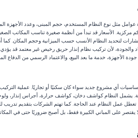
دة عوامل مثل نوع النظام المستخدم، حجم المبنى، وعدد الأجهزة ا
ركزية. الأسعار قد تبدأ من أنظمة صغيرة تناسب المكاتب الصغيرة 
ات لتحديد النظام الأنسب حسب الميزانية وحجم المكان. كما أن ا
اد والجودة، لأن تركيب نظام إنذار حريق رخيص غير معتمد قد يؤدي
ودة الأجهزة، خدمة ما بعد البيع، والاعتماد الرسمي من الدفاع الم
ساسيات أي مشروع جديد سواء كان سكنيًا أو تجاريًا. عملية التركيب ت
لة. يشمل النظام كواشف دخان، كواشف حرارة، أجراس إنذار، ولو
عطل عمل النظام عند الحاجة. كما تهتم الشركات بتقديم تدريب لل
يقتصر على المباني الكبيرة فقط، بل أصبح ضروريًا حتى في المكاتب