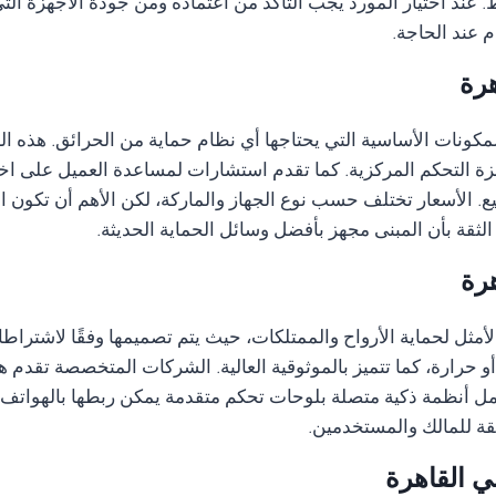
 عند اختيار المورد يجب التأكد من اعتماده ومن جودة الأجهزة الت
 عند الحاجة.
هرة
مكونات الأساسية التي يحتاجها أي نظام حماية من الحرائق. هذه 
زة التحكم المركزية. كما تقدم استشارات لمساعدة العميل على اخت
ع. الأسعار تختلف حسب نوع الجهاز والماركة، لكن الأهم أن تكون الأ
الثقة بأن المبنى مجهز بأفضل وسائل الحماية الحديثة.
هرة
الأمثل لحماية الأرواح والممتلكات، حيث يتم تصميمها وفقًا لاشتراطا
 حرارة، كما تتميز بالموثوقية العالية. الشركات المتخصصة تقدم 
مل أنظمة ذكية متصلة بلوحات تحكم متقدمة يمكن ربطها بالهواتف ال
قة للمالك والمستخدمين.
ي القاهرة