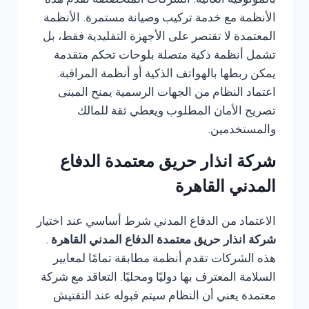
بالموثوقية العالية. الشركات المتخصصة تقدم هذه
الأنظمة مع خدمة تركيب وصيانة مستمرة. الأنظمة
المعتمدة لا تقتصر على الأجهزة التقليدية فقط، بل
تشمل أنظمة ذكية متصلة بلوحات تحكم متقدمة
يمكن ربطها بالهواتف الذكية أو أنظمة المراقبة.
اعتماد النظام من الجهات الرسمية يمنح المبنى
تصريح الأمان المطلوب ويعطي ثقة للمالك
والمستخدمين.
شركة انذار حريق معتمدة الدفاع
المدني القاهرة
الاعتماد من الدفاع المدني شرط أساسي عند اختيار
شركة انذار حريق معتمدة الدفاع المدني القاهرة
.
هذه الشركات تقدم أنظمة مطابقة تمامًا لمعايير
السلامة المعترف بها دوليًا ومحليًا. التعاقد مع شركة
معتمدة يعني أن النظام سيتم قبوله عند التفتيش