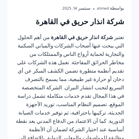
بواسطة
ahmed
سبتمبر 14, 2025
شركة انذار حريق في القاهرة
تعتبر
شركة انذار حريق في القاهرة
من أهم الحلول
التي يبحث عنها أصحاب الشركات والمباني السكنية
والتجارية لحماية أرواح الناس والممتلكات من
مخاطر الحرائق المفاجئة. تعمل هذه الشركات على
تقديم أنظمة متطورة تضمن الكشف المبكر عن أي
دخان أو حرارة غير طبيعية، مما يسمح بالتصرف
السريع لتجنب انتشار النيران. الشركة المتخصصة
في هذا المجال تقدم خدمات متكاملة تشمل دراسة
الموقع، تصميم النظام المناسب، توريد الأجهزة
الحديثة، تركيبها باحترافية، ثم توفير خدمات الصيانة
الدورية. كما أن الاعتماد من الدفاع المدني يعد نقطة
أساسية عند اختيار الشركة لضمان أن الأنظمة
مطابقة للمواصفات والمعايير الدولية. بالإضافة إلى