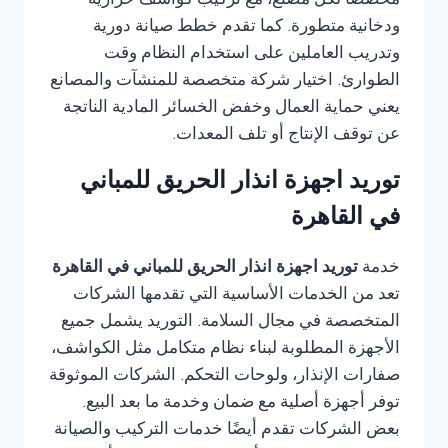
مخصصًا لكل مصنع، مع تركيب كواشف حرارية
ودخانية متطورة. كما تقدم خطط صيانة دورية
وتدريب العاملين على استخدام النظام وقت
الطوارئ. اختيار شركة متخصصة للمنشآت والمصانع
يعني حماية العمال وخفض الخسائر المادية الناتجة
عن توقف الإنتاج أو تلف المعدات.
توريد اجهزة انذار الحريق للمباني
في القاهرة
خدمة
توريد اجهزة انذار الحريق للمباني في القاهرة
تعد من الخدمات الأساسية التي تقدمها الشركات
المتخصصة في مجال السلامة. التوريد يشمل جميع
الأجهزة المطلوبة لبناء نظام متكامل مثل الكواشف،
صفارات الإنذار، ولوحات التحكم. الشركات الموثوقة
توفر أجهزة أصلية مع ضمان وخدمة ما بعد البيع.
بعض الشركات تقدم أيضًا خدمات التركيب والصيانة