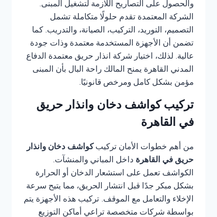
والحصول على التصاريح اللازمة لتشغيل المبنى.
الشركة المعتمدة تقدم حلولًا متكاملة تشمل
التصميم، التوريد، التركيب، الصيانة، والتدريب. كما
تضمن أن الأجهزة المستخدمة معتمدة وذات جودة
عالية. لذلك، اختيار شركة انذار حريق معتمدة الدفاع
المدني القاهرة يمنح المالك راحة البال بأن المبنى
مؤمن بشكل كامل ومرخص قانونيًا.
تركيب كواشف دخان وانذار حريق
في القاهرة
من أهم خطوات الأمان تركيب
كواشف دخان وانذار
حريق في القاهرة
داخل المباني والمنشآت.
الكواشف تعمل على استشعار الدخان أو الحرارة
بشكل مبكر جدًا قبل انتشار الحريق، مما يتيح سرعة
الإخلاء والتعامل مع الموقف. تركيب هذه الأجهزة يتم
بواسطة شركات متخصصة تراعي أماكن التوزيع