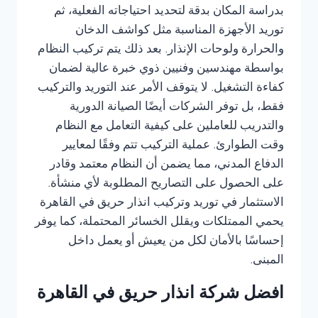
بدراسة المكان بدقة لتحديد احتياجاته الفعلية، ثم
توريد الأجهزة المناسبة مثل كواشف الدخان
والحرارة ولوحات الإنذار. بعد ذلك يتم تركيب النظام
بواسطة مهندسين وفنيين ذوي خبرة عالية لضمان
كفاءة التشغيل. لا يتوقف الأمر عند التوريد والتركيب
فقط، بل توفر الشركات أيضًا الصيانة الدورية
والتدريب للعاملين على كيفية التعامل مع النظام
وقت الطوارئ. عملية التركيب تتم وفقًا لمعايير
الدفاع المدني، مما يضمن أن النظام معتمد وقادر
على الحصول على التصاريح المطلوبة لأي منشأة.
الاستثمار في توريد وتركيب انذار حريق في القاهرة
يحمي الممتلكات ويقلل الخسائر المحتملة، كما يوفر
إحساسًا بالأمان لكل من يعيش أو يعمل داخل
المبنى.
افضل شركة انذار حريق في القاهرة