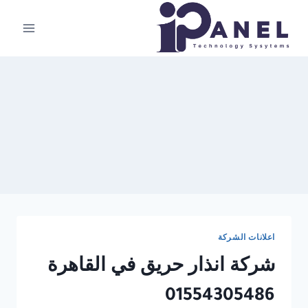
لتجاوز
لى
لمحتوى
اعلانات الشركة
شركة انذار حريق في القاهرة
01554305486