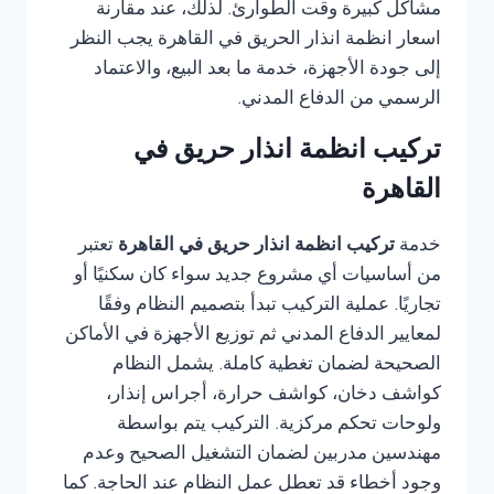
مشاكل كبيرة وقت الطوارئ. لذلك، عند مقارنة
اسعار انظمة انذار الحريق في القاهرة يجب النظر
إلى جودة الأجهزة، خدمة ما بعد البيع، والاعتماد
الرسمي من الدفاع المدني.
تركيب انظمة انذار حريق في
القاهرة
خدمة
تركيب انظمة انذار حريق في القاهرة
تعتبر
من أساسيات أي مشروع جديد سواء كان سكنيًا أو
تجاريًا. عملية التركيب تبدأ بتصميم النظام وفقًا
لمعايير الدفاع المدني ثم توزيع الأجهزة في الأماكن
الصحيحة لضمان تغطية كاملة. يشمل النظام
كواشف دخان، كواشف حرارة، أجراس إنذار،
ولوحات تحكم مركزية. التركيب يتم بواسطة
مهندسين مدربين لضمان التشغيل الصحيح وعدم
وجود أخطاء قد تعطل عمل النظام عند الحاجة. كما