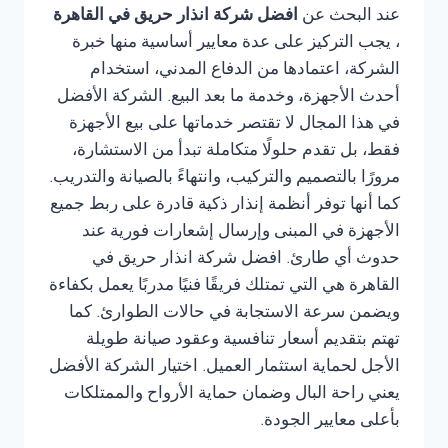
عند البحث عن
افضل شركة انذار حريق في القاهرة
، يجب التركيز على عدة معايير أساسية منها خبرة
الشركة، اعتمادها من الدفاع المدني، استخدام
أحدث الأجهزة، وخدمة ما بعد البيع. الشركة الأفضل
في هذا المجال لا تقتصر خدماتها على بيع الأجهزة
فقط، بل تقدم حلولًا متكاملة تبدأ من الاستشارة،
مرورًا بالتصميم والتركيب، وانتهاءً بالصيانة والتدريب.
كما أنها توفر أنظمة إنذار ذكية قادرة على ربط جميع
الأجهزة في المبنى وإرسال إشعارات فورية عند
حدوث أي طارئ. افضل شركة انذار حريق في
القاهرة هي التي تمتلك فريقًا فنيًا مدربًا يعمل بكفاءة
ويضمن سرعة الاستجابة في حالات الطوارئ. كما
تهتم بتقديم أسعار تنافسية وعقود صيانة طويلة
الأجل لحماية استثمار العميل. اختيار الشركة الأفضل
يعني راحة البال وضمان حماية الأرواح والممتلكات
بأعلى معايير الجودة.