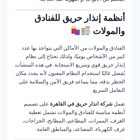
التحكم في الأبواب أو التهوية عند الحاجة.
أنظمة إنذار حريق للفنادق
والمولات
الفنادق والمولات من الأماكن التي يتواجد بها عدد
كبير من الأشخاص يوميًا، ولذلك تحتاج إلى نظام
إنذار حريق قوي وسريع الاستجابة. في هذه المنشآت
يُفضل غالبًا استخدام النظام المعنون لأنه يحدد مكان
الخطر بدقة، مما يساعد فريق الأمن والسلامة على
التعامل السريع.
تعمل
شركة انذار حريق في القاهرة
على تصميم
أنظمة مناسبة للفنادق والمولات تشمل تغطية
الغرف، الممرات، المطاعم، المطابخ، الجراجات،
غرف الكهرباء، المصاعد، والمناطق العامة.