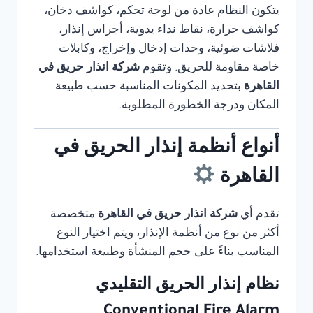
يتكون النظام عادة من لوحة تحكم، كواشف دخان،
كواشف حرارة، نقاط نداء يدوية، أجراس إنذار،
فلاشات ضوئية، وحدات إدخال وإخراج، وكابلات
خاصة مقاومة للحريق. وتقوم
شركة انذار حريق في
القاهرة
بتحديد المكونات المناسبة حسب طبيعة
المكان ودرجة الخطورة المطلوبة.
أنواع أنظمة إنذار الحريق في
القاهرة
تقدم أي
شركة انذار حريق في القاهرة
متخصصة
أكثر من نوع من أنظمة الإنذار، ويتم اختيار النوع
المناسب بناءً على حجم المنشأة وطبيعة استخدامها.
نظام إنذار الحريق التقليدي
Conventional Fire Alarm