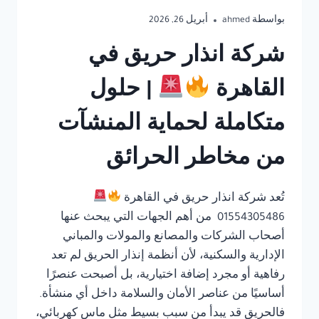
بواسطة
ahmed
أبريل 26, 2026
شركة انذار حريق في
القاهرة
| حلول
متكاملة لحماية المنشآت
من مخاطر الحرائق
تُعد شركة انذار حريق في القاهرة
01554305486 من أهم الجهات التي يبحث عنها
أصحاب الشركات والمصانع والمولات والمباني
الإدارية والسكنية، لأن أنظمة إنذار الحريق لم تعد
رفاهية أو مجرد إضافة اختيارية، بل أصبحت عنصرًا
أساسيًا من عناصر الأمان والسلامة داخل أي منشأة.
فالحريق قد يبدأ من سبب بسيط مثل ماس كهربائي،