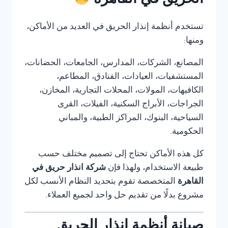
الحريق في القاهرة
تستخدم أنظمة إنذار الحريق في العديد من الأماكن،
ومنها:
المصانع، الشركات، المدارس، الجامعات، الحضانات،
المستشفيات، العيادات، الفنادق، المطاعم،
الكافيهات، المولات، المحلات التجارية، المخازن،
الجراجات، الأبراج السكنية، الفيلات، القرى
السياحية، البنوك، المراكز الطبية، والمباني
الحكومية.
كل هذه الأماكن تحتاج إلى تصميم مختلف حسب
طبيعة الاستخدام، ولهذا فإن
شركة انذار حريق في
القاهرة
المتخصصة تقوم بتحديد النظام الأنسب لكل
مشروع بدلًا من تقديم حل واحد لجميع العملاء.
صيانة أنظمة إنذار الحريق