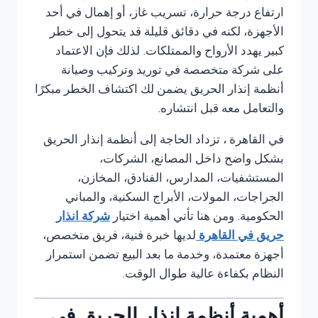
ارتفاع درجة حرارة، تسريب غاز، أو إهمال في أحد
الأجهزة، لكنه في دقائق قليلة قد يتحول إلى خطر
كبير يهدد الأرواح والممتلكات. لذلك فإن الاعتماد
على شركة متخصصة في توريد وتركيب وصيانة
أنظمة إنذار الحريق يضمن لك اكتشاف الخطر مبكرًا
والتعامل معه قبل انتشاره.
في القاهرة ، تزداد الحاجة إلى أنظمة إنذار الحريق
بشكل واضح داخل المصانع، الشركات،
المستشفيات، المدارس، الفنادق، المخازن،
الجراجات، المولات، الأبراج السكنية، والمباني
الحكومية. ومن هنا تأتي أهمية اختيار
شركة انذار
حريق في القاهرة
لديها خبرة فنية، فريق متخصص،
أجهزة معتمدة، وخدمة ما بعد البيع تضمن استمرار
النظام بكفاءة عالية طوال الوقت.