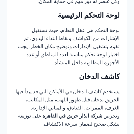
وكل عنصر له دور مهم في حماية المكان.
لوحة التحكم الرئيسية
لوحة التحكم هي عقل النظام، حيث تستقبل
الإشارات من الكواشف ونقاط النداء اليدوي، ثم
تقوم بتشغيل الإنذارات وتوضيح مكان الخطر. يجب
اختيار لوحة تحكم مناسبة لعدد المناطق أو عدد
الأجهزة المطلوبة داخل المنشأة.
كاشف الدخان
يستخدم كاشف الدخان في الأماكن التي قد يبدأ فيها
الحريق بدخان قبل ظهور اللهب، مثل المكاتب،
الغرف، الممرات، الفنادق، والمباني الإدارية.
وتحرص
شركة انذار حريق في القاهرة
على توزيعه
بشكل صحيح لضمان سرعة الاكتشاف.