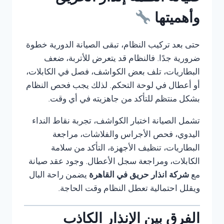
وأهميتها
حتى بعد تركيب النظام، تبقى الصيانة الدورية خطوة
ضرورية جدًا. فالنظام قد يتعرض للأتربة، ضعف
البطاريات، تلف بعض الكواشف، فصل في الكابلات،
أو أعطال في لوحة التحكم. لذلك يجب فحص النظام
بشكل منتظم للتأكد من جاهزيته في أي وقت.
تشمل الصيانة اختبار الكواشف، تجربة نقاط النداء
اليدوي، فحص الأجراس والفلاشات، مراجعة
البطاريات، تنظيف الأجهزة، التأكد من سلامة
الكابلات، ومراجعة سجل الأعطال. وجود عقد صيانة
مع
شركة انذار حريق في القاهرة
يضمن راحة البال
ويقلل احتمالية تعطل النظام وقت الحاجة.
الفرق بين الإنذار الكاذب