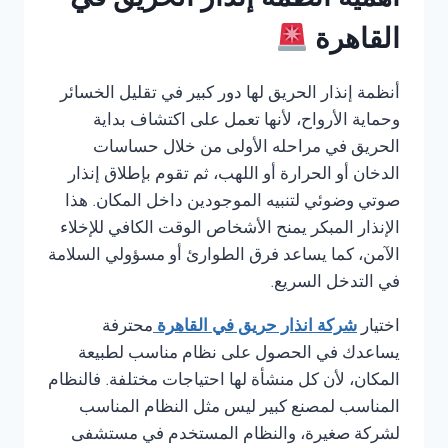
أهمية أنظمة إنذار الحريق في
القاهرة
أنظمة إنذار الحريق لها دور كبير في تقليل الخسائر
وحماية الأرواح، لأنها تعمل على اكتشاف بداية
الحريق في مراحله الأولى من خلال حساسات
الدخان أو الحرارة أو اللهب، ثم تقوم بإطلاق إنذار
صوتي وضوئي لتنبيه الموجودين داخل المكان. هذا
الإنذار المبكر يمنح الأشخاص الوقت الكافي للإخلاء
الآمن، كما يساعد فرق الطوارئ أو مسؤولي السلامة
في التدخل السريع.
اختيار
شركة انذار حريق في القاهرة
محترفة
يساعدك في الحصول على نظام مناسب لطبيعة
المكان، لأن كل منشأة لها احتياجات مختلفة. فالنظام
المناسب لمصنع كبير ليس مثل النظام المناسب
لشركة صغيرة، والنظام المستخدم في مستشفى