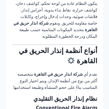
يتكون النظام عادة من لوحة تحكم، كواشف دخان،
كواشف حرارة، نقاط نداء يدوية، أجراس إنذار،
فلاشات ضوئية، وحدات إدخال وإخراج، وكابلات
خاصة مقاومة للحريق. وتقوم
شركة انذار حريق في
القاهرة
بتحديد المكونات المناسبة حسب طبيعة
المكان ودرجة الخطورة المطلوبة.
أنواع أنظمة إنذار الحريق في
القاهرة
تقدم أي
شركة انذار حريق في القاهرة
متخصصة
أكثر من نوع من أنظمة الإنذار، ويتم اختيار النوع
المناسب بناءً على حجم المنشأة وطبيعة استخدامها.
نظام إنذار الحريق التقليدي
Conventional Fire Alarm