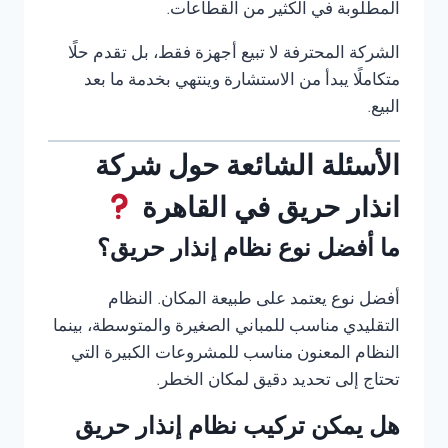
المطلوبة في الكثير من القطاعات.
الشركة المحترفة لا تبيع أجهزة فقط، بل تقدم حلًا
متكاملًا يبدأ من الاستشارة وينتهي بخدمة ما بعد
البيع.
الأسئلة الشائعة حول شركة
انذار حريق في القاهرة
ما أفضل نوع نظام إنذار حريق؟
أفضل نوع يعتمد على طبيعة المكان. النظام
التقليدي مناسب للمباني الصغيرة والمتوسطة، بينما
النظام المعنون مناسب للمشروعات الكبيرة التي
تحتاج إلى تحديد دقيق لمكان الخطر.
هل يمكن تركيب نظام إنذار حريق