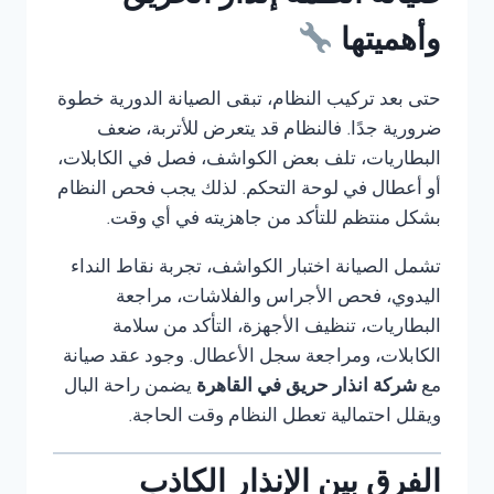
وأهميتها
حتى بعد تركيب النظام، تبقى الصيانة الدورية خطوة
ضرورية جدًا. فالنظام قد يتعرض للأتربة، ضعف
البطاريات، تلف بعض الكواشف، فصل في الكابلات،
أو أعطال في لوحة التحكم. لذلك يجب فحص النظام
بشكل منتظم للتأكد من جاهزيته في أي وقت.
تشمل الصيانة اختبار الكواشف، تجربة نقاط النداء
اليدوي، فحص الأجراس والفلاشات، مراجعة
البطاريات، تنظيف الأجهزة، التأكد من سلامة
الكابلات، ومراجعة سجل الأعطال. وجود عقد صيانة
مع
شركة انذار حريق في القاهرة
يضمن راحة البال
ويقلل احتمالية تعطل النظام وقت الحاجة.
الفرق بين الإنذار الكاذب