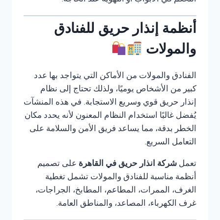
التحكم في الأبواب أو التهوية عند الحاجة.
أنظمة إنذار حريق للفنادق
والمولات
الفنادق والمولات من الأماكن التي يتواجد بها عدد
كبير من الأشخاص يوميًا، ولذلك تحتاج إلى نظام
إنذار حريق قوي وسريع الاستجابة. في هذه المنشآت
يُفضل غالبًا استخدام النظام المعنون لأنه يحدد مكان
الخطر بدقة، مما يساعد فريق الأمن والسلامة على
التعامل السريع.
تعمل
شركة انذار حريق في القاهرة
على تصميم
أنظمة مناسبة للفنادق والمولات تشمل تغطية
الغرف، الممرات، المطاعم، المطابخ، الجراجات،
غرف الكهرباء، المصاعد، والمناطق العامة.