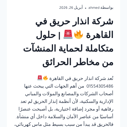
بواسطة
ahmed
أبريل 26, 2026
شركة انذار حريق في
القاهرة
| حلول
متكاملة لحماية المنشآت
من مخاطر الحرائق
تُعد شركة انذار حريق في القاهرة
01554305486 من أهم الجهات التي يبحث عنها
أصحاب الشركات والمصانع والمولات والمباني
الإدارية والسكنية، لأن أنظمة إنذار الحريق لم تعد
رفاهية أو مجرد إضافة اختيارية، بل أصبحت عنصرًا
أساسيًا من عناصر الأمان والسلامة داخل أي منشأة.
فالحريق قد يبدأ من سبب بسيط مثل ماس كهربائي،