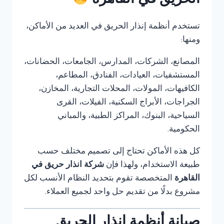
الحريق في القاهرة
تستخدم أنظمة إنذار الحريق في العديد من الأماكن،
ومنها:
المصانع، الشركات، المدارس، الجامعات، الحضانات،
المستشفيات، العيادات، الفنادق، المطاعم،
الكافيهات، المولات، المحلات التجارية، المخازن،
الجراجات، الأبراج السكنية، الفيلات، القرى
السياحية، البنوك، المراكز الطبية، والمباني
الحكومية.
كل هذه الأماكن تحتاج إلى تصميم مختلف حسب
طبيعة الاستخدام، ولهذا فإن
شركة انذار حريق في
القاهرة
المتخصصة تقوم بتحديد النظام الأنسب لكل
مشروع بدلًا من تقديم حل واحد لجميع العملاء.
صيانة أنظمة إنذار الحريق