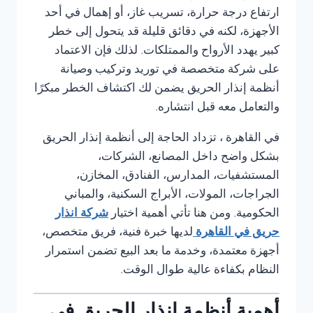
ارتفاع درجة حرارة، تسريب غاز، أو إهمال في أحد
الأجهزة، لكنه في دقائق قليلة قد يتحول إلى خطر
كبير يهدد الأرواح والممتلكات. لذلك فإن الاعتماد
على شركة متخصصة في توريد وتركيب وصيانة
أنظمة إنذار الحريق يضمن لك اكتشاف الخطر مبكرًا
والتعامل معه قبل انتشاره.
في القاهرة ، تزداد الحاجة إلى أنظمة إنذار الحريق
بشكل واضح داخل المصانع، الشركات،
المستشفيات، المدارس، الفنادق، المخازن،
الجراجات، المولات، الأبراج السكنية، والمباني
الحكومية. ومن هنا تأتي أهمية اختيار
شركة انذار
حريق في القاهرة
لديها خبرة فنية، فريق متخصص،
أجهزة معتمدة، وخدمة ما بعد البيع تضمن استمرار
النظام بكفاءة عالية طوال الوقت.