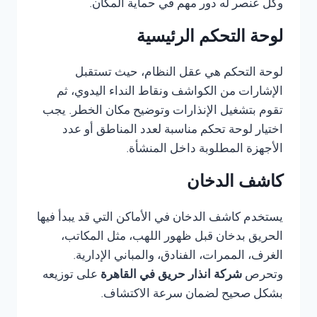
وكل عنصر له دور مهم في حماية المكان.
لوحة التحكم الرئيسية
لوحة التحكم هي عقل النظام، حيث تستقبل
الإشارات من الكواشف ونقاط النداء اليدوي، ثم
تقوم بتشغيل الإنذارات وتوضيح مكان الخطر. يجب
اختيار لوحة تحكم مناسبة لعدد المناطق أو عدد
الأجهزة المطلوبة داخل المنشأة.
كاشف الدخان
يستخدم كاشف الدخان في الأماكن التي قد يبدأ فيها
الحريق بدخان قبل ظهور اللهب، مثل المكاتب،
الغرف، الممرات، الفنادق، والمباني الإدارية.
وتحرص
شركة انذار حريق في القاهرة
على توزيعه
بشكل صحيح لضمان سرعة الاكتشاف.