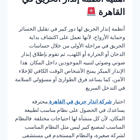
أهمية أنظمة إنذار الحريق في
القاهرة
أنظمة إنذار الحريق لها دور كبير في تقليل الخسائر
وحماية الأرواح، لأنها تعمل على اكتشاف بداية
الحريق في مراحله الأولى من خلال حساسات
الدخان أو الحرارة أو اللهب، ثم تقوم بإطلاق إنذار
صوتي وضوئي لتنبيه الموجودين داخل المكان. هذا
الإنذار المبكر يمنح الأشخاص الوقت الكافي للإخلاء
الآمن، كما يساعد فرق الطوارئ أو مسؤولي السلامة
في التدخل السريع.
اختيار
شركة انذار حريق في القاهرة
محترفة
يساعدك في الحصول على نظام مناسب لطبيعة
المكان، لأن كل منشأة لها احتياجات مختلفة. فالنظام
المناسب لمصنع كبير ليس مثل النظام المناسب
لشركة صغيرة، والنظام المستخدم في مستشفى