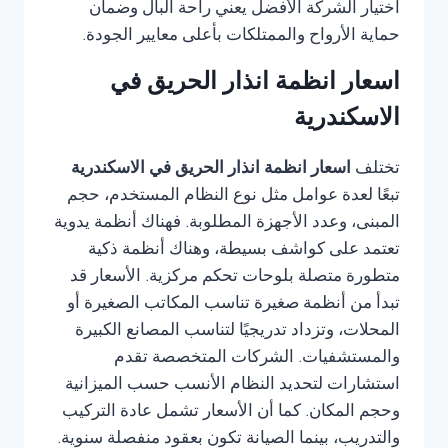
اختيار الشركة الأفضل يعني راحة البال وضمان
حماية الأرواح والممتلكات بأعلى معايير الجودة.
اسعار انظمة انذار الحريق في
الاسكندرية
تختلف
اسعار انظمة انذار الحريق في الاسكندرية
تبعًا لعدة عوامل مثل نوع النظام المستخدم، حجم
المبنى، وعدد الأجهزة المطلوبة. فهناك أنظمة يدوية
تعتمد على كواشف بسيطة، وهناك أنظمة ذكية
متطورة متصلة بلوحات تحكم مركزية. الأسعار قد
تبدأ من أنظمة صغيرة تناسب المكاتب الصغيرة أو
المحلات، وتزداد تدريجيًا لتناسب المصانع الكبيرة
والمستشفيات. الشركات المتخصصة تقدم
استشارات لتحديد النظام الأنسب حسب الميزانية
وحجم المكان. كما أن الأسعار تشمل عادة التركيب
والتدريب، بينما الصيانة تكون بعقود منفصلة سنوية.