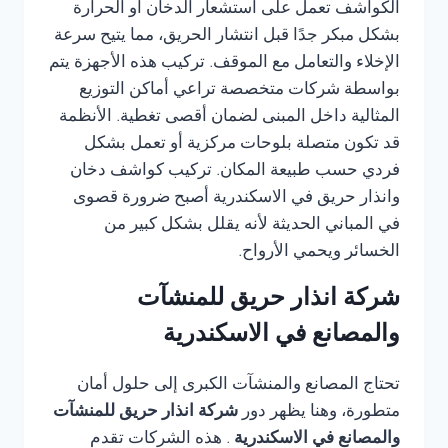
الكواشف تعمل على استشعار الدخان أو الحرارة
بشكل مبكر جدًا قبل انتشار الحريق، مما يتيح سرعة
الإخلاء والتعامل مع الموقف. تركيب هذه الأجهزة يتم
بواسطة شركات متخصصة تراعي أماكن التوزيع
المثالية داخل المبنى لضمان أقصى تغطية. الأنظمة
قد تكون متصلة بلوحات مركزية أو تعمل بشكل
فردي حسب طبيعة المكان. تركيب كواشف دخان
وانذار حريق في الاسكندرية أصبح ضرورة قصوى
في المباني الحديثة لأنه يقلل بشكل كبير من
الخسائر ويحمي الأرواح.
شركة انذار حريق للمنشآت
والمصانع في الاسكندرية
تحتاج المصانع والمنشآت الكبرى إلى حلول أمان
متطورة، وهنا يظهر دور
شركة انذار حريق للمنشآت
والمصانع في الاسكندرية
. هذه الشركات تقدم