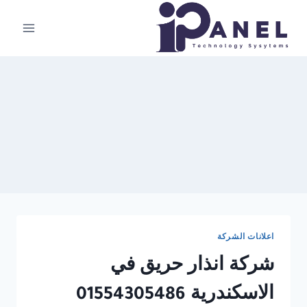
لتجاوز
لى
لمحتوى
اعلانات الشركة
شركة انذار حريق في
الاسكندرية 01554305486