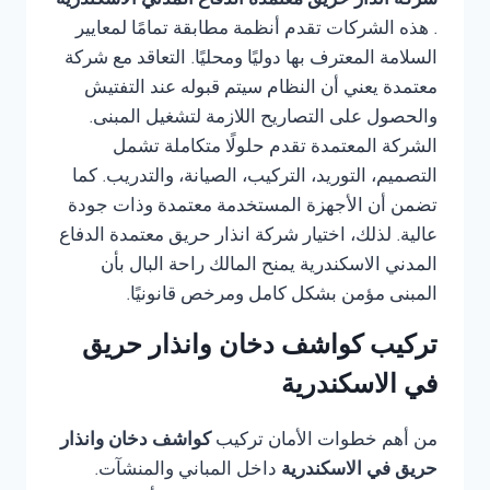
شركة انذار حريق معتمدة الدفاع المدني الاسكندرية
. هذه الشركات تقدم أنظمة مطابقة تمامًا لمعايير
السلامة المعترف بها دوليًا ومحليًا. التعاقد مع شركة
معتمدة يعني أن النظام سيتم قبوله عند التفتيش
والحصول على التصاريح اللازمة لتشغيل المبنى.
الشركة المعتمدة تقدم حلولًا متكاملة تشمل
التصميم، التوريد، التركيب، الصيانة، والتدريب. كما
تضمن أن الأجهزة المستخدمة معتمدة وذات جودة
عالية. لذلك، اختيار شركة انذار حريق معتمدة الدفاع
المدني الاسكندرية يمنح المالك راحة البال بأن
المبنى مؤمن بشكل كامل ومرخص قانونيًا.
تركيب كواشف دخان وانذار حريق
في الاسكندرية
من أهم خطوات الأمان تركيب
كواشف دخان وانذار
حريق في الاسكندرية
داخل المباني والمنشآت.