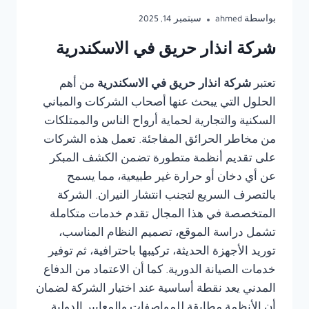
بواسطة
ahmed
سبتمبر 14, 2025
شركة انذار حريق في الاسكندرية
تعتبر
شركة انذار حريق في الاسكندرية
من أهم
الحلول التي يبحث عنها أصحاب الشركات والمباني
السكنية والتجارية لحماية أرواح الناس والممتلكات
من مخاطر الحرائق المفاجئة. تعمل هذه الشركات
على تقديم أنظمة متطورة تضمن الكشف المبكر
عن أي دخان أو حرارة غير طبيعية، مما يسمح
بالتصرف السريع لتجنب انتشار النيران. الشركة
المتخصصة في هذا المجال تقدم خدمات متكاملة
تشمل دراسة الموقع، تصميم النظام المناسب،
توريد الأجهزة الحديثة، تركيبها باحترافية، ثم توفير
خدمات الصيانة الدورية. كما أن الاعتماد من الدفاع
المدني يعد نقطة أساسية عند اختيار الشركة لضمان
أن الأنظمة مطابقة للمواصفات والمعايير الدولية.