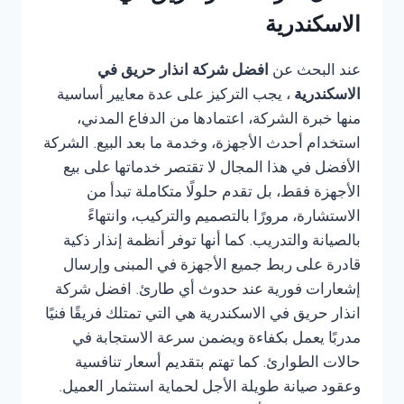
الاسكندرية
عند البحث عن
افضل شركة انذار حريق في
الاسكندرية
، يجب التركيز على عدة معايير أساسية
منها خبرة الشركة، اعتمادها من الدفاع المدني،
استخدام أحدث الأجهزة، وخدمة ما بعد البيع. الشركة
الأفضل في هذا المجال لا تقتصر خدماتها على بيع
الأجهزة فقط، بل تقدم حلولًا متكاملة تبدأ من
الاستشارة، مرورًا بالتصميم والتركيب، وانتهاءً
بالصيانة والتدريب. كما أنها توفر أنظمة إنذار ذكية
قادرة على ربط جميع الأجهزة في المبنى وإرسال
إشعارات فورية عند حدوث أي طارئ. افضل شركة
انذار حريق في الاسكندرية هي التي تمتلك فريقًا فنيًا
مدربًا يعمل بكفاءة ويضمن سرعة الاستجابة في
حالات الطوارئ. كما تهتم بتقديم أسعار تنافسية
وعقود صيانة طويلة الأجل لحماية استثمار العميل.