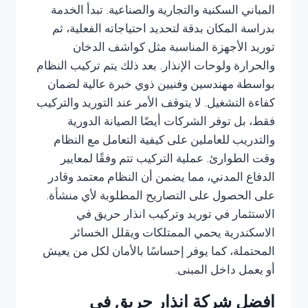
المباني السكنية والتجارية والصناعية. تبدأ الخدمة
بدراسة المكان بدقة لتحديد احتياجاته الفعلية، ثم
توريد الأجهزة المناسبة مثل كواشف الدخان
والحرارة ولوحات الإنذار. بعد ذلك يتم تركيب النظام
بواسطة مهندسين وفنيين ذوي خبرة عالية لضمان
كفاءة التشغيل. لا يتوقف الأمر عند التوريد والتركيب
فقط، بل توفر الشركات أيضًا الصيانة الدورية
والتدريب للعاملين على كيفية التعامل مع النظام
وقت الطوارئ. عملية التركيب تتم وفقًا لمعايير
الدفاع المدني، مما يضمن أن النظام معتمد وقادر
على الحصول على التصاريح المطلوبة لأي منشأة.
الاستثمار في توريد وتركيب انذار حريق في
الاسكندرية يحمي الممتلكات ويقلل الخسائر
المحتملة، كما يوفر إحساسًا بالأمان لكل من يعيش
أو يعمل داخل المبنى.
افضل شركة انذار حريق في