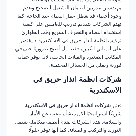
ولوحات تحكم مركزية. التركيب يتم بواسطة
مهندسين مدربين لضمان التشغيل الصحيح وعدم
وجود أخطاء قد تعطل عمل النظام عند الحاجة. كما
تهتم الشركات بتقديم تدريب للعاملين على كيفية
استخدام النظام والتصرف السريع وقت الطوارئ.
تركيب انظمة انذار حريق في الاسكندرية لا يقتصر
على المباني الكبيرة فقط، بل أصبح ضروريًا حتى في
المكاتب الصغيرة والفيلات الخاصة، لأنه يوفر حماية
فورية ويقلل من الخسائر المحتملة.
شركات انظمة انذار حريق في
الاسكندرية
تعتبر
شركات انظمة انذار حريق في الاسكندرية
شريكًا استراتيجيًا لكل منشأة تبحث عن الأمان
والسلامة. هذه الشركات تقدم أنظمة متكاملة تشمل
التوريد والتركيب والصيانة. كما أنها توفر حلولًا