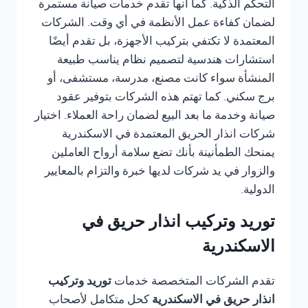
التحكم الذكية. كما أنها تقدم خدمات صيانة مستمرة
لضمان كفاءة عمل الأنظمة في أي وقت. الشركات
المعتمدة لا تكتفي بتركيب الأجهزة، بل تقدم أيضًا
استشارات هندسية لتصميم نظام يناسب طبيعة
المنشأة سواء كانت مصنع، مدرسة، مستشفى، أو
برج سكني. كما تهتم هذه الشركات بتوفير عقود
صيانة وخدمة ما بعد البيع لضمان راحة العملاء. اختيار
شركات انذار الحريق المعتمدة في الاسكندرية
يمنحك الطمأنينة بأنك تضع سلامة أرواح العاملين
والزوار في يد شركات لديها خبرة والتزام بالمعايير
الدولية.
توريد وتركيب انذار حريق في
الاسكندرية
تقدم الشركات المتخصصة خدمات
توريد وتركيب
انذار حريق في الاسكندرية
كحل متكامل لأصحاب