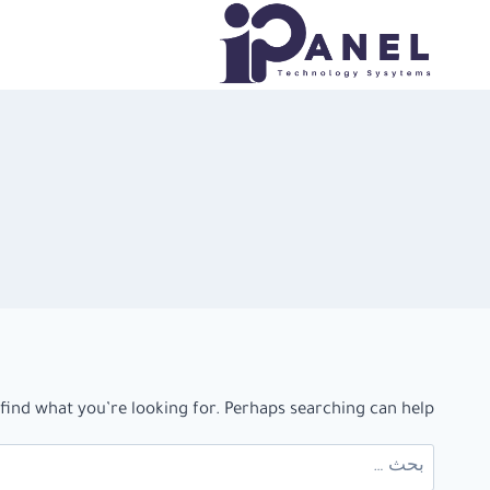
لتجاوز
لى
لمحتوى
 find what you’re looking for. Perhaps searching can help.
البحث
عن: