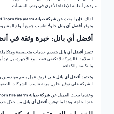
يدعم أنظمة الإطفاء الأخرى في بعض المنشآت.
لذلك، فإن البحث عن
شركة صيانة Thorn fire alarm في مصر
وتوفر
أفضل أي بانل
حلولًا تناسب جميع أنواع المشروع
أفضل أي بانل: خبرة وثقة في أنظ
تتميز
أفضل أي بانل
بتقديم خدمات متخصصة ومتكاملة
السلامة. فالشركة لا تكتفي فقط ببيع الأجهزة، بل تبدأ
والتكلفة والكفاءة.
وتعتمد
أفضل أي بانل
على فريق عمل يضم مهندسين وفنيي
الشركة على توفير حلول مرنة تناسب الشركات الصغيرة،
وعندما يبحث العميل عن
شركة صيانة Thorn fire alarm في مصر
عند الحاجة. وهذا ما توفره
أفضل أي بانل
من خلال خدمة