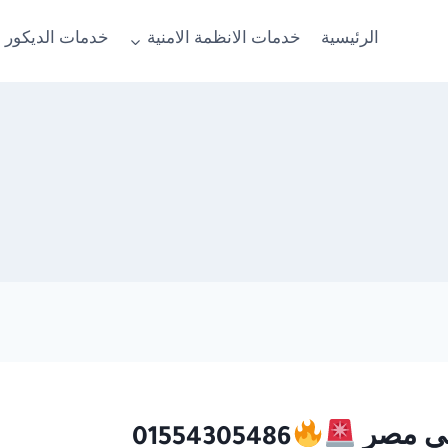
الرئيسية
خدمات الانظمة الامنية
خدمات الديكور 
01554305486