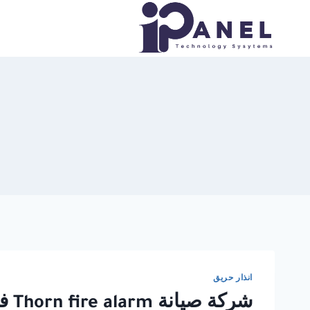
لتجاوز
لى
لمحتوى
انذار حريق
شركة صيانة Thorn fire alarm في مصر