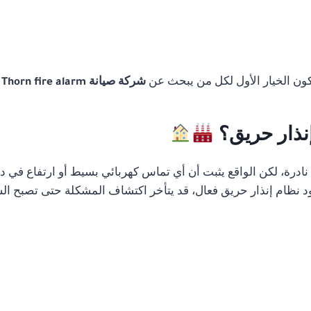
تكون الخيار الأول لكل من يبحث عن
شركة صيانة Thorn fire alarm في مصر
إنذار حريق؟
رة، لكن الواقع يثبت أن أي تماس كهربائي بسيط أو ارتفاع في درج
 نظام إنذار حريق فعال، قد يتأخر اكتشاف المشكلة حتى تصبح الس