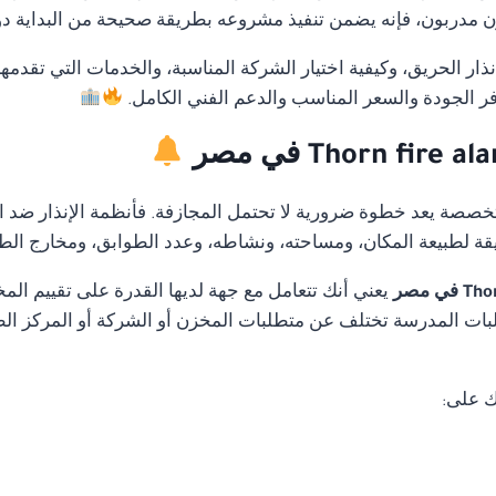
مدربون، فإنه يضمن تنفيذ مشروعه بطريقة صحيحة من البداية دون أ
ار الحريق، وكيفية اختيار الشركة المناسبة، والخدمات التي تقدمه
ر الجودة والسعر المناسب والدعم الفني الكامل.
متخصصة يعد خطوة ضرورية لا تحتمل المجازفة. فأنظمة الإنذار ضد ا
قة لطبيعة المكان، ومساحته، ونشاطه، وعدد الطوابق، ومخارج الط
يعني أنك تتعامل مع جهة لديها القدرة على تقييم ا
ات المدرسة تختلف عن متطلبات المخزن أو الشركة أو المركز الطب
ك على: