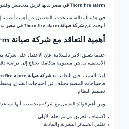
Thorn fire alarm في مصر
لديها فريق متخصص وفنيون 
في هذه المقالة، سنتحدث بالتفصيل عن أهمية أنظمة إنذ
البحث عن
شركة صيانة Thorn fire alarm في مصر
توف
أهمية التعاقد مع شركة صيانة Thorn fire alarm في مصر
عندما يتعلق الأمر بالسلامة، فإن الاعتماد على شركة 
الأسقف، بل هي منظومة متكاملة تحتاج إلى دراسة دقي
لهذا السبب، فإن التعاقد مع
شركة صيانة Thorn fire alarm في مصر
فاحتياجات المصنع تختلف عن احتياجات الفندق، ومتطلب
تصميم النظام.
ومن أهم فوائد التعامل مع شركة متخصصة أنها تساعد
اكتشاف الحريق في مراحله الأولى.
تقليل الخسائر البشرية والمادية.