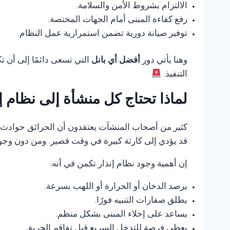
الالتزام بشروط الأمن والسلامة.
رفع كفاءة المبنى أمام الجهات المختصة.
توفير صيانة دورية تضمن استمرارية عمل النظام.
وهنا يأتي دور
أفضل أي بانل
التي تسعى دائمًا إلى أن 
التنفيذ.
لماذا تحتاج كل منشأة إلى نظام 
كثير من أصحاب المنشآت يعتقدون أن الحرائق حوادث ناد
قد يؤدي إلى كارثة كبيرة في وقت قصير. ومن دون وجود
إن أهمية وجود نظام إنذار تكمن في أنه:
يرصد الدخان أو الحرارة أو اللهب بسرعة.
يطلق صفارات التنبيه فورًا.
يساعد على إخلاء المبنى بشكل منظم.
يعطي فرصة للتدخل السريع قبل تفاقم الحريق.