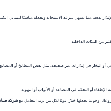
نذار بدقة، مما يسهل سرعة الاستجابة ويجعله مناسبًا للمباني الكب
ر من البيئات الداخلية.
ي أو البخار في إنذارات غير صحيحة، مثل بعض المطابخ أو المصانع.
الإطفاء أو التحكم في المصاعد أو الأبواب أو التهوية.
ك، وهو ما يجعلها خيارًا قويًا لكل من يريد التعامل مع
شركة صيانة Thorn fire alarm ف