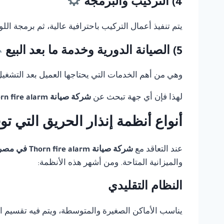
4) التركيب والبرمجة
يتم تنفيذ أعمال التركيب باحترافية عالية، ثم برمجة ال
5) الصيانة الدورية وخدمة ما بعد البيع
وهي من أهم الخدمات التي يحتاجها العميل بعد التشغيل، 
لهذا فإن أي جهة تبحث عن
شركة صيانة Thorn fire alarm في مصر
أنواع أنظمة إنذار الحريق التي ت
عند التعاقد مع
شركة صيانة Thorn fire alarm في مصر
والميزانية المتاحة. ومن أشهر هذه الأنظمة:
النظام التقليدي
يناسب الأماكن الصغيرة والمتوسطة، ويتم فيه تقسيم 