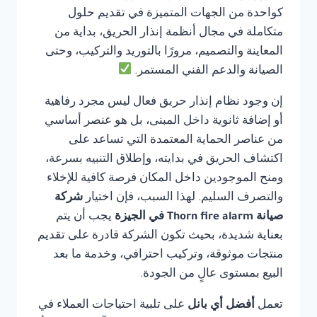
كواحدة من الجهات المتميزة في تقديم حلول
متكاملة في مجال أنظمة إنذار الحريق، بداية من
المعاينة والتصميم، مرورًا بالتوريد والتركيب، وحتى
الصيانة والدعم الفني المستمر.
إن وجود نظام إنذار حريق فعال ليس مجرد رفاهية
أو إضافة ثانوية داخل المبنى، بل هو عنصر أساسي
من عناصر الحماية المعتمدة التي تساعد على
اكتشاف الحريق في بدايته، وإطلاق التنبيه بسرعة،
ومنح الموجودين داخل المكان فرصة كافية للإخلاء
والتصرف السليم. لهذا السبب، فإن اختيار
شركة
صيانة Thorn fire alarm في الجيزة
يجب أن يتم
بعناية شديدة، بحيث تكون الشركة قادرة على تقديم
منتجات موثوقة، وتركيب احترافي، وخدمة ما بعد
البيع بمستوى عالٍ من الجودة.
تعمل
أفضل أي بانل
على تلبية احتياجات العملاء في