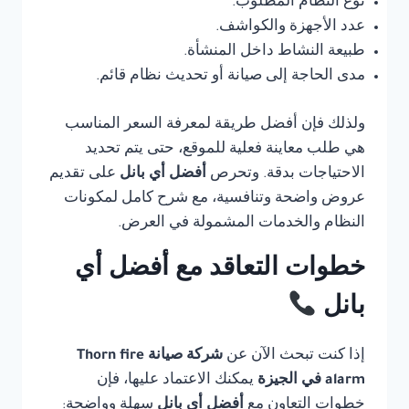
نوع النظام المطلوب.
عدد الأجهزة والكواشف.
طبيعة النشاط داخل المنشأة.
مدى الحاجة إلى صيانة أو تحديث نظام قائم.
ولذلك فإن أفضل طريقة لمعرفة السعر المناسب
هي طلب معاينة فعلية للموقع، حتى يتم تحديد
الاحتياجات بدقة. وتحرص
أفضل أي بانل
على تقديم
عروض واضحة وتنافسية، مع شرح كامل لمكونات
النظام والخدمات المشمولة في العرض.
خطوات التعاقد مع أفضل أي
بانل
إذا كنت تبحث الآن عن
شركة صيانة Thorn fire
alarm في الجيزة
يمكنك الاعتماد عليها، فإن
خطوات التعاون مع
أفضل أي بانل
سهلة وواضحة: