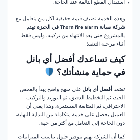
استبدال القطع التالفة عند الحاجة.
وهذه الخدمة تضيف قيمة حقيقية لكل من يتعامل مع
شركة صيانة Thorn fire alarm في الجيزة
تهتم
بالمشروع حتى بعد الانتهاء من تركيبه، وليس فقط
أثناء مرحلة التنفيذ.
كيف تساعدك أفضل أي بانل
في حماية منشأتك؟
تعتمد
أفضل أي بانل
على منهج واضح يبدأ بالفحص
الجيد، ثم التخطيط الدقيق، ثم التوريد والتركيب
الاحترافي، ثم المتابعة المستمرة. وهذا يعني أن
العميل يحصل على خدمة متكاملة من البداية للنهاية،
دون الحاجة إلى التعامل مع أكثر من جهة.
كما أن الشركة تهتم بتوفير حلول تناسب الميزانيات