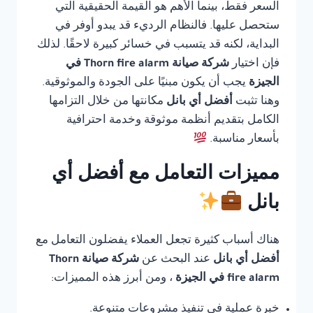
السعر فقط، بينما الأهم هو القيمة الحقيقية التي
ستحصل عليها. فالنظام الرديء قد يبدو أوفر في
البداية، لكنه قد يتسبب في خسائر كبيرة لاحقًا. لذلك
فإن اختيار
شركة صيانة Thorn fire alarm في
الجيزة
يجب أن يكون مبنيًا على الجودة والموثوقية.
وهنا تثبت
أفضل أي بانل
مكانتها من خلال التزامها
الكامل بتقديم أنظمة موثوقة وخدمة احترافية
بأسعار مناسبة.
مميزات التعامل مع أفضل أي
بانل
هناك أسباب كثيرة تجعل العملاء يفضلون التعامل مع
أفضل أي بانل
عند البحث عن
شركة صيانة Thorn
fire alarm في الجيزة
، ومن أبرز هذه المميزات:
خبرة عملية في تنفيذ مشروعات متنوعة.