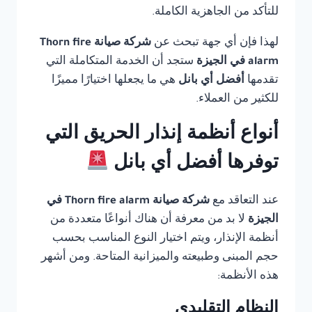
للتأكد من الجاهزية الكاملة.
لهذا فإن أي جهة تبحث عن
شركة صيانة Thorn fire
alarm في الجيزة
ستجد أن الخدمة المتكاملة التي
تقدمها
أفضل أي بانل
هي ما يجعلها اختيارًا مميزًا
للكثير من العملاء.
أنواع أنظمة إنذار الحريق التي
توفرها أفضل أي بانل
عند التعاقد مع
شركة صيانة Thorn fire alarm في
الجيزة
لا بد من معرفة أن هناك أنواعًا متعددة من
أنظمة الإنذار، ويتم اختيار النوع المناسب بحسب
حجم المبنى وطبيعته والميزانية المتاحة. ومن أشهر
هذه الأنظمة:
النظام التقليدي