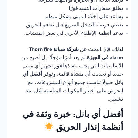
يرصد الدخان أو الحرارة أو اللهب بسرعة.
يطلق صفارات التنبيه فورًا.
يساعد على إخلاء المبنى بشكل منظم.
يعطي فرصة للتدخل السريع قبل تفاقم الحريق.
يدعم أنظمة الإطفاء الأخرى في بعض المنشآت.
لذلك، فإن البحث عن
شركة صيانة Thorn fire
alarm في الجيزة
لم يعد أمرًا مؤجلًا، بل أصبح من
الأساسيات التي يجب تنفيذها فور تجهيز أي مبنى
جديد أو تحديث أي منشأة قائمة. وتوفر
أفضل أي
بانل
حلولًا تناسب جميع أنواع المشروعات، مع
الحرص على اختيار المكونات المناسبة لكل بيئة
تشغيل.
أفضل أي بانل: خبرة وثقة في
أنظمة إنذار الحريق