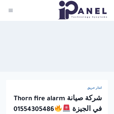
لتجاوز
لى
لمحتوى
انذار حريق
شركة صيانة Thorn fire alarm
في الجيزة
01554305486