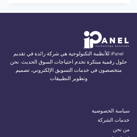
THORN
FIRE
ALARM
في
الجيزة
01554305486
iPanel للأنظمة التكنولوجية هي شركة رائدة في تقديم
حلول رقمية مبتكرة تخدم احتياجات السوق الحديث. نحن
متخصصون في خدمات التسويق الإلكتروني، تصميم
وتطوير التطبيقات
سياسة الخصوصية
خدمات الشركة
من نحن