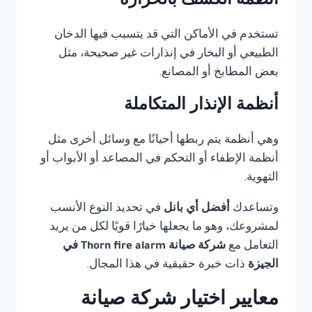
أنظمة الكشف بالحرارة
تستخدم في الأماكن التي قد يتسبب فيها الدخان
الطبيعي أو البخار في إنذارات غير صحيحة، مثل
بعض المطابخ أو المصانع.
أنظمة الإنذار المتكاملة
وهي أنظمة يتم ربطها أحيانًا مع وسائل أخرى مثل
أنظمة الإطفاء أو التحكم في المصاعد أو الأبواب أو
التهوية.
وتساعدك
أفضل أي بانل
في تحديد النوع الأنسب
لمشروعك، وهو ما يجعلها خيارًا قويًا لكل من يريد
التعامل مع
شركة صيانة Thorn fire alarm في
الجيزة
ذات خبرة حقيقية في هذا المجال.
معايير اختيار شركة صيانة