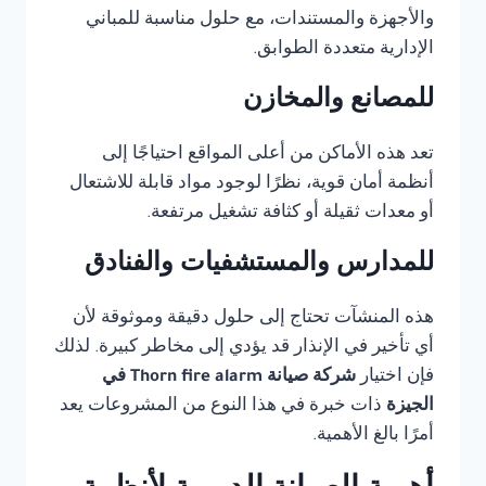
والأجهزة والمستندات، مع حلول مناسبة للمباني
الإدارية متعددة الطوابق.
للمصانع والمخازن
تعد هذه الأماكن من أعلى المواقع احتياجًا إلى
أنظمة أمان قوية، نظرًا لوجود مواد قابلة للاشتعال
أو معدات ثقيلة أو كثافة تشغيل مرتفعة.
للمدارس والمستشفيات والفنادق
هذه المنشآت تحتاج إلى حلول دقيقة وموثوقة لأن
أي تأخير في الإنذار قد يؤدي إلى مخاطر كبيرة. لذلك
فإن اختيار
شركة صيانة Thorn fire alarm في
الجيزة
ذات خبرة في هذا النوع من المشروعات يعد
أمرًا بالغ الأهمية.