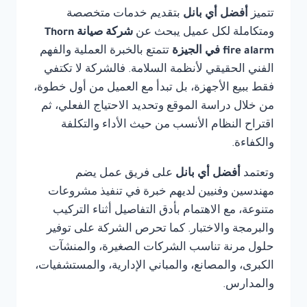
تتميز
أفضل أي بانل
بتقديم خدمات متخصصة
ومتكاملة لكل عميل يبحث عن
شركة صيانة Thorn
fire alarm في الجيزة
تتمتع بالخبرة العملية والفهم
الفني الحقيقي لأنظمة السلامة. فالشركة لا تكتفي
فقط ببيع الأجهزة، بل تبدأ مع العميل من أول خطوة،
من خلال دراسة الموقع وتحديد الاحتياج الفعلي، ثم
اقتراح النظام الأنسب من حيث الأداء والتكلفة
والكفاءة.
وتعتمد
أفضل أي بانل
على فريق عمل يضم
مهندسين وفنيين لديهم خبرة في تنفيذ مشروعات
متنوعة، مع الاهتمام بأدق التفاصيل أثناء التركيب
والبرمجة والاختبار. كما تحرص الشركة على توفير
حلول مرنة تناسب الشركات الصغيرة، والمنشآت
الكبرى، والمصانع، والمباني الإدارية، والمستشفيات،
والمدارس.