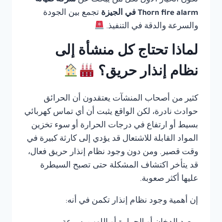
تكون الخيار الأول لكل من يبحث عن
شركة صيانة
Thorn fire alarm في الجيزة
تجمع بين الجودة
والسرعة والدقة في التنفيذ.
لماذا تحتاج كل منشأة إلى
نظام إنذار حريق؟
كثير من أصحاب المنشآت يعتقدون أن الحرائق
حوادث نادرة، لكن الواقع يثبت أن أي تماس كهربائي
بسيط أو ارتفاع في درجات الحرارة أو سوء تخزين
المواد القابلة للاشتعال قد يؤدي إلى كارثة كبيرة في
وقت قصير. ومن دون وجود نظام إنذار حريق فعال،
قد يتأخر اكتشاف المشكلة حتى تصبح السيطرة
عليها أكثر صعوبة.
إن أهمية وجود نظام إنذار تكمن في أنه: