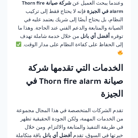
وعندما يبحث العميل عن
شركة صيانة Thorn fire
alarm في الجيزة
فإنه لا يحتاج فقط إلى تركيب
النظام، بل يحتاج أيضًا إلى شريك يعتمد عليه في
الصيانة والمتابعة والدعم الفني عند الحاجة. وهذا ما
توفره
أفضل أي بانل
من خلال خدمة شاملة تهدف
إلى الحفاظ على كفاءة النظام على مدار الوقت.
الخدمات التي تقدمها شركة
صيانة Thorn fire alarm في
الجيزة
تقدم الشركات المتخصصة في هذا المجال مجموعة
من الخدمات المهمة، ولكن الجودة الحقيقية تظهر
في طريقة التنفيذ والمتابعة والالتزام. ومن خلال
خبرتها في السوق، تقدم
أفضل أي بانل
باقة متكاملة