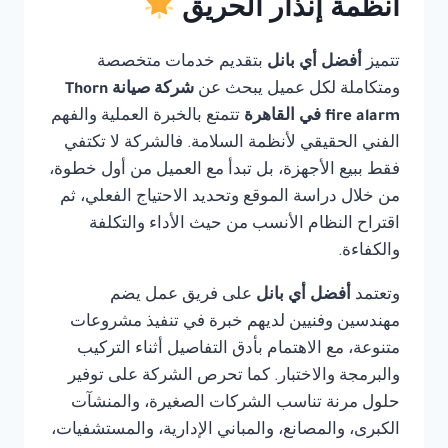
أنظمة إنذار الحريق
تتميز
أفضل أي بانل
بتقديم خدمات متخصصة
ومتكاملة لكل عميل يبحث عن
شركة صيانة Thorn
fire alarm في القاهرة
تتمتع بالخبرة العملية والفهم
الفني الحقيقي لأنظمة السلامة. فالشركة لا تكتفي
فقط ببيع الأجهزة، بل تبدأ مع العميل من أول خطوة،
من خلال دراسة الموقع وتحديد الاحتياج الفعلي، ثم
اقتراح النظام الأنسب من حيث الأداء والتكلفة
والكفاءة.
وتعتمد
أفضل أي بانل
على فريق عمل يضم
مهندسين وفنيين لديهم خبرة في تنفيذ مشروعات
متنوعة، مع الاهتمام بأدق التفاصيل أثناء التركيب
والبرمجة والاختبار. كما تحرص الشركة على توفير
حلول مرنة تناسب الشركات الصغيرة، والمنشآت
الكبرى، والمصانع، والمباني الإدارية، والمستشفيات،