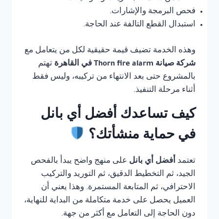
فحص البرمجة والإشارات.
استبدال القطع التالفة عند الحاجة.
وهذه الخدمة تضيف قيمة حقيقية لكل من يتعامل مع
شركة صيانة Thorn fire alarm في القاهرة
تهتم
بالمشروع حتى بعد الانتهاء من تركيبه، وليس فقط
أثناء مرحلة التنفيذ.
كيف تساعدك أفضل أي بانل
في حماية منشأتك؟
تعتمد
أفضل أي بانل
على منهج واضح يبدأ بالفحص
الجيد، ثم التخطيط الدقيق، ثم التوريد والتركيب
الاحترافي، ثم المتابعة المستمرة. وهذا يعني أن
العميل يحصل على خدمة متكاملة من البداية للنهاية،
دون الحاجة إلى التعامل مع أكثر من جهة.