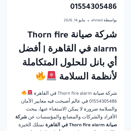
01554305486
بواسطة
ahmed
مايو 14, 2026
شركة صيانة Thorn fire
alarm في القاهرة | أفضل
أي بانل للحلول المتكاملة
لأنظمة السلامة
شركة صيانة Thorn fire alarm في القاهرة
01554305486 في عالم أصبحت فيه معايير الأمان
والسلامة ضرورة لا يمكن الاستغناء عنها، يبحث
الأفراد والشركات والمصانع والمؤسسات عن
شركة
صيانة Thorn fire alarm في القاهرة
تمتلك الخبرة