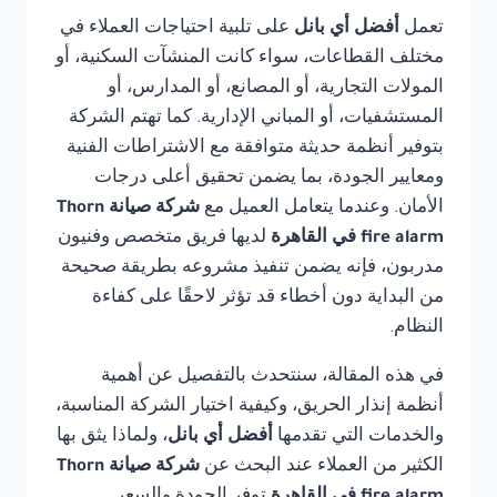
تعمل
أفضل أي بانل
على تلبية احتياجات العملاء في
مختلف القطاعات، سواء كانت المنشآت السكنية، أو
المولات التجارية، أو المصانع، أو المدارس، أو
المستشفيات، أو المباني الإدارية. كما تهتم الشركة
بتوفير أنظمة حديثة متوافقة مع الاشتراطات الفنية
ومعايير الجودة، بما يضمن تحقيق أعلى درجات
الأمان. وعندما يتعامل العميل مع
شركة صيانة Thorn
fire alarm في القاهرة
لديها فريق متخصص وفنيون
مدربون، فإنه يضمن تنفيذ مشروعه بطريقة صحيحة
من البداية دون أخطاء قد تؤثر لاحقًا على كفاءة
النظام.
في هذه المقالة، سنتحدث بالتفصيل عن أهمية
أنظمة إنذار الحريق، وكيفية اختيار الشركة المناسبة،
والخدمات التي تقدمها
أفضل أي بانل
، ولماذا يثق بها
الكثير من العملاء عند البحث عن
شركة صيانة Thorn