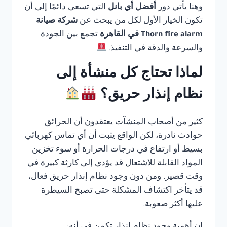
وهنا يأتي دور
أفضل أي بانل
التي تسعى دائمًا إلى أن
تكون الخيار الأول لكل من يبحث عن
شركة صيانة
Thorn fire alarm في القاهرة
تجمع بين الجودة
والسرعة والدقة في التنفيذ.
لماذا تحتاج كل منشأة إلى
نظام إنذار حريق؟
كثير من أصحاب المنشآت يعتقدون أن الحرائق
حوادث نادرة، لكن الواقع يثبت أن أي تماس كهربائي
بسيط أو ارتفاع في درجات الحرارة أو سوء تخزين
المواد القابلة للاشتعال قد يؤدي إلى كارثة كبيرة في
وقت قصير. ومن دون وجود نظام إنذار حريق فعال،
قد يتأخر اكتشاف المشكلة حتى تصبح السيطرة
عليها أكثر صعوبة.