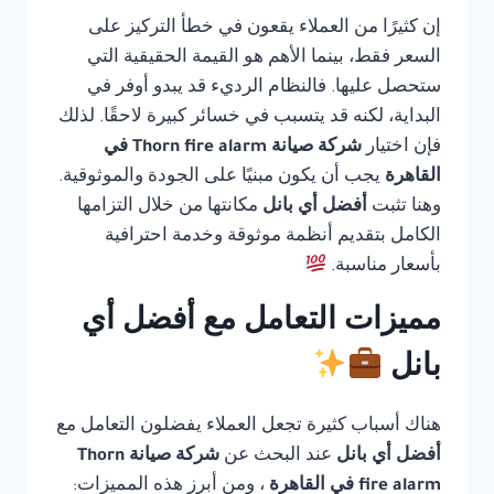
إن كثيرًا من العملاء يقعون في خطأ التركيز على
السعر فقط، بينما الأهم هو القيمة الحقيقية التي
ستحصل عليها. فالنظام الرديء قد يبدو أوفر في
البداية، لكنه قد يتسبب في خسائر كبيرة لاحقًا. لذلك
فإن اختيار
شركة صيانة Thorn fire alarm في
القاهرة
يجب أن يكون مبنيًا على الجودة والموثوقية.
وهنا تثبت
أفضل أي بانل
مكانتها من خلال التزامها
الكامل بتقديم أنظمة موثوقة وخدمة احترافية
بأسعار مناسبة.
مميزات التعامل مع أفضل أي
بانل
هناك أسباب كثيرة تجعل العملاء يفضلون التعامل مع
أفضل أي بانل
عند البحث عن
شركة صيانة Thorn
fire alarm في القاهرة
، ومن أبرز هذه المميزات: