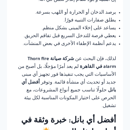
إن أهمية وجود نظام إنذار تكمن في أنه:
يرصد الدخان أو الحرارة أو اللهب بسرعة.
يطلق صفارات التنبيه فورًا.
يساعد على إخلاء المبنى بشكل منظم.
يعطي فرصة للتدخل السريع قبل تفاقم الحريق.
يدعم أنظمة الإطفاء الأخرى في بعض المنشآت.
لذلك، فإن البحث عن
شركة صيانة Thorn fire
alarm في القاهرة
لم يعد أمرًا مؤجلًا، بل أصبح من
الأساسيات التي يجب تنفيذها فور تجهيز أي مبنى
جديد أو تحديث أي منشأة قائمة. وتوفر
أفضل أي
بانل
حلولًا تناسب جميع أنواع المشروعات، مع
الحرص على اختيار المكونات المناسبة لكل بيئة
تشغيل.
أفضل أي بانل: خبرة وثقة في