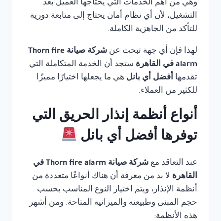
وهي من أهم الخدمات التي يحتاجها العميل بعد
التشغيل، لأن أي نظام أمان يحتاج إلى متابعة دورية
للتأكد من الجاهزية الكاملة.
لهذا فإن أي جهة تبحث عن
شركة صيانة Thorn fire
alarm في القاهرة
ستجد أن الخدمة المتكاملة التي
تقدمها
أفضل أي بانل
هي ما يجعلها اختيارًا مميزًا
للكثير من العملاء.
أنواع أنظمة إنذار الحريق التي
توفرها أفضل أي بانل
عند التعاقد مع
شركة صيانة Thorn fire alarm في
القاهرة
لا بد من معرفة أن هناك أنواعًا متعددة من
أنظمة الإنذار، ويتم اختيار النوع المناسب بحسب
حجم المبنى وطبيعته والميزانية المتاحة. ومن أشهر
هذه الأنظمة: