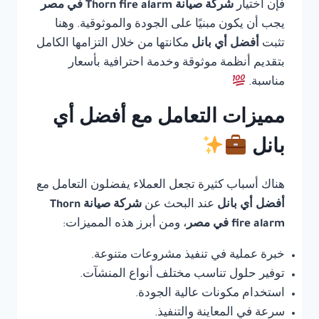
فإن اختيار
شركة صيانة Thorn fire alarm في مصر
يجب أن يكون مبنيًا على الجودة والموثوقية. وهنا
تثبت
أفضل أي بانل
مكانتها من خلال التزامها الكامل
بتقديم أنظمة موثوقة وخدمة احترافية بأسعار
مناسبة.
مميزات التعامل مع أفضل أي
بانل
هناك أسباب كثيرة تجعل العملاء يفضلون التعامل مع
أفضل أي بانل
عند البحث عن
شركة صيانة Thorn
fire alarm في مصر
، ومن أبرز هذه المميزات:
خبرة عملية في تنفيذ مشروعات متنوعة.
توفير حلول تناسب مختلف أنواع المنشآت.
استخدام مكونات عالية الجودة.
سرعة في المعاينة والتنفيذ.