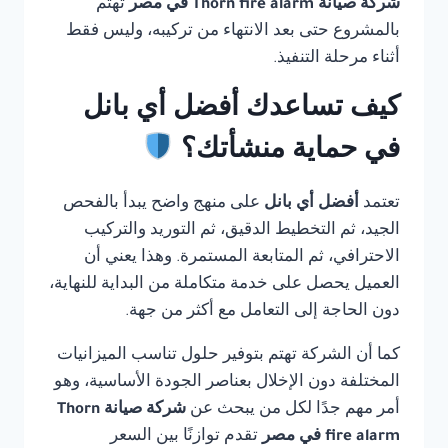
شركة صيانة Thorn fire alarm في مصر
تهتم
بالمشروع حتى بعد الانتهاء من تركيبه، وليس فقط
أثناء مرحلة التنفيذ.
كيف تساعدك أفضل أي بانل
في حماية منشأتك؟
تعتمد
أفضل أي بانل
على منهج واضح يبدأ بالفحص
الجيد، ثم التخطيط الدقيق، ثم التوريد والتركيب
الاحترافي، ثم المتابعة المستمرة. وهذا يعني أن
العميل يحصل على خدمة متكاملة من البداية للنهاية،
دون الحاجة إلى التعامل مع أكثر من جهة.
كما أن الشركة تهتم بتوفير حلول تناسب الميزانيات
المختلفة دون الإخلال بعناصر الجودة الأساسية، وهو
أمر مهم جدًا لكل من يبحث عن
شركة صيانة Thorn
fire alarm في مصر
تقدم توازنًا بين السعر