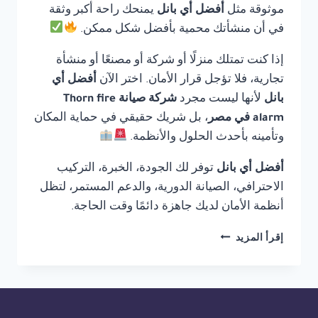
موثوقة مثل
أفضل أي بانل
يمنحك راحة أكبر وثقة
في أن منشأتك محمية بأفضل شكل ممكن.
إذا كنت تمتلك منزلًا أو شركة أو مصنعًا أو منشأة
تجارية، فلا تؤجل قرار الأمان. اختر الآن
أفضل أي
بانل
لأنها ليست مجرد
شركة صيانة Thorn fire
alarm في مصر
، بل شريك حقيقي في حماية المكان
وتأمينه بأحدث الحلول والأنظمة.
أفضل أي بانل
توفر لك الجودة، الخبرة، التركيب
الاحترافي، الصيانة الدورية، والدعم المستمر، لتظل
أنظمة الأمان لديك جاهزة دائمًا وقت الحاجة.
شركة
إقرأ المزيد
صيانة
THORN
FIRE
ALARM
في