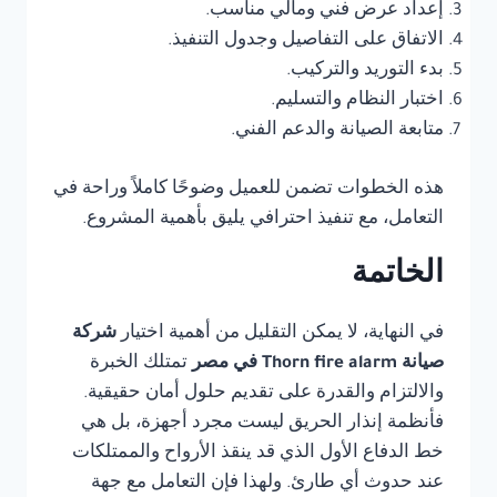
إعداد عرض فني ومالي مناسب.
الاتفاق على التفاصيل وجدول التنفيذ.
بدء التوريد والتركيب.
اختبار النظام والتسليم.
متابعة الصيانة والدعم الفني.
هذه الخطوات تضمن للعميل وضوحًا كاملاً وراحة في
التعامل، مع تنفيذ احترافي يليق بأهمية المشروع.
الخاتمة
في النهاية، لا يمكن التقليل من أهمية اختيار
شركة
صيانة Thorn fire alarm في مصر
تمتلك الخبرة
والالتزام والقدرة على تقديم حلول أمان حقيقية.
فأنظمة إنذار الحريق ليست مجرد أجهزة، بل هي
خط الدفاع الأول الذي قد ينقذ الأرواح والممتلكات
عند حدوث أي طارئ. ولهذا فإن التعامل مع جهة