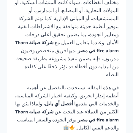
مختلف القطاعات، سواء كانت المنشآت السكنية، أو
المولات التجارية، أو المصانع، أو المدارس، أو
المستشفيات، أو المباني الإدارية. كما تهتم الشركة
بتوفير أنظمة حديثة متوافقة مع الاشتراطات الفنية
ومعايير الجودة، بما يضمن تحقيق أعلى درجات
الأمان. وعندما يتعامل العميل مع
شركة صيانة Thorn
fire alarm في مصر
لديها فريق متخصص وفنيون
مدربون، فإنه يضمن تنفيذ مشروعه بطريقة صحيحة
من البداية دون أخطاء قد تؤثر لاحقًا على كفاءة
النظام.
في هذه المقالة، سنتحدث بالتفصيل عن أهمية
أنظمة إنذار الحريق، وكيفية اختيار الشركة المناسبة،
والخدمات التي تقدمها
أفضل أي بانل
، ولماذا يثق بها
الكثير من العملاء عند البحث عن
شركة صيانة Thorn
fire alarm في مصر
توفر الجودة والسعر المناسب
والدعم الفني الكامل.