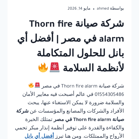
بواسطة
ahmed
مايو 14, 2026
شركة صيانة Thorn fire
alarm في مصر | أفضل أي
بانل للحلول المتكاملة
لأنظمة السلامة
شركة صيانة Thorn fire alarm في مصر
01554305486 في عالم أصبحت فيه معايير الأمان
والسلامة ضرورة لا يمكن الاستغناء عنها، يبحث
الأفراد والشركات والمصانع والمؤسسات عن
شركة
صيانة Thorn fire alarm في مصر
تمتلك الخبرة
والكفاءة والقدرة على توفير أنظمة إنذار مبكر تحمي
الأرواح والممتلكات. ومن هنا تبرز
أفضل أي بانل