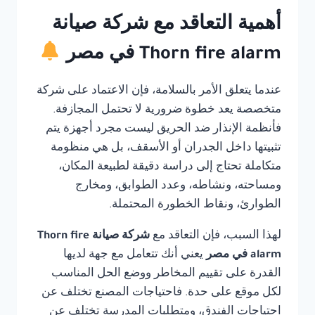
أهمية التعاقد مع شركة صيانة
Thorn fire alarm في مصر
عندما يتعلق الأمر بالسلامة، فإن الاعتماد على شركة
متخصصة يعد خطوة ضرورية لا تحتمل المجازفة.
فأنظمة الإنذار ضد الحريق ليست مجرد أجهزة يتم
تثبيتها داخل الجدران أو الأسقف، بل هي منظومة
متكاملة تحتاج إلى دراسة دقيقة لطبيعة المكان،
ومساحته، ونشاطه، وعدد الطوابق، ومخارج
الطوارئ، ونقاط الخطورة المحتملة.
لهذا السبب، فإن التعاقد مع
شركة صيانة Thorn fire
alarm في مصر
يعني أنك تتعامل مع جهة لديها
القدرة على تقييم المخاطر ووضع الحل المناسب
لكل موقع على حدة. فاحتياجات المصنع تختلف عن
احتياجات الفندق، ومتطلبات المدرسة تختلف عن