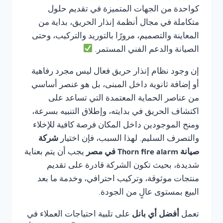
كواحدة من الجهات المتميزة في تقديم حلول
متكاملة في مجال أنظمة إنذار الحريق، بداية من
المعاينة والتصميم، مرورًا بالتوريد والتركيب، وحتى
الصيانة والدعم الفني المستمر.
إن وجود نظام إنذار حريق فعال ليس مجرد رفاهية
أو إضافة ثانوية داخل المبنى، بل هو عنصر أساسي
من عناصر الحماية المعتمدة التي تساعد على
اكتشاف الحريق في بدايته، وإطلاق التنبيه بسرعة،
ومنح الموجودين داخل المكان فرصة كافية للإخلاء
والتصرف السليم. لهذا السبب، فإن اختيار
شركة
صيانة Thorn fire alarm في مصر
يجب أن يتم بعناية
شديدة، بحيث تكون الشركة قادرة على تقديم
منتجات موثوقة، وتركيب احترافي، وخدمة ما بعد
البيع بمستوى عالٍ من الجودة.
تعمل
أفضل أي بانل
على تلبية احتياجات العملاء في