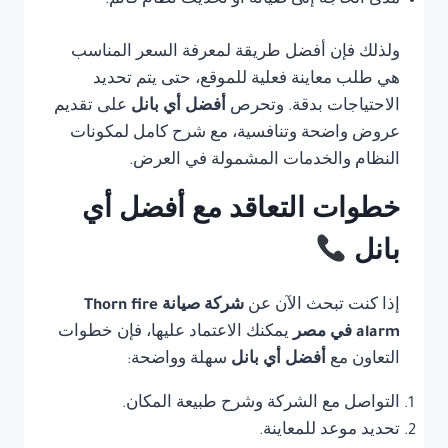
مدى الحاجة إلى صيانة أو تحديث نظام قائم.
ولذلك فإن أفضل طريقة لمعرفة السعر المناسب
هي طلب معاينة فعلية للموقع، حتى يتم تحديد
الاحتياجات بدقة. وتحرص
أفضل أي بانل
على تقديم
عروض واضحة وتنافسية، مع شرح كامل لمكونات
النظام والخدمات المشمولة في العرض.
خطوات التعاقد مع أفضل أي
بانل
إذا كنت تبحث الآن عن
شركة صيانة Thorn fire
alarm في مصر
يمكنك الاعتماد عليها، فإن خطوات
التعاون مع
أفضل أي بانل
سهلة وواضحة:
التواصل مع الشركة وشرح طبيعة المكان.
تحديد موعد للمعاينة.