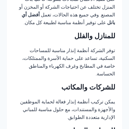
على تنفيذ الأعمال لمجالات متنوعة. فاحتياجات
المنزل تختلف عن احتياجات الشركة أو المخزن أو
المصنع. وفي جميع هذه الحالات، تعمل
أفضل أي
بانل
على توفير أنظمة مناسبة لطبيعة كل مكان.
للمنازل والفلل
توفر الشركة أنظمة إنذار مناسبة للمساحات
السكنية، تساعد على حماية الأسرة والممتلكات،
خاصة في المطابخ وغرف الكهرباء والمناطق
الحساسة.
للشركات والمكاتب
يمكن تركيب أنظمة إنذار فعالة لحماية الموظفين
والأجهزة والمستندات، مع حلول مناسبة للمباني
الإدارية متعددة الطوابق.