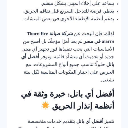
يساعد على إخلاء المبنى بشكل منظم.
يعطي فرصة للتدخل السريع قبل تفاقم الحريق.
يدعم أنظمة الإطفاء الأخرى في بعض المنشآت.
لذلك، فإن البحث عن
شركة صيانة Thorn fire
alarm في مصر
لم يعد أمرًا مؤجلًا، بل أصبح من
الأساسيات التي يجب تنفيذها فور تجهيز أي مبنى
جديد أو تحديث أي منشأة قائمة. وتوفر
أفضل أي
بانل
حلولًا تناسب جميع أنواع المشروعات، مع
الحرص على اختيار المكونات المناسبة لكل بيئة
تشغيل.
أفضل أي بانل: خبرة وثقة في
أنظمة إنذار الحريق
تتميز
أفضل أي بانل
بتقديم خدمات متخصصة