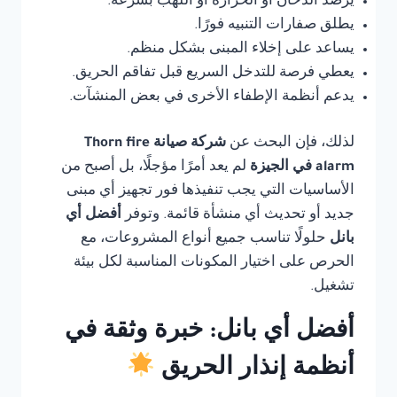
يرصد الدخان أو الحرارة أو اللهب بسرعة.
يطلق صفارات التنبيه فورًا.
يساعد على إخلاء المبنى بشكل منظم.
يعطي فرصة للتدخل السريع قبل تفاقم الحريق.
يدعم أنظمة الإطفاء الأخرى في بعض المنشآت.
لذلك، فإن البحث عن
شركة صيانة Thorn fire
alarm في الجيزة
لم يعد أمرًا مؤجلًا، بل أصبح من
الأساسيات التي يجب تنفيذها فور تجهيز أي مبنى
جديد أو تحديث أي منشأة قائمة. وتوفر
أفضل أي
بانل
حلولًا تناسب جميع أنواع المشروعات، مع
الحرص على اختيار المكونات المناسبة لكل بيئة
تشغيل.
أفضل أي بانل: خبرة وثقة في
أنظمة إنذار الحريق