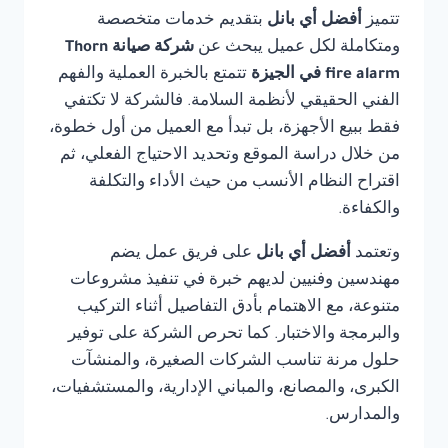
تتميز
أفضل أي بانل
بتقديم خدمات متخصصة
ومتكاملة لكل عميل يبحث عن
شركة صيانة Thorn
fire alarm في الجيزة
تتمتع بالخبرة العملية والفهم
الفني الحقيقي لأنظمة السلامة. فالشركة لا تكتفي
فقط ببيع الأجهزة، بل تبدأ مع العميل من أول خطوة،
من خلال دراسة الموقع وتحديد الاحتياج الفعلي، ثم
اقتراح النظام الأنسب من حيث الأداء والتكلفة
والكفاءة.
وتعتمد
أفضل أي بانل
على فريق عمل يضم
مهندسين وفنيين لديهم خبرة في تنفيذ مشروعات
متنوعة، مع الاهتمام بأدق التفاصيل أثناء التركيب
والبرمجة والاختبار. كما تحرص الشركة على توفير
حلول مرنة تناسب الشركات الصغيرة، والمنشآت
الكبرى، والمصانع، والمباني الإدارية، والمستشفيات،
والمدارس.