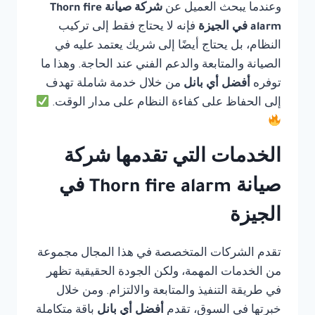
وعندما يبحث العميل عن
شركة صيانة Thorn fire
alarm في الجيزة
فإنه لا يحتاج فقط إلى تركيب
النظام، بل يحتاج أيضًا إلى شريك يعتمد عليه في
الصيانة والمتابعة والدعم الفني عند الحاجة. وهذا ما
توفره
أفضل أي بانل
من خلال خدمة شاملة تهدف
إلى الحفاظ على كفاءة النظام على مدار الوقت.
الخدمات التي تقدمها شركة
صيانة Thorn fire alarm في
الجيزة
تقدم الشركات المتخصصة في هذا المجال مجموعة
من الخدمات المهمة، ولكن الجودة الحقيقية تظهر
في طريقة التنفيذ والمتابعة والالتزام. ومن خلال
خبرتها في السوق، تقدم
أفضل أي بانل
باقة متكاملة