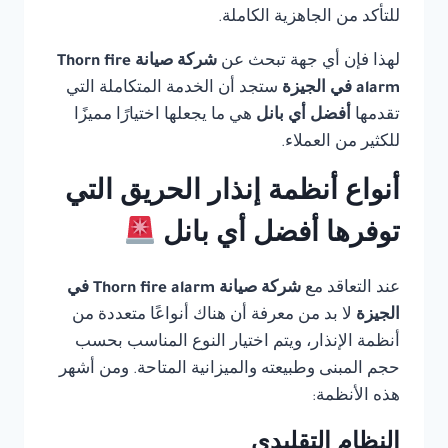
للتأكد من الجاهزية الكاملة.
لهذا فإن أي جهة تبحث عن
شركة صيانة Thorn fire
alarm في الجيزة
ستجد أن الخدمة المتكاملة التي
تقدمها
أفضل أي بانل
هي ما يجعلها اختيارًا مميزًا
للكثير من العملاء.
أنواع أنظمة إنذار الحريق التي
توفرها أفضل أي بانل
عند التعاقد مع
شركة صيانة Thorn fire alarm في
الجيزة
لا بد من معرفة أن هناك أنواعًا متعددة من
أنظمة الإنذار، ويتم اختيار النوع المناسب بحسب
حجم المبنى وطبيعته والميزانية المتاحة. ومن أشهر
هذه الأنظمة:
النظام التقليدي