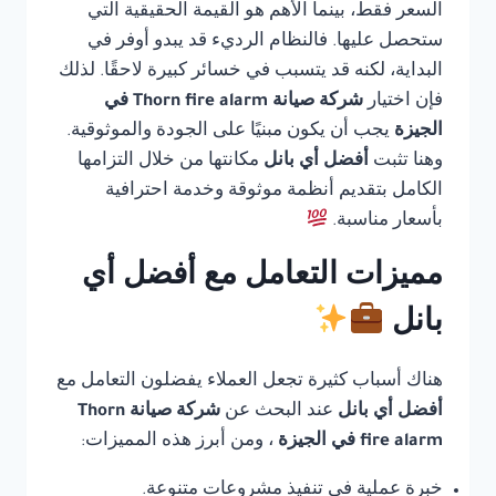
السعر فقط، بينما الأهم هو القيمة الحقيقية التي
ستحصل عليها. فالنظام الرديء قد يبدو أوفر في
البداية، لكنه قد يتسبب في خسائر كبيرة لاحقًا. لذلك
فإن اختيار
شركة صيانة Thorn fire alarm في
الجيزة
يجب أن يكون مبنيًا على الجودة والموثوقية.
وهنا تثبت
أفضل أي بانل
مكانتها من خلال التزامها
الكامل بتقديم أنظمة موثوقة وخدمة احترافية
بأسعار مناسبة.
مميزات التعامل مع أفضل أي
بانل
هناك أسباب كثيرة تجعل العملاء يفضلون التعامل مع
أفضل أي بانل
عند البحث عن
شركة صيانة Thorn
fire alarm في الجيزة
، ومن أبرز هذه المميزات:
خبرة عملية في تنفيذ مشروعات متنوعة.