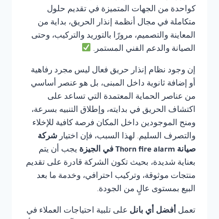
كواحدة من الجهات المتميزة في تقديم حلول
متكاملة في مجال أنظمة إنذار الحريق، بداية من
المعاينة والتصميم، مرورًا بالتوريد والتركيب، وحتى
الصيانة والدعم الفني المستمر.
إن وجود نظام إنذار حريق فعال ليس مجرد رفاهية
أو إضافة ثانوية داخل المبنى، بل هو عنصر أساسي
من عناصر الحماية المعتمدة التي تساعد على
اكتشاف الحريق في بدايته، وإطلاق التنبيه بسرعة،
ومنح الموجودين داخل المكان فرصة كافية للإخلاء
والتصرف السليم. لهذا السبب، فإن اختيار
شركة
صيانة Thorn fire alarm في الجيزة
يجب أن يتم
بعناية شديدة، بحيث تكون الشركة قادرة على تقديم
منتجات موثوقة، وتركيب احترافي، وخدمة ما بعد
البيع بمستوى عالٍ من الجودة.
تعمل
أفضل أي بانل
على تلبية احتياجات العملاء في