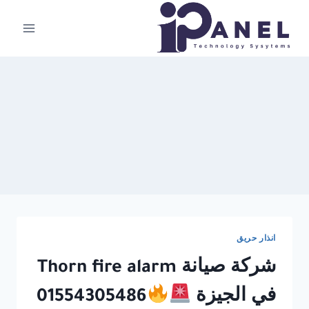
لتجاوز
لى
لمحتوى
انذار حريق
شركة صيانة Thorn fire alarm
في الجيزة
01554305486