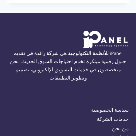
THORN
FIRE
ALARM
في
الجيزة
01554305486
iPanel للأنظمة التكنولوجية هي شركة رائدة في تقديم
حلول رقمية مبتكرة تخدم احتياجات السوق الحديث. نحن
متخصصون في خدمات التسويق الإلكتروني، تصميم
وتطوير التطبيقات
سياسة الخصوصية
خدمات الشركة
من نحن