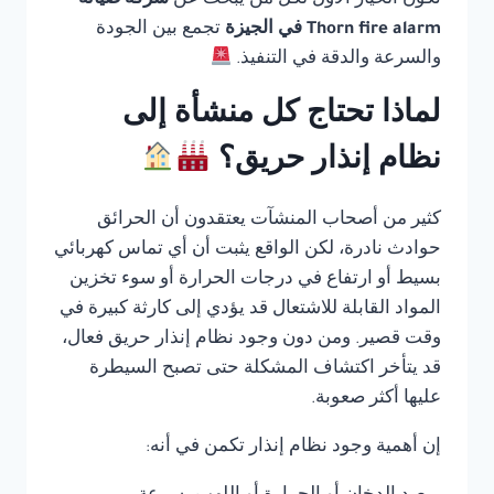
تكون الخيار الأول لكل من يبحث عن
شركة صيانة
Thorn fire alarm في الجيزة
تجمع بين الجودة
والسرعة والدقة في التنفيذ.
لماذا تحتاج كل منشأة إلى
نظام إنذار حريق؟
كثير من أصحاب المنشآت يعتقدون أن الحرائق
حوادث نادرة، لكن الواقع يثبت أن أي تماس كهربائي
بسيط أو ارتفاع في درجات الحرارة أو سوء تخزين
المواد القابلة للاشتعال قد يؤدي إلى كارثة كبيرة في
وقت قصير. ومن دون وجود نظام إنذار حريق فعال،
قد يتأخر اكتشاف المشكلة حتى تصبح السيطرة
عليها أكثر صعوبة.
إن أهمية وجود نظام إنذار تكمن في أنه: