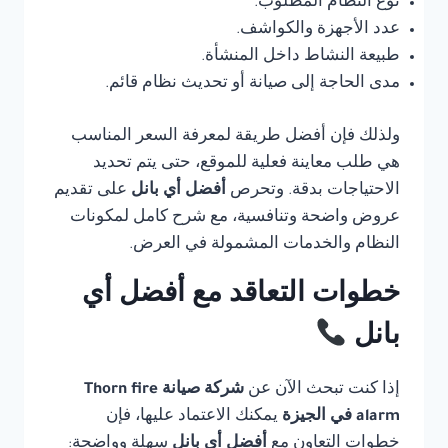
نوع النظام المطلوب.
عدد الأجهزة والكواشف.
طبيعة النشاط داخل المنشأة.
مدى الحاجة إلى صيانة أو تحديث نظام قائم.
ولذلك فإن أفضل طريقة لمعرفة السعر المناسب
هي طلب معاينة فعلية للموقع، حتى يتم تحديد
الاحتياجات بدقة. وتحرص
أفضل أي بانل
على تقديم
عروض واضحة وتنافسية، مع شرح كامل لمكونات
النظام والخدمات المشمولة في العرض.
خطوات التعاقد مع أفضل أي
بانل
إذا كنت تبحث الآن عن
شركة صيانة Thorn fire
alarm في الجيزة
يمكنك الاعتماد عليها، فإن
خطوات التعاون مع
أفضل أي بانل
سهلة وواضحة: