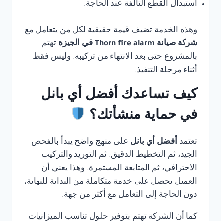
استبدال القطع التالفة عند الحاجة.
وهذه الخدمة تضيف قيمة حقيقية لكل من يتعامل مع
شركة صيانة Thorn fire alarm في الجيزة
تهتم
بالمشروع حتى بعد الانتهاء من تركيبه، وليس فقط
أثناء مرحلة التنفيذ.
كيف تساعدك أفضل أي بانل
في حماية منشأتك؟
تعتمد
أفضل أي بانل
على منهج واضح يبدأ بالفحص
الجيد، ثم التخطيط الدقيق، ثم التوريد والتركيب
الاحترافي، ثم المتابعة المستمرة. وهذا يعني أن
العميل يحصل على خدمة متكاملة من البداية للنهاية،
دون الحاجة إلى التعامل مع أكثر من جهة.
كما أن الشركة تهتم بتوفير حلول تناسب الميزانيات