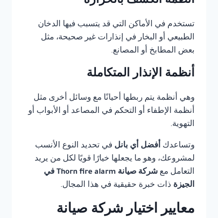
أنظمة الكشف بالحرارة
تستخدم في الأماكن التي قد يتسبب فيها الدخان
الطبيعي أو البخار في إنذارات غير صحيحة، مثل
بعض المطابخ أو المصانع.
أنظمة الإنذار المتكاملة
وهي أنظمة يتم ربطها أحيانًا مع وسائل أخرى مثل
أنظمة الإطفاء أو التحكم في المصاعد أو الأبواب أو
التهوية.
وتساعدك
أفضل أي بانل
في تحديد النوع الأنسب
لمشروعك، وهو ما يجعلها خيارًا قويًا لكل من يريد
التعامل مع
شركة صيانة Thorn fire alarm في
الجيزة
ذات خبرة حقيقية في هذا المجال.
معايير اختيار شركة صيانة