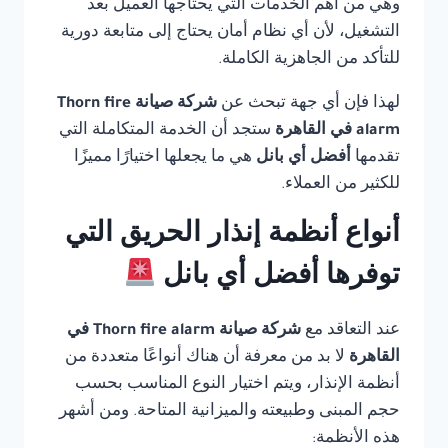
وهي من أهم الخدمات التي يحتاجها العميل بعد
التشغيل، لأن أي نظام أمان يحتاج إلى متابعة دورية
للتأكد من الجاهزية الكاملة.
لهذا فإن أي جهة تبحث عن
شركة صيانة Thorn fire
alarm في القاهرة
ستجد أن الخدمة المتكاملة التي
تقدمها
أفضل أي بانل
هي ما يجعلها اختيارًا مميزًا
للكثير من العملاء.
أنواع أنظمة إنذار الحريق التي
توفرها أفضل أي بانل
عند التعاقد مع
شركة صيانة Thorn fire alarm في
القاهرة
لا بد من معرفة أن هناك أنواعًا متعددة من
أنظمة الإنذار، ويتم اختيار النوع المناسب بحسب
حجم المبنى وطبيعته والميزانية المتاحة. ومن أشهر
هذه الأنظمة: