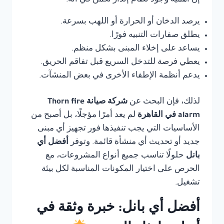
إن أهمية وجود نظام إنذار تكمن في أنه:
يرصد الدخان أو الحرارة أو اللهب بسرعة.
يطلق صفارات التنبيه فورًا.
يساعد على إخلاء المبنى بشكل منظم.
يعطي فرصة للتدخل السريع قبل تفاقم الحريق.
يدعم أنظمة الإطفاء الأخرى في بعض المنشآت.
لذلك، فإن البحث عن
شركة صيانة Thorn fire
alarm في القاهرة
لم يعد أمرًا مؤجلًا، بل أصبح من
الأساسيات التي يجب تنفيذها فور تجهيز أي مبنى
جديد أو تحديث أي منشأة قائمة. وتوفر
أفضل أي
بانل
حلولًا تناسب جميع أنواع المشروعات، مع
الحرص على اختيار المكونات المناسبة لكل بيئة
تشغيل.
أفضل أي بانل: خبرة وثقة في