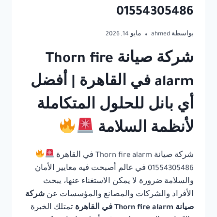
01554305486
بواسطة
ahmed
مايو 14, 2026
شركة صيانة Thorn fire
alarm في القاهرة | أفضل
أي بانل للحلول المتكاملة
لأنظمة السلامة
شركة صيانة Thorn fire alarm في القاهرة
01554305486 في عالم أصبحت فيه معايير الأمان
والسلامة ضرورة لا يمكن الاستغناء عنها، يبحث
الأفراد والشركات والمصانع والمؤسسات عن
شركة
صيانة Thorn fire alarm في القاهرة
تمتلك الخبرة