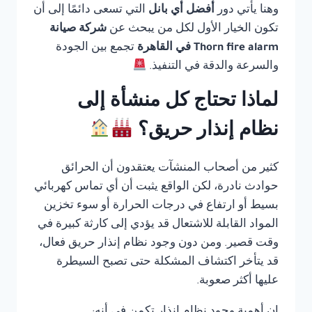
وهنا يأتي دور
أفضل أي بانل
التي تسعى دائمًا إلى أن
تكون الخيار الأول لكل من يبحث عن
شركة صيانة
Thorn fire alarm في القاهرة
تجمع بين الجودة
والسرعة والدقة في التنفيذ.
لماذا تحتاج كل منشأة إلى
نظام إنذار حريق؟
كثير من أصحاب المنشآت يعتقدون أن الحرائق
حوادث نادرة، لكن الواقع يثبت أن أي تماس كهربائي
بسيط أو ارتفاع في درجات الحرارة أو سوء تخزين
المواد القابلة للاشتعال قد يؤدي إلى كارثة كبيرة في
وقت قصير. ومن دون وجود نظام إنذار حريق فعال،
قد يتأخر اكتشاف المشكلة حتى تصبح السيطرة
عليها أكثر صعوبة.