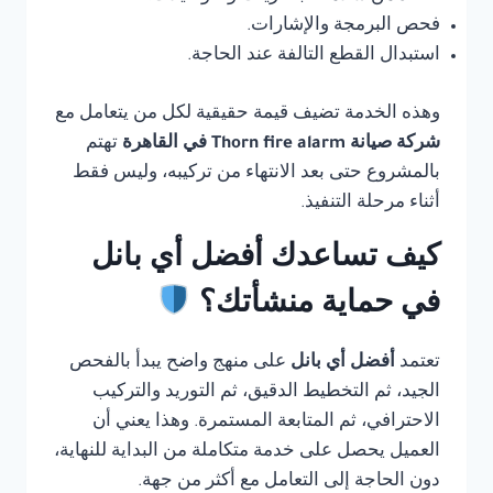
فحص البرمجة والإشارات.
استبدال القطع التالفة عند الحاجة.
وهذه الخدمة تضيف قيمة حقيقية لكل من يتعامل مع
شركة صيانة Thorn fire alarm في القاهرة
تهتم
بالمشروع حتى بعد الانتهاء من تركيبه، وليس فقط
أثناء مرحلة التنفيذ.
كيف تساعدك أفضل أي بانل
في حماية منشأتك؟
تعتمد
أفضل أي بانل
على منهج واضح يبدأ بالفحص
الجيد، ثم التخطيط الدقيق، ثم التوريد والتركيب
الاحترافي، ثم المتابعة المستمرة. وهذا يعني أن
العميل يحصل على خدمة متكاملة من البداية للنهاية،
دون الحاجة إلى التعامل مع أكثر من جهة.