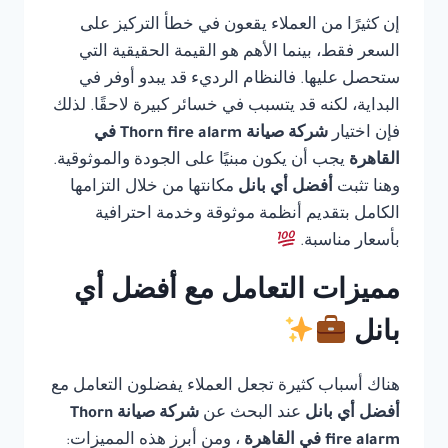
إن كثيرًا من العملاء يقعون في خطأ التركيز على
السعر فقط، بينما الأهم هو القيمة الحقيقية التي
ستحصل عليها. فالنظام الرديء قد يبدو أوفر في
البداية، لكنه قد يتسبب في خسائر كبيرة لاحقًا. لذلك
فإن اختيار
شركة صيانة Thorn fire alarm في
القاهرة
يجب أن يكون مبنيًا على الجودة والموثوقية.
وهنا تثبت
أفضل أي بانل
مكانتها من خلال التزامها
الكامل بتقديم أنظمة موثوقة وخدمة احترافية
بأسعار مناسبة.
مميزات التعامل مع أفضل أي
بانل
هناك أسباب كثيرة تجعل العملاء يفضلون التعامل مع
أفضل أي بانل
عند البحث عن
شركة صيانة Thorn
fire alarm في القاهرة
، ومن أبرز هذه المميزات: