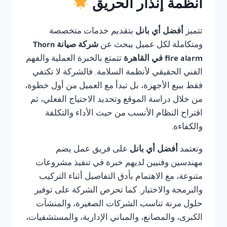
أنظمة إنذار الحريق
تتميز
أفضل أي بانل
بتقديم خدمات متخصصة
ومتكاملة لكل عميل يبحث عن
شركة صيانة Thorn
fire alarm في القاهرة
تتمتع بالخبرة العملية والفهم
الفني الحقيقي لأنظمة السلامة. فالشركة لا تكتفي
فقط ببيع الأجهزة، بل تبدأ مع العميل من أول خطوة،
من خلال دراسة الموقع وتحديد الاحتياج الفعلي، ثم
اقتراح النظام الأنسب من حيث الأداء والتكلفة
والكفاءة.
وتعتمد
أفضل أي بانل
على فريق عمل يضم
مهندسين وفنيين لديهم خبرة في تنفيذ مشروعات
متنوعة، مع الاهتمام بأدق التفاصيل أثناء التركيب
والبرمجة والاختبار. كما تحرص الشركة على توفير
حلول مرنة تناسب الشركات الصغيرة، والمنشآت
الكبرى، والمصانع، والمباني الإدارية، والمستشفيات،