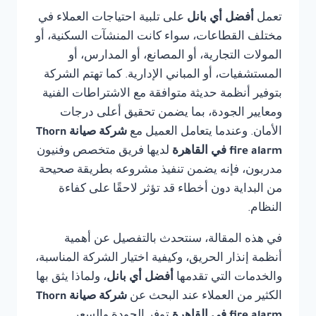
تعمل
أفضل أي بانل
على تلبية احتياجات العملاء في
مختلف القطاعات، سواء كانت المنشآت السكنية، أو
المولات التجارية، أو المصانع، أو المدارس، أو
المستشفيات، أو المباني الإدارية. كما تهتم الشركة
بتوفير أنظمة حديثة متوافقة مع الاشتراطات الفنية
ومعايير الجودة، بما يضمن تحقيق أعلى درجات
الأمان. وعندما يتعامل العميل مع
شركة صيانة Thorn
fire alarm في القاهرة
لديها فريق متخصص وفنيون
مدربون، فإنه يضمن تنفيذ مشروعه بطريقة صحيحة
من البداية دون أخطاء قد تؤثر لاحقًا على كفاءة
النظام.
في هذه المقالة، سنتحدث بالتفصيل عن أهمية
أنظمة إنذار الحريق، وكيفية اختيار الشركة المناسبة،
والخدمات التي تقدمها
أفضل أي بانل
، ولماذا يثق بها
الكثير من العملاء عند البحث عن
شركة صيانة Thorn