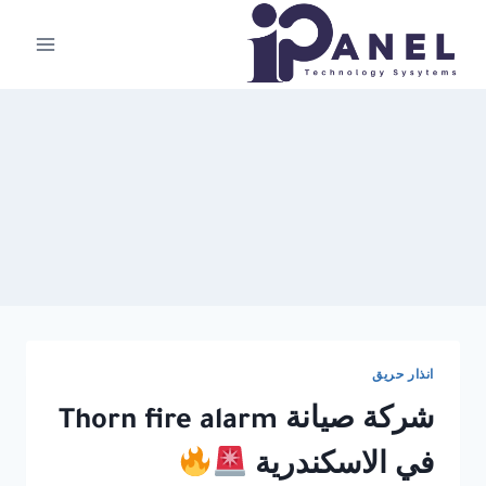
لتجاوز
لى
لمحتوى
انذار حريق
شركة صيانة Thorn fire alarm
في الاسكندرية