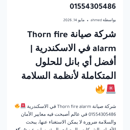
01554305486
بواسطة
ahmed
مايو 14, 2026
شركة صيانة Thorn fire
alarm في الاسكندرية |
أفضل أي بانل للحلول
المتكاملة لأنظمة السلامة
شركة صيانة Thorn fire alarm في الاسكندرية
01554305486 في عالم أصبحت فيه معايير الأمان
والسلامة ضرورة لا يمكن الاستغناء عنها، يبحث