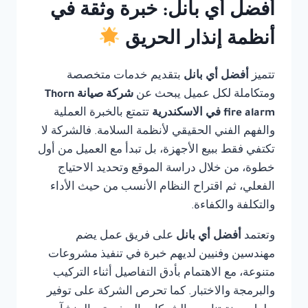
أفضل أي بانل: خبرة وثقة في
أنظمة إنذار الحريق
تتميز
أفضل أي بانل
بتقديم خدمات متخصصة
ومتكاملة لكل عميل يبحث عن
شركة صيانة Thorn
fire alarm في الاسكندرية
تتمتع بالخبرة العملية
والفهم الفني الحقيقي لأنظمة السلامة. فالشركة لا
تكتفي فقط ببيع الأجهزة، بل تبدأ مع العميل من أول
خطوة، من خلال دراسة الموقع وتحديد الاحتياج
الفعلي، ثم اقتراح النظام الأنسب من حيث الأداء
والتكلفة والكفاءة.
وتعتمد
أفضل أي بانل
على فريق عمل يضم
مهندسين وفنيين لديهم خبرة في تنفيذ مشروعات
متنوعة، مع الاهتمام بأدق التفاصيل أثناء التركيب
والبرمجة والاختبار. كما تحرص الشركة على توفير