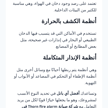
تعتمد على رصد وجود دخان في الهواء، وهي مناسبة
للكثير من البيئات الداخلية.
أنظمة الكشف بالحرارة
تستخدم في الأماكن التي قد يتسبب فيها الدخان
الطبيعي أو البخار في إنذارات غير صحيحة، مثل
بعض المطابخ أو المصانع.
أنظمة الإنذار المتكاملة
وهي أنظمة يتم ربطها أحيانًا مع وسائل أخرى مثل
أنظمة الإطفاء أو التحكم في المصاعد أو الأبواب أو
التهوية.
وتساعدك
أفضل أي بانل
في تحديد النوع الأنسب
لمشروعك، وهو ما يجعلها خيارًا قويًا لكل من يريد
التعامل مع
شركة صيانة Thorn fire alarm في