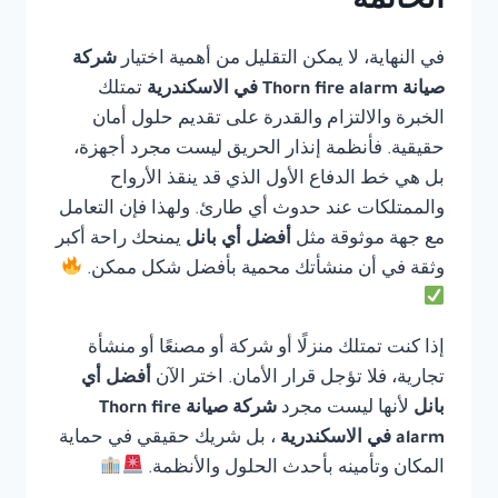
الخاتمة
في النهاية، لا يمكن التقليل من أهمية اختيار
شركة
صيانة Thorn fire alarm في الاسكندرية
تمتلك
الخبرة والالتزام والقدرة على تقديم حلول أمان
حقيقية. فأنظمة إنذار الحريق ليست مجرد أجهزة،
بل هي خط الدفاع الأول الذي قد ينقذ الأرواح
والممتلكات عند حدوث أي طارئ. ولهذا فإن التعامل
مع جهة موثوقة مثل
أفضل أي بانل
يمنحك راحة أكبر
وثقة في أن منشأتك محمية بأفضل شكل ممكن.
إذا كنت تمتلك منزلًا أو شركة أو مصنعًا أو منشأة
تجارية، فلا تؤجل قرار الأمان. اختر الآن
أفضل أي
بانل
لأنها ليست مجرد
شركة صيانة Thorn fire
alarm في الاسكندرية
، بل شريك حقيقي في حماية
المكان وتأمينه بأحدث الحلول والأنظمة.