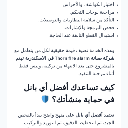
اختبار الكواشف والأجراس.
مراجعة لوحات التحكم.
التأكد من سلامة البطاريات والتوصيلات.
فحص البرمجة والإشارات.
استبدال القطع التالفة عند الحاجة.
وهذه الخدمة تضيف قيمة حقيقية لكل من يتعامل مع
شركة صيانة Thorn fire alarm في الاسكندرية
تهتم
بالمشروع حتى بعد الانتهاء من تركيبه، وليس فقط
أثناء مرحلة التنفيذ.
كيف تساعدك أفضل أي بانل
في حماية منشأتك؟
تعتمد
أفضل أي بانل
على منهج واضح يبدأ بالفحص
الجيد، ثم التخطيط الدقيق، ثم التوريد والتركيب