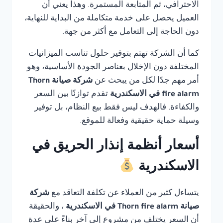
الاحترافي، ثم المتابعة المستمرة. وهذا يعني أن
العميل يحصل على خدمة متكاملة من البداية للنهاية،
دون الحاجة إلى التعامل مع أكثر من جهة.
كما أن الشركة تهتم بتوفير حلول تناسب الميزانيات
المختلفة دون الإخلال بعناصر الجودة الأساسية، وهو
أمر مهم جدًا لكل من يبحث عن
شركة صيانة Thorn
fire alarm في الاسكندرية
تقدم توازنًا بين السعر
والكفاءة. فالهدف ليس فقط بيع النظام، بل توفير
وسيلة حماية حقيقية وفعالة للموقع.
أسعار أنظمة إنذار الحريق في
الاسكندرية
يتساءل كثير من العملاء عن تكلفة التعاقد مع
شركة
صيانة Thorn fire alarm في الاسكندرية
، والحقيقة
أن السعر يختلف من مشروع إلى آخر بناءً على عدة