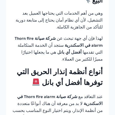
البيع
وهي من أهم الخدمات التي يحتاجها العميل بعد
التشغيل، لأن أي نظام أمان يحتاج إلى متابعة دورية
للتأكد من الجاهزية الكاملة.
لهذا فإن أي جهة تبحث عن
شركة صيانة Thorn fire
alarm في الاسكندرية
ستجد أن الخدمة المتكاملة
التي تقدمها
أفضل أي بانل
هي ما يجعلها اختيارًا
مميزًا للكثير من العملاء.
أنواع أنظمة إنذار الحريق التي
توفرها أفضل أي بانل
عند التعاقد مع
شركة صيانة Thorn fire alarm في
الاسكندرية
لا بد من معرفة أن هناك أنواعًا متعددة
من أنظمة الإنذار، ويتم اختيار النوع المناسب بحسب