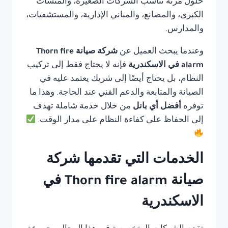
حلول مرنة تناسب الشركات الصغيرة، والمنشآت
الكبرى، والمصانع، والمباني الإدارية، والمستشفيات،
والمدارس.
وعندما يبحث العميل عن
شركة صيانة Thorn fire
alarm في الاسكندرية
فإنه لا يحتاج فقط إلى تركيب
النظام، بل يحتاج أيضًا إلى شريك يعتمد عليه في
الصيانة والمتابعة والدعم الفني عند الحاجة. وهذا ما
توفره
أفضل أي بانل
من خلال خدمة شاملة تهدف
إلى الحفاظ على كفاءة النظام على مدار الوقت.
الخدمات التي تقدمها شركة
صيانة Thorn fire alarm في
الاسكندرية