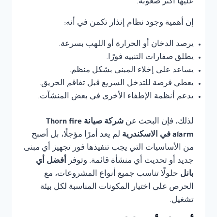
عليها أكثر صعوبة.
إن أهمية وجود نظام إنذار تكمن في أنه:
يرصد الدخان أو الحرارة أو اللهب بسرعة.
يطلق صفارات التنبيه فورًا.
يساعد على إخلاء المبنى بشكل منظم.
يعطي فرصة للتدخل السريع قبل تفاقم الحريق.
يدعم أنظمة الإطفاء الأخرى في بعض المنشآت.
لذلك، فإن البحث عن
شركة صيانة Thorn fire
alarm في الاسكندرية
لم يعد أمرًا مؤجلًا، بل أصبح
من الأساسيات التي يجب تنفيذها فور تجهيز أي مبنى
جديد أو تحديث أي منشأة قائمة. وتوفر
أفضل أي
بانل
حلولًا تناسب جميع أنواع المشروعات، مع
الحرص على اختيار المكونات المناسبة لكل بيئة
تشغيل.