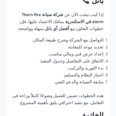
بانل
إذا كنت تبحث الآن عن
شركة صيانة Thorn fire
alarm في الاسكندرية
يمكنك الاعتماد عليها، فإن
خطوات التعاون مع
أفضل أي بانل
سهلة وواضحة:
التواصل مع الشركة وشرح طبيعة المكان.
تحديد موعد للمعاينة.
إعداد عرض فني ومالي مناسب.
الاتفاق على التفاصيل وجدول التنفيذ.
بدء التوريد والتركيب.
اختبار النظام والتسليم.
متابعة الصيانة والدعم الفني.
هذه الخطوات تضمن للعميل وضوحًا كاملاً وراحة في
التعامل، مع تنفيذ احترافي يليق بأهمية المشروع.