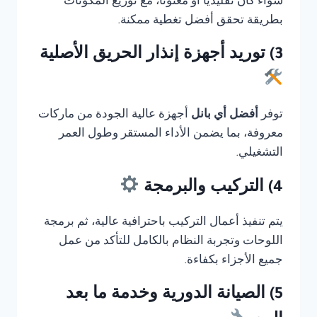
سواء كان تقليديًا أو معنونا، مع توزيع المكونات
بطريقة تحقق أفضل تغطية ممكنة.
3) توريد أجهزة إنذار الحريق الأصلية
توفر
أفضل أي بانل
أجهزة عالية الجودة من ماركات
معروفة، بما يضمن الأداء المستقر وطول العمر
التشغيلي.
4) التركيب والبرمجة
يتم تنفيذ أعمال التركيب باحترافية عالية، ثم برمجة
اللوحات وتجربة النظام بالكامل للتأكد من عمل
جميع الأجزاء بكفاءة.
5) الصيانة الدورية وخدمة ما بعد