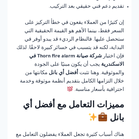
تقديم دعم فني حقيقي بعد التركيب.
إن كثيرًا من العملاء يقعون في خطأ التركيز على
السعر فقط، بينما الأهم هو القيمة الحقيقية التي
ستحصل عليها. فالنظام الرديء قد يبدو أوفر في
البداية، لكنه قد يتسبب في خسائر كبيرة لاحقًا. لذلك
فإن اختيار
شركة صيانة Thorn fire alarm في
الاسكندرية
يجب أن يكون مبنيًا على الجودة
والموثوقية. وهنا تثبت
أفضل أي بانل
مكانتها من
خلال التزامها الكامل بتقديم أنظمة موثوقة وخدمة
احترافية بأسعار مناسبة.
مميزات التعامل مع أفضل أي
بانل
هناك أسباب كثيرة تجعل العملاء يفضلون التعامل مع