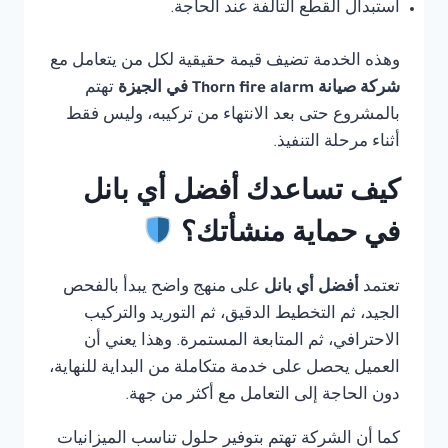
استبدال القطع التالفة عند الحاجة.
وهذه الخدمة تضيف قيمة حقيقية لكل من يتعامل مع
شركة صيانة Thorn fire alarm في الجيزة
تهتم
بالمشروع حتى بعد الانتهاء من تركيبه، وليس فقط
أثناء مرحلة التنفيذ.
كيف تساعدك أفضل أي بانل
في حماية منشأتك؟
تعتمد
أفضل أي بانل
على منهج واضح يبدأ بالفحص
الجيد، ثم التخطيط الدقيق، ثم التوريد والتركيب
الاحترافي، ثم المتابعة المستمرة. وهذا يعني أن
العميل يحصل على خدمة متكاملة من البداية للنهاية،
دون الحاجة إلى التعامل مع أكثر من جهة.
كما أن الشركة تهتم بتوفير حلول تناسب الميزانيات