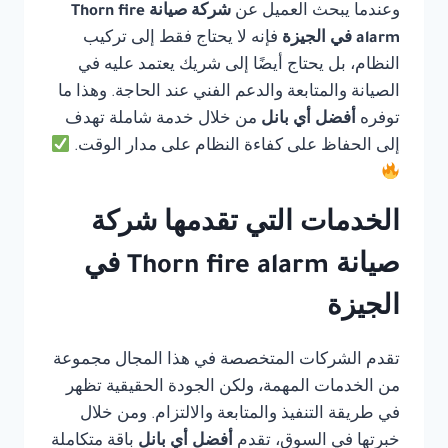
وعندما يبحث العميل عن
شركة صيانة Thorn fire
alarm في الجيزة
فإنه لا يحتاج فقط إلى تركيب
النظام، بل يحتاج أيضًا إلى شريك يعتمد عليه في
الصيانة والمتابعة والدعم الفني عند الحاجة. وهذا ما
توفره
أفضل أي بانل
من خلال خدمة شاملة تهدف
إلى الحفاظ على كفاءة النظام على مدار الوقت.
الخدمات التي تقدمها شركة
صيانة Thorn fire alarm في
الجيزة
تقدم الشركات المتخصصة في هذا المجال مجموعة
من الخدمات المهمة، ولكن الجودة الحقيقية تظهر
في طريقة التنفيذ والمتابعة والالتزام. ومن خلال
خبرتها في السوق، تقدم
أفضل أي بانل
باقة متكاملة