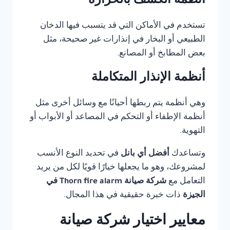
أنظمة الكشف بالحرارة
تستخدم في الأماكن التي قد يتسبب فيها الدخان
الطبيعي أو البخار في إنذارات غير صحيحة، مثل
بعض المطابخ أو المصانع.
أنظمة الإنذار المتكاملة
وهي أنظمة يتم ربطها أحيانًا مع وسائل أخرى مثل
أنظمة الإطفاء أو التحكم في المصاعد أو الأبواب أو
التهوية.
وتساعدك
أفضل أي بانل
في تحديد النوع الأنسب
لمشروعك، وهو ما يجعلها خيارًا قويًا لكل من يريد
التعامل مع
شركة صيانة Thorn fire alarm في
الجيزة
ذات خبرة حقيقية في هذا المجال.
معايير اختيار شركة صيانة