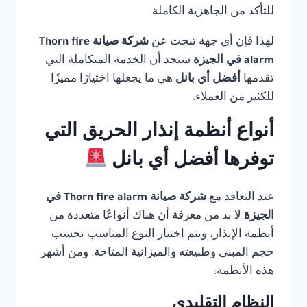
للتأكد من الجاهزية الكاملة.
لهذا فإن أي جهة تبحث عن
شركة صيانة Thorn fire
alarm في الجيزة
ستجد أن الخدمة المتكاملة التي
تقدمها
أفضل أي بانل
هي ما يجعلها اختيارًا مميزًا
للكثير من العملاء.
أنواع أنظمة إنذار الحريق التي
توفرها أفضل أي بانل
عند التعاقد مع
شركة صيانة Thorn fire alarm في
الجيزة
لا بد من معرفة أن هناك أنواعًا متعددة من
أنظمة الإنذار، ويتم اختيار النوع المناسب بحسب
حجم المبنى وطبيعته والميزانية المتاحة. ومن أشهر
هذه الأنظمة:
النظام التقليدي