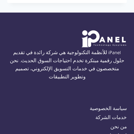
THORN
FIRE
ALARM
في
الجيزة
01554305486
iPanel للأنظمة التكنولوجية هي شركة رائدة في تقديم
حلول رقمية مبتكرة تخدم احتياجات السوق الحديث. نحن
متخصصون في خدمات التسويق الإلكتروني، تصميم
وتطوير التطبيقات
سياسة الخصوصية
خدمات الشركة
من نحن