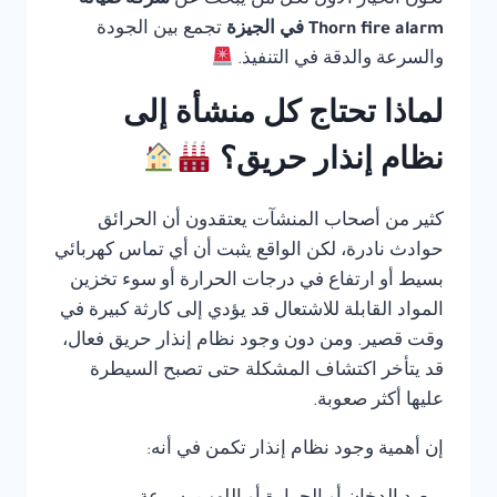
تكون الخيار الأول لكل من يبحث عن
شركة صيانة
Thorn fire alarm في الجيزة
تجمع بين الجودة
والسرعة والدقة في التنفيذ.
لماذا تحتاج كل منشأة إلى
نظام إنذار حريق؟
كثير من أصحاب المنشآت يعتقدون أن الحرائق
حوادث نادرة، لكن الواقع يثبت أن أي تماس كهربائي
بسيط أو ارتفاع في درجات الحرارة أو سوء تخزين
المواد القابلة للاشتعال قد يؤدي إلى كارثة كبيرة في
وقت قصير. ومن دون وجود نظام إنذار حريق فعال،
قد يتأخر اكتشاف المشكلة حتى تصبح السيطرة
عليها أكثر صعوبة.
إن أهمية وجود نظام إنذار تكمن في أنه: