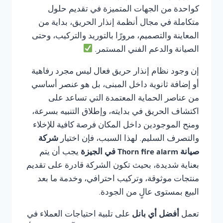
كواحدة من الجهات المتميزة في تقديم حلول
متكاملة في مجال أنظمة إنذار الحريق، بداية من
المعاينة والتصميم، مرورًا بالتوريد والتركيب، وحتى
الصيانة والدعم الفني المستمر.
إن وجود نظام إنذار حريق فعال ليس مجرد رفاهية
أو إضافة ثانوية داخل المبنى، بل هو عنصر أساسي
من عناصر الحماية المعتمدة التي تساعد على
اكتشاف الحريق في بدايته، وإطلاق التنبيه بسرعة،
ومنح الموجودين داخل المكان فرصة كافية للإخلاء
والتصرف السليم. لهذا السبب، فإن اختيار
شركة
صيانة Thorn fire alarm في الجيزة
يجب أن يتم
بعناية شديدة، بحيث تكون الشركة قادرة على تقديم
منتجات موثوقة، وتركيب احترافي، وخدمة ما بعد
البيع بمستوى عالٍ من الجودة.
تعمل
أفضل أي بانل
على تلبية احتياجات العملاء في