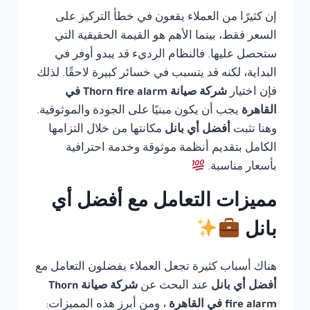
إن كثيرًا من العملاء يقعون في خطأ التركيز على
السعر فقط، بينما الأهم هو القيمة الحقيقية التي
ستحصل عليها. فالنظام الرديء قد يبدو أوفر في
البداية، لكنه قد يتسبب في خسائر كبيرة لاحقًا. لذلك
فإن اختيار
شركة صيانة Thorn fire alarm في
القاهرة
يجب أن يكون مبنيًا على الجودة والموثوقية.
وهنا تثبت
أفضل أي بانل
مكانتها من خلال التزامها
الكامل بتقديم أنظمة موثوقة وخدمة احترافية
بأسعار مناسبة.
مميزات التعامل مع أفضل أي
بانل
هناك أسباب كثيرة تجعل العملاء يفضلون التعامل مع
أفضل أي بانل
عند البحث عن
شركة صيانة Thorn
fire alarm في القاهرة
، ومن أبرز هذه المميزات: