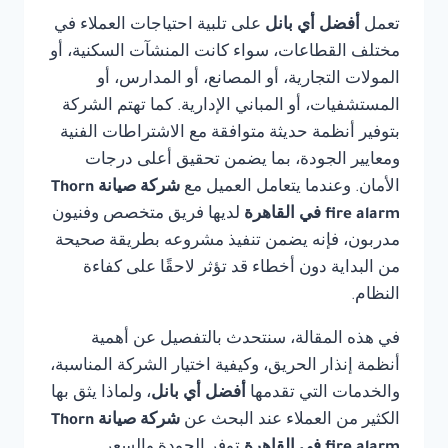
تعمل
أفضل أي بانل
على تلبية احتياجات العملاء في
مختلف القطاعات، سواء كانت المنشآت السكنية، أو
المولات التجارية، أو المصانع، أو المدارس، أو
المستشفيات، أو المباني الإدارية. كما تهتم الشركة
بتوفير أنظمة حديثة متوافقة مع الاشتراطات الفنية
ومعايير الجودة، بما يضمن تحقيق أعلى درجات
الأمان. وعندما يتعامل العميل مع
شركة صيانة Thorn
fire alarm في القاهرة
لديها فريق متخصص وفنيون
مدربون، فإنه يضمن تنفيذ مشروعه بطريقة صحيحة
من البداية دون أخطاء قد تؤثر لاحقًا على كفاءة
النظام.
في هذه المقالة، سنتحدث بالتفصيل عن أهمية
أنظمة إنذار الحريق، وكيفية اختيار الشركة المناسبة،
والخدمات التي تقدمها
أفضل أي بانل
، ولماذا يثق بها
الكثير من العملاء عند البحث عن
شركة صيانة Thorn