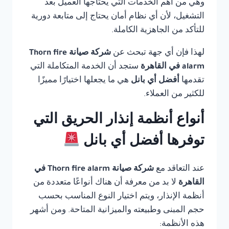
وهي من أهم الخدمات التي يحتاجها العميل بعد
التشغيل، لأن أي نظام أمان يحتاج إلى متابعة دورية
للتأكد من الجاهزية الكاملة.
لهذا فإن أي جهة تبحث عن
شركة صيانة Thorn fire
alarm في القاهرة
ستجد أن الخدمة المتكاملة التي
تقدمها
أفضل أي بانل
هي ما يجعلها اختيارًا مميزًا
للكثير من العملاء.
أنواع أنظمة إنذار الحريق التي
توفرها أفضل أي بانل
عند التعاقد مع
شركة صيانة Thorn fire alarm في
القاهرة
لا بد من معرفة أن هناك أنواعًا متعددة من
أنظمة الإنذار، ويتم اختيار النوع المناسب بحسب
حجم المبنى وطبيعته والميزانية المتاحة. ومن أشهر
هذه الأنظمة: