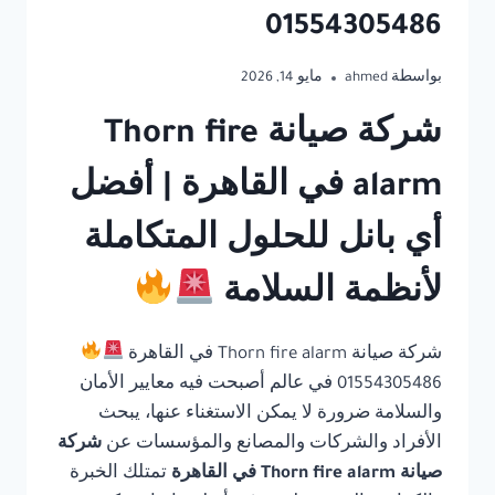
01554305486
بواسطة
ahmed
مايو 14, 2026
شركة صيانة Thorn fire
alarm في القاهرة | أفضل
أي بانل للحلول المتكاملة
لأنظمة السلامة
شركة صيانة Thorn fire alarm في القاهرة
01554305486 في عالم أصبحت فيه معايير الأمان
والسلامة ضرورة لا يمكن الاستغناء عنها، يبحث
الأفراد والشركات والمصانع والمؤسسات عن
شركة
صيانة Thorn fire alarm في القاهرة
تمتلك الخبرة