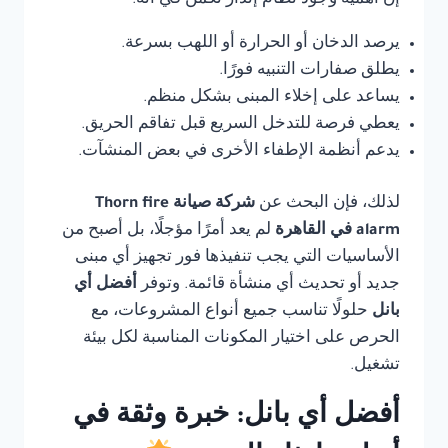
إن أهمية وجود نظام إنذار تكمن في أنه:
يرصد الدخان أو الحرارة أو اللهب بسرعة.
يطلق صفارات التنبيه فورًا.
يساعد على إخلاء المبنى بشكل منظم.
يعطي فرصة للتدخل السريع قبل تفاقم الحريق.
يدعم أنظمة الإطفاء الأخرى في بعض المنشآت.
لذلك، فإن البحث عن
شركة صيانة Thorn fire
alarm في القاهرة
لم يعد أمرًا مؤجلًا، بل أصبح من
الأساسيات التي يجب تنفيذها فور تجهيز أي مبنى
جديد أو تحديث أي منشأة قائمة. وتوفر
أفضل أي
بانل
حلولًا تناسب جميع أنواع المشروعات، مع
الحرص على اختيار المكونات المناسبة لكل بيئة
تشغيل.
أفضل أي بانل: خبرة وثقة في