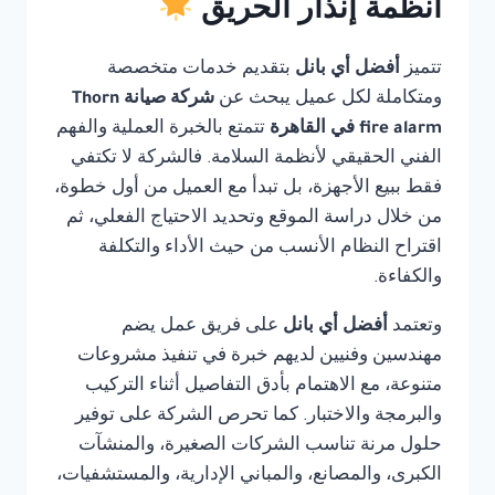
أنظمة إنذار الحريق
تتميز
أفضل أي بانل
بتقديم خدمات متخصصة
ومتكاملة لكل عميل يبحث عن
شركة صيانة Thorn
fire alarm في القاهرة
تتمتع بالخبرة العملية والفهم
الفني الحقيقي لأنظمة السلامة. فالشركة لا تكتفي
فقط ببيع الأجهزة، بل تبدأ مع العميل من أول خطوة،
من خلال دراسة الموقع وتحديد الاحتياج الفعلي، ثم
اقتراح النظام الأنسب من حيث الأداء والتكلفة
والكفاءة.
وتعتمد
أفضل أي بانل
على فريق عمل يضم
مهندسين وفنيين لديهم خبرة في تنفيذ مشروعات
متنوعة، مع الاهتمام بأدق التفاصيل أثناء التركيب
والبرمجة والاختبار. كما تحرص الشركة على توفير
حلول مرنة تناسب الشركات الصغيرة، والمنشآت
الكبرى، والمصانع، والمباني الإدارية، والمستشفيات،