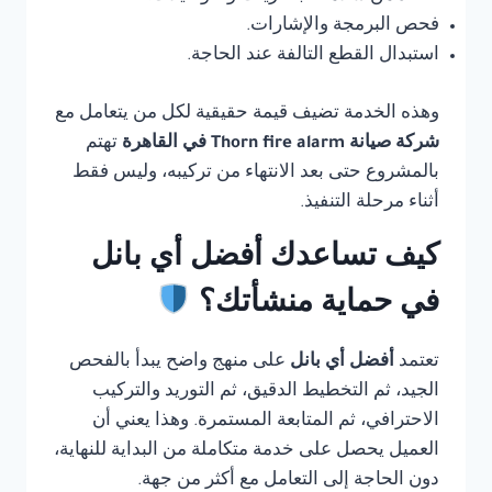
فحص البرمجة والإشارات.
استبدال القطع التالفة عند الحاجة.
وهذه الخدمة تضيف قيمة حقيقية لكل من يتعامل مع
شركة صيانة Thorn fire alarm في القاهرة
تهتم
بالمشروع حتى بعد الانتهاء من تركيبه، وليس فقط
أثناء مرحلة التنفيذ.
كيف تساعدك أفضل أي بانل
في حماية منشأتك؟
تعتمد
أفضل أي بانل
على منهج واضح يبدأ بالفحص
الجيد، ثم التخطيط الدقيق، ثم التوريد والتركيب
الاحترافي، ثم المتابعة المستمرة. وهذا يعني أن
العميل يحصل على خدمة متكاملة من البداية للنهاية،
دون الحاجة إلى التعامل مع أكثر من جهة.