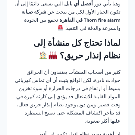
وهنا يأتي دور
أفضل أي بانل
التي تسعى دائمًا إلى أن
تكون الخيار الأول لكل من يبحث عن
شركة صيانة
Thorn fire alarm في القاهرة
تجمع بين الجودة
والسرعة والدقة في التنفيذ.
لماذا تحتاج كل منشأة إلى
نظام إنذار حريق؟
كثير من أصحاب المنشآت يعتقدون أن الحرائق
حوادث نادرة، لكن الواقع يثبت أن أي تماس كهربائي
بسيط أو ارتفاع في درجات الحرارة أو سوء تخزين
المواد القابلة للاشتعال قد يؤدي إلى كارثة كبيرة في
وقت قصير. ومن دون وجود نظام إنذار حريق فعال،
قد يتأخر اكتشاف المشكلة حتى تصبح السيطرة
عليها أكثر صعوبة.