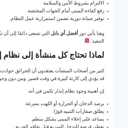
الالتزام بشروط الأمن والسلامة.
رفع كفاءة المبنى أمام الجهات المختصة.
توفير صيانة دورية تضمن استمرارية عمل النظام.
وهنا يأتي دور
أفضل أي بانل
التي تسعى دائمًا إلى أن 
التنفيذ.
لماذا تحتاج كل منشأة إلى نظام 
كثير من أصحاب المنشآت يعتقدون أن الحرائق حوادث ناد
قد يؤدي إلى كارثة كبيرة في وقت قصير. ومن دون وجود
إن أهمية وجود نظام إنذار تكمن في أنه:
يرصد الدخان أو الحرارة أو اللهب بسرعة.
يطلق صفارات التنبيه فورًا.
يساعد على إخلاء المبنى بشكل منظم.
يعطي فرصة للتدخل السريع قبل تفاقم الحريق.