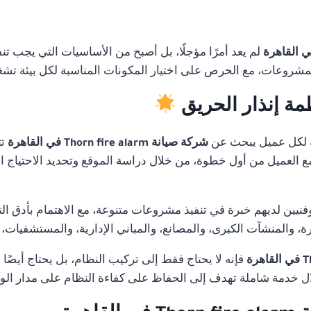
لم يعد أمرًا مؤجلًا، بل أصبح من الأساسيات التي يجب تن
لمشروعات، مع الحرص على اختيار المكونات المناسبة لكل بيئة تشغ
مة إنذار الحريق
 لكل عميل يبحث عن
شركة صيانة Thorn fire alarm في القاهرة
ت
 مع العميل من أول خطوة، من خلال دراسة الموقع وتحديد الاحتياج ا
ن لديهم خبرة في تنفيذ مشروعات متنوعة، مع الاهتمام بأدق التفا
 والمنشآت الكبرى، والمصانع، والمباني الإدارية، والمستشفيات،
فإنه لا يحتاج فقط إلى تركيب النظام، بل يحتاج أيضًا
 خدمة شاملة تهدف إلى الحفاظ على كفاءة النظام على مدار ال