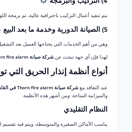
4) التركيب والبرمجة
يتم تنفيذ أعمال التركيب باحترافية عالية، ثم برمجة ال
5) الصيانة الدورية وخدمة ما بعد البيع
وهي من أهم الخدمات التي يحتاجها العميل بعد التشغيل، 
لهذا فإن أي جهة تبحث عن
شركة صيانة Thorn fire alarm في القاهرة
أنواع أنظمة إنذار الحريق التي ت
عند التعاقد مع
شركة صيانة Thorn fire alarm في القاهرة
والميزانية المتاحة. ومن أشهر هذه الأنظمة:
النظام التقليدي
يناسب الأماكن الصغيرة والمتوسطة، ويتم فيه تقسيم 