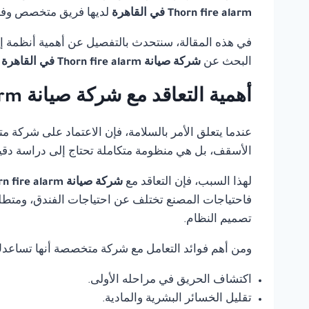
Thorn fire alarm في القاهرة
لديها فريق متخصص وفني
في هذه المقالة، سنتحدث بالتفصيل عن أهمية أنظمة إنذ
البحث عن
شركة صيانة Thorn fire alarm في القاهرة
أهمية التعاقد مع شركة صيانة Thorn fire alarm في القاهرة
عندما يتعلق الأمر بالسلامة، فإن الاعتماد على شركة 
الأسقف، بل هي منظومة متكاملة تحتاج إلى دراسة دقي
لهذا السبب، فإن التعاقد مع
شركة صيانة Thorn fire alarm في القاهرة
فاحتياجات المصنع تختلف عن احتياجات الفندق، ومتطلب
تصميم النظام.
ومن أهم فوائد التعامل مع شركة متخصصة أنها تساعد
اكتشاف الحريق في مراحله الأولى.
تقليل الخسائر البشرية والمادية.