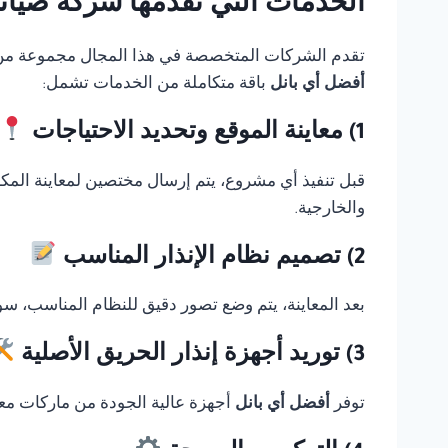
الخدمات التي تقدمها شركة صيانة Thorn fire alarm في القا
تقدم الشركات المتخصصة في هذا المجال مجموعة من الخ
أفضل أي بانل
باقة متكاملة من الخدمات تشمل:
1) معاينة الموقع وتحديد الاحتياجات
قبل تنفيذ أي مشروع، يتم إرسال مختصين لمعاينة المك
والخارجية.
2) تصميم نظام الإنذار المناسب
بعد المعاينة، يتم وضع تصور دقيق للنظام المناسب، سوا
3) توريد أجهزة إنذار الحريق الأصلية
توفر
أفضل أي بانل
أجهزة عالية الجودة من ماركات معر