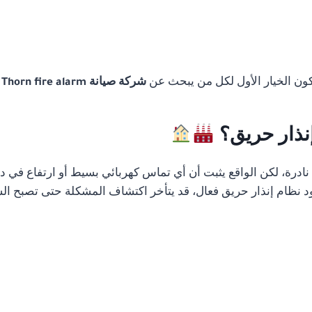
تكون الخيار الأول لكل من يبحث عن
شركة صيانة Thorn fire alarm في القاهرة
إنذار حريق؟
رة، لكن الواقع يثبت أن أي تماس كهربائي بسيط أو ارتفاع في درج
 نظام إنذار حريق فعال، قد يتأخر اكتشاف المشكلة حتى تصبح الس