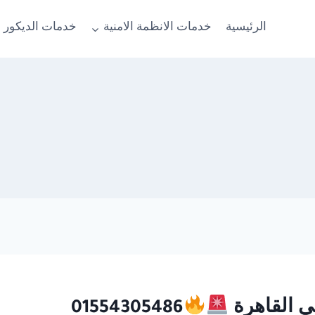
الرئيسية
خدمات الانظمة الامنية
خدمات الديكور 
01554305486