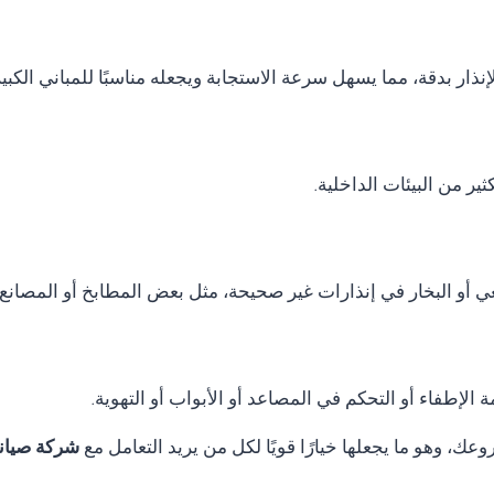
نذار بدقة، مما يسهل سرعة الاستجابة ويجعله مناسبًا للمباني الكب
ر من البيئات الداخلية.
ي أو البخار في إنذارات غير صحيحة، مثل بعض المطابخ أو المصانع.
الإطفاء أو التحكم في المصاعد أو الأبواب أو التهوية.
ك، وهو ما يجعلها خيارًا قويًا لكل من يريد التعامل مع
شركة صيانة Thorn fire alarm في ا