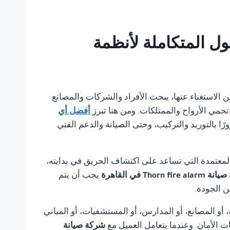
ي بانل للحلول المتكاملة لأنظمة
ا يمكن الاستغناء عنها، يبحث الأفراد والشركات والمصانع
تحمي الأرواح والممتلكات. ومن هنا تبرز
أفضل أي
ا بالتوريد والتركيب، وحتى الصيانة والدعم الفني
لمعتمدة التي تساعد على اكتشاف الحريق في بدايته،
Thorn fire في القاهرة
يجب أن يتم
ن الجودة.
أو المصانع، أو المدارس، أو المستشفيات، أو المباني
ت الأمان. وعندما يتعامل العميل مع
شركة صيانة