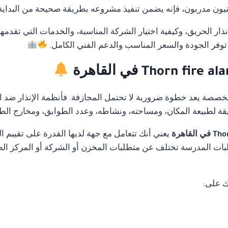
ون مدربون، فإنه يضمن تنفيذ مشروعه بطريقة صحيحة من البداية دو
ار الحريق، وكيفية اختيار الشركة المناسبة، والخدمات التي تقدمه
توفر الجودة والسعر المناسب والدعم الفني الكامل.
متخصصة يعد خطوة ضرورية لا تحتمل المجازفة. فأنظمة الإنذار ضد ا
قة لطبيعة المكان، ومساحته، ونشاطه، وعدد الطوابق، ومخارج الط
يعني أنك تتعامل مع جهة لديها القدرة على تقييم
ات المدرسة تختلف عن متطلبات المخزن أو الشركة أو المركز الطب
ك على: