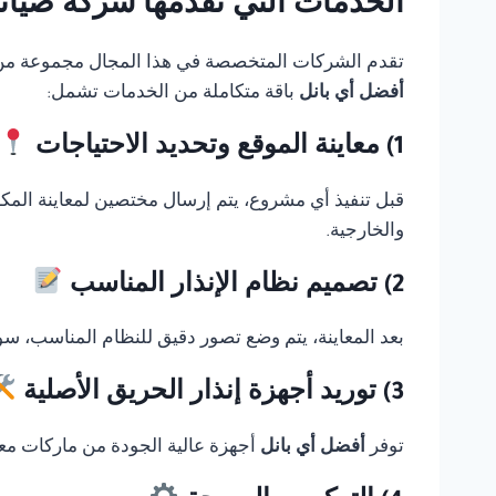
الخدمات التي تقدمها شركة صيانة Thorn fire alarm في القا
تقدم الشركات المتخصصة في هذا المجال مجموعة من الخ
أفضل أي بانل
باقة متكاملة من الخدمات تشمل:
1) معاينة الموقع وتحديد الاحتياجات
قبل تنفيذ أي مشروع، يتم إرسال مختصين لمعاينة المك
والخارجية.
2) تصميم نظام الإنذار المناسب
بعد المعاينة، يتم وضع تصور دقيق للنظام المناسب، سوا
3) توريد أجهزة إنذار الحريق الأصلية
توفر
أفضل أي بانل
أجهزة عالية الجودة من ماركات معر