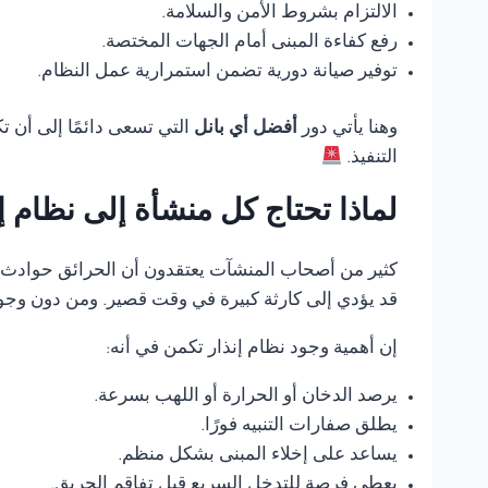
الالتزام بشروط الأمن والسلامة.
رفع كفاءة المبنى أمام الجهات المختصة.
توفير صيانة دورية تضمن استمرارية عمل النظام.
وهنا يأتي دور
أفضل أي بانل
التي تسعى دائمًا إلى أن 
التنفيذ.
لماذا تحتاج كل منشأة إلى نظام 
كثير من أصحاب المنشآت يعتقدون أن الحرائق حوادث ناد
قد يؤدي إلى كارثة كبيرة في وقت قصير. ومن دون وجود
إن أهمية وجود نظام إنذار تكمن في أنه:
يرصد الدخان أو الحرارة أو اللهب بسرعة.
يطلق صفارات التنبيه فورًا.
يساعد على إخلاء المبنى بشكل منظم.
يعطي فرصة للتدخل السريع قبل تفاقم الحريق.