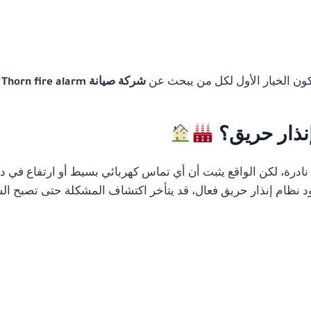
تكون الخيار الأول لكل من يبحث عن
شركة صيانة Thorn fire alarm في القاهرة
إنذار حريق؟
رة، لكن الواقع يثبت أن أي تماس كهربائي بسيط أو ارتفاع في درج
 نظام إنذار حريق فعال، قد يتأخر اكتشاف المشكلة حتى تصبح الس