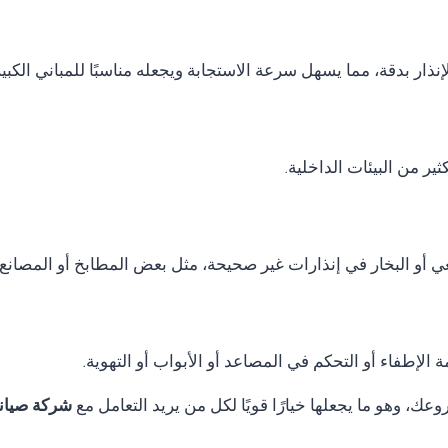
نذار بدقة، مما يسهل سرعة الاستجابة ويجعله مناسبًا للمباني الكب
ر من البيئات الداخلية.
ي أو البخار في إنذارات غير صحيحة، مثل بعض المطابخ أو المصانع.
الإطفاء أو التحكم في المصاعد أو الأبواب أو التهوية.
ك، وهو ما يجعلها خيارًا قويًا لكل من يريد التعامل مع
شركة صيانة Thorn fire alarm في ا