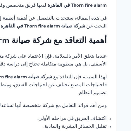
Thorn fire alarm في القاهرة
لديها فريق متخصص وفني
في هذه المقالة، سنتحدث بالتفصيل عن أهمية أنظمة إنذ
البحث عن
شركة صيانة Thorn fire alarm في القاهرة
أهمية التعاقد مع شركة صيانة Thorn fire alarm في القاهرة
عندما يتعلق الأمر بالسلامة، فإن الاعتماد على شركة 
الأسقف، بل هي منظومة متكاملة تحتاج إلى دراسة دقي
لهذا السبب، فإن التعاقد مع
شركة صيانة Thorn fire alarm في القاهرة
فاحتياجات المصنع تختلف عن احتياجات الفندق، ومتطلب
تصميم النظام.
ومن أهم فوائد التعامل مع شركة متخصصة أنها تساعد
اكتشاف الحريق في مراحله الأولى.
تقليل الخسائر البشرية والمادية.