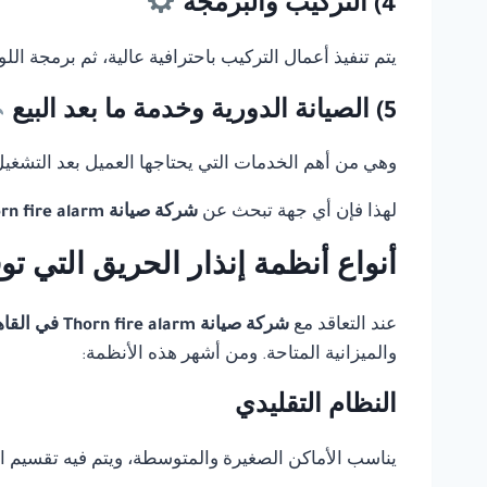
4) التركيب والبرمجة
يتم تنفيذ أعمال التركيب باحترافية عالية، ثم برمجة ال
5) الصيانة الدورية وخدمة ما بعد البيع
وهي من أهم الخدمات التي يحتاجها العميل بعد التشغيل، 
لهذا فإن أي جهة تبحث عن
شركة صيانة Thorn fire alarm في القاهرة
أنواع أنظمة إنذار الحريق التي ت
عند التعاقد مع
شركة صيانة Thorn fire alarm في القاهرة
والميزانية المتاحة. ومن أشهر هذه الأنظمة:
النظام التقليدي
يناسب الأماكن الصغيرة والمتوسطة، ويتم فيه تقسيم 