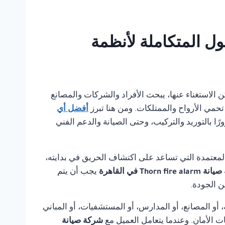
ي بانل للحلول المتكاملة لأنظمة
ا يمكن الاستغناء عنها، يبحث الأفراد والشركات والمصانع
تحمي الأرواح والممتلكات. ومن هنا تبرز
أفضل أي
ا بالتوريد والتركيب، وحتى الصيانة والدعم الفني
لمعتمدة التي تساعد على اكتشاف الحريق في بدايته،
Thorn fire في القاهرة
يجب أن يتم
ن الجودة.
أو المصانع، أو المدارس، أو المستشفيات، أو المباني
ت الأمان. وعندما يتعامل العميل مع
شركة صيانة