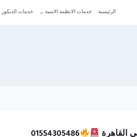
الرئيسية
خدمات الانظمة الامنية
خدمات الديكور 
01554305486