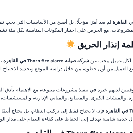
لم يعد أمرًا مؤجلًا، بل أصبح من الأساسيات التي يجب تن
لمشروعات، مع الحرص على اختيار المكونات المناسبة لكل بيئة تشغ
مة إنذار الحريق
 لكل عميل يبحث عن
شركة صيانة Thorn fire alarm في القاهرة
ت
 مع العميل من أول خطوة، من خلال دراسة الموقع وتحديد الاحتياج ا
ن لديهم خبرة في تنفيذ مشروعات متنوعة، مع الاهتمام بأدق التفا
 والمنشآت الكبرى، والمصانع، والمباني الإدارية، والمستشفيات،
فإنه لا يحتاج فقط إلى تركيب النظام، بل يحتاج أيضًا
 خدمة شاملة تهدف إلى الحفاظ على كفاءة النظام على مدار ال