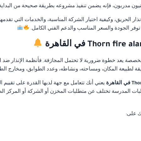
ون مدربون، فإنه يضمن تنفيذ مشروعه بطريقة صحيحة من البداية دو
ار الحريق، وكيفية اختيار الشركة المناسبة، والخدمات التي تقدمه
توفر الجودة والسعر المناسب والدعم الفني الكامل.
متخصصة يعد خطوة ضرورية لا تحتمل المجازفة. فأنظمة الإنذار ضد ا
قة لطبيعة المكان، ومساحته، ونشاطه، وعدد الطوابق، ومخارج الط
يعني أنك تتعامل مع جهة لديها القدرة على تقييم
ات المدرسة تختلف عن متطلبات المخزن أو الشركة أو المركز الطب
ك على: