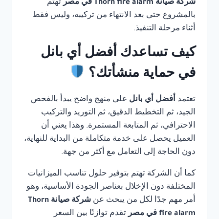
شركة صيانة Thorn fire alarm في مصر
تهتم
بالمشروع حتى بعد الانتهاء من تركيبه، وليس فقط
أثناء مرحلة التنفيذ.
كيف تساعدك أفضل أي بانل
في حماية منشأتك؟
تعتمد
أفضل أي بانل
على منهج واضح يبدأ بالفحص
الجيد، ثم التخطيط الدقيق، ثم التوريد والتركيب
الاحترافي، ثم المتابعة المستمرة. وهذا يعني أن
العميل يحصل على خدمة متكاملة من البداية للنهاية،
دون الحاجة إلى التعامل مع أكثر من جهة.
كما أن الشركة تهتم بتوفير حلول تناسب الميزانيات
المختلفة دون الإخلال بعناصر الجودة الأساسية، وهو
أمر مهم جدًا لكل من يبحث عن
شركة صيانة Thorn
fire alarm في مصر
تقدم توازنًا بين السعر