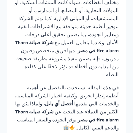
مختلف القطاعات، سواء كانت المنشآت السكنية، أو
المولات التجارية، أو المصانع، أو المدارس، أو
المستشفيات، أو المباني الإدارية. كما تهتم الشركة
بتوفير أنظمة حديثة متوافقة مع الاشتراطات الفنية
ومعايير الجودة، بما يضمن تحقيق أعلى درجات
الأمان. وعندما يتعامل العميل مع
شركة صيانة Thorn
fire alarm في مصر
لديها فريق متخصص وفنيون
مدربون، فإنه يضمن تنفيذ مشروعه بطريقة صحيحة
من البداية دون أخطاء قد تؤثر لاحقًا على كفاءة
النظام.
في هذه المقالة، سنتحدث بالتفصيل عن أهمية
أنظمة إنذار الحريق، وكيفية اختيار الشركة المناسبة،
والخدمات التي تقدمها
أفضل أي بانل
، ولماذا يثق بها
الكثير من العملاء عند البحث عن
شركة صيانة Thorn
fire alarm في مصر
توفر الجودة والسعر المناسب
والدعم الفني الكامل.