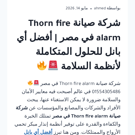
بواسطة
ahmed
مايو 14, 2026
شركة صيانة Thorn fire
alarm في مصر | أفضل أي
بانل للحلول المتكاملة
لأنظمة السلامة
شركة صيانة Thorn fire alarm في مصر
01554305486 في عالم أصبحت فيه معايير الأمان
والسلامة ضرورة لا يمكن الاستغناء عنها، يبحث
الأفراد والشركات والمصانع والمؤسسات عن
شركة
صيانة Thorn fire alarm في مصر
تمتلك الخبرة
والكفاءة والقدرة على توفير أنظمة إنذار مبكر تحمي
الأرواح والممتلكات. ومن هنا تبرز
أفضل أي بانل