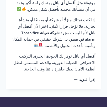
موثوقة مثل
أفضل أي بانل
يمنحك راحة أكبر وثقة
في أن منشأتك محمية بأفضل شكل ممكن.
إذا كنت تمتلك منزلًا أو شركة أو مصنعًا أو منشأة
تجارية، فلا تؤجل قرار الأمان. اختر الآن
أفضل أي
بانل
لأنها ليست مجرد
شركة صيانة Thorn fire
alarm في مصر
، بل شريك حقيقي في حماية المكان
وتأمينه بأحدث الحلول والأنظمة.
أفضل أي بانل
توفر لك الجودة، الخبرة، التركيب
الاحترافي، الصيانة الدورية، والدعم المستمر، لتظل
أنظمة الأمان لديك جاهزة دائمًا وقت الحاجة.
شركة
إقرأ المزيد
صيانة
THORN
FIRE
ALARM
في