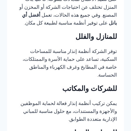
على تنفيذ الأعمال لمجالات متنوعة. فاحتياجات
المنزل تختلف عن احتياجات الشركة أو المخزن أو
المصنع. وفي جميع هذه الحالات، تعمل
أفضل أي
بانل
على توفير أنظمة مناسبة لطبيعة كل مكان.
للمنازل والفلل
توفر الشركة أنظمة إنذار مناسبة للمساحات
السكنية، تساعد على حماية الأسرة والممتلكات،
خاصة في المطابخ وغرف الكهرباء والمناطق
الحساسة.
للشركات والمكاتب
يمكن تركيب أنظمة إنذار فعالة لحماية الموظفين
والأجهزة والمستندات، مع حلول مناسبة للمباني
الإدارية متعددة الطوابق.