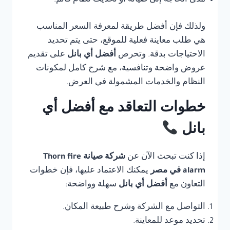
مدى الحاجة إلى صيانة أو تحديث نظام قائم.
ولذلك فإن أفضل طريقة لمعرفة السعر المناسب
هي طلب معاينة فعلية للموقع، حتى يتم تحديد
الاحتياجات بدقة. وتحرص
أفضل أي بانل
على تقديم
عروض واضحة وتنافسية، مع شرح كامل لمكونات
النظام والخدمات المشمولة في العرض.
خطوات التعاقد مع أفضل أي
بانل
إذا كنت تبحث الآن عن
شركة صيانة Thorn fire
alarm في مصر
يمكنك الاعتماد عليها، فإن خطوات
التعاون مع
أفضل أي بانل
سهلة وواضحة:
التواصل مع الشركة وشرح طبيعة المكان.
تحديد موعد للمعاينة.