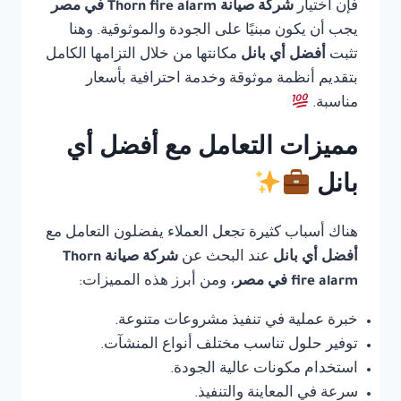
فإن اختيار
شركة صيانة Thorn fire alarm في مصر
يجب أن يكون مبنيًا على الجودة والموثوقية. وهنا
تثبت
أفضل أي بانل
مكانتها من خلال التزامها الكامل
بتقديم أنظمة موثوقة وخدمة احترافية بأسعار
مناسبة.
مميزات التعامل مع أفضل أي
بانل
هناك أسباب كثيرة تجعل العملاء يفضلون التعامل مع
أفضل أي بانل
عند البحث عن
شركة صيانة Thorn
fire alarm في مصر
، ومن أبرز هذه المميزات:
خبرة عملية في تنفيذ مشروعات متنوعة.
توفير حلول تناسب مختلف أنواع المنشآت.
استخدام مكونات عالية الجودة.
سرعة في المعاينة والتنفيذ.