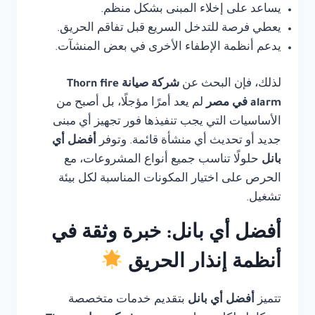
يساعد على إخلاء المبنى بشكل منظم.
يعطي فرصة للتدخل السريع قبل تفاقم الحريق.
يدعم أنظمة الإطفاء الأخرى في بعض المنشآت.
لذلك، فإن البحث عن
شركة صيانة Thorn fire
alarm في مصر
لم يعد أمرًا مؤجلًا، بل أصبح من
الأساسيات التي يجب تنفيذها فور تجهيز أي مبنى
جديد أو تحديث أي منشأة قائمة. وتوفر
أفضل أي
بانل
حلولًا تناسب جميع أنواع المشروعات، مع
الحرص على اختيار المكونات المناسبة لكل بيئة
تشغيل.
أفضل أي بانل: خبرة وثقة في
أنظمة إنذار الحريق
تتميز
أفضل أي بانل
بتقديم خدمات متخصصة