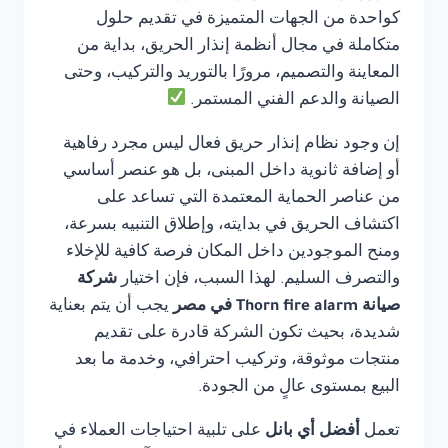
كواحدة من الجهات المتميزة في تقديم حلول
متكاملة في مجال أنظمة إنذار الحريق، بداية من
المعاينة والتصميم، مرورًا بالتوريد والتركيب، وحتى
الصيانة والدعم الفني المستمر.
إن وجود نظام إنذار حريق فعال ليس مجرد رفاهية
أو إضافة ثانوية داخل المبنى، بل هو عنصر أساسي
من عناصر الحماية المعتمدة التي تساعد على
اكتشاف الحريق في بدايته، وإطلاق التنبيه بسرعة،
ومنح الموجودين داخل المكان فرصة كافية للإخلاء
والتصرف السليم. لهذا السبب، فإن اختيار
شركة
صيانة Thorn fire alarm في مصر
يجب أن يتم بعناية
شديدة، بحيث تكون الشركة قادرة على تقديم
منتجات موثوقة، وتركيب احترافي، وخدمة ما بعد
البيع بمستوى عالٍ من الجودة.
تعمل
أفضل أي بانل
على تلبية احتياجات العملاء في