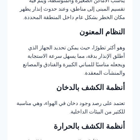
يناسب الأماكن الصغيرة والمتوسطة، ويتم فيه
تقسيم المبنى إلى مناطق، وعند حدوث إنذار يظهر
مكان الخطر بشكل عام داخل المنطقة المحددة.
النظام المعنون
وهو أكثر تطورًا، حيث يمكن تحديد الجهاز الذي
أطلق الإنذار بدقة، مما يسهل سرعة الاستجابة
ويجعله مناسبًا للمباني الكبيرة والفنادق والمصانع
والمنشآت المعقدة.
أنظمة الكشف بالدخان
تعتمد على رصد وجود دخان في الهواء، وهي مناسبة
للكثير من البيئات الداخلية.
أنظمة الكشف بالحرارة