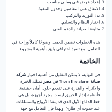
إعداد عرض فني ومالي مناسب.
الاتفاق على التفاصيل وجدول التنفيذ.
بدء التوريد والتركيب.
اختبار النظام والتسليم.
متابعة الصيانة والدعم الفني.
هذه الخطوات تضمن للعميل وضوحًا كاملاً وراحة في
التعامل، مع تنفيذ احترافي يليق بأهمية المشروع.
الخاتمة
في النهاية، لا يمكن التقليل من أهمية اختيار
شركة
صيانة Thorn fire alarm في مصر
تمتلك الخبرة
والالتزام والقدرة على تقديم حلول أمان حقيقية.
فأنظمة إنذار الحريق ليست مجرد أجهزة، بل هي
خط الدفاع الأول الذي قد ينقذ الأرواح والممتلكات
عند حدوث أي طارئ. ولهذا فإن التعامل مع جهة