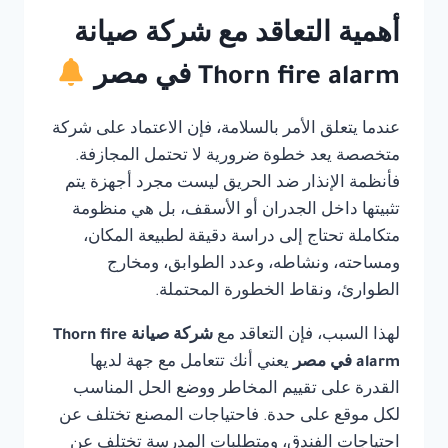
أهمية التعاقد مع شركة صيانة
Thorn fire alarm في مصر
عندما يتعلق الأمر بالسلامة، فإن الاعتماد على شركة
متخصصة يعد خطوة ضرورية لا تحتمل المجازفة.
فأنظمة الإنذار ضد الحريق ليست مجرد أجهزة يتم
تثبيتها داخل الجدران أو الأسقف، بل هي منظومة
متكاملة تحتاج إلى دراسة دقيقة لطبيعة المكان،
ومساحته، ونشاطه، وعدد الطوابق، ومخارج
الطوارئ، ونقاط الخطورة المحتملة.
لهذا السبب، فإن التعاقد مع
شركة صيانة Thorn fire
alarm في مصر
يعني أنك تتعامل مع جهة لديها
القدرة على تقييم المخاطر ووضع الحل المناسب
لكل موقع على حدة. فاحتياجات المصنع تختلف عن
احتياجات الفندق، ومتطلبات المدرسة تختلف عن