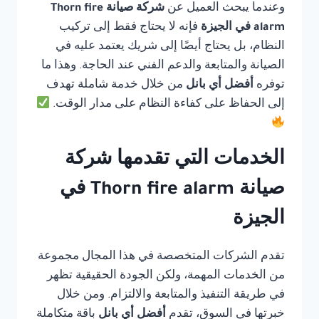
وعندما يبحث العميل عن
شركة صيانة Thorn fire
alarm في الجيزة
فإنه لا يحتاج فقط إلى تركيب
النظام، بل يحتاج أيضًا إلى شريك يعتمد عليه في
الصيانة والمتابعة والدعم الفني عند الحاجة. وهذا ما
توفره
أفضل أي بانل
من خلال خدمة شاملة تهدف
إلى الحفاظ على كفاءة النظام على مدار الوقت.
الخدمات التي تقدمها شركة
صيانة Thorn fire alarm في
الجيزة
تقدم الشركات المتخصصة في هذا المجال مجموعة
من الخدمات المهمة، ولكن الجودة الحقيقية تظهر
في طريقة التنفيذ والمتابعة والالتزام. ومن خلال
خبرتها في السوق، تقدم
أفضل أي بانل
باقة متكاملة