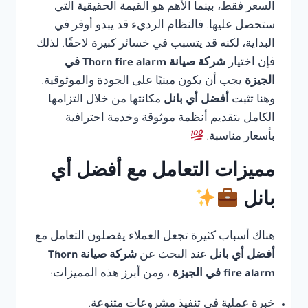
السعر فقط، بينما الأهم هو القيمة الحقيقية التي
ستحصل عليها. فالنظام الرديء قد يبدو أوفر في
البداية، لكنه قد يتسبب في خسائر كبيرة لاحقًا. لذلك
فإن اختيار
شركة صيانة Thorn fire alarm في
الجيزة
يجب أن يكون مبنيًا على الجودة والموثوقية.
وهنا تثبت
أفضل أي بانل
مكانتها من خلال التزامها
الكامل بتقديم أنظمة موثوقة وخدمة احترافية
بأسعار مناسبة.
مميزات التعامل مع أفضل أي
بانل
هناك أسباب كثيرة تجعل العملاء يفضلون التعامل مع
أفضل أي بانل
عند البحث عن
شركة صيانة Thorn
fire alarm في الجيزة
، ومن أبرز هذه المميزات:
خبرة عملية في تنفيذ مشروعات متنوعة.