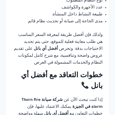
نوع النظام المطلوب.
عدد الأجهزة والكواشف.
طبيعة النشاط داخل المنشأة.
مدى الحاجة إلى صيانة أو تحديث نظام قائم.
ولذلك فإن أفضل طريقة لمعرفة السعر المناسب
هي طلب معاينة فعلية للموقع، حتى يتم تحديد
الاحتياجات بدقة. وتحرص
أفضل أي بانل
على تقديم
عروض واضحة وتنافسية، مع شرح كامل لمكونات
النظام والخدمات المشمولة في العرض.
خطوات التعاقد مع أفضل أي
بانل
إذا كنت تبحث الآن عن
شركة صيانة Thorn fire
alarm في الجيزة
يمكنك الاعتماد عليها، فإن
خطوات التعاون مع
أفضل أي بانل
سهلة وواضحة: