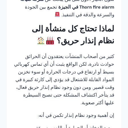
تكون الخيار الأول لكل من يبحث عن
شركة صيانة
Thorn fire alarm في الجيزة
تجمع بين الجودة
والسرعة والدقة في التنفيذ.
لماذا تحتاج كل منشأة إلى
نظام إنذار حريق؟
كثير من أصحاب المنشآت يعتقدون أن الحرائق
حوادث نادرة، لكن الواقع يثبت أن أي تماس كهربائي
بسيط أو ارتفاع في درجات الحرارة أو سوء تخزين
المواد القابلة للاشتعال قد يؤدي إلى كارثة كبيرة في
وقت قصير. ومن دون وجود نظام إنذار حريق فعال،
قد يتأخر اكتشاف المشكلة حتى تصبح السيطرة
عليها أكثر صعوبة.
إن أهمية وجود نظام إنذار تكمن في أنه: