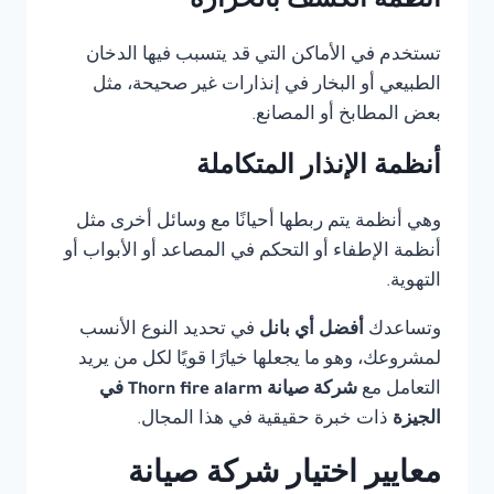
أنظمة الكشف بالحرارة
تستخدم في الأماكن التي قد يتسبب فيها الدخان
الطبيعي أو البخار في إنذارات غير صحيحة، مثل
بعض المطابخ أو المصانع.
أنظمة الإنذار المتكاملة
وهي أنظمة يتم ربطها أحيانًا مع وسائل أخرى مثل
أنظمة الإطفاء أو التحكم في المصاعد أو الأبواب أو
التهوية.
وتساعدك
أفضل أي بانل
في تحديد النوع الأنسب
لمشروعك، وهو ما يجعلها خيارًا قويًا لكل من يريد
التعامل مع
شركة صيانة Thorn fire alarm في
الجيزة
ذات خبرة حقيقية في هذا المجال.
معايير اختيار شركة صيانة