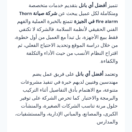
تتميز
أفضل أي بانل
بتقديم خدمات متخصصة
ومتكاملة لكل عميل يبحث عن
شركة صيانة Thorn
fire alarm في الجيزة
تتمتع بالخبرة العملية والفهم
الفني الحقيقي لأنظمة السلامة. فالشركة لا تكتفي
فقط ببيع الأجهزة، بل تبدأ مع العميل من أول خطوة،
من خلال دراسة الموقع وتحديد الاحتياج الفعلي، ثم
اقتراح النظام الأنسب من حيث الأداء والتكلفة
والكفاءة.
وتعتمد
أفضل أي بانل
على فريق عمل يضم
مهندسين وفنيين لديهم خبرة في تنفيذ مشروعات
متنوعة، مع الاهتمام بأدق التفاصيل أثناء التركيب
والبرمجة والاختبار. كما تحرص الشركة على توفير
حلول مرنة تناسب الشركات الصغيرة، والمنشآت
الكبرى، والمصانع، والمباني الإدارية، والمستشفيات،
والمدارس.