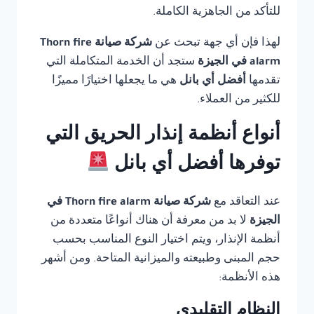
للتأكد من الجاهزية الكاملة.
لهذا فإن أي جهة تبحث عن
شركة صيانة Thorn fire
alarm في الجيزة
ستجد أن الخدمة المتكاملة التي
تقدمها
أفضل أي بانل
هي ما يجعلها اختيارًا مميزًا
للكثير من العملاء.
أنواع أنظمة إنذار الحريق التي
توفرها أفضل أي بانل
عند التعاقد مع
شركة صيانة Thorn fire alarm في
الجيزة
لا بد من معرفة أن هناك أنواعًا متعددة من
أنظمة الإنذار، ويتم اختيار النوع المناسب بحسب
حجم المبنى وطبيعته والميزانية المتاحة. ومن أشهر
هذه الأنظمة:
النظام التقليدي