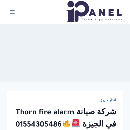
لتجاوز
لى
لمحتوى
انذار حريق
شركة صيانة Thorn fire alarm
في الجيزة
01554305486