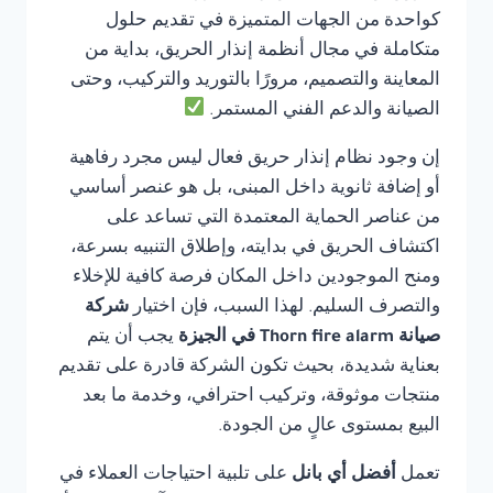
كواحدة من الجهات المتميزة في تقديم حلول
متكاملة في مجال أنظمة إنذار الحريق، بداية من
المعاينة والتصميم، مرورًا بالتوريد والتركيب، وحتى
الصيانة والدعم الفني المستمر.
إن وجود نظام إنذار حريق فعال ليس مجرد رفاهية
أو إضافة ثانوية داخل المبنى، بل هو عنصر أساسي
من عناصر الحماية المعتمدة التي تساعد على
اكتشاف الحريق في بدايته، وإطلاق التنبيه بسرعة،
ومنح الموجودين داخل المكان فرصة كافية للإخلاء
والتصرف السليم. لهذا السبب، فإن اختيار
شركة
صيانة Thorn fire alarm في الجيزة
يجب أن يتم
بعناية شديدة، بحيث تكون الشركة قادرة على تقديم
منتجات موثوقة، وتركيب احترافي، وخدمة ما بعد
البيع بمستوى عالٍ من الجودة.
تعمل
أفضل أي بانل
على تلبية احتياجات العملاء في