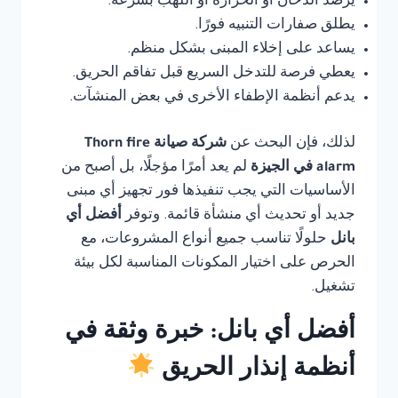
يرصد الدخان أو الحرارة أو اللهب بسرعة.
يطلق صفارات التنبيه فورًا.
يساعد على إخلاء المبنى بشكل منظم.
يعطي فرصة للتدخل السريع قبل تفاقم الحريق.
يدعم أنظمة الإطفاء الأخرى في بعض المنشآت.
لذلك، فإن البحث عن
شركة صيانة Thorn fire
alarm في الجيزة
لم يعد أمرًا مؤجلًا، بل أصبح من
الأساسيات التي يجب تنفيذها فور تجهيز أي مبنى
جديد أو تحديث أي منشأة قائمة. وتوفر
أفضل أي
بانل
حلولًا تناسب جميع أنواع المشروعات، مع
الحرص على اختيار المكونات المناسبة لكل بيئة
تشغيل.
أفضل أي بانل: خبرة وثقة في
أنظمة إنذار الحريق