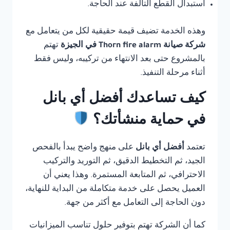
استبدال القطع التالفة عند الحاجة.
وهذه الخدمة تضيف قيمة حقيقية لكل من يتعامل مع
شركة صيانة Thorn fire alarm في الجيزة
تهتم
بالمشروع حتى بعد الانتهاء من تركيبه، وليس فقط
أثناء مرحلة التنفيذ.
كيف تساعدك أفضل أي بانل
في حماية منشأتك؟
تعتمد
أفضل أي بانل
على منهج واضح يبدأ بالفحص
الجيد، ثم التخطيط الدقيق، ثم التوريد والتركيب
الاحترافي، ثم المتابعة المستمرة. وهذا يعني أن
العميل يحصل على خدمة متكاملة من البداية للنهاية،
دون الحاجة إلى التعامل مع أكثر من جهة.
كما أن الشركة تهتم بتوفير حلول تناسب الميزانيات