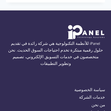
THORN
FIRE
ALARM
في
الجيزة
01554305486
iPanel للأنظمة التكنولوجية هي شركة رائدة في تقديم
حلول رقمية مبتكرة تخدم احتياجات السوق الحديث. نحن
متخصصون في خدمات التسويق الإلكتروني، تصميم
وتطوير التطبيقات
سياسة الخصوصية
خدمات الشركة
من نحن