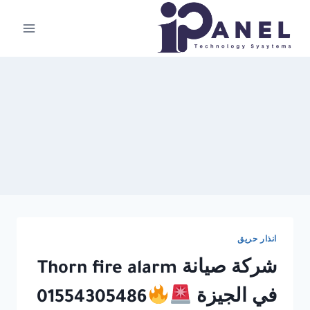
لتجاوز
لى
لمحتوى
انذار حريق
شركة صيانة Thorn fire alarm
في الجيزة
01554305486