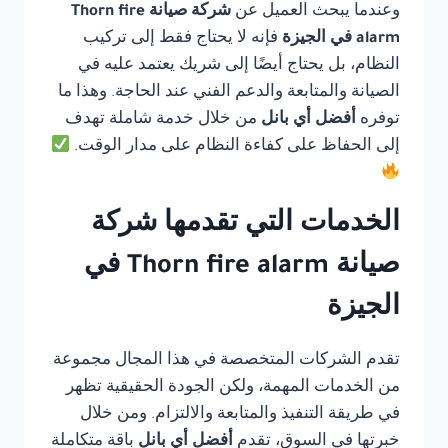
وعندما يبحث العميل عن
شركة صيانة Thorn fire
alarm في الجيزة
فإنه لا يحتاج فقط إلى تركيب
النظام، بل يحتاج أيضًا إلى شريك يعتمد عليه في
الصيانة والمتابعة والدعم الفني عند الحاجة. وهذا ما
توفره
أفضل أي بانل
من خلال خدمة شاملة تهدف
إلى الحفاظ على كفاءة النظام على مدار الوقت.
الخدمات التي تقدمها شركة
صيانة Thorn fire alarm في
الجيزة
تقدم الشركات المتخصصة في هذا المجال مجموعة
من الخدمات المهمة، ولكن الجودة الحقيقية تظهر
في طريقة التنفيذ والمتابعة والالتزام. ومن خلال
خبرتها في السوق، تقدم
أفضل أي بانل
باقة متكاملة