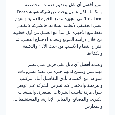
تتميز
أفضل أي بانل
بتقديم خدمات متخصصة
ومتكاملة لكل عميل يبحث عن
شركة صيانة Thorn
fire alarm في الجيزة
تتمتع بالخبرة العملية والفهم
الفني الحقيقي لأنظمة السلامة. فالشركة لا تكتفي
فقط ببيع الأجهزة، بل تبدأ مع العميل من أول خطوة،
من خلال دراسة الموقع وتحديد الاحتياج الفعلي، ثم
اقتراح النظام الأنسب من حيث الأداء والتكلفة
والكفاءة.
وتعتمد
أفضل أي بانل
على فريق عمل يضم
مهندسين وفنيين لديهم خبرة في تنفيذ مشروعات
متنوعة، مع الاهتمام بأدق التفاصيل أثناء التركيب
والبرمجة والاختبار. كما تحرص الشركة على توفير
حلول مرنة تناسب الشركات الصغيرة، والمنشآت
الكبرى، والمصانع، والمباني الإدارية، والمستشفيات،
والمدارس.