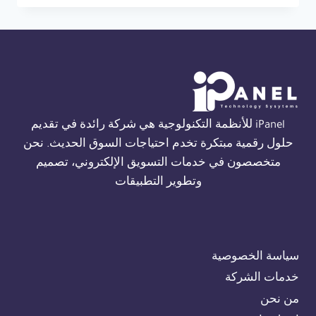
THORN
FIRE
ALARM
في
الجيزة
01554305486
iPanel للأنظمة التكنولوجية هي شركة رائدة في تقديم
حلول رقمية مبتكرة تخدم احتياجات السوق الحديث. نحن
متخصصون في خدمات التسويق الإلكتروني، تصميم
وتطوير التطبيقات
سياسة الخصوصية
خدمات الشركة
من نحن