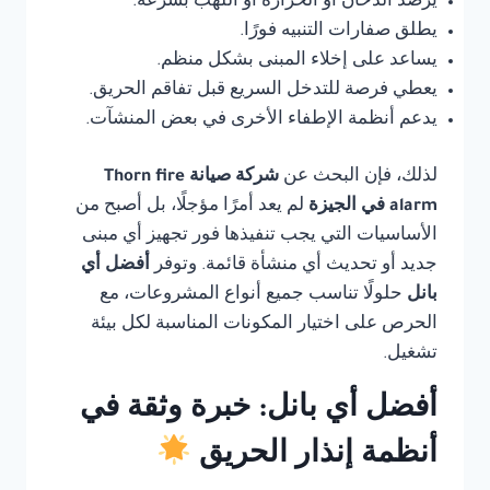
يرصد الدخان أو الحرارة أو اللهب بسرعة.
يطلق صفارات التنبيه فورًا.
يساعد على إخلاء المبنى بشكل منظم.
يعطي فرصة للتدخل السريع قبل تفاقم الحريق.
يدعم أنظمة الإطفاء الأخرى في بعض المنشآت.
لذلك، فإن البحث عن
شركة صيانة Thorn fire
alarm في الجيزة
لم يعد أمرًا مؤجلًا، بل أصبح من
الأساسيات التي يجب تنفيذها فور تجهيز أي مبنى
جديد أو تحديث أي منشأة قائمة. وتوفر
أفضل أي
بانل
حلولًا تناسب جميع أنواع المشروعات، مع
الحرص على اختيار المكونات المناسبة لكل بيئة
تشغيل.
أفضل أي بانل: خبرة وثقة في
أنظمة إنذار الحريق