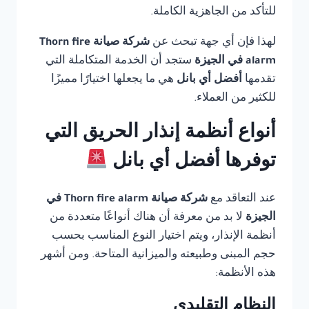
للتأكد من الجاهزية الكاملة.
لهذا فإن أي جهة تبحث عن
شركة صيانة Thorn fire
alarm في الجيزة
ستجد أن الخدمة المتكاملة التي
تقدمها
أفضل أي بانل
هي ما يجعلها اختيارًا مميزًا
للكثير من العملاء.
أنواع أنظمة إنذار الحريق التي
توفرها أفضل أي بانل
عند التعاقد مع
شركة صيانة Thorn fire alarm في
الجيزة
لا بد من معرفة أن هناك أنواعًا متعددة من
أنظمة الإنذار، ويتم اختيار النوع المناسب بحسب
حجم المبنى وطبيعته والميزانية المتاحة. ومن أشهر
هذه الأنظمة:
النظام التقليدي