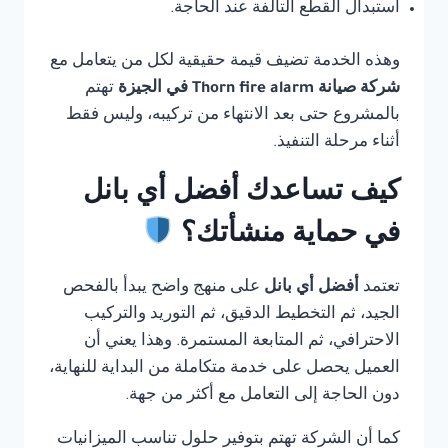
استبدال القطع التالفة عند الحاجة.
وهذه الخدمة تضيف قيمة حقيقية لكل من يتعامل مع
شركة صيانة Thorn fire alarm في الجيزة
تهتم
بالمشروع حتى بعد الانتهاء من تركيبه، وليس فقط
أثناء مرحلة التنفيذ.
كيف تساعدك أفضل أي بانل
في حماية منشأتك؟
تعتمد
أفضل أي بانل
على منهج واضح يبدأ بالفحص
الجيد، ثم التخطيط الدقيق، ثم التوريد والتركيب
الاحترافي، ثم المتابعة المستمرة. وهذا يعني أن
العميل يحصل على خدمة متكاملة من البداية للنهاية،
دون الحاجة إلى التعامل مع أكثر من جهة.
كما أن الشركة تهتم بتوفير حلول تناسب الميزانيات