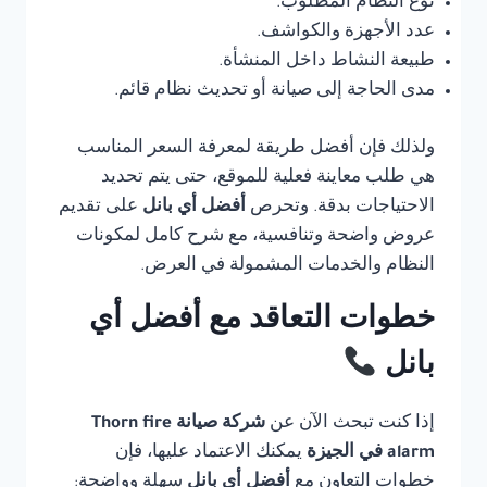
نوع النظام المطلوب.
عدد الأجهزة والكواشف.
طبيعة النشاط داخل المنشأة.
مدى الحاجة إلى صيانة أو تحديث نظام قائم.
ولذلك فإن أفضل طريقة لمعرفة السعر المناسب
هي طلب معاينة فعلية للموقع، حتى يتم تحديد
الاحتياجات بدقة. وتحرص
أفضل أي بانل
على تقديم
عروض واضحة وتنافسية، مع شرح كامل لمكونات
النظام والخدمات المشمولة في العرض.
خطوات التعاقد مع أفضل أي
بانل
إذا كنت تبحث الآن عن
شركة صيانة Thorn fire
alarm في الجيزة
يمكنك الاعتماد عليها، فإن
خطوات التعاون مع
أفضل أي بانل
سهلة وواضحة: