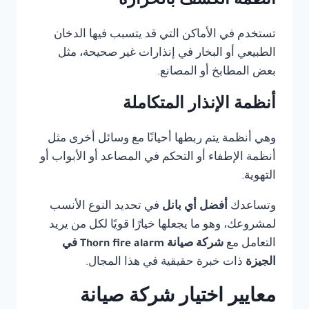
أنظمة الكشف بالحرارة
تستخدم في الأماكن التي قد يتسبب فيها الدخان
الطبيعي أو البخار في إنذارات غير صحيحة، مثل
بعض المطابخ أو المصانع.
أنظمة الإنذار المتكاملة
وهي أنظمة يتم ربطها أحيانًا مع وسائل أخرى مثل
أنظمة الإطفاء أو التحكم في المصاعد أو الأبواب أو
التهوية.
وتساعدك
أفضل أي بانل
في تحديد النوع الأنسب
لمشروعك، وهو ما يجعلها خيارًا قويًا لكل من يريد
التعامل مع
شركة صيانة Thorn fire alarm في
الجيزة
ذات خبرة حقيقية في هذا المجال.
معايير اختيار شركة صيانة