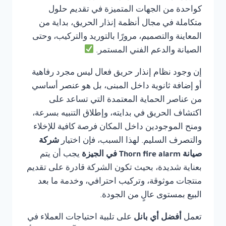
كواحدة من الجهات المتميزة في تقديم حلول
متكاملة في مجال أنظمة إنذار الحريق، بداية من
المعاينة والتصميم، مرورًا بالتوريد والتركيب، وحتى
الصيانة والدعم الفني المستمر.
إن وجود نظام إنذار حريق فعال ليس مجرد رفاهية
أو إضافة ثانوية داخل المبنى، بل هو عنصر أساسي
من عناصر الحماية المعتمدة التي تساعد على
اكتشاف الحريق في بدايته، وإطلاق التنبيه بسرعة،
ومنح الموجودين داخل المكان فرصة كافية للإخلاء
والتصرف السليم. لهذا السبب، فإن اختيار
شركة
صيانة Thorn fire alarm في الجيزة
يجب أن يتم
بعناية شديدة، بحيث تكون الشركة قادرة على تقديم
منتجات موثوقة، وتركيب احترافي، وخدمة ما بعد
البيع بمستوى عالٍ من الجودة.
تعمل
أفضل أي بانل
على تلبية احتياجات العملاء في