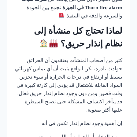
تكون الخيار الأول لكل من يبحث عن
شركة صيانة
Thorn fire alarm في الجيزة
تجمع بين الجودة
والسرعة والدقة في التنفيذ.
لماذا تحتاج كل منشأة إلى
نظام إنذار حريق؟
كثير من أصحاب المنشآت يعتقدون أن الحرائق
حوادث نادرة، لكن الواقع يثبت أن أي تماس كهربائي
بسيط أو ارتفاع في درجات الحرارة أو سوء تخزين
المواد القابلة للاشتعال قد يؤدي إلى كارثة كبيرة في
وقت قصير. ومن دون وجود نظام إنذار حريق فعال،
قد يتأخر اكتشاف المشكلة حتى تصبح السيطرة
عليها أكثر صعوبة.
إن أهمية وجود نظام إنذار تكمن في أنه: