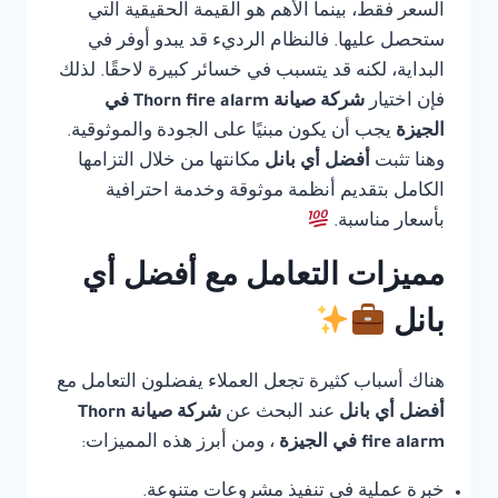
السعر فقط، بينما الأهم هو القيمة الحقيقية التي
ستحصل عليها. فالنظام الرديء قد يبدو أوفر في
البداية، لكنه قد يتسبب في خسائر كبيرة لاحقًا. لذلك
فإن اختيار
شركة صيانة Thorn fire alarm في
الجيزة
يجب أن يكون مبنيًا على الجودة والموثوقية.
وهنا تثبت
أفضل أي بانل
مكانتها من خلال التزامها
الكامل بتقديم أنظمة موثوقة وخدمة احترافية
بأسعار مناسبة.
مميزات التعامل مع أفضل أي
بانل
هناك أسباب كثيرة تجعل العملاء يفضلون التعامل مع
أفضل أي بانل
عند البحث عن
شركة صيانة Thorn
fire alarm في الجيزة
، ومن أبرز هذه المميزات:
خبرة عملية في تنفيذ مشروعات متنوعة.