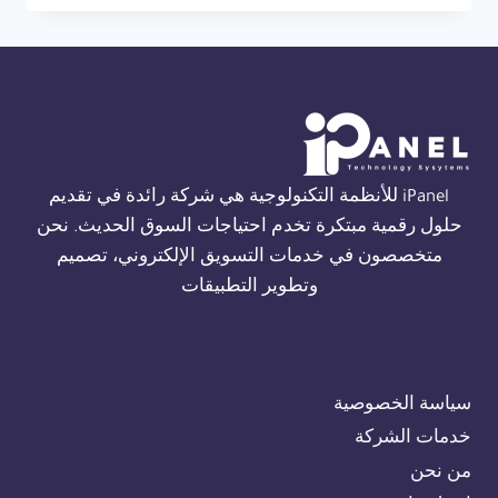
THORN
FIRE
ALARM
في
الجيزة
01554305486
iPanel للأنظمة التكنولوجية هي شركة رائدة في تقديم
حلول رقمية مبتكرة تخدم احتياجات السوق الحديث. نحن
متخصصون في خدمات التسويق الإلكتروني، تصميم
وتطوير التطبيقات
سياسة الخصوصية
خدمات الشركة
من نحن