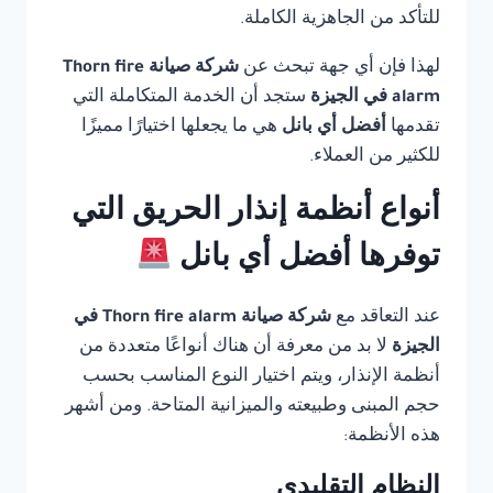
للتأكد من الجاهزية الكاملة.
لهذا فإن أي جهة تبحث عن
شركة صيانة Thorn fire
alarm في الجيزة
ستجد أن الخدمة المتكاملة التي
تقدمها
أفضل أي بانل
هي ما يجعلها اختيارًا مميزًا
للكثير من العملاء.
أنواع أنظمة إنذار الحريق التي
توفرها أفضل أي بانل
عند التعاقد مع
شركة صيانة Thorn fire alarm في
الجيزة
لا بد من معرفة أن هناك أنواعًا متعددة من
أنظمة الإنذار، ويتم اختيار النوع المناسب بحسب
حجم المبنى وطبيعته والميزانية المتاحة. ومن أشهر
هذه الأنظمة:
النظام التقليدي