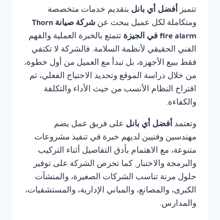
تتميز
أفضل أي بانل
بتقديم خدمات متخصصة
ومتكاملة لكل عميل يبحث عن
شركة صيانة Thorn
fire alarm في الجيزة
تتمتع بالخبرة العملية والفهم
الفني الحقيقي لأنظمة السلامة. فالشركة لا تكتفي
فقط ببيع الأجهزة، بل تبدأ مع العميل من أول خطوة،
من خلال دراسة الموقع وتحديد الاحتياج الفعلي، ثم
اقتراح النظام الأنسب من حيث الأداء والتكلفة
والكفاءة.
وتعتمد
أفضل أي بانل
على فريق عمل يضم
مهندسين وفنيين لديهم خبرة في تنفيذ مشروعات
متنوعة، مع الاهتمام بأدق التفاصيل أثناء التركيب
والبرمجة والاختبار. كما تحرص الشركة على توفير
حلول مرنة تناسب الشركات الصغيرة، والمنشآت
الكبرى، والمصانع، والمباني الإدارية، والمستشفيات،
والمدارس.