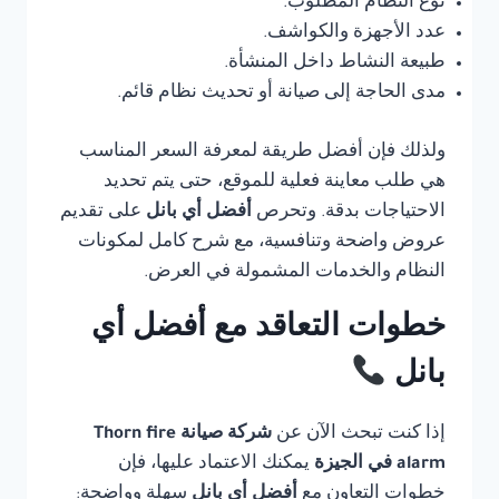
نوع النظام المطلوب.
عدد الأجهزة والكواشف.
طبيعة النشاط داخل المنشأة.
مدى الحاجة إلى صيانة أو تحديث نظام قائم.
ولذلك فإن أفضل طريقة لمعرفة السعر المناسب
هي طلب معاينة فعلية للموقع، حتى يتم تحديد
الاحتياجات بدقة. وتحرص
أفضل أي بانل
على تقديم
عروض واضحة وتنافسية، مع شرح كامل لمكونات
النظام والخدمات المشمولة في العرض.
خطوات التعاقد مع أفضل أي
بانل
إذا كنت تبحث الآن عن
شركة صيانة Thorn fire
alarm في الجيزة
يمكنك الاعتماد عليها، فإن
خطوات التعاون مع
أفضل أي بانل
سهلة وواضحة: