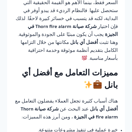
السعر فقط، بينما الأهم هو القيمة الحقيقية التي
ستحصل عليها. فالنظام الرديء قد يبدو أوفر في
البداية، لكنه قد يتسبب في خسائر كبيرة لاحقًا. لذلك
فإن اختيار
شركة صيانة Thorn fire alarm في
الجيزة
يجب أن يكون مبنيًا على الجودة والموثوقية.
وهنا تثبت
أفضل أي بانل
مكانتها من خلال التزامها
الكامل بتقديم أنظمة موثوقة وخدمة احترافية
بأسعار مناسبة.
مميزات التعامل مع أفضل أي
بانل
هناك أسباب كثيرة تجعل العملاء يفضلون التعامل مع
أفضل أي بانل
عند البحث عن
شركة صيانة Thorn
fire alarm في الجيزة
، ومن أبرز هذه المميزات:
خبرة عملية في تنفيذ مشروعات متنوعة.