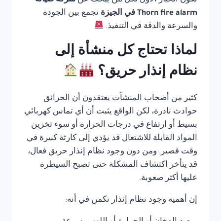
تكون الخيار الأول لكل من يبحث عن
شركة صيانة
Thorn fire alarm في الجيزة
تجمع بين الجودة
والسرعة والدقة في التنفيذ.
لماذا تحتاج كل منشأة إلى
نظام إنذار حريق؟
كثير من أصحاب المنشآت يعتقدون أن الحرائق
حوادث نادرة، لكن الواقع يثبت أن أي تماس كهربائي
بسيط أو ارتفاع في درجات الحرارة أو سوء تخزين
المواد القابلة للاشتعال قد يؤدي إلى كارثة كبيرة في
وقت قصير. ومن دون وجود نظام إنذار حريق فعال،
قد يتأخر اكتشاف المشكلة حتى تصبح السيطرة
عليها أكثر صعوبة.
إن أهمية وجود نظام إنذار تكمن في أنه: