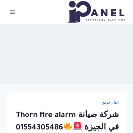
لتجاوز
لى
لمحتوى
انذار حريق
شركة صيانة Thorn fire alarm
في الجيزة
01554305486