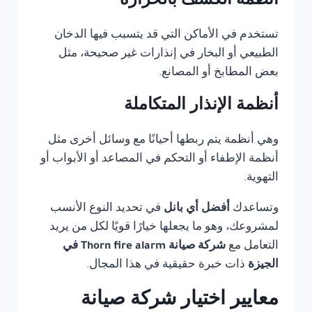
أنظمة الكشف بالحرارة
تستخدم في الأماكن التي قد يتسبب فيها الدخان
الطبيعي أو البخار في إنذارات غير صحيحة، مثل
بعض المطابخ أو المصانع.
أنظمة الإنذار المتكاملة
وهي أنظمة يتم ربطها أحيانًا مع وسائل أخرى مثل
أنظمة الإطفاء أو التحكم في المصاعد أو الأبواب أو
التهوية.
وتساعدك
أفضل أي بانل
في تحديد النوع الأنسب
لمشروعك، وهو ما يجعلها خيارًا قويًا لكل من يريد
التعامل مع
شركة صيانة Thorn fire alarm في
الجيزة
ذات خبرة حقيقية في هذا المجال.
معايير اختيار شركة صيانة