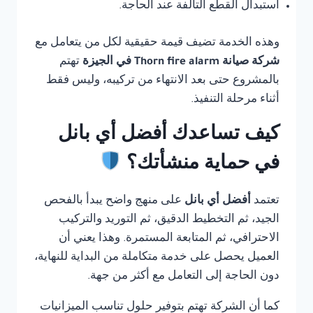
استبدال القطع التالفة عند الحاجة.
وهذه الخدمة تضيف قيمة حقيقية لكل من يتعامل مع
شركة صيانة Thorn fire alarm في الجيزة
تهتم
بالمشروع حتى بعد الانتهاء من تركيبه، وليس فقط
أثناء مرحلة التنفيذ.
كيف تساعدك أفضل أي بانل
في حماية منشأتك؟
تعتمد
أفضل أي بانل
على منهج واضح يبدأ بالفحص
الجيد، ثم التخطيط الدقيق، ثم التوريد والتركيب
الاحترافي، ثم المتابعة المستمرة. وهذا يعني أن
العميل يحصل على خدمة متكاملة من البداية للنهاية،
دون الحاجة إلى التعامل مع أكثر من جهة.
كما أن الشركة تهتم بتوفير حلول تناسب الميزانيات