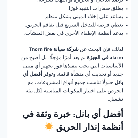
يرصد الدخان أو الحرارة أو اللهب بسرعة.
يطلق صفارات التنبيه فورًا.
يساعد على إخلاء المبنى بشكل منظم.
يعطي فرصة للتدخل السريع قبل تفاقم الحريق.
يدعم أنظمة الإطفاء الأخرى في بعض المنشآت.
لذلك، فإن البحث عن
شركة صيانة Thorn fire
alarm في الجيزة
لم يعد أمرًا مؤجلًا، بل أصبح من
الأساسيات التي يجب تنفيذها فور تجهيز أي مبنى
جديد أو تحديث أي منشأة قائمة. وتوفر
أفضل أي
بانل
حلولًا تناسب جميع أنواع المشروعات، مع
الحرص على اختيار المكونات المناسبة لكل بيئة
تشغيل.
أفضل أي بانل: خبرة وثقة في
أنظمة إنذار الحريق