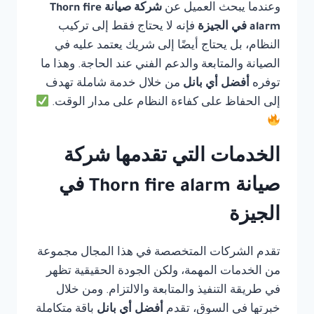
وعندما يبحث العميل عن
شركة صيانة Thorn fire
alarm في الجيزة
فإنه لا يحتاج فقط إلى تركيب
النظام، بل يحتاج أيضًا إلى شريك يعتمد عليه في
الصيانة والمتابعة والدعم الفني عند الحاجة. وهذا ما
توفره
أفضل أي بانل
من خلال خدمة شاملة تهدف
إلى الحفاظ على كفاءة النظام على مدار الوقت.
الخدمات التي تقدمها شركة
صيانة Thorn fire alarm في
الجيزة
تقدم الشركات المتخصصة في هذا المجال مجموعة
من الخدمات المهمة، ولكن الجودة الحقيقية تظهر
في طريقة التنفيذ والمتابعة والالتزام. ومن خلال
خبرتها في السوق، تقدم
أفضل أي بانل
باقة متكاملة