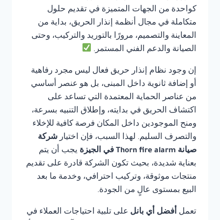
كواحدة من الجهات المتميزة في تقديم حلول
متكاملة في مجال أنظمة إنذار الحريق، بداية من
المعاينة والتصميم، مرورًا بالتوريد والتركيب، وحتى
الصيانة والدعم الفني المستمر.
إن وجود نظام إنذار حريق فعال ليس مجرد رفاهية
أو إضافة ثانوية داخل المبنى، بل هو عنصر أساسي
من عناصر الحماية المعتمدة التي تساعد على
اكتشاف الحريق في بدايته، وإطلاق التنبيه بسرعة،
ومنح الموجودين داخل المكان فرصة كافية للإخلاء
والتصرف السليم. لهذا السبب، فإن اختيار
شركة
صيانة Thorn fire alarm في الجيزة
يجب أن يتم
بعناية شديدة، بحيث تكون الشركة قادرة على تقديم
منتجات موثوقة، وتركيب احترافي، وخدمة ما بعد
البيع بمستوى عالٍ من الجودة.
تعمل
أفضل أي بانل
على تلبية احتياجات العملاء في