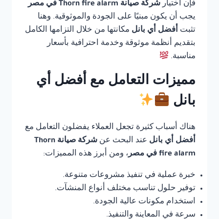
فإن اختيار
شركة صيانة Thorn fire alarm في مصر
يجب أن يكون مبنيًا على الجودة والموثوقية. وهنا
تثبت
أفضل أي بانل
مكانتها من خلال التزامها الكامل
بتقديم أنظمة موثوقة وخدمة احترافية بأسعار
مناسبة.
مميزات التعامل مع أفضل أي
بانل
هناك أسباب كثيرة تجعل العملاء يفضلون التعامل مع
أفضل أي بانل
عند البحث عن
شركة صيانة Thorn
fire alarm في مصر
، ومن أبرز هذه المميزات:
خبرة عملية في تنفيذ مشروعات متنوعة.
توفير حلول تناسب مختلف أنواع المنشآت.
استخدام مكونات عالية الجودة.
سرعة في المعاينة والتنفيذ.