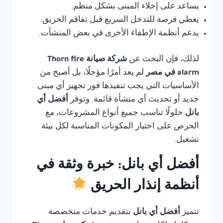
يساعد على إخلاء المبنى بشكل منظم.
يعطي فرصة للتدخل السريع قبل تفاقم الحريق.
يدعم أنظمة الإطفاء الأخرى في بعض المنشآت.
لذلك، فإن البحث عن
شركة صيانة Thorn fire
alarm في مصر
لم يعد أمرًا مؤجلًا، بل أصبح من
الأساسيات التي يجب تنفيذها فور تجهيز أي مبنى
جديد أو تحديث أي منشأة قائمة. وتوفر
أفضل أي
بانل
حلولًا تناسب جميع أنواع المشروعات، مع
الحرص على اختيار المكونات المناسبة لكل بيئة
تشغيل.
أفضل أي بانل: خبرة وثقة في
أنظمة إنذار الحريق
تتميز
أفضل أي بانل
بتقديم خدمات متخصصة