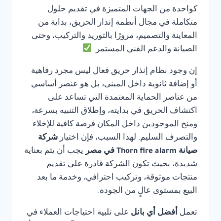
كواحدة من الجهات المتميزة في تقديم حلول
متكاملة في مجال أنظمة إنذار الحريق، بداية من
المعاينة والتصميم، مرورًا بالتوريد والتركيب، وحتى
الصيانة والدعم الفني المستمر.
إن وجود نظام إنذار حريق فعال ليس مجرد رفاهية
أو إضافة ثانوية داخل المبنى، بل هو عنصر أساسي
من عناصر الحماية المعتمدة التي تساعد على
اكتشاف الحريق في بدايته، وإطلاق التنبيه بسرعة،
ومنح الموجودين داخل المكان فرصة كافية للإخلاء
والتصرف السليم. لهذا السبب، فإن اختيار
شركة
صيانة Thorn fire alarm في مصر
يجب أن يتم بعناية
شديدة، بحيث تكون الشركة قادرة على تقديم
منتجات موثوقة، وتركيب احترافي، وخدمة ما بعد
البيع بمستوى عالٍ من الجودة.
تعمل
أفضل أي بانل
على تلبية احتياجات العملاء في