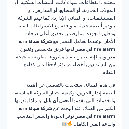
مختلف القطاعات، سواء كانت المنشآت السكنية، أو
المولات التجارية، أو المصانع، أو المدارس، أو
المستشفيات، أو المباني الإدارية. كما تهتم الشركة
بتوفير أنظمة حديثة متوافقة مع الاشتراطات الفنية
ومعايير الجودة، بما يضمن تحقيق أعلى درجات
الأمان. وعندما يتعامل العميل مع
شركة صيانة Thorn
fire alarm في مصر
لديها فريق متخصص وفنيون
مدربون، فإنه يضمن تنفيذ مشروعه بطريقة صحيحة
من البداية دون أخطاء قد تؤثر لاحقًا على كفاءة
النظام.
في هذه المقالة، سنتحدث بالتفصيل عن أهمية
أنظمة إنذار الحريق، وكيفية اختيار الشركة المناسبة،
والخدمات التي تقدمها
أفضل أي بانل
، ولماذا يثق بها
الكثير من العملاء عند البحث عن
شركة صيانة Thorn
fire alarm في مصر
توفر الجودة والسعر المناسب
والدعم الفني الكامل.