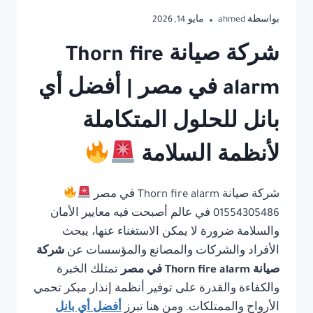
بواسطة
ahmed
مايو 14, 2026
شركة صيانة Thorn fire
alarm في مصر | أفضل أي
بانل للحلول المتكاملة
لأنظمة السلامة
شركة صيانة Thorn fire alarm في مصر
01554305486 في عالم أصبحت فيه معايير الأمان
والسلامة ضرورة لا يمكن الاستغناء عنها، يبحث
الأفراد والشركات والمصانع والمؤسسات عن
شركة
صيانة Thorn fire alarm في مصر
تمتلك الخبرة
والكفاءة والقدرة على توفير أنظمة إنذار مبكر تحمي
الأرواح والممتلكات. ومن هنا تبرز
أفضل أي بانل