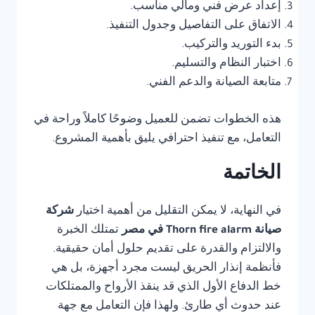
إعداد عرض فني ومالي مناسب.
الاتفاق على التفاصيل وجدول التنفيذ.
بدء التوريد والتركيب.
اختبار النظام والتسليم.
متابعة الصيانة والدعم الفني.
هذه الخطوات تضمن للعميل وضوحًا كاملاً وراحة في
التعامل، مع تنفيذ احترافي يليق بأهمية المشروع.
الخاتمة
في النهاية، لا يمكن التقليل من أهمية اختيار
شركة
صيانة Thorn fire alarm في مصر
تمتلك الخبرة
والالتزام والقدرة على تقديم حلول أمان حقيقية.
فأنظمة إنذار الحريق ليست مجرد أجهزة، بل هي
خط الدفاع الأول الذي قد ينقذ الأرواح والممتلكات
عند حدوث أي طارئ. ولهذا فإن التعامل مع جهة