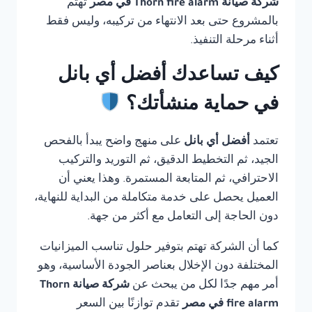
شركة صيانة Thorn fire alarm في مصر
تهتم
بالمشروع حتى بعد الانتهاء من تركيبه، وليس فقط
أثناء مرحلة التنفيذ.
كيف تساعدك أفضل أي بانل
في حماية منشأتك؟
تعتمد
أفضل أي بانل
على منهج واضح يبدأ بالفحص
الجيد، ثم التخطيط الدقيق، ثم التوريد والتركيب
الاحترافي، ثم المتابعة المستمرة. وهذا يعني أن
العميل يحصل على خدمة متكاملة من البداية للنهاية،
دون الحاجة إلى التعامل مع أكثر من جهة.
كما أن الشركة تهتم بتوفير حلول تناسب الميزانيات
المختلفة دون الإخلال بعناصر الجودة الأساسية، وهو
أمر مهم جدًا لكل من يبحث عن
شركة صيانة Thorn
fire alarm في مصر
تقدم توازنًا بين السعر