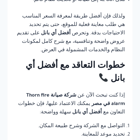
مدى الحاجة إلى صيانة أو تحديث نظام قائم.
ولذلك فإن أفضل طريقة لمعرفة السعر المناسب
هي طلب معاينة فعلية للموقع، حتى يتم تحديد
الاحتياجات بدقة. وتحرص
أفضل أي بانل
على تقديم
عروض واضحة وتنافسية، مع شرح كامل لمكونات
النظام والخدمات المشمولة في العرض.
خطوات التعاقد مع أفضل أي
بانل
إذا كنت تبحث الآن عن
شركة صيانة Thorn fire
alarm في مصر
يمكنك الاعتماد عليها، فإن خطوات
التعاون مع
أفضل أي بانل
سهلة وواضحة:
التواصل مع الشركة وشرح طبيعة المكان.
تحديد موعد للمعاينة.