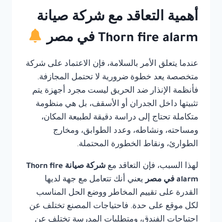
أهمية التعاقد مع شركة صيانة
Thorn fire alarm في مصر
عندما يتعلق الأمر بالسلامة، فإن الاعتماد على شركة
متخصصة يعد خطوة ضرورية لا تحتمل المجازفة.
فأنظمة الإنذار ضد الحريق ليست مجرد أجهزة يتم
تثبيتها داخل الجدران أو الأسقف، بل هي منظومة
متكاملة تحتاج إلى دراسة دقيقة لطبيعة المكان،
ومساحته، ونشاطه، وعدد الطوابق، ومخارج
الطوارئ، ونقاط الخطورة المحتملة.
لهذا السبب، فإن التعاقد مع
شركة صيانة Thorn fire
alarm في مصر
يعني أنك تتعامل مع جهة لديها
القدرة على تقييم المخاطر ووضع الحل المناسب
لكل موقع على حدة. فاحتياجات المصنع تختلف عن
احتياجات الفندق، ومتطلبات المدرسة تختلف عن