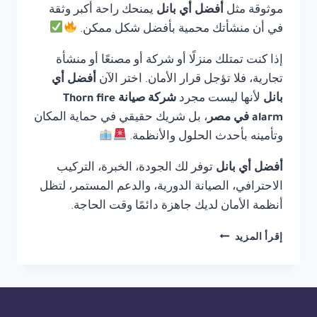
موثوقة مثل
أفضل أي بانل
يمنحك راحة أكبر وثقة
في أن منشأتك محمية بأفضل شكل ممكن.
إذا كنت تمتلك منزلًا أو شركة أو مصنعًا أو منشأة
تجارية، فلا تؤجل قرار الأمان. اختر الآن
أفضل أي
بانل
لأنها ليست مجرد
شركة صيانة Thorn fire
alarm في مصر
، بل شريك حقيقي في حماية المكان
وتأمينه بأحدث الحلول والأنظمة.
أفضل أي بانل
توفر لك الجودة، الخبرة، التركيب
الاحترافي، الصيانة الدورية، والدعم المستمر، لتظل
أنظمة الأمان لديك جاهزة دائمًا وقت الحاجة.
شركة
إقرأ المزيد
صيانة
THORN
FIRE
ALARM
في