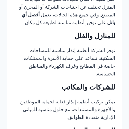
على تنفيذ الأعمال لمجالات متنوعة. فاحتياجات
المنزل تختلف عن احتياجات الشركة أو المخزن أو
المصنع. وفي جميع هذه الحالات، تعمل
أفضل أي
بانل
على توفير أنظمة مناسبة لطبيعة كل مكان.
للمنازل والفلل
توفر الشركة أنظمة إنذار مناسبة للمساحات
السكنية، تساعد على حماية الأسرة والممتلكات،
خاصة في المطابخ وغرف الكهرباء والمناطق
الحساسة.
للشركات والمكاتب
يمكن تركيب أنظمة إنذار فعالة لحماية الموظفين
والأجهزة والمستندات، مع حلول مناسبة للمباني
الإدارية متعددة الطوابق.