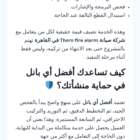
فحص البرمجة والإشارات.
استبدال القطع التالفة عند الحاجة.
وهذه الخدمة تضيف قيمة حقيقية لكل من يتعامل مع
شركة صيانة Thorn fire alarm في القاهرة
تهتم
بالمشروع حتى بعد الانتهاء من تركيبه، وليس فقط
أثناء مرحلة التنفيذ.
كيف تساعدك أفضل أي بانل
في حماية منشأتك؟
تعتمد
أفضل أي بانل
على منهج واضح يبدأ بالفحص
الجيد، ثم التخطيط الدقيق، ثم التوريد والتركيب
الاحترافي، ثم المتابعة المستمرة. وهذا يعني أن
العميل يحصل على خدمة متكاملة من البداية للنهاية،
دون الحاجة إلى التعامل مع أكثر من جهة.