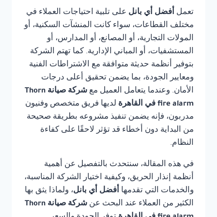
تعمل
أفضل أي بانل
على تلبية احتياجات العملاء في
مختلف القطاعات، سواء كانت المنشآت السكنية، أو
المولات التجارية، أو المصانع، أو المدارس، أو
المستشفيات، أو المباني الإدارية. كما تهتم الشركة
بتوفير أنظمة حديثة متوافقة مع الاشتراطات الفنية
ومعايير الجودة، بما يضمن تحقيق أعلى درجات
الأمان. وعندما يتعامل العميل مع
شركة صيانة Thorn
fire alarm في القاهرة
لديها فريق متخصص وفنيون
مدربون، فإنه يضمن تنفيذ مشروعه بطريقة صحيحة
من البداية دون أخطاء قد تؤثر لاحقًا على كفاءة
النظام.
في هذه المقالة، سنتحدث بالتفصيل عن أهمية
أنظمة إنذار الحريق، وكيفية اختيار الشركة المناسبة،
والخدمات التي تقدمها
أفضل أي بانل
، ولماذا يثق بها
الكثير من العملاء عند البحث عن
شركة صيانة Thorn