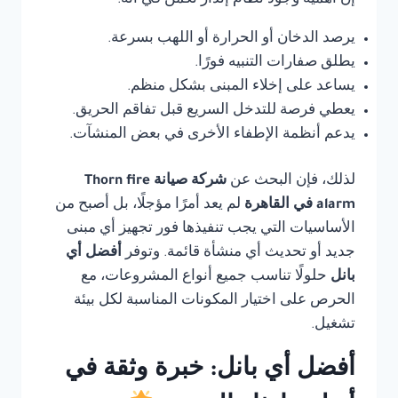
إن أهمية وجود نظام إنذار تكمن في أنه:
يرصد الدخان أو الحرارة أو اللهب بسرعة.
يطلق صفارات التنبيه فورًا.
يساعد على إخلاء المبنى بشكل منظم.
يعطي فرصة للتدخل السريع قبل تفاقم الحريق.
يدعم أنظمة الإطفاء الأخرى في بعض المنشآت.
لذلك، فإن البحث عن
شركة صيانة Thorn fire
alarm في القاهرة
لم يعد أمرًا مؤجلًا، بل أصبح من
الأساسيات التي يجب تنفيذها فور تجهيز أي مبنى
جديد أو تحديث أي منشأة قائمة. وتوفر
أفضل أي
بانل
حلولًا تناسب جميع أنواع المشروعات، مع
الحرص على اختيار المكونات المناسبة لكل بيئة
تشغيل.
أفضل أي بانل: خبرة وثقة في