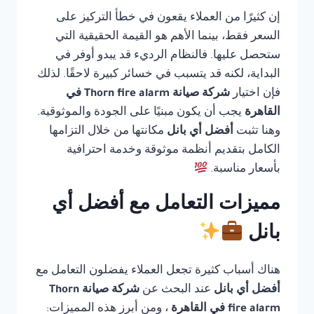
إن كثيرًا من العملاء يقعون في خطأ التركيز على
السعر فقط، بينما الأهم هو القيمة الحقيقية التي
ستحصل عليها. فالنظام الرديء قد يبدو أوفر في
البداية، لكنه قد يتسبب في خسائر كبيرة لاحقًا. لذلك
فإن اختيار
شركة صيانة Thorn fire alarm في
القاهرة
يجب أن يكون مبنيًا على الجودة والموثوقية.
وهنا تثبت
أفضل أي بانل
مكانتها من خلال التزامها
الكامل بتقديم أنظمة موثوقة وخدمة احترافية
بأسعار مناسبة.
مميزات التعامل مع أفضل أي
بانل
هناك أسباب كثيرة تجعل العملاء يفضلون التعامل مع
أفضل أي بانل
عند البحث عن
شركة صيانة Thorn
fire alarm في القاهرة
، ومن أبرز هذه المميزات: