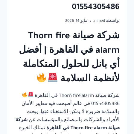
01554305486
بواسطة
ahmed
مايو 14, 2026
شركة صيانة Thorn fire
alarm في القاهرة | أفضل
أي بانل للحلول المتكاملة
لأنظمة السلامة
شركة صيانة Thorn fire alarm في القاهرة
01554305486 في عالم أصبحت فيه معايير الأمان
والسلامة ضرورة لا يمكن الاستغناء عنها، يبحث
الأفراد والشركات والمصانع والمؤسسات عن
شركة
صيانة Thorn fire alarm في القاهرة
تمتلك الخبرة