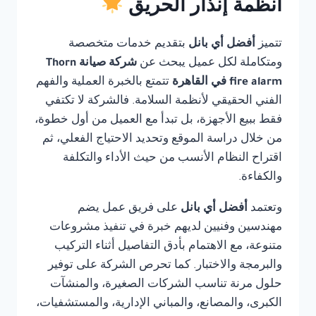
أنظمة إنذار الحريق
تتميز
أفضل أي بانل
بتقديم خدمات متخصصة
ومتكاملة لكل عميل يبحث عن
شركة صيانة Thorn
fire alarm في القاهرة
تتمتع بالخبرة العملية والفهم
الفني الحقيقي لأنظمة السلامة. فالشركة لا تكتفي
فقط ببيع الأجهزة، بل تبدأ مع العميل من أول خطوة،
من خلال دراسة الموقع وتحديد الاحتياج الفعلي، ثم
اقتراح النظام الأنسب من حيث الأداء والتكلفة
والكفاءة.
وتعتمد
أفضل أي بانل
على فريق عمل يضم
مهندسين وفنيين لديهم خبرة في تنفيذ مشروعات
متنوعة، مع الاهتمام بأدق التفاصيل أثناء التركيب
والبرمجة والاختبار. كما تحرص الشركة على توفير
حلول مرنة تناسب الشركات الصغيرة، والمنشآت
الكبرى، والمصانع، والمباني الإدارية، والمستشفيات،