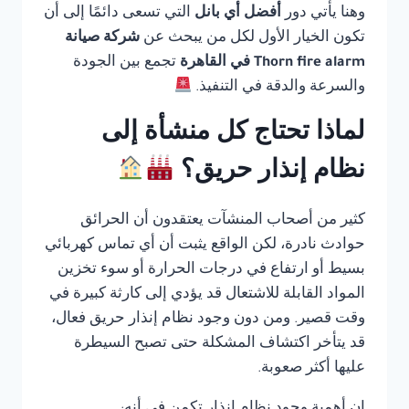
وهنا يأتي دور
أفضل أي بانل
التي تسعى دائمًا إلى أن
تكون الخيار الأول لكل من يبحث عن
شركة صيانة
Thorn fire alarm في القاهرة
تجمع بين الجودة
والسرعة والدقة في التنفيذ.
لماذا تحتاج كل منشأة إلى
نظام إنذار حريق؟
كثير من أصحاب المنشآت يعتقدون أن الحرائق
حوادث نادرة، لكن الواقع يثبت أن أي تماس كهربائي
بسيط أو ارتفاع في درجات الحرارة أو سوء تخزين
المواد القابلة للاشتعال قد يؤدي إلى كارثة كبيرة في
وقت قصير. ومن دون وجود نظام إنذار حريق فعال،
قد يتأخر اكتشاف المشكلة حتى تصبح السيطرة
عليها أكثر صعوبة.