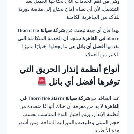
وهي من أهم الخدمات التي يحتاجها العميل بعد
التشغيل، لأن أي نظام أمان يحتاج إلى متابعة دورية
للتأكد من الجاهزية الكاملة.
لهذا فإن أي جهة تبحث عن
شركة صيانة Thorn fire
alarm في القاهرة
ستجد أن الخدمة المتكاملة التي
تقدمها
أفضل أي بانل
هي ما يجعلها اختيارًا مميزًا
للكثير من العملاء.
أنواع أنظمة إنذار الحريق التي
توفرها أفضل أي بانل
عند التعاقد مع
شركة صيانة Thorn fire alarm في
القاهرة
لا بد من معرفة أن هناك أنواعًا متعددة من
أنظمة الإنذار، ويتم اختيار النوع المناسب بحسب
حجم المبنى وطبيعته والميزانية المتاحة. ومن أشهر
هذه الأنظمة: