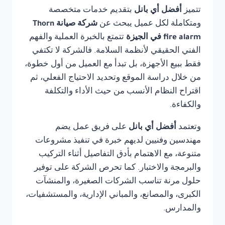
تتميز
أفضل أي بانل
بتقديم خدمات متخصصة
ومتكاملة لكل عميل يبحث عن
شركة صيانة Thorn
fire alarm في الجيزة
تتمتع بالخبرة العملية والفهم
الفني الحقيقي لأنظمة السلامة. فالشركة لا تكتفي
فقط ببيع الأجهزة، بل تبدأ مع العميل من أول خطوة،
من خلال دراسة الموقع وتحديد الاحتياج الفعلي، ثم
اقتراح النظام الأنسب من حيث الأداء والتكلفة
والكفاءة.
وتعتمد
أفضل أي بانل
على فريق عمل يضم
مهندسين وفنيين لديهم خبرة في تنفيذ مشروعات
متنوعة، مع الاهتمام بأدق التفاصيل أثناء التركيب
والبرمجة والاختبار. كما تحرص الشركة على توفير
حلول مرنة تناسب الشركات الصغيرة، والمنشآت
الكبرى، والمصانع، والمباني الإدارية، والمستشفيات،
والمدارس.