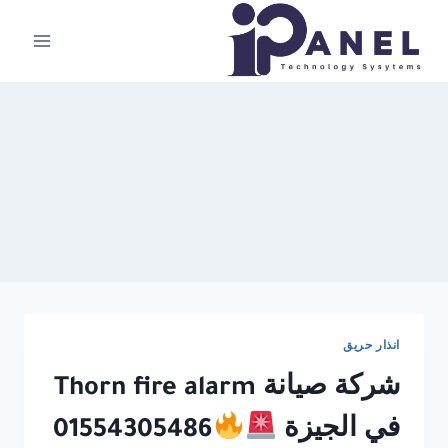
لتجاوز
لى
لمحتوى
انذار حريق
شركة صيانة Thorn fire alarm
في الجيزة
01554305486