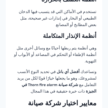
أنظمة الكشف بالحرارة
تستخدم في الأماكن التي قد يتسبب فيها الدخان
الطبيعي أو البخار في إنذارات غير صحيحة، مثل
بعض المطابخ أو المصانع.
أنظمة الإنذار المتكاملة
وهي أنظمة يتم ربطها أحيانًا مع وسائل أخرى مثل
أنظمة الإطفاء أو التحكم في المصاعد أو الأبواب أو
التهوية.
وتساعدك
أفضل أي بانل
في تحديد النوع الأنسب
لمشروعك، وهو ما يجعلها خيارًا قويًا لكل من يريد
التعامل مع
شركة صيانة Thorn fire alarm في
الجيزة
ذات خبرة حقيقية في هذا المجال.
معايير اختيار شركة صيانة