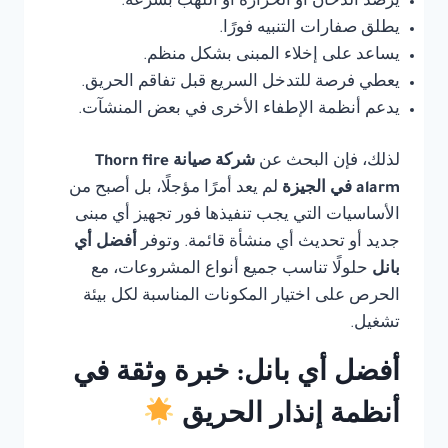
يرصد الدخان أو الحرارة أو اللهب بسرعة.
يطلق صفارات التنبيه فورًا.
يساعد على إخلاء المبنى بشكل منظم.
يعطي فرصة للتدخل السريع قبل تفاقم الحريق.
يدعم أنظمة الإطفاء الأخرى في بعض المنشآت.
لذلك، فإن البحث عن
شركة صيانة Thorn fire
alarm في الجيزة
لم يعد أمرًا مؤجلًا، بل أصبح من
الأساسيات التي يجب تنفيذها فور تجهيز أي مبنى
جديد أو تحديث أي منشأة قائمة. وتوفر
أفضل أي
بانل
حلولًا تناسب جميع أنواع المشروعات، مع
الحرص على اختيار المكونات المناسبة لكل بيئة
تشغيل.
أفضل أي بانل: خبرة وثقة في
أنظمة إنذار الحريق