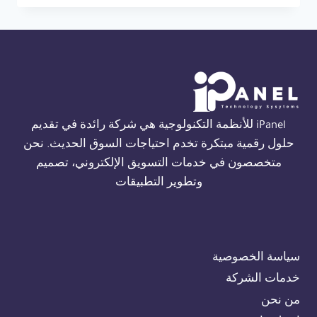
THORN
FIRE
ALARM
في
الجيزة
01554305486
iPanel للأنظمة التكنولوجية هي شركة رائدة في تقديم
حلول رقمية مبتكرة تخدم احتياجات السوق الحديث. نحن
متخصصون في خدمات التسويق الإلكتروني، تصميم
وتطوير التطبيقات
سياسة الخصوصية
خدمات الشركة
من نحن