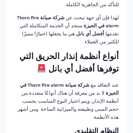
للتأكد من الجاهزية الكاملة.
لهذا فإن أي جهة تبحث عن
شركة صيانة Thorn fire
alarm في الجيزة
ستجد أن الخدمة المتكاملة التي
تقدمها
أفضل أي بانل
هي ما يجعلها اختيارًا مميزًا
للكثير من العملاء.
أنواع أنظمة إنذار الحريق التي
توفرها أفضل أي بانل
عند التعاقد مع
شركة صيانة Thorn fire alarm في
الجيزة
لا بد من معرفة أن هناك أنواعًا متعددة من
أنظمة الإنذار، ويتم اختيار النوع المناسب بحسب
حجم المبنى وطبيعته والميزانية المتاحة. ومن أشهر
هذه الأنظمة:
النظام التقليدي