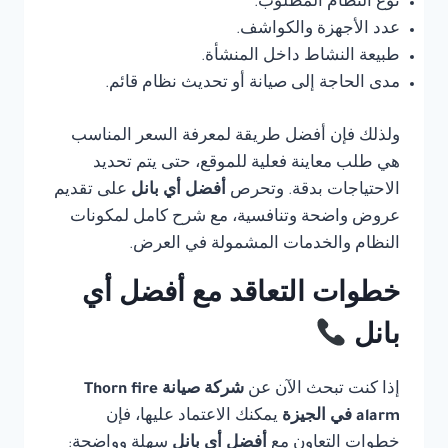
نوع النظام المطلوب.
عدد الأجهزة والكواشف.
طبيعة النشاط داخل المنشأة.
مدى الحاجة إلى صيانة أو تحديث نظام قائم.
ولذلك فإن أفضل طريقة لمعرفة السعر المناسب
هي طلب معاينة فعلية للموقع، حتى يتم تحديد
الاحتياجات بدقة. وتحرص
أفضل أي بانل
على تقديم
عروض واضحة وتنافسية، مع شرح كامل لمكونات
النظام والخدمات المشمولة في العرض.
خطوات التعاقد مع أفضل أي
بانل
إذا كنت تبحث الآن عن
شركة صيانة Thorn fire
alarm في الجيزة
يمكنك الاعتماد عليها، فإن
خطوات التعاون مع
أفضل أي بانل
سهلة وواضحة: