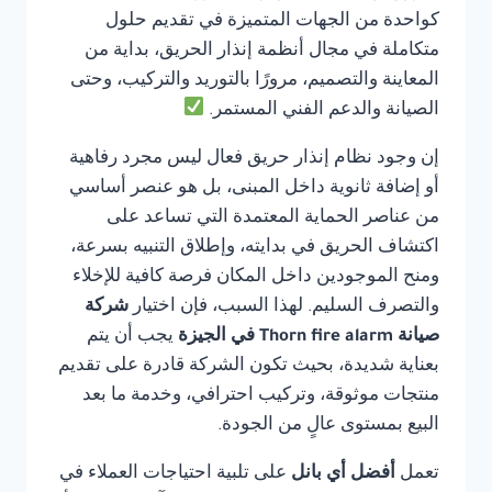
كواحدة من الجهات المتميزة في تقديم حلول
متكاملة في مجال أنظمة إنذار الحريق، بداية من
المعاينة والتصميم، مرورًا بالتوريد والتركيب، وحتى
الصيانة والدعم الفني المستمر.
إن وجود نظام إنذار حريق فعال ليس مجرد رفاهية
أو إضافة ثانوية داخل المبنى، بل هو عنصر أساسي
من عناصر الحماية المعتمدة التي تساعد على
اكتشاف الحريق في بدايته، وإطلاق التنبيه بسرعة،
ومنح الموجودين داخل المكان فرصة كافية للإخلاء
والتصرف السليم. لهذا السبب، فإن اختيار
شركة
صيانة Thorn fire alarm في الجيزة
يجب أن يتم
بعناية شديدة، بحيث تكون الشركة قادرة على تقديم
منتجات موثوقة، وتركيب احترافي، وخدمة ما بعد
البيع بمستوى عالٍ من الجودة.
تعمل
أفضل أي بانل
على تلبية احتياجات العملاء في