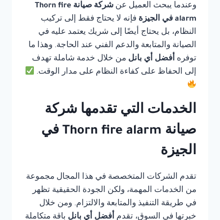
وعندما يبحث العميل عن
شركة صيانة Thorn fire
alarm في الجيزة
فإنه لا يحتاج فقط إلى تركيب
النظام، بل يحتاج أيضًا إلى شريك يعتمد عليه في
الصيانة والمتابعة والدعم الفني عند الحاجة. وهذا ما
توفره
أفضل أي بانل
من خلال خدمة شاملة تهدف
إلى الحفاظ على كفاءة النظام على مدار الوقت.
الخدمات التي تقدمها شركة
صيانة Thorn fire alarm في
الجيزة
تقدم الشركات المتخصصة في هذا المجال مجموعة
من الخدمات المهمة، ولكن الجودة الحقيقية تظهر
في طريقة التنفيذ والمتابعة والالتزام. ومن خلال
خبرتها في السوق، تقدم
أفضل أي بانل
باقة متكاملة