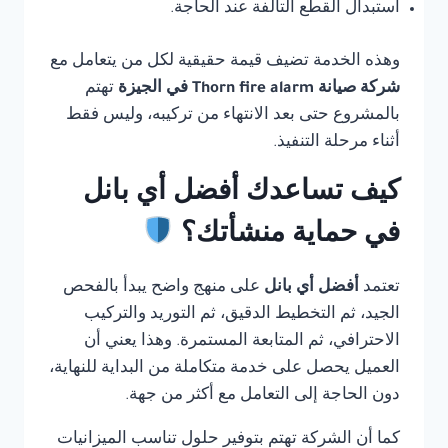
استبدال القطع التالفة عند الحاجة.
وهذه الخدمة تضيف قيمة حقيقية لكل من يتعامل مع
شركة صيانة Thorn fire alarm في الجيزة
تهتم
بالمشروع حتى بعد الانتهاء من تركيبه، وليس فقط
أثناء مرحلة التنفيذ.
كيف تساعدك أفضل أي بانل
في حماية منشأتك؟
تعتمد
أفضل أي بانل
على منهج واضح يبدأ بالفحص
الجيد، ثم التخطيط الدقيق، ثم التوريد والتركيب
الاحترافي، ثم المتابعة المستمرة. وهذا يعني أن
العميل يحصل على خدمة متكاملة من البداية للنهاية،
دون الحاجة إلى التعامل مع أكثر من جهة.
كما أن الشركة تهتم بتوفير حلول تناسب الميزانيات