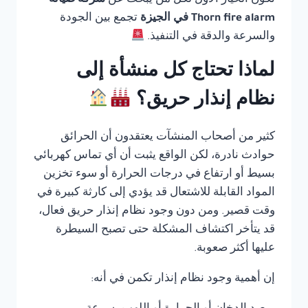
تكون الخيار الأول لكل من يبحث عن
شركة صيانة
Thorn fire alarm في الجيزة
تجمع بين الجودة
والسرعة والدقة في التنفيذ.
لماذا تحتاج كل منشأة إلى
نظام إنذار حريق؟
كثير من أصحاب المنشآت يعتقدون أن الحرائق
حوادث نادرة، لكن الواقع يثبت أن أي تماس كهربائي
بسيط أو ارتفاع في درجات الحرارة أو سوء تخزين
المواد القابلة للاشتعال قد يؤدي إلى كارثة كبيرة في
وقت قصير. ومن دون وجود نظام إنذار حريق فعال،
قد يتأخر اكتشاف المشكلة حتى تصبح السيطرة
عليها أكثر صعوبة.
إن أهمية وجود نظام إنذار تكمن في أنه: