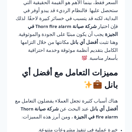
السعر فقط، بينما الأهم هو القيمة الحقيقية التي
ستحصل عليها. فالنظام الرديء قد يبدو أوفر في
البداية، لكنه قد يتسبب في خسائر كبيرة لاحقًا. لذلك
فإن اختيار
شركة صيانة Thorn fire alarm في
الجيزة
يجب أن يكون مبنيًا على الجودة والموثوقية.
وهنا تثبت
أفضل أي بانل
مكانتها من خلال التزامها
الكامل بتقديم أنظمة موثوقة وخدمة احترافية
بأسعار مناسبة.
مميزات التعامل مع أفضل أي
بانل
هناك أسباب كثيرة تجعل العملاء يفضلون التعامل مع
أفضل أي بانل
عند البحث عن
شركة صيانة Thorn
fire alarm في الجيزة
، ومن أبرز هذه المميزات:
خبرة عملية في تنفيذ مشروعات متنوعة.