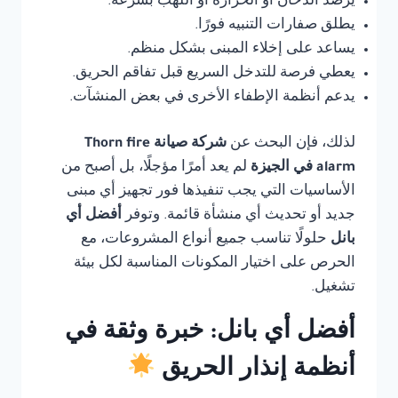
يرصد الدخان أو الحرارة أو اللهب بسرعة.
يطلق صفارات التنبيه فورًا.
يساعد على إخلاء المبنى بشكل منظم.
يعطي فرصة للتدخل السريع قبل تفاقم الحريق.
يدعم أنظمة الإطفاء الأخرى في بعض المنشآت.
لذلك، فإن البحث عن
شركة صيانة Thorn fire
alarm في الجيزة
لم يعد أمرًا مؤجلًا، بل أصبح من
الأساسيات التي يجب تنفيذها فور تجهيز أي مبنى
جديد أو تحديث أي منشأة قائمة. وتوفر
أفضل أي
بانل
حلولًا تناسب جميع أنواع المشروعات، مع
الحرص على اختيار المكونات المناسبة لكل بيئة
تشغيل.
أفضل أي بانل: خبرة وثقة في
أنظمة إنذار الحريق