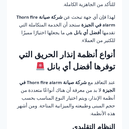
للتأكد من الجاهزية الكاملة.
لهذا فإن أي جهة تبحث عن
شركة صيانة Thorn fire
alarm في الجيزة
ستجد أن الخدمة المتكاملة التي
تقدمها
أفضل أي بانل
هي ما يجعلها اختيارًا مميزًا
للكثير من العملاء.
أنواع أنظمة إنذار الحريق التي
توفرها أفضل أي بانل
عند التعاقد مع
شركة صيانة Thorn fire alarm في
الجيزة
لا بد من معرفة أن هناك أنواعًا متعددة من
أنظمة الإنذار، ويتم اختيار النوع المناسب بحسب
حجم المبنى وطبيعته والميزانية المتاحة. ومن أشهر
هذه الأنظمة:
النظام التقليدي