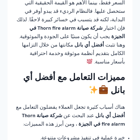
السعر فقط، بينما الأهم هو القيمة الحقيقية التي
ستحصل عليها. فالنظام الرديء قد يبدو أوفر في
البداية، لكنه قد يتسبب في خسائر كبيرة لاحقًا. لذلك
فإن اختيار
شركة صيانة Thorn fire alarm في
الجيزة
يجب أن يكون مبنيًا على الجودة والموثوقية.
وهنا تثبت
أفضل أي بانل
مكانتها من خلال التزامها
الكامل بتقديم أنظمة موثوقة وخدمة احترافية
بأسعار مناسبة.
مميزات التعامل مع أفضل أي
بانل
هناك أسباب كثيرة تجعل العملاء يفضلون التعامل مع
أفضل أي بانل
عند البحث عن
شركة صيانة Thorn
fire alarm في الجيزة
، ومن أبرز هذه المميزات:
خبرة عملية في تنفيذ مشروعات متنوعة.