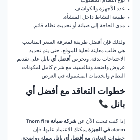
نوع النظام المطلوب.
عدد الأجهزة والكواشف.
طبيعة النشاط داخل المنشأة.
مدى الحاجة إلى صيانة أو تحديث نظام قائم.
ولذلك فإن أفضل طريقة لمعرفة السعر المناسب
هي طلب معاينة فعلية للموقع، حتى يتم تحديد
الاحتياجات بدقة. وتحرص
أفضل أي بانل
على تقديم
عروض واضحة وتنافسية، مع شرح كامل لمكونات
النظام والخدمات المشمولة في العرض.
خطوات التعاقد مع أفضل أي
بانل
إذا كنت تبحث الآن عن
شركة صيانة Thorn fire
alarm في الجيزة
يمكنك الاعتماد عليها، فإن
خطوات التعاون مع
أفضل أي بانل
سهلة وواضحة: