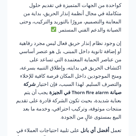
كواحدة من الجهات المتميزة في تقديم حلول
متكاملة في مجال أنظمة إنذار الحريق، بداية من
المعاينة والتصميم، مرورًا بالتوريد والتركيب، وحتى
الصيانة والدعم الفني المستمر.
إن وجود نظام إنذار حريق فعال ليس مجرد رفاهية
أو إضافة ثانوية داخل المبنى، بل هو عنصر أساسي
من عناصر الحماية المعتمدة التي تساعد على
اكتشاف الحريق في بدايته، وإطلاق التنبيه بسرعة،
ومنح الموجودين داخل المكان فرصة كافية للإخلاء
والتصرف السليم. لهذا السبب، فإن اختيار
شركة
صيانة Thorn fire alarm في الجيزة
يجب أن يتم
بعناية شديدة، بحيث تكون الشركة قادرة على تقديم
منتجات موثوقة، وتركيب احترافي، وخدمة ما بعد
البيع بمستوى عالٍ من الجودة.
تعمل
أفضل أي بانل
على تلبية احتياجات العملاء في