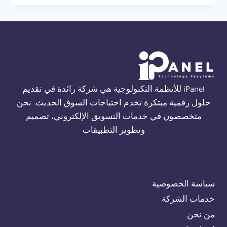
THORN
FIRE
ALARM
في
الجيزة
01554305486
iPanel للأنظمة التكنولوجية هي شركة رائدة في تقديم
حلول رقمية مبتكرة تخدم احتياجات السوق الحديث. نحن
متخصصون في خدمات التسويق الإلكتروني، تصميم
وتطوير التطبيقات
سياسة الخصوصية
خدمات الشركة
من نحن