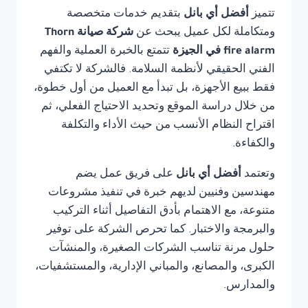
تتميز
أفضل أي بانل
بتقديم خدمات متخصصة
ومتكاملة لكل عميل يبحث عن
شركة صيانة Thorn
fire alarm في الجيزة
تتمتع بالخبرة العملية والفهم
الفني الحقيقي لأنظمة السلامة. فالشركة لا تكتفي
فقط ببيع الأجهزة، بل تبدأ مع العميل من أول خطوة،
من خلال دراسة الموقع وتحديد الاحتياج الفعلي، ثم
اقتراح النظام الأنسب من حيث الأداء والتكلفة
والكفاءة.
وتعتمد
أفضل أي بانل
على فريق عمل يضم
مهندسين وفنيين لديهم خبرة في تنفيذ مشروعات
متنوعة، مع الاهتمام بأدق التفاصيل أثناء التركيب
والبرمجة والاختبار. كما تحرص الشركة على توفير
حلول مرنة تناسب الشركات الصغيرة، والمنشآت
الكبرى، والمصانع، والمباني الإدارية، والمستشفيات،
والمدارس.