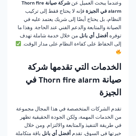
وعندما يبحث العميل عن
شركة صيانة Thorn fire
alarm في الجيزة
فإنه لا يحتاج فقط إلى تركيب
النظام، بل يحتاج أيضًا إلى شريك يعتمد عليه في
الصيانة والمتابعة والدعم الفني عند الحاجة. وهذا ما
توفره
أفضل أي بانل
من خلال خدمة شاملة تهدف
إلى الحفاظ على كفاءة النظام على مدار الوقت.
الخدمات التي تقدمها شركة
صيانة Thorn fire alarm في
الجيزة
تقدم الشركات المتخصصة في هذا المجال مجموعة
من الخدمات المهمة، ولكن الجودة الحقيقية تظهر
في طريقة التنفيذ والمتابعة والالتزام. ومن خلال
خبرتها في السوق، تقدم
أفضل أي بانل
باقة متكاملة