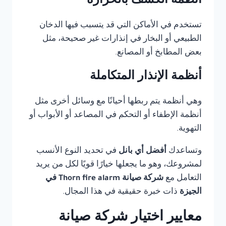
أنظمة الكشف بالحرارة
تستخدم في الأماكن التي قد يتسبب فيها الدخان
الطبيعي أو البخار في إنذارات غير صحيحة، مثل
بعض المطابخ أو المصانع.
أنظمة الإنذار المتكاملة
وهي أنظمة يتم ربطها أحيانًا مع وسائل أخرى مثل
أنظمة الإطفاء أو التحكم في المصاعد أو الأبواب أو
التهوية.
وتساعدك
أفضل أي بانل
في تحديد النوع الأنسب
لمشروعك، وهو ما يجعلها خيارًا قويًا لكل من يريد
التعامل مع
شركة صيانة Thorn fire alarm في
الجيزة
ذات خبرة حقيقية في هذا المجال.
معايير اختيار شركة صيانة