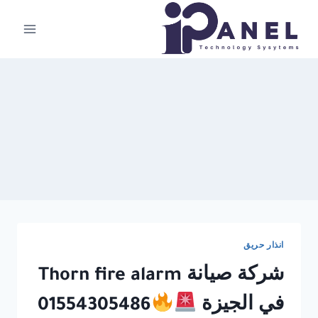
لتجاوز
لى
لمحتوى
انذار حريق
شركة صيانة Thorn fire alarm
في الجيزة
01554305486