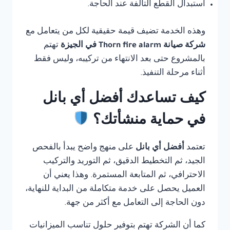
استبدال القطع التالفة عند الحاجة.
وهذه الخدمة تضيف قيمة حقيقية لكل من يتعامل مع
شركة صيانة Thorn fire alarm في الجيزة
تهتم
بالمشروع حتى بعد الانتهاء من تركيبه، وليس فقط
أثناء مرحلة التنفيذ.
كيف تساعدك أفضل أي بانل
في حماية منشأتك؟
تعتمد
أفضل أي بانل
على منهج واضح يبدأ بالفحص
الجيد، ثم التخطيط الدقيق، ثم التوريد والتركيب
الاحترافي، ثم المتابعة المستمرة. وهذا يعني أن
العميل يحصل على خدمة متكاملة من البداية للنهاية،
دون الحاجة إلى التعامل مع أكثر من جهة.
كما أن الشركة تهتم بتوفير حلول تناسب الميزانيات