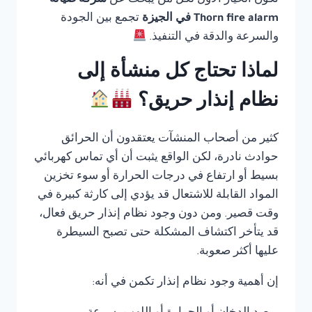
تكون الخيار الأول لكل من يبحث عن
شركة صيانة
Thorn fire alarm في الجيزة
تجمع بين الجودة
والسرعة والدقة في التنفيذ.
لماذا تحتاج كل منشأة إلى
نظام إنذار حريق؟
كثير من أصحاب المنشآت يعتقدون أن الحرائق
حوادث نادرة، لكن الواقع يثبت أن أي تماس كهربائي
بسيط أو ارتفاع في درجات الحرارة أو سوء تخزين
المواد القابلة للاشتعال قد يؤدي إلى كارثة كبيرة في
وقت قصير. ومن دون وجود نظام إنذار حريق فعال،
قد يتأخر اكتشاف المشكلة حتى تصبح السيطرة
عليها أكثر صعوبة.
إن أهمية وجود نظام إنذار تكمن في أنه: