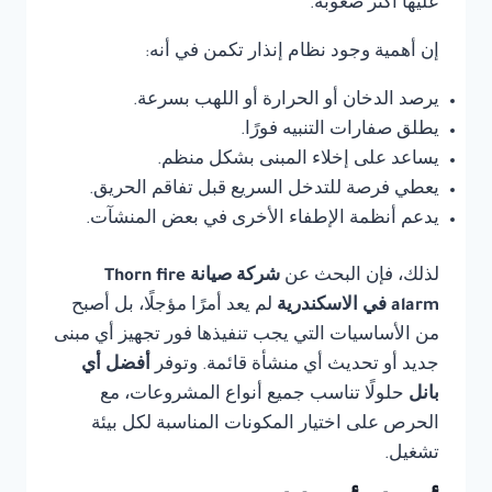
عليها أكثر صعوبة.
إن أهمية وجود نظام إنذار تكمن في أنه:
يرصد الدخان أو الحرارة أو اللهب بسرعة.
يطلق صفارات التنبيه فورًا.
يساعد على إخلاء المبنى بشكل منظم.
يعطي فرصة للتدخل السريع قبل تفاقم الحريق.
يدعم أنظمة الإطفاء الأخرى في بعض المنشآت.
لذلك، فإن البحث عن
شركة صيانة Thorn fire
alarm في الاسكندرية
لم يعد أمرًا مؤجلًا، بل أصبح
من الأساسيات التي يجب تنفيذها فور تجهيز أي مبنى
جديد أو تحديث أي منشأة قائمة. وتوفر
أفضل أي
بانل
حلولًا تناسب جميع أنواع المشروعات، مع
الحرص على اختيار المكونات المناسبة لكل بيئة
تشغيل.