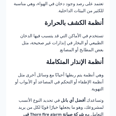
تعتمد على رصد وجود دخان في الهواء، وهي مناسبة
للكثير من البيئات الداخلية.
أنظمة الكشف بالحرارة
تستخدم في الأماكن التي قد يتسبب فيها الدخان
الطبيعي أو البخار في إنذارات غير صحيحة، مثل
بعض المطابخ أو المصانع.
أنظمة الإنذار المتكاملة
وهي أنظمة يتم ربطها أحيانًا مع وسائل أخرى مثل
أنظمة الإطفاء أو التحكم في المصاعد أو الأبواب أو
التهوية.
وتساعدك
أفضل أي بانل
في تحديد النوع الأنسب
لمشروعك، وهو ما يجعلها خيارًا قويًا لكل من يريد
التعامل مع
شركة صيانة Thorn fire alarm في