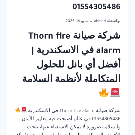
01554305486
بواسطة
ahmed
مايو 14, 2026
شركة صيانة Thorn fire
alarm في الاسكندرية |
أفضل أي بانل للحلول
المتكاملة لأنظمة السلامة
شركة صيانة Thorn fire alarm في الاسكندرية
01554305486 في عالم أصبحت فيه معايير الأمان
والسلامة ضرورة لا يمكن الاستغناء عنها، يبحث