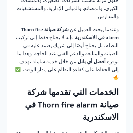
حلول مرنة تناسب الشركات الصغيرة، والمنشآت
الكبرى، والمصانع، والمباني الإدارية، والمستشفيات،
والمدارس.
وعندما يبحث العميل عن
شركة صيانة Thorn fire
alarm في الاسكندرية
فإنه لا يحتاج فقط إلى تركيب
النظام، بل يحتاج أيضًا إلى شريك يعتمد عليه في
الصيانة والمتابعة والدعم الفني عند الحاجة. وهذا ما
توفره
أفضل أي بانل
من خلال خدمة شاملة تهدف
إلى الحفاظ على كفاءة النظام على مدار الوقت.
الخدمات التي تقدمها شركة
صيانة Thorn fire alarm في
الاسكندرية