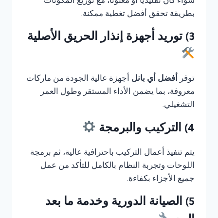
سواء كان تقليديًا أو معنونا، مع توزيع المكونات
بطريقة تحقق أفضل تغطية ممكنة.
3) توريد أجهزة إنذار الحريق الأصلية
توفر
أفضل أي بانل
أجهزة عالية الجودة من ماركات
معروفة، بما يضمن الأداء المستقر وطول العمر
التشغيلي.
4) التركيب والبرمجة
يتم تنفيذ أعمال التركيب باحترافية عالية، ثم برمجة
اللوحات وتجربة النظام بالكامل للتأكد من عمل
جميع الأجزاء بكفاءة.
5) الصيانة الدورية وخدمة ما بعد