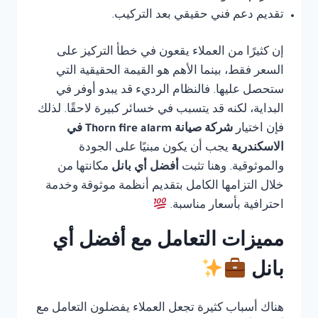
تقديم دعم فني حقيقي بعد التركيب.
إن كثيرًا من العملاء يقعون في خطأ التركيز على
السعر فقط، بينما الأهم هو القيمة الحقيقية التي
ستحصل عليها. فالنظام الرديء قد يبدو أوفر في
البداية، لكنه قد يتسبب في خسائر كبيرة لاحقًا. لذلك
فإن اختيار
شركة صيانة Thorn fire alarm في
الاسكندرية
يجب أن يكون مبنيًا على الجودة
والموثوقية. وهنا تثبت
أفضل أي بانل
مكانتها من
خلال التزامها الكامل بتقديم أنظمة موثوقة وخدمة
احترافية بأسعار مناسبة.
مميزات التعامل مع أفضل أي
بانل
هناك أسباب كثيرة تجعل العملاء يفضلون التعامل مع