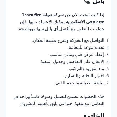
بانل
إذا كنت تبحث الآن عن
شركة صيانة Thorn fire
alarm في الاسكندرية
يمكنك الاعتماد عليها، فإن
خطوات التعاون مع
أفضل أي بانل
سهلة وواضحة:
التواصل مع الشركة وشرح طبيعة المكان.
تحديد موعد للمعاينة.
إعداد عرض فني ومالي مناسب.
الاتفاق على التفاصيل وجدول التنفيذ.
بدء التوريد والتركيب.
اختبار النظام والتسليم.
متابعة الصيانة والدعم الفني.
هذه الخطوات تضمن للعميل وضوحًا كاملاً وراحة في
التعامل، مع تنفيذ احترافي يليق بأهمية المشروع.