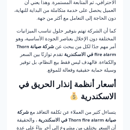
الاحترافي، ثم المتابعة المستمرة. وهذا يعني أن
العميل يحصل على خدمة متكاملة من البداية للنهاية،
دون الحاجة إلى التعامل مع أكثر من جهة.
كما أن الشركة تهتم بتوفير حلول تناسب الميزانيات
المختلفة دون الإخلال بعناصر الجودة الأساسية، وهو
أمر مهم جدًا لكل من يبحث عن
شركة صيانة Thorn
fire alarm في الاسكندرية
تقدم توازنًا بين السعر
والكفاءة. فالهدف ليس فقط بيع النظام، بل توفير
وسيلة حماية حقيقية وفعالة للموقع.
أسعار أنظمة إنذار الحريق في
الاسكندرية
يتساءل كثير من العملاء عن تكلفة التعاقد مع
شركة
صيانة Thorn fire alarm في الاسكندرية
، والحقيقة
أن السعر يختلف من مشروع إلى آخر بناءً على عدة