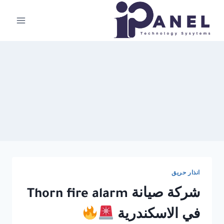
لتجاوز
لى
لمحتوى
انذار حريق
شركة صيانة Thorn fire alarm
في الاسكندرية