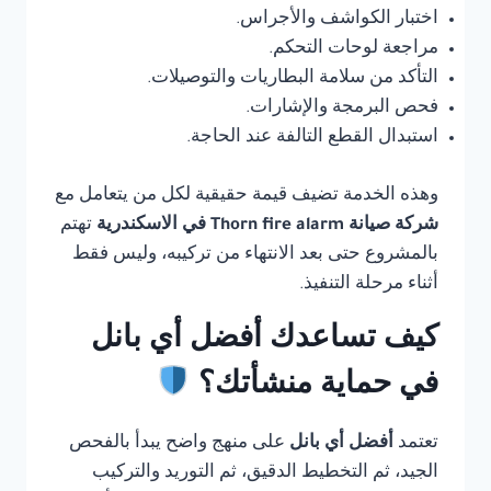
اختبار الكواشف والأجراس.
مراجعة لوحات التحكم.
التأكد من سلامة البطاريات والتوصيلات.
فحص البرمجة والإشارات.
استبدال القطع التالفة عند الحاجة.
وهذه الخدمة تضيف قيمة حقيقية لكل من يتعامل مع
شركة صيانة Thorn fire alarm في الاسكندرية
تهتم
بالمشروع حتى بعد الانتهاء من تركيبه، وليس فقط
أثناء مرحلة التنفيذ.
كيف تساعدك أفضل أي بانل
في حماية منشأتك؟
تعتمد
أفضل أي بانل
على منهج واضح يبدأ بالفحص
الجيد، ثم التخطيط الدقيق، ثم التوريد والتركيب