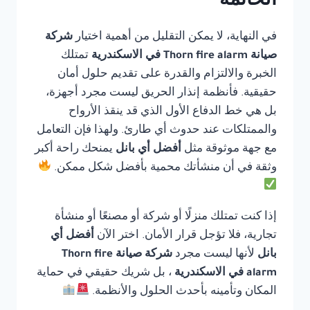
الخاتمة
في النهاية، لا يمكن التقليل من أهمية اختيار
شركة
صيانة Thorn fire alarm في الاسكندرية
تمتلك
الخبرة والالتزام والقدرة على تقديم حلول أمان
حقيقية. فأنظمة إنذار الحريق ليست مجرد أجهزة،
بل هي خط الدفاع الأول الذي قد ينقذ الأرواح
والممتلكات عند حدوث أي طارئ. ولهذا فإن التعامل
مع جهة موثوقة مثل
أفضل أي بانل
يمنحك راحة أكبر
وثقة في أن منشأتك محمية بأفضل شكل ممكن.
إذا كنت تمتلك منزلًا أو شركة أو مصنعًا أو منشأة
تجارية، فلا تؤجل قرار الأمان. اختر الآن
أفضل أي
بانل
لأنها ليست مجرد
شركة صيانة Thorn fire
alarm في الاسكندرية
، بل شريك حقيقي في حماية
المكان وتأمينه بأحدث الحلول والأنظمة.