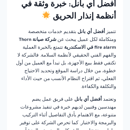
أفضل أي بانل: خبرة وثقة في
أنظمة إنذار الحريق
تتميز
أفضل أي بانل
بتقديم خدمات متخصصة
ومتكاملة لكل عميل يبحث عن
شركة صيانة Thorn
fire alarm في الاسكندرية
تتمتع بالخبرة العملية
والفهم الفني الحقيقي لأنظمة السلامة. فالشركة لا
تكتفي فقط ببيع الأجهزة، بل تبدأ مع العميل من أول
خطوة، من خلال دراسة الموقع وتحديد الاحتياج
الفعلي، ثم اقتراح النظام الأنسب من حيث الأداء
والتكلفة والكفاءة.
وتعتمد
أفضل أي بانل
على فريق عمل يضم
مهندسين وفنيين لديهم خبرة في تنفيذ مشروعات
متنوعة، مع الاهتمام بأدق التفاصيل أثناء التركيب
والبرمجة والاختبار. كما تحرص الشركة على توفير