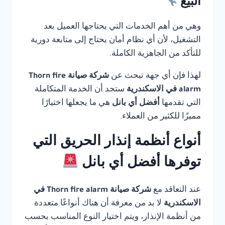
البيع
وهي من أهم الخدمات التي يحتاجها العميل بعد
التشغيل، لأن أي نظام أمان يحتاج إلى متابعة دورية
للتأكد من الجاهزية الكاملة.
لهذا فإن أي جهة تبحث عن
شركة صيانة Thorn fire
alarm في الاسكندرية
ستجد أن الخدمة المتكاملة
التي تقدمها
أفضل أي بانل
هي ما يجعلها اختيارًا
مميزًا للكثير من العملاء.
أنواع أنظمة إنذار الحريق التي
توفرها أفضل أي بانل
عند التعاقد مع
شركة صيانة Thorn fire alarm في
الاسكندرية
لا بد من معرفة أن هناك أنواعًا متعددة
من أنظمة الإنذار، ويتم اختيار النوع المناسب بحسب