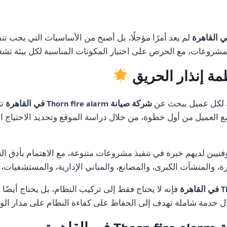
لم يعد أمرًا مؤجلًا، بل أصبح من الأساسيات التي يجب تن
لمشروعات، مع الحرص على اختيار المكونات المناسبة لكل بيئة تشغ
مة إنذار الحريق
 لكل عميل يبحث عن
شركة صيانة Thorn fire alarm في القاهرة
ت
 مع العميل من أول خطوة، من خلال دراسة الموقع وتحديد الاحتياج ا
ن لديهم خبرة في تنفيذ مشروعات متنوعة، مع الاهتمام بأدق التفا
 والمنشآت الكبرى، والمصانع، والمباني الإدارية، والمستشفيات،
فإنه لا يحتاج فقط إلى تركيب النظام، بل يحتاج أيضًا
 خدمة شاملة تهدف إلى الحفاظ على كفاءة النظام على مدار ال