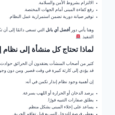
الالتزام بشروط الأمن والسلامة.
رفع كفاءة المبنى أمام الجهات المختصة.
توفير صيانة دورية تضمن استمرارية عمل النظام.
وهنا يأتي دور
أفضل أي بانل
التي تسعى دائمًا إلى أن 
التنفيذ.
لماذا تحتاج كل منشأة إلى نظام 
كثير من أصحاب المنشآت يعتقدون أن الحرائق حوادث ناد
قد يؤدي إلى كارثة كبيرة في وقت قصير. ومن دون وجود
إن أهمية وجود نظام إنذار تكمن في أنه:
يرصد الدخان أو الحرارة أو اللهب بسرعة.
يطلق صفارات التنبيه فورًا.
يساعد على إخلاء المبنى بشكل منظم.
يعطي فرصة للتدخل السريع قبل تفاقم الحريق.