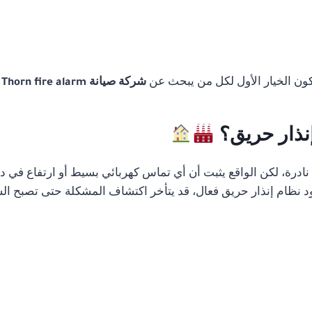
تكون الخيار الأول لكل من يبحث عن
شركة صيانة Thorn fire alarm في القاهرة
إنذار حريق؟
رة، لكن الواقع يثبت أن أي تماس كهربائي بسيط أو ارتفاع في درج
 نظام إنذار حريق فعال، قد يتأخر اكتشاف المشكلة حتى تصبح الس