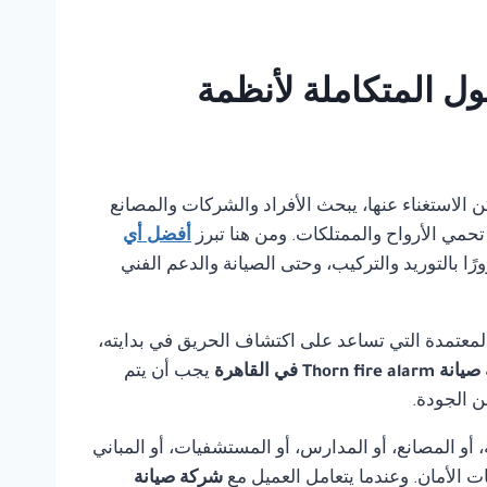
ي بانل للحلول المتكاملة لأنظمة
ا يمكن الاستغناء عنها، يبحث الأفراد والشركات والمصانع
تحمي الأرواح والممتلكات. ومن هنا تبرز
أفضل أي
ا بالتوريد والتركيب، وحتى الصيانة والدعم الفني
لمعتمدة التي تساعد على اكتشاف الحريق في بدايته،
Thorn fire في القاهرة
يجب أن يتم
ن الجودة.
أو المصانع، أو المدارس، أو المستشفيات، أو المباني
ت الأمان. وعندما يتعامل العميل مع
شركة صيانة