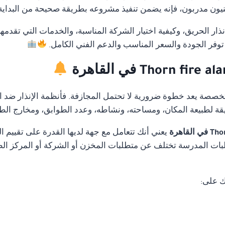
ون مدربون، فإنه يضمن تنفيذ مشروعه بطريقة صحيحة من البداية دو
ار الحريق، وكيفية اختيار الشركة المناسبة، والخدمات التي تقدمه
توفر الجودة والسعر المناسب والدعم الفني الكامل.
متخصصة يعد خطوة ضرورية لا تحتمل المجازفة. فأنظمة الإنذار ضد ا
قة لطبيعة المكان، ومساحته، ونشاطه، وعدد الطوابق، ومخارج الط
يعني أنك تتعامل مع جهة لديها القدرة على تقييم
ات المدرسة تختلف عن متطلبات المخزن أو الشركة أو المركز الطب
ك على: