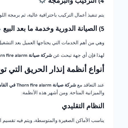
4) التركيب والبرمجة
يتم تنفيذ أعمال التركيب باحترافية عالية، ثم برمجة ال
5) الصيانة الدورية وخدمة ما بعد البيع
وهي من أهم الخدمات التي يحتاجها العميل بعد التشغيل، 
لهذا فإن أي جهة تبحث عن
شركة صيانة Thorn fire alarm في القاهرة
أنواع أنظمة إنذار الحريق التي ت
عند التعاقد مع
شركة صيانة Thorn fire alarm في القاهرة
والميزانية المتاحة. ومن أشهر هذه الأنظمة:
النظام التقليدي
يناسب الأماكن الصغيرة والمتوسطة، ويتم فيه تقسيم 