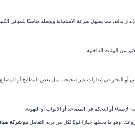
نذار بدقة، مما يسهل سرعة الاستجابة ويجعله مناسبًا للمباني الكب
ر من البيئات الداخلية.
ي أو البخار في إنذارات غير صحيحة، مثل بعض المطابخ أو المصانع.
الإطفاء أو التحكم في المصاعد أو الأبواب أو التهوية.
ك، وهو ما يجعلها خيارًا قويًا لكل من يريد التعامل مع
شركة صيانة Thorn fire alarm في ا