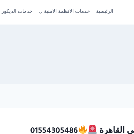
الرئيسية
خدمات الانظمة الامنية
خدمات الديكور 
01554305486