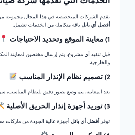
الخدمات التي تقدمها شركة صيانة Thorn fire alarm في القا
تقدم الشركات المتخصصة في هذا المجال مجموعة من الخ
أفضل أي بانل
باقة متكاملة من الخدمات تشمل:
1) معاينة الموقع وتحديد الاحتياجات
قبل تنفيذ أي مشروع، يتم إرسال مختصين لمعاينة المك
والخارجية.
2) تصميم نظام الإنذار المناسب
بعد المعاينة، يتم وضع تصور دقيق للنظام المناسب، سوا
3) توريد أجهزة إنذار الحريق الأصلية
توفر
أفضل أي بانل
أجهزة عالية الجودة من ماركات معر