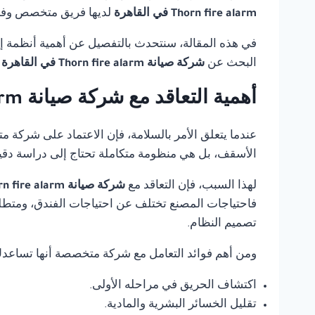
Thorn fire alarm في القاهرة
لديها فريق متخصص وفني
في هذه المقالة، سنتحدث بالتفصيل عن أهمية أنظمة إنذ
البحث عن
شركة صيانة Thorn fire alarm في القاهرة
أهمية التعاقد مع شركة صيانة Thorn fire alarm في القاهرة
عندما يتعلق الأمر بالسلامة، فإن الاعتماد على شركة 
الأسقف، بل هي منظومة متكاملة تحتاج إلى دراسة دقي
لهذا السبب، فإن التعاقد مع
شركة صيانة Thorn fire alarm في القاهرة
فاحتياجات المصنع تختلف عن احتياجات الفندق، ومتطلب
تصميم النظام.
ومن أهم فوائد التعامل مع شركة متخصصة أنها تساعد
اكتشاف الحريق في مراحله الأولى.
تقليل الخسائر البشرية والمادية.