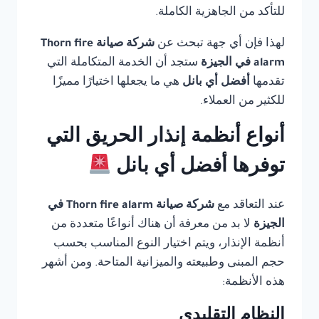
للتأكد من الجاهزية الكاملة.
لهذا فإن أي جهة تبحث عن
شركة صيانة Thorn fire
alarm في الجيزة
ستجد أن الخدمة المتكاملة التي
تقدمها
أفضل أي بانل
هي ما يجعلها اختيارًا مميزًا
للكثير من العملاء.
أنواع أنظمة إنذار الحريق التي
توفرها أفضل أي بانل
عند التعاقد مع
شركة صيانة Thorn fire alarm في
الجيزة
لا بد من معرفة أن هناك أنواعًا متعددة من
أنظمة الإنذار، ويتم اختيار النوع المناسب بحسب
حجم المبنى وطبيعته والميزانية المتاحة. ومن أشهر
هذه الأنظمة:
النظام التقليدي