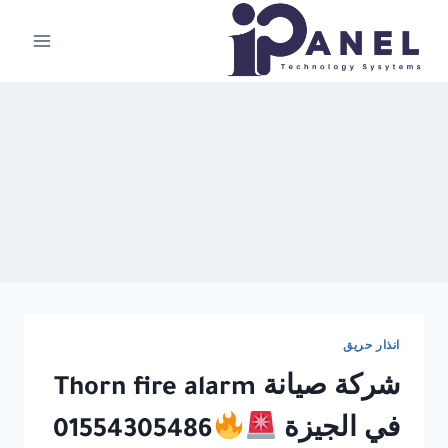
لتجاوز
لى
لمحتوى
انذار حريق
شركة صيانة Thorn fire alarm
في الجيزة
01554305486