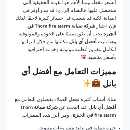
السعر فقط، بينما الأهم هو القيمة الحقيقية التي
ستحصل عليها. فالنظام الرديء قد يبدو أوفر في
البداية، لكنه قد يتسبب في خسائر كبيرة لاحقًا. لذلك
فإن اختيار
شركة صيانة Thorn fire alarm في
الجيزة
يجب أن يكون مبنيًا على الجودة والموثوقية.
وهنا تثبت
أفضل أي بانل
مكانتها من خلال التزامها
الكامل بتقديم أنظمة موثوقة وخدمة احترافية
بأسعار مناسبة.
مميزات التعامل مع أفضل أي
بانل
هناك أسباب كثيرة تجعل العملاء يفضلون التعامل مع
أفضل أي بانل
عند البحث عن
شركة صيانة Thorn
fire alarm في الجيزة
، ومن أبرز هذه المميزات:
خبرة عملية في تنفيذ مشروعات متنوعة.