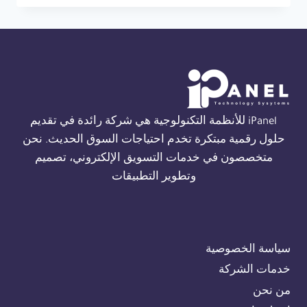
THORN
FIRE
ALARM
في
الجيزة
01554305486
iPanel للأنظمة التكنولوجية هي شركة رائدة في تقديم
حلول رقمية مبتكرة تخدم احتياجات السوق الحديث. نحن
متخصصون في خدمات التسويق الإلكتروني، تصميم
وتطوير التطبيقات
سياسة الخصوصية
خدمات الشركة
من نحن