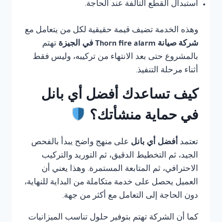
استبدال القطع التالفة عند الحاجة.
وهذه الخدمة تضيف قيمة حقيقية لكل من يتعامل مع
شركة صيانة Thorn fire alarm في الجيزة
تهتم
بالمشروع حتى بعد الانتهاء من تركيبه، وليس فقط
أثناء مرحلة التنفيذ.
كيف تساعدك أفضل أي بانل
في حماية منشأتك؟
تعتمد
أفضل أي بانل
على منهج واضح يبدأ بالفحص
الجيد، ثم التخطيط الدقيق، ثم التوريد والتركيب
الاحترافي، ثم المتابعة المستمرة. وهذا يعني أن
العميل يحصل على خدمة متكاملة من البداية للنهاية،
دون الحاجة إلى التعامل مع أكثر من جهة.
كما أن الشركة تهتم بتوفير حلول تناسب الميزانيات