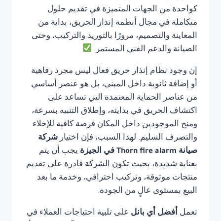
كواحدة من الجهات المتميزة في تقديم حلول
متكاملة في مجال أنظمة إنذار الحريق، بداية من
المعاينة والتصميم، مرورًا بالتوريد والتركيب، وحتى
الصيانة والدعم الفني المستمر.
إن وجود نظام إنذار حريق فعال ليس مجرد رفاهية
أو إضافة ثانوية داخل المبنى، بل هو عنصر أساسي
من عناصر الحماية المعتمدة التي تساعد على
اكتشاف الحريق في بدايته، وإطلاق التنبيه بسرعة،
ومنح الموجودين داخل المكان فرصة كافية للإخلاء
والتصرف السليم. لهذا السبب، فإن اختيار
شركة
صيانة Thorn fire alarm في الجيزة
يجب أن يتم
بعناية شديدة، بحيث تكون الشركة قادرة على تقديم
منتجات موثوقة، وتركيب احترافي، وخدمة ما بعد
البيع بمستوى عالٍ من الجودة.
تعمل
أفضل أي بانل
على تلبية احتياجات العملاء في