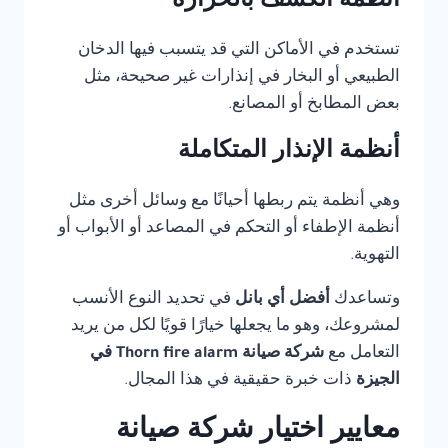
أنظمة الكشف بالحرارة
تستخدم في الأماكن التي قد يتسبب فيها الدخان
الطبيعي أو البخار في إنذارات غير صحيحة، مثل
بعض المطابخ أو المصانع.
أنظمة الإنذار المتكاملة
وهي أنظمة يتم ربطها أحيانًا مع وسائل أخرى مثل
أنظمة الإطفاء أو التحكم في المصاعد أو الأبواب أو
التهوية.
وتساعدك
أفضل أي بانل
في تحديد النوع الأنسب
لمشروعك، وهو ما يجعلها خيارًا قويًا لكل من يريد
التعامل مع
شركة صيانة Thorn fire alarm في
الجيزة
ذات خبرة حقيقية في هذا المجال.
معايير اختيار شركة صيانة