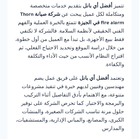
تتميز
أفضل أي بانل
بتقديم خدمات متخصصة
ومتكاملة لكل عميل يبحث عن
شركة صيانة Thorn
fire alarm في الجيزة
تتمتع بالخبرة العملية والفهم
الفني الحقيقي لأنظمة السلامة. فالشركة لا تكتفي
فقط ببيع الأجهزة، بل تبدأ مع العميل من أول خطوة،
من خلال دراسة الموقع وتحديد الاحتياج الفعلي، ثم
اقتراح النظام الأنسب من حيث الأداء والتكلفة
والكفاءة.
وتعتمد
أفضل أي بانل
على فريق عمل يضم
مهندسين وفنيين لديهم خبرة في تنفيذ مشروعات
متنوعة، مع الاهتمام بأدق التفاصيل أثناء التركيب
والبرمجة والاختبار. كما تحرص الشركة على توفير
حلول مرنة تناسب الشركات الصغيرة، والمنشآت
الكبرى، والمصانع، والمباني الإدارية، والمستشفيات،
والمدارس.