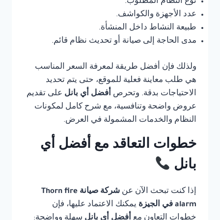
نوع النظام المطلوب.
عدد الأجهزة والكواشف.
طبيعة النشاط داخل المنشأة.
مدى الحاجة إلى صيانة أو تحديث نظام قائم.
ولذلك فإن أفضل طريقة لمعرفة السعر المناسب
هي طلب معاينة فعلية للموقع، حتى يتم تحديد
الاحتياجات بدقة. وتحرص
أفضل أي بانل
على تقديم
عروض واضحة وتنافسية، مع شرح كامل لمكونات
النظام والخدمات المشمولة في العرض.
خطوات التعاقد مع أفضل أي
بانل
إذا كنت تبحث الآن عن
شركة صيانة Thorn fire
alarm في الجيزة
يمكنك الاعتماد عليها، فإن
خطوات التعاون مع
أفضل أي بانل
سهلة وواضحة: