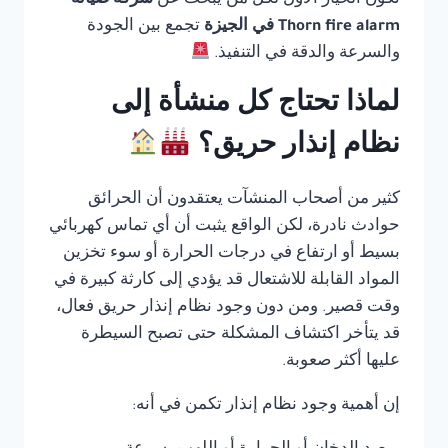
تكون الخيار الأول لكل من يبحث عن
شركة صيانة
Thorn fire alarm في الجيزة
تجمع بين الجودة
والسرعة والدقة في التنفيذ.
لماذا تحتاج كل منشأة إلى
نظام إنذار حريق؟
كثير من أصحاب المنشآت يعتقدون أن الحرائق
حوادث نادرة، لكن الواقع يثبت أن أي تماس كهربائي
بسيط أو ارتفاع في درجات الحرارة أو سوء تخزين
المواد القابلة للاشتعال قد يؤدي إلى كارثة كبيرة في
وقت قصير. ومن دون وجود نظام إنذار حريق فعال،
قد يتأخر اكتشاف المشكلة حتى تصبح السيطرة
عليها أكثر صعوبة.
إن أهمية وجود نظام إنذار تكمن في أنه: