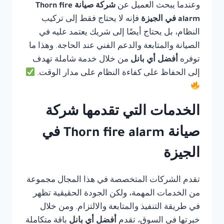
وعندما يبحث العميل عن
شركة صيانة Thorn fire
alarm في الجيزة
فإنه لا يحتاج فقط إلى تركيب
النظام، بل يحتاج أيضًا إلى شريك يعتمد عليه في
الصيانة والمتابعة والدعم الفني عند الحاجة. وهذا ما
توفره
أفضل أي بانل
من خلال خدمة شاملة تهدف
إلى الحفاظ على كفاءة النظام على مدار الوقت.
الخدمات التي تقدمها شركة
صيانة Thorn fire alarm في
الجيزة
تقدم الشركات المتخصصة في هذا المجال مجموعة
من الخدمات المهمة، ولكن الجودة الحقيقية تظهر
في طريقة التنفيذ والمتابعة والالتزام. ومن خلال
خبرتها في السوق، تقدم
أفضل أي بانل
باقة متكاملة