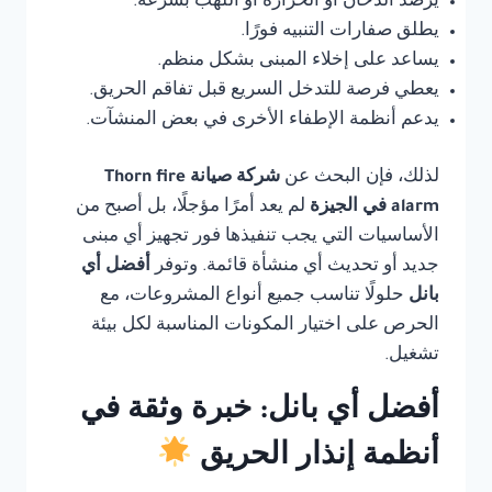
يرصد الدخان أو الحرارة أو اللهب بسرعة.
يطلق صفارات التنبيه فورًا.
يساعد على إخلاء المبنى بشكل منظم.
يعطي فرصة للتدخل السريع قبل تفاقم الحريق.
يدعم أنظمة الإطفاء الأخرى في بعض المنشآت.
لذلك، فإن البحث عن
شركة صيانة Thorn fire
alarm في الجيزة
لم يعد أمرًا مؤجلًا، بل أصبح من
الأساسيات التي يجب تنفيذها فور تجهيز أي مبنى
جديد أو تحديث أي منشأة قائمة. وتوفر
أفضل أي
بانل
حلولًا تناسب جميع أنواع المشروعات، مع
الحرص على اختيار المكونات المناسبة لكل بيئة
تشغيل.
أفضل أي بانل: خبرة وثقة في
أنظمة إنذار الحريق