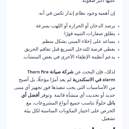
عليها أكثر صعوبة.
إن أهمية وجود نظام إنذار تكمن في أنه:
يرصد الدخان أو الحرارة أو اللهب بسرعة.
يطلق صفارات التنبيه فورًا.
يساعد على إخلاء المبنى بشكل منظم.
يعطي فرصة للتدخل السريع قبل تفاقم الحريق.
يدعم أنظمة الإطفاء الأخرى في بعض المنشآت.
لذلك، فإن البحث عن
شركة صيانة Thorn fire
alarm في الاسكندرية
لم يعد أمرًا مؤجلًا، بل أصبح
من الأساسيات التي يجب تنفيذها فور تجهيز أي مبنى
جديد أو تحديث أي منشأة قائمة. وتوفر
أفضل أي
بانل
حلولًا تناسب جميع أنواع المشروعات، مع
الحرص على اختيار المكونات المناسبة لكل بيئة
تشغيل.