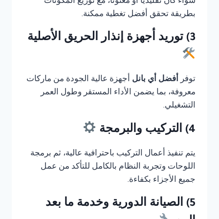
سواء كان تقليديًا أو معنونا، مع توزيع المكونات
بطريقة تحقق أفضل تغطية ممكنة.
3) توريد أجهزة إنذار الحريق الأصلية
توفر
أفضل أي بانل
أجهزة عالية الجودة من ماركات
معروفة، بما يضمن الأداء المستقر وطول العمر
التشغيلي.
4) التركيب والبرمجة
يتم تنفيذ أعمال التركيب باحترافية عالية، ثم برمجة
اللوحات وتجربة النظام بالكامل للتأكد من عمل
جميع الأجزاء بكفاءة.
5) الصيانة الدورية وخدمة ما بعد