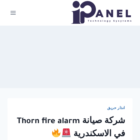
لتجاوز
لى
لمحتوى
انذار حريق
شركة صيانة Thorn fire alarm
في الاسكندرية