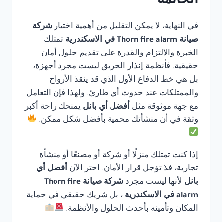
الخاتمة
في النهاية، لا يمكن التقليل من أهمية اختيار
شركة
صيانة Thorn fire alarm في الاسكندرية
تمتلك
الخبرة والالتزام والقدرة على تقديم حلول أمان
حقيقية. فأنظمة إنذار الحريق ليست مجرد أجهزة،
بل هي خط الدفاع الأول الذي قد ينقذ الأرواح
والممتلكات عند حدوث أي طارئ. ولهذا فإن التعامل
مع جهة موثوقة مثل
أفضل أي بانل
يمنحك راحة أكبر
وثقة في أن منشأتك محمية بأفضل شكل ممكن.
إذا كنت تمتلك منزلًا أو شركة أو مصنعًا أو منشأة
تجارية، فلا تؤجل قرار الأمان. اختر الآن
أفضل أي
بانل
لأنها ليست مجرد
شركة صيانة Thorn fire
alarm في الاسكندرية
، بل شريك حقيقي في حماية
المكان وتأمينه بأحدث الحلول والأنظمة.