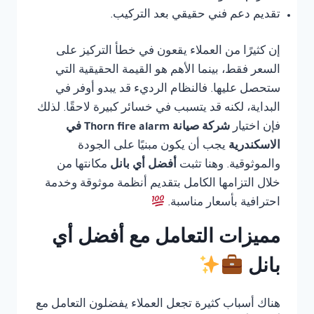
تقديم دعم فني حقيقي بعد التركيب.
إن كثيرًا من العملاء يقعون في خطأ التركيز على
السعر فقط، بينما الأهم هو القيمة الحقيقية التي
ستحصل عليها. فالنظام الرديء قد يبدو أوفر في
البداية، لكنه قد يتسبب في خسائر كبيرة لاحقًا. لذلك
فإن اختيار
شركة صيانة Thorn fire alarm في
الاسكندرية
يجب أن يكون مبنيًا على الجودة
والموثوقية. وهنا تثبت
أفضل أي بانل
مكانتها من
خلال التزامها الكامل بتقديم أنظمة موثوقة وخدمة
احترافية بأسعار مناسبة.
مميزات التعامل مع أفضل أي
بانل
هناك أسباب كثيرة تجعل العملاء يفضلون التعامل مع