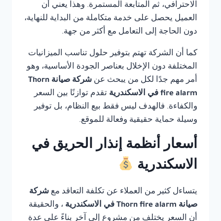
الاحترافي، ثم المتابعة المستمرة. وهذا يعني أن
العميل يحصل على خدمة متكاملة من البداية للنهاية،
دون الحاجة إلى التعامل مع أكثر من جهة.
كما أن الشركة تهتم بتوفير حلول تناسب الميزانيات
المختلفة دون الإخلال بعناصر الجودة الأساسية، وهو
أمر مهم جدًا لكل من يبحث عن
شركة صيانة Thorn
fire alarm في الاسكندرية
تقدم توازنًا بين السعر
والكفاءة. فالهدف ليس فقط بيع النظام، بل توفير
وسيلة حماية حقيقية وفعالة للموقع.
أسعار أنظمة إنذار الحريق في
الاسكندرية
يتساءل كثير من العملاء عن تكلفة التعاقد مع
شركة
صيانة Thorn fire alarm في الاسكندرية
، والحقيقة
أن السعر يختلف من مشروع إلى آخر بناءً على عدة