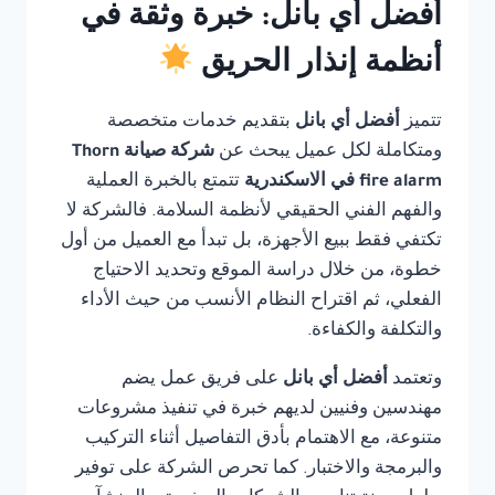
أفضل أي بانل: خبرة وثقة في
أنظمة إنذار الحريق
تتميز
أفضل أي بانل
بتقديم خدمات متخصصة
ومتكاملة لكل عميل يبحث عن
شركة صيانة Thorn
fire alarm في الاسكندرية
تتمتع بالخبرة العملية
والفهم الفني الحقيقي لأنظمة السلامة. فالشركة لا
تكتفي فقط ببيع الأجهزة، بل تبدأ مع العميل من أول
خطوة، من خلال دراسة الموقع وتحديد الاحتياج
الفعلي، ثم اقتراح النظام الأنسب من حيث الأداء
والتكلفة والكفاءة.
وتعتمد
أفضل أي بانل
على فريق عمل يضم
مهندسين وفنيين لديهم خبرة في تنفيذ مشروعات
متنوعة، مع الاهتمام بأدق التفاصيل أثناء التركيب
والبرمجة والاختبار. كما تحرص الشركة على توفير