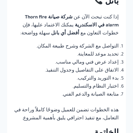
بانل
إذا كنت تبحث الآن عن
شركة صيانة Thorn fire
alarm في الاسكندرية
يمكنك الاعتماد عليها، فإن
خطوات التعاون مع
أفضل أي بانل
سهلة وواضحة:
التواصل مع الشركة وشرح طبيعة المكان.
تحديد موعد للمعاينة.
إعداد عرض فني ومالي مناسب.
الاتفاق على التفاصيل وجدول التنفيذ.
بدء التوريد والتركيب.
اختبار النظام والتسليم.
متابعة الصيانة والدعم الفني.
هذه الخطوات تضمن للعميل وضوحًا كاملاً وراحة في
التعامل، مع تنفيذ احترافي يليق بأهمية المشروع.