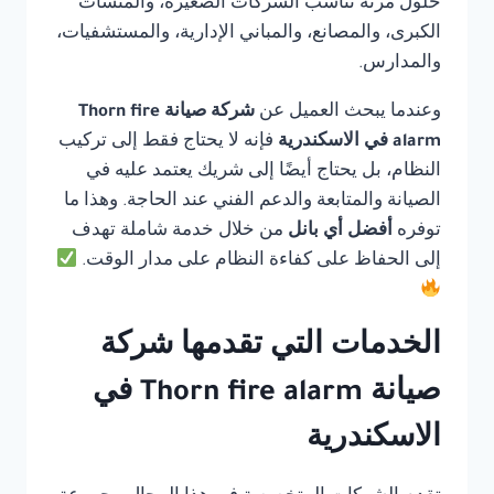
حلول مرنة تناسب الشركات الصغيرة، والمنشآت
الكبرى، والمصانع، والمباني الإدارية، والمستشفيات،
والمدارس.
وعندما يبحث العميل عن
شركة صيانة Thorn fire
alarm في الاسكندرية
فإنه لا يحتاج فقط إلى تركيب
النظام، بل يحتاج أيضًا إلى شريك يعتمد عليه في
الصيانة والمتابعة والدعم الفني عند الحاجة. وهذا ما
توفره
أفضل أي بانل
من خلال خدمة شاملة تهدف
إلى الحفاظ على كفاءة النظام على مدار الوقت.
الخدمات التي تقدمها شركة
صيانة Thorn fire alarm في
الاسكندرية