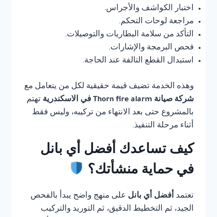
اختبار الكواشف والأجراس.
مراجعة لوحات التحكم.
التأكد من سلامة البطاريات والتوصيلات.
فحص البرمجة والإشارات.
استبدال القطع التالفة عند الحاجة.
وهذه الخدمة تضيف قيمة حقيقية لكل من يتعامل مع
شركة صيانة Thorn fire alarm في الاسكندرية
تهتم
بالمشروع حتى بعد الانتهاء من تركيبه، وليس فقط
أثناء مرحلة التنفيذ.
كيف تساعدك أفضل أي بانل
في حماية منشأتك؟
تعتمد
أفضل أي بانل
على منهج واضح يبدأ بالفحص
الجيد، ثم التخطيط الدقيق، ثم التوريد والتركيب