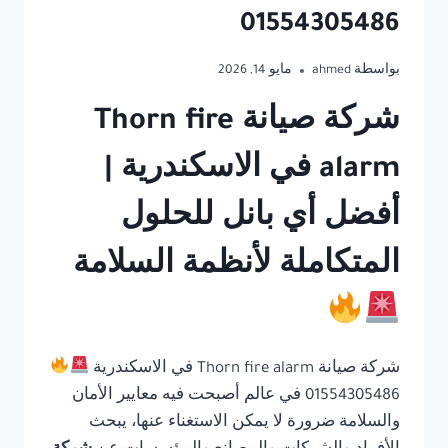
01554305486
بواسطة
ahmed
مايو 14, 2026
شركة صيانة Thorn fire
alarm في الاسكندرية |
أفضل أي بانل للحلول
المتكاملة لأنظمة السلامة
شركة صيانة Thorn fire alarm في الاسكندرية
01554305486 في عالم أصبحت فيه معايير الأمان
والسلامة ضرورة لا يمكن الاستغناء عنها، يبحث