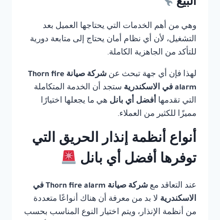
البيع
وهي من أهم الخدمات التي يحتاجها العميل بعد
التشغيل، لأن أي نظام أمان يحتاج إلى متابعة دورية
للتأكد من الجاهزية الكاملة.
لهذا فإن أي جهة تبحث عن
شركة صيانة Thorn fire
alarm في الاسكندرية
ستجد أن الخدمة المتكاملة
التي تقدمها
أفضل أي بانل
هي ما يجعلها اختيارًا
مميزًا للكثير من العملاء.
أنواع أنظمة إنذار الحريق التي
توفرها أفضل أي بانل
عند التعاقد مع
شركة صيانة Thorn fire alarm في
الاسكندرية
لا بد من معرفة أن هناك أنواعًا متعددة
من أنظمة الإنذار، ويتم اختيار النوع المناسب بحسب