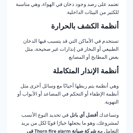
تعتمد على رصد وجود دخان في الهواء، وهي مناسبة
للكثير من البيئات الداخلية.
أنظمة الكشف بالحرارة
تستخدم في الأماكن التي قد يتسبب فيها الدخان
الطبيعي أو البخار في إنذارات غير صحيحة، مثل
بعض المطابخ أو المصانع.
أنظمة الإنذار المتكاملة
وهي أنظمة يتم ربطها أحيانًا مع وسائل أخرى مثل
أنظمة الإطفاء أو التحكم في المصاعد أو الأبواب أو
التهوية.
وتساعدك
أفضل أي بانل
في تحديد النوع الأنسب
لمشروعك، وهو ما يجعلها خيارًا قويًا لكل من يريد
التعامل مع
شركة صيانة Thorn fire alarm في