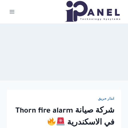
لتجاوز
لى
لمحتوى
انذار حريق
شركة صيانة Thorn fire alarm
في الاسكندرية