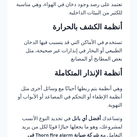
تعتمد على رصد وجود دخان في الهواء، وهي مناسبة
للكثير من البيئات الداخلية.
أنظمة الكشف بالحرارة
تستخدم في الأماكن التي قد يتسبب فيها الدخان
الطبيعي أو البخار في إنذارات غير صحيحة، مثل
بعض المطابخ أو المصانع.
أنظمة الإنذار المتكاملة
وهي أنظمة يتم ربطها أحيانًا مع وسائل أخرى مثل
أنظمة الإطفاء أو التحكم في المصاعد أو الأبواب أو
التهوية.
وتساعدك
أفضل أي بانل
في تحديد النوع الأنسب
لمشروعك، وهو ما يجعلها خيارًا قويًا لكل من يريد
التعامل مع
شركة صيانة Thorn fire alarm في