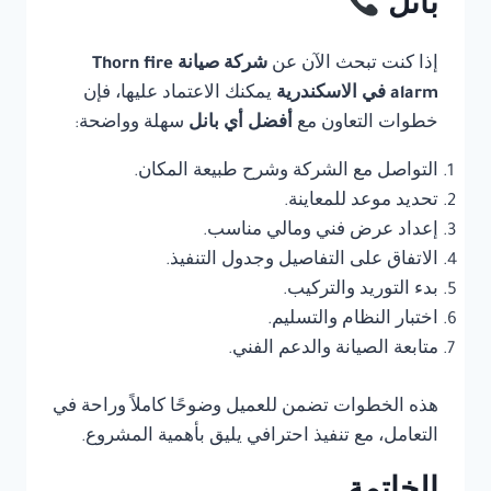
بانل
إذا كنت تبحث الآن عن
شركة صيانة Thorn fire
alarm في الاسكندرية
يمكنك الاعتماد عليها، فإن
خطوات التعاون مع
أفضل أي بانل
سهلة وواضحة:
التواصل مع الشركة وشرح طبيعة المكان.
تحديد موعد للمعاينة.
إعداد عرض فني ومالي مناسب.
الاتفاق على التفاصيل وجدول التنفيذ.
بدء التوريد والتركيب.
اختبار النظام والتسليم.
متابعة الصيانة والدعم الفني.
هذه الخطوات تضمن للعميل وضوحًا كاملاً وراحة في
التعامل، مع تنفيذ احترافي يليق بأهمية المشروع.