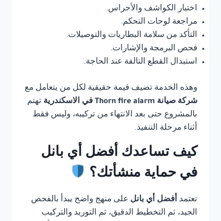
اختبار الكواشف والأجراس.
مراجعة لوحات التحكم.
التأكد من سلامة البطاريات والتوصيلات.
فحص البرمجة والإشارات.
استبدال القطع التالفة عند الحاجة.
وهذه الخدمة تضيف قيمة حقيقية لكل من يتعامل مع
شركة صيانة Thorn fire alarm في الاسكندرية
تهتم
بالمشروع حتى بعد الانتهاء من تركيبه، وليس فقط
أثناء مرحلة التنفيذ.
كيف تساعدك أفضل أي بانل
في حماية منشأتك؟
تعتمد
أفضل أي بانل
على منهج واضح يبدأ بالفحص
الجيد، ثم التخطيط الدقيق، ثم التوريد والتركيب