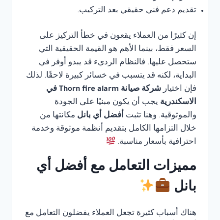
تقديم دعم فني حقيقي بعد التركيب.
إن كثيرًا من العملاء يقعون في خطأ التركيز على
السعر فقط، بينما الأهم هو القيمة الحقيقية التي
ستحصل عليها. فالنظام الرديء قد يبدو أوفر في
البداية، لكنه قد يتسبب في خسائر كبيرة لاحقًا. لذلك
فإن اختيار
شركة صيانة Thorn fire alarm في
الاسكندرية
يجب أن يكون مبنيًا على الجودة
والموثوقية. وهنا تثبت
أفضل أي بانل
مكانتها من
خلال التزامها الكامل بتقديم أنظمة موثوقة وخدمة
احترافية بأسعار مناسبة.
مميزات التعامل مع أفضل أي
بانل
هناك أسباب كثيرة تجعل العملاء يفضلون التعامل مع