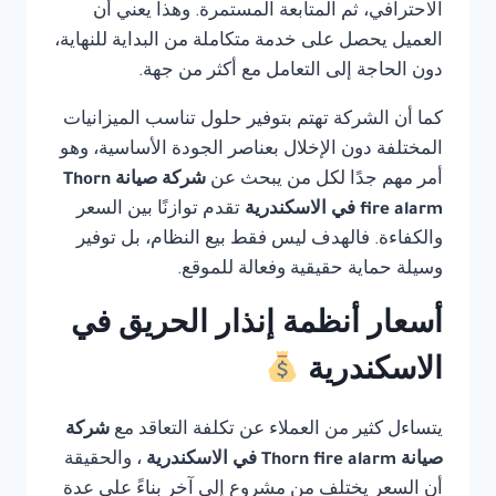
الاحترافي، ثم المتابعة المستمرة. وهذا يعني أن
العميل يحصل على خدمة متكاملة من البداية للنهاية،
دون الحاجة إلى التعامل مع أكثر من جهة.
كما أن الشركة تهتم بتوفير حلول تناسب الميزانيات
المختلفة دون الإخلال بعناصر الجودة الأساسية، وهو
أمر مهم جدًا لكل من يبحث عن
شركة صيانة Thorn
fire alarm في الاسكندرية
تقدم توازنًا بين السعر
والكفاءة. فالهدف ليس فقط بيع النظام، بل توفير
وسيلة حماية حقيقية وفعالة للموقع.
أسعار أنظمة إنذار الحريق في
الاسكندرية
يتساءل كثير من العملاء عن تكلفة التعاقد مع
شركة
صيانة Thorn fire alarm في الاسكندرية
، والحقيقة
أن السعر يختلف من مشروع إلى آخر بناءً على عدة