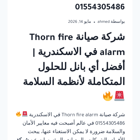
01554305486
بواسطة
ahmed
مايو 14, 2026
شركة صيانة Thorn fire
alarm في الاسكندرية |
أفضل أي بانل للحلول
المتكاملة لأنظمة السلامة
شركة صيانة Thorn fire alarm في الاسكندرية
01554305486 في عالم أصبحت فيه معايير الأمان
والسلامة ضرورة لا يمكن الاستغناء عنها، يبحث