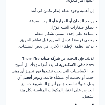
عليها أكثر صعوبة.
إن أهمية وجود نظام إنذار تكمن في أنه:
يرصد الدخان أو الحرارة أو اللهب بسرعة.
يطلق صفارات التنبيه فورًا.
يساعد على إخلاء المبنى بشكل منظم.
يعطي فرصة للتدخل السريع قبل تفاقم الحريق.
يدعم أنظمة الإطفاء الأخرى في بعض المنشآت.
لذلك، فإن البحث عن
شركة صيانة Thorn fire
alarm في الاسكندرية
لم يعد أمرًا مؤجلًا، بل أصبح
من الأساسيات التي يجب تنفيذها فور تجهيز أي مبنى
جديد أو تحديث أي منشأة قائمة. وتوفر
أفضل أي
بانل
حلولًا تناسب جميع أنواع المشروعات، مع
الحرص على اختيار المكونات المناسبة لكل بيئة
تشغيل.