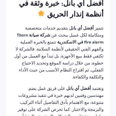
أفضل أي بانل: خبرة وثقة في
أنظمة إنذار الحريق
تتميز
أفضل أي بانل
بتقديم خدمات متخصصة
ومتكاملة لكل عميل يبحث عن
شركة صيانة Thorn
fire alarm في الاسكندرية
تتمتع بالخبرة العملية
والفهم الفني الحقيقي لأنظمة السلامة. فالشركة لا
تكتفي فقط ببيع الأجهزة، بل تبدأ مع العميل من أول
خطوة، من خلال دراسة الموقع وتحديد الاحتياج
الفعلي، ثم اقتراح النظام الأنسب من حيث الأداء
والتكلفة والكفاءة.
وتعتمد
أفضل أي بانل
على فريق عمل يضم
مهندسين وفنيين لديهم خبرة في تنفيذ مشروعات
متنوعة، مع الاهتمام بأدق التفاصيل أثناء التركيب
والبرمجة والاختبار. كما تحرص الشركة على توفير