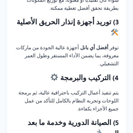
سواء كان تقليديًا أو معنونا، مع توزيع المكونات
بطريقة تحقق أفضل تغطية ممكنة.
3) توريد أجهزة إنذار الحريق الأصلية
توفر
أفضل أي بانل
أجهزة عالية الجودة من ماركات
معروفة، بما يضمن الأداء المستقر وطول العمر
التشغيلي.
4) التركيب والبرمجة
يتم تنفيذ أعمال التركيب باحترافية عالية، ثم برمجة
اللوحات وتجربة النظام بالكامل للتأكد من عمل
جميع الأجزاء بكفاءة.
5) الصيانة الدورية وخدمة ما بعد