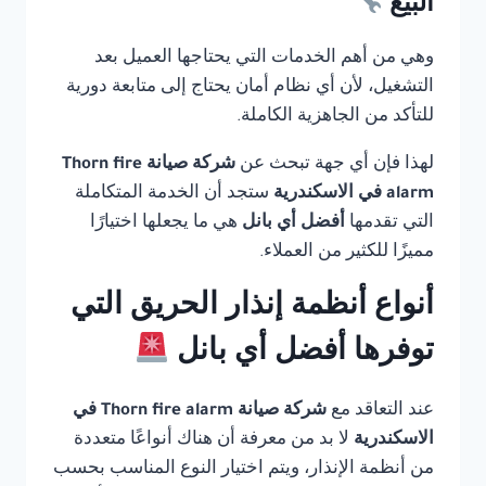
البيع
وهي من أهم الخدمات التي يحتاجها العميل بعد
التشغيل، لأن أي نظام أمان يحتاج إلى متابعة دورية
للتأكد من الجاهزية الكاملة.
لهذا فإن أي جهة تبحث عن
شركة صيانة Thorn fire
alarm في الاسكندرية
ستجد أن الخدمة المتكاملة
التي تقدمها
أفضل أي بانل
هي ما يجعلها اختيارًا
مميزًا للكثير من العملاء.
أنواع أنظمة إنذار الحريق التي
توفرها أفضل أي بانل
عند التعاقد مع
شركة صيانة Thorn fire alarm في
الاسكندرية
لا بد من معرفة أن هناك أنواعًا متعددة
من أنظمة الإنذار، ويتم اختيار النوع المناسب بحسب