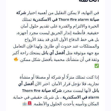
الخاتمة
في النهاية، لا يمكن التقليل من أهمية اختيار
شركة
صيانة Thorn fire alarm في الاسكندرية
تمتلك
الخبرة والالتزام والقدرة على تقديم حلول أمان
حقيقية. فأنظمة إنذار الحريق ليست مجرد أجهزة،
بل هي خط الدفاع الأول الذي قد ينقذ الأرواح
والممتلكات عند حدوث أي طارئ. ولهذا فإن التعامل
مع جهة موثوقة مثل
أفضل أي بانل
يمنحك راحة أكبر
وثقة في أن منشأتك محمية بأفضل شكل ممكن.
إذا كنت تمتلك منزلًا أو شركة أو مصنعًا أو منشأة
تجارية، فلا تؤجل قرار الأمان. اختر الآن
أفضل أي
بانل
لأنها ليست مجرد
شركة صيانة Thorn fire
alarm في الاسكندرية
، بل شريك حقيقي في حماية
المكان وتأمينه بأحدث الحلول والأنظمة.