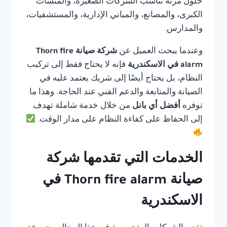
حلول مرنة تناسب الشركات الصغيرة، والمنشآت
الكبرى، والمصانع، والمباني الإدارية، والمستشفيات،
والمدارس.
وعندما يبحث العميل عن
شركة صيانة Thorn fire
alarm في الاسكندرية
فإنه لا يحتاج فقط إلى تركيب
النظام، بل يحتاج أيضًا إلى شريك يعتمد عليه في
الصيانة والمتابعة والدعم الفني عند الحاجة. وهذا ما
توفره
أفضل أي بانل
من خلال خدمة شاملة تهدف
إلى الحفاظ على كفاءة النظام على مدار الوقت.
الخدمات التي تقدمها شركة
صيانة Thorn fire alarm في
الاسكندرية