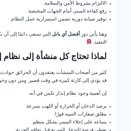
الالتزام بشروط الأمن والسلامة.
رفع كفاءة المبنى أمام الجهات المختصة.
توفير صيانة دورية تضمن استمرارية عمل النظام.
وهنا يأتي دور
أفضل أي بانل
التي تسعى دائمًا إلى أن 
التنفيذ.
لماذا تحتاج كل منشأة إلى نظام 
كثير من أصحاب المنشآت يعتقدون أن الحرائق حوادث ناد
قد يؤدي إلى كارثة كبيرة في وقت قصير. ومن دون وجود
إن أهمية وجود نظام إنذار تكمن في أنه:
يرصد الدخان أو الحرارة أو اللهب بسرعة.
يطلق صفارات التنبيه فورًا.
يساعد على إخلاء المبنى بشكل منظم.
يعطي فرصة للتدخل السريع قبل تفاقم الحريق.