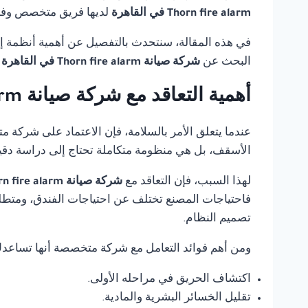
Thorn fire alarm في القاهرة
لديها فريق متخصص وفني
في هذه المقالة، سنتحدث بالتفصيل عن أهمية أنظمة إنذ
البحث عن
شركة صيانة Thorn fire alarm في القاهرة
أهمية التعاقد مع شركة صيانة Thorn fire alarm في القاهرة
عندما يتعلق الأمر بالسلامة، فإن الاعتماد على شركة 
الأسقف، بل هي منظومة متكاملة تحتاج إلى دراسة دقي
لهذا السبب، فإن التعاقد مع
شركة صيانة Thorn fire alarm في القاهرة
فاحتياجات المصنع تختلف عن احتياجات الفندق، ومتطلب
تصميم النظام.
ومن أهم فوائد التعامل مع شركة متخصصة أنها تساعد
اكتشاف الحريق في مراحله الأولى.
تقليل الخسائر البشرية والمادية.