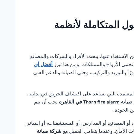
ي بانل للحلول المتكاملة لأنظمة
ا يمكن الاستغناء عنها، يبحث الأفراد والشركات والمصانع
تحمي الأرواح والممتلكات. ومن هنا تبرز
أفضل أي
ا بالتوريد والتركيب، وحتى الصيانة والدعم الفني
لمعتمدة التي تساعد على اكتشاف الحريق في بدايته،
Thorn fire في القاهرة
يجب أن يتم
ن الجودة.
أو المصانع، أو المدارس، أو المستشفيات، أو المباني
ت الأمان. وعندما يتعامل العميل مع
شركة صيانة