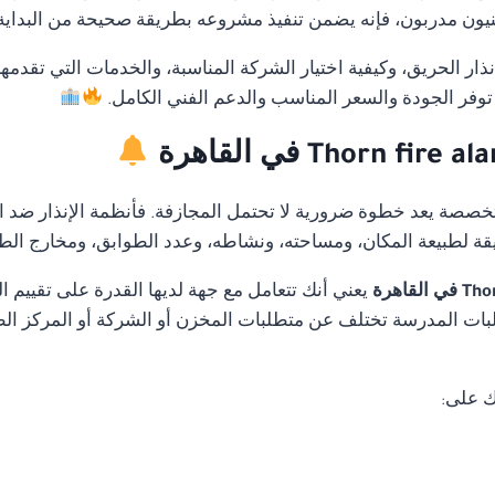
ون مدربون، فإنه يضمن تنفيذ مشروعه بطريقة صحيحة من البداية دو
ار الحريق، وكيفية اختيار الشركة المناسبة، والخدمات التي تقدمه
توفر الجودة والسعر المناسب والدعم الفني الكامل.
متخصصة يعد خطوة ضرورية لا تحتمل المجازفة. فأنظمة الإنذار ضد ا
قة لطبيعة المكان، ومساحته، ونشاطه، وعدد الطوابق، ومخارج الط
يعني أنك تتعامل مع جهة لديها القدرة على تقييم
ات المدرسة تختلف عن متطلبات المخزن أو الشركة أو المركز الطب
ك على: