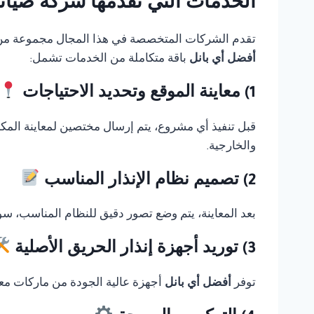
الخدمات التي تقدمها شركة صيانة Thorn fire alarm في القا
تقدم الشركات المتخصصة في هذا المجال مجموعة من الخ
أفضل أي بانل
باقة متكاملة من الخدمات تشمل:
1) معاينة الموقع وتحديد الاحتياجات
قبل تنفيذ أي مشروع، يتم إرسال مختصين لمعاينة المك
والخارجية.
2) تصميم نظام الإنذار المناسب
بعد المعاينة، يتم وضع تصور دقيق للنظام المناسب، سوا
3) توريد أجهزة إنذار الحريق الأصلية
توفر
أفضل أي بانل
أجهزة عالية الجودة من ماركات معر