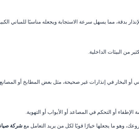
نذار بدقة، مما يسهل سرعة الاستجابة ويجعله مناسبًا للمباني الكب
ر من البيئات الداخلية.
ي أو البخار في إنذارات غير صحيحة، مثل بعض المطابخ أو المصانع.
الإطفاء أو التحكم في المصاعد أو الأبواب أو التهوية.
ك، وهو ما يجعلها خيارًا قويًا لكل من يريد التعامل مع
شركة صيانة Thorn fire alarm في ا