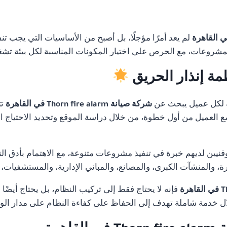
لم يعد أمرًا مؤجلًا، بل أصبح من الأساسيات التي يجب تن
لمشروعات، مع الحرص على اختيار المكونات المناسبة لكل بيئة تشغ
مة إنذار الحريق
 لكل عميل يبحث عن
شركة صيانة Thorn fire alarm في القاهرة
ت
 مع العميل من أول خطوة، من خلال دراسة الموقع وتحديد الاحتياج ا
ن لديهم خبرة في تنفيذ مشروعات متنوعة، مع الاهتمام بأدق التفا
 والمنشآت الكبرى، والمصانع، والمباني الإدارية، والمستشفيات،
فإنه لا يحتاج فقط إلى تركيب النظام، بل يحتاج أيضًا
 خدمة شاملة تهدف إلى الحفاظ على كفاءة النظام على مدار ال