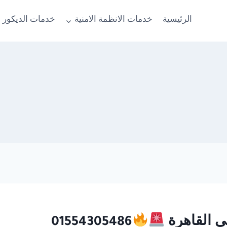
الرئيسية
خدمات الانظمة الامنية
خدمات الديكور 
01554305486