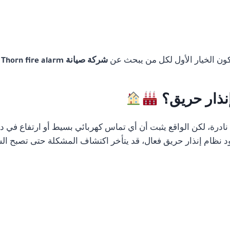
تكون الخيار الأول لكل من يبحث عن
شركة صيانة Thorn fire alarm في القاهرة
إنذار حريق؟
رة، لكن الواقع يثبت أن أي تماس كهربائي بسيط أو ارتفاع في درج
 نظام إنذار حريق فعال، قد يتأخر اكتشاف المشكلة حتى تصبح الس