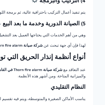
4) التركيب والبرمجة
يتم تنفيذ أعمال التركيب باحترافية عالية، ثم برمجة ال
5) الصيانة الدورية وخدمة ما بعد البيع
وهي من أهم الخدمات التي يحتاجها العميل بعد التشغيل، 
لهذا فإن أي جهة تبحث عن
شركة صيانة Thorn fire alarm في القاهرة
أنواع أنظمة إنذار الحريق التي ت
عند التعاقد مع
شركة صيانة Thorn fire alarm في القاهرة
والميزانية المتاحة. ومن أشهر هذه الأنظمة:
النظام التقليدي
يناسب الأماكن الصغيرة والمتوسطة، ويتم فيه تقسيم 