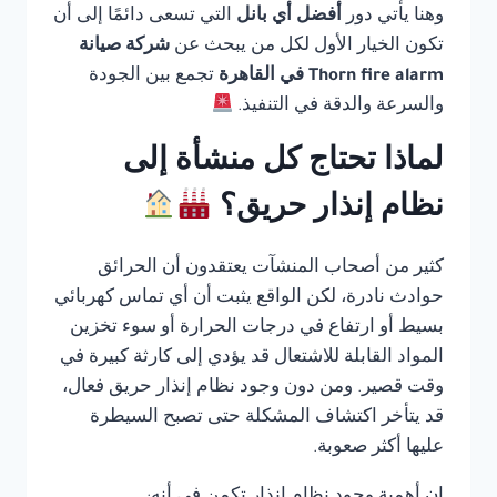
وهنا يأتي دور
أفضل أي بانل
التي تسعى دائمًا إلى أن
تكون الخيار الأول لكل من يبحث عن
شركة صيانة
Thorn fire alarm في القاهرة
تجمع بين الجودة
والسرعة والدقة في التنفيذ.
لماذا تحتاج كل منشأة إلى
نظام إنذار حريق؟
كثير من أصحاب المنشآت يعتقدون أن الحرائق
حوادث نادرة، لكن الواقع يثبت أن أي تماس كهربائي
بسيط أو ارتفاع في درجات الحرارة أو سوء تخزين
المواد القابلة للاشتعال قد يؤدي إلى كارثة كبيرة في
وقت قصير. ومن دون وجود نظام إنذار حريق فعال،
قد يتأخر اكتشاف المشكلة حتى تصبح السيطرة
عليها أكثر صعوبة.