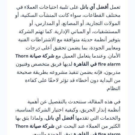
تعمل
أفضل أي بانل
على تلبية احتياجات العملاء في
مختلف القطاعات، سواء كانت المنشآت السكنية، أو
المولات التجارية، أو المصانع، أو المدارس، أو
المستشفيات، أو المباني الإدارية. كما تهتم الشركة
بتوفير أنظمة حديثة متوافقة مع الاشتراطات الفنية
ومعايير الجودة، بما يضمن تحقيق أعلى درجات
الأمان. وعندما يتعامل العميل مع
شركة صيانة Thorn
fire alarm في القاهرة
لديها فريق متخصص وفنيون
مدربون، فإنه يضمن تنفيذ مشروعه بطريقة صحيحة
من البداية دون أخطاء قد تؤثر لاحقًا على كفاءة
النظام.
في هذه المقالة، سنتحدث بالتفصيل عن أهمية
أنظمة إنذار الحريق، وكيفية اختيار الشركة المناسبة،
والخدمات التي تقدمها
أفضل أي بانل
، ولماذا يثق بها
الكثير من العملاء عند البحث عن
شركة صيانة Thorn