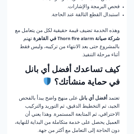
فحص البرمجة والإشارات.
استبدال القطع التالفة عند الحاجة.
وهذه الخدمة تضيف قيمة حقيقية لكل من يتعامل مع
شركة صيانة Thorn fire alarm في القاهرة
تهتم
بالمشروع حتى بعد الانتهاء من تركيبه، وليس فقط
أثناء مرحلة التنفيذ.
كيف تساعدك أفضل أي بانل
في حماية منشأتك؟
تعتمد
أفضل أي بانل
على منهج واضح يبدأ بالفحص
الجيد، ثم التخطيط الدقيق، ثم التوريد والتركيب
الاحترافي، ثم المتابعة المستمرة. وهذا يعني أن
العميل يحصل على خدمة متكاملة من البداية للنهاية،
دون الحاجة إلى التعامل مع أكثر من جهة.