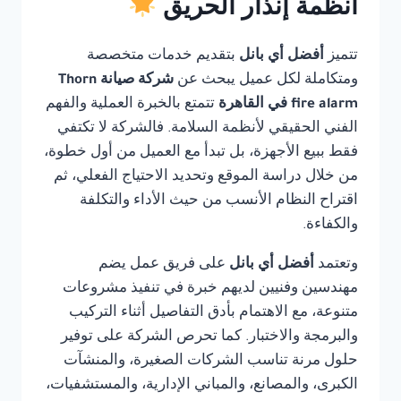
أنظمة إنذار الحريق
تتميز
أفضل أي بانل
بتقديم خدمات متخصصة
ومتكاملة لكل عميل يبحث عن
شركة صيانة Thorn
fire alarm في القاهرة
تتمتع بالخبرة العملية والفهم
الفني الحقيقي لأنظمة السلامة. فالشركة لا تكتفي
فقط ببيع الأجهزة، بل تبدأ مع العميل من أول خطوة،
من خلال دراسة الموقع وتحديد الاحتياج الفعلي، ثم
اقتراح النظام الأنسب من حيث الأداء والتكلفة
والكفاءة.
وتعتمد
أفضل أي بانل
على فريق عمل يضم
مهندسين وفنيين لديهم خبرة في تنفيذ مشروعات
متنوعة، مع الاهتمام بأدق التفاصيل أثناء التركيب
والبرمجة والاختبار. كما تحرص الشركة على توفير
حلول مرنة تناسب الشركات الصغيرة، والمنشآت
الكبرى، والمصانع، والمباني الإدارية، والمستشفيات،