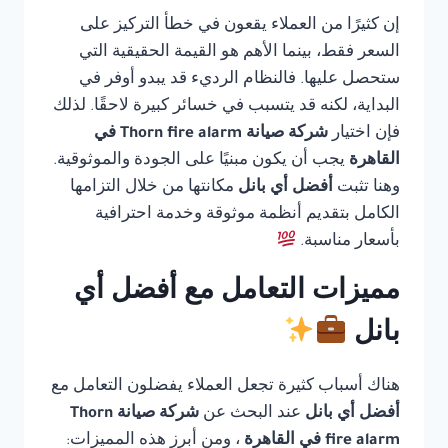
إن كثيرًا من العملاء يقعون في خطأ التركيز على
السعر فقط، بينما الأهم هو القيمة الحقيقية التي
ستحصل عليها. فالنظام الرديء قد يبدو أوفر في
البداية، لكنه قد يتسبب في خسائر كبيرة لاحقًا. لذلك
فإن اختيار
شركة صيانة Thorn fire alarm في
القاهرة
يجب أن يكون مبنيًا على الجودة والموثوقية.
وهنا تثبت
أفضل أي بانل
مكانتها من خلال التزامها
الكامل بتقديم أنظمة موثوقة وخدمة احترافية
بأسعار مناسبة.
مميزات التعامل مع أفضل أي
بانل
هناك أسباب كثيرة تجعل العملاء يفضلون التعامل مع
أفضل أي بانل
عند البحث عن
شركة صيانة Thorn
fire alarm في القاهرة
، ومن أبرز هذه المميزات: