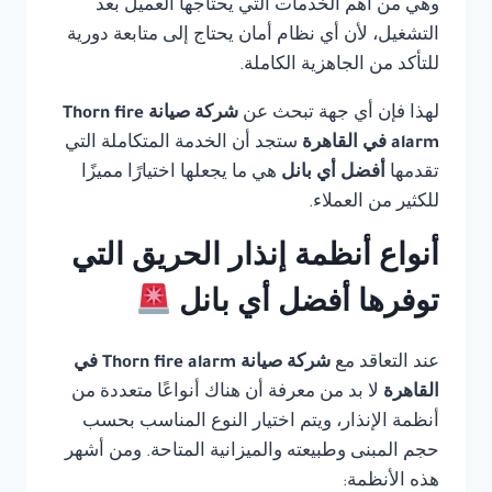
وهي من أهم الخدمات التي يحتاجها العميل بعد
التشغيل، لأن أي نظام أمان يحتاج إلى متابعة دورية
للتأكد من الجاهزية الكاملة.
لهذا فإن أي جهة تبحث عن
شركة صيانة Thorn fire
alarm في القاهرة
ستجد أن الخدمة المتكاملة التي
تقدمها
أفضل أي بانل
هي ما يجعلها اختيارًا مميزًا
للكثير من العملاء.
أنواع أنظمة إنذار الحريق التي
توفرها أفضل أي بانل
عند التعاقد مع
شركة صيانة Thorn fire alarm في
القاهرة
لا بد من معرفة أن هناك أنواعًا متعددة من
أنظمة الإنذار، ويتم اختيار النوع المناسب بحسب
حجم المبنى وطبيعته والميزانية المتاحة. ومن أشهر
هذه الأنظمة: