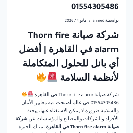
01554305486
بواسطة
ahmed
مايو 14, 2026
شركة صيانة Thorn fire
alarm في القاهرة | أفضل
أي بانل للحلول المتكاملة
لأنظمة السلامة
شركة صيانة Thorn fire alarm في القاهرة
01554305486 في عالم أصبحت فيه معايير الأمان
والسلامة ضرورة لا يمكن الاستغناء عنها، يبحث
الأفراد والشركات والمصانع والمؤسسات عن
شركة
صيانة Thorn fire alarm في القاهرة
تمتلك الخبرة