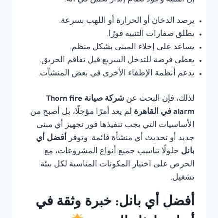
إن أهمية وجود نظام إنذار تكمن في أنه:
يرصد الدخان أو الحرارة أو اللهب بسرعة.
يطلق صفارات التنبيه فورًا.
يساعد على إخلاء المبنى بشكل منظم.
يعطي فرصة للتدخل السريع قبل تفاقم الحريق.
يدعم أنظمة الإطفاء الأخرى في بعض المنشآت.
لذلك، فإن البحث عن
شركة صيانة Thorn fire
alarm في القاهرة
لم يعد أمرًا مؤجلًا، بل أصبح من
الأساسيات التي يجب تنفيذها فور تجهيز أي مبنى
جديد أو تحديث أي منشأة قائمة. وتوفر
أفضل أي
بانل
حلولًا تناسب جميع أنواع المشروعات، مع
الحرص على اختيار المكونات المناسبة لكل بيئة
تشغيل.
أفضل أي بانل: خبرة وثقة في