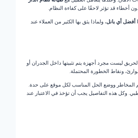
ت الأمان. وعندما يتعامل العميل مع
صيانة نظام انذار
أخطاء قد تؤثر لاحقًا على كفاءة النظام.
ا
أفضل أي بانل
، ولماذا يثق بها الكثير من العملاء عند
لحريق ليست مجرد أجهزة يتم تثبيتها داخل الجدران أو
وارئ، ونقاط الخطورة المحتملة.
ييم المخاطر ووضع الحل المناسب لكل موقع على حدة.
ي. وكل هذه التفاصيل يجب أن تؤخذ في الاعتبار عند