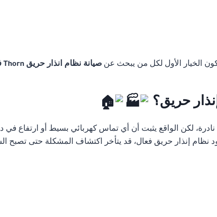
تكون الخيار الأول لكل من يبحث عن
صيانة نظام انذار حريق Thorn في الاسكندرية
إنذار حريق؟
رة، لكن الواقع يثبت أن أي تماس كهربائي بسيط أو ارتفاع في درج
 نظام إنذار حريق فعال، قد يتأخر اكتشاف المشكلة حتى تصبح الس