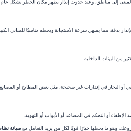
المبنى إلى مناطق، وعند حدوث إنذار يظهر مكان الخطر بشكل عام 
نذار بدقة، مما يسهل سرعة الاستجابة ويجعله مناسبًا للمباني الكب
ر من البيئات الداخلية.
ي أو البخار في إنذارات غير صحيحة، مثل بعض المطابخ أو المصانع.
الإطفاء أو التحكم في المصاعد أو الأبواب أو التهوية.
ك، وهو ما يجعلها خيارًا قويًا لكل من يريد التعامل مع
صيانة نظام انذار حر