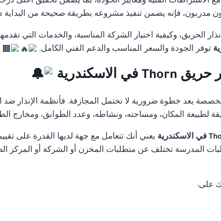
ة مع الاشتراطات الفنية ومعايير الجودة، بما يضمن تحقيق أعلى درجا
 مدربون، فإنه يضمن تنفيذ مشروعه بطريقة صحيحة من البداية دون 
ار الحريق، وكيفية اختيار الشركة المناسبة، والخدمات التي تقدمه
توفر الجودة والسعر المناسب والدعم الفني الكامل.
 الاسكندرية
متخصصة يعد خطوة ضرورية لا تحتمل المجازفة. فأنظمة الإنذار ضد ا
قة لطبيعة المكان، ومساحته، ونشاطه، وعدد الطوابق، ومخارج الط
يعني أنك تتعامل مع جهة لديها القدرة على تق
ات المدرسة تختلف عن متطلبات المخزن أو الشركة أو المركز الطب
ك على: