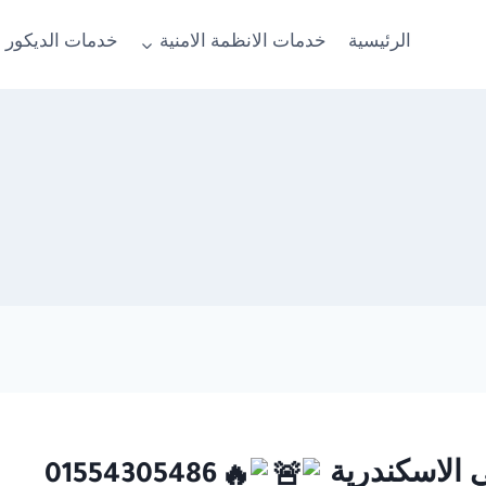
الرئيسية
خدمات الانظمة الامنية
خدمات الديكور 
01554305486