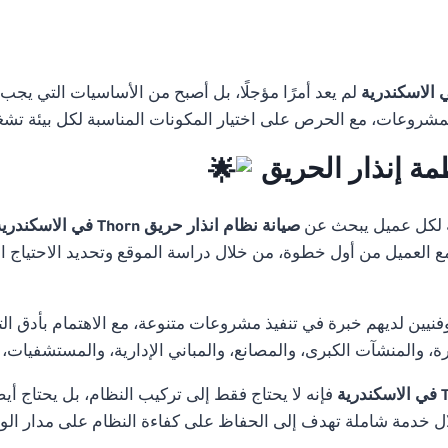
لم يعد أمرًا مؤجلًا، بل أصبح من الأساسيات التي يجب
لمشروعات، مع الحرص على اختيار المكونات المناسبة لكل بيئة تشغ
مة إنذار الحريق
 لكل عميل يبحث عن
صيانة نظام انذار حريق Thorn في الاسكندرية
 مع العميل من أول خطوة، من خلال دراسة الموقع وتحديد الاحتياج ا
ن لديهم خبرة في تنفيذ مشروعات متنوعة، مع الاهتمام بأدق التفا
 والمنشآت الكبرى، والمصانع، والمباني الإدارية، والمستشفيات،
فإنه لا يحتاج فقط إلى تركيب النظام، بل يحتاج أيض
 خدمة شاملة تهدف إلى الحفاظ على كفاءة النظام على مدار ال