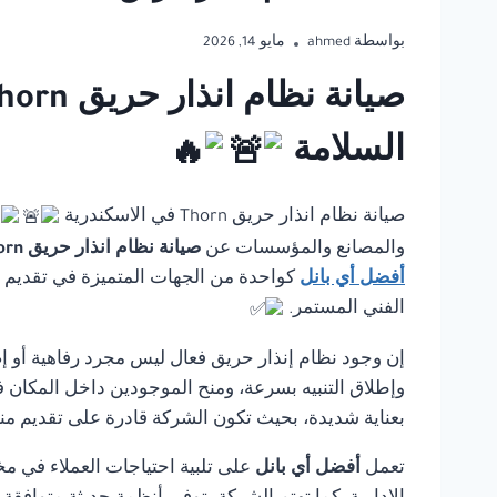
بواسطة
ahmed
مايو 14, 2026
السلامة
صيانة نظام انذار حريق Thorn في الاسكندرية
والمصانع والمؤسسات عن
صيانة نظام انذار حريق Thorn في الاسكندرية
أفضل أي بانل
كواحدة من الجهات المتميزة في تقديم حلو
الفني المستمر.
إن وجود نظام إنذار حريق فعال ليس مجرد رفاهية أو إ
وإطلاق التنبيه بسرعة، ومنح الموجودين داخل المكان ف
بعناية شديدة، بحيث تكون الشركة قادرة على تقديم منت
تعمل
أفضل أي بانل
على تلبية احتياجات العملاء في مخ