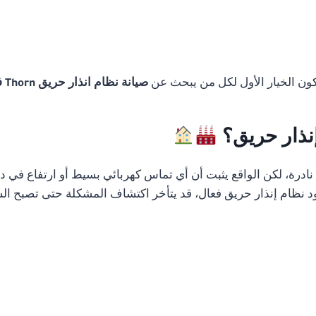
تكون الخيار الأول لكل من يبحث عن
صيانة نظام انذار حريق Thorn في مصر
إنذار حريق؟
رة، لكن الواقع يثبت أن أي تماس كهربائي بسيط أو ارتفاع في درج
 نظام إنذار حريق فعال، قد يتأخر اكتشاف المشكلة حتى تصبح الس