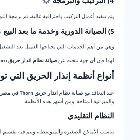
4) التركيب والبرمجة
يتم تنفيذ أعمال التركيب باحترافية عالية، ثم برمجة ال
5) الصيانة الدورية وخدمة ما بعد البيع
وهي من أهم الخدمات التي يحتاجها العميل بعد التشغيل، 
لهذا فإن أي جهة تبحث عن
صيانة نظام انذار حريق Thorn في مصر
أنواع أنظمة إنذار الحريق التي ت
عند التعاقد مع
صيانة نظام انذار حريق Thorn في مصر
والميزانية المتاحة. ومن أشهر هذه الأنظمة:
النظام التقليدي
يناسب الأماكن الصغيرة والمتوسطة، ويتم فيه تقسيم 