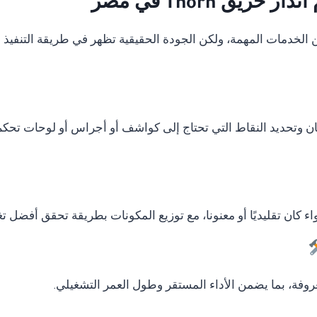
يق Thorn في مصر
دمات المهمة، ولكن الجودة الحقيقية تظهر في طريقة التنفيذ وال
ان وتحديد النقاط التي تحتاج إلى كواشف أو أجراس أو لوحات تحكم
ء كان تقليديًا أو معنونا، مع توزيع المكونات بطريقة تحقق أفضل ت
وفة، بما يضمن الأداء المستقر وطول العمر التشغيلي.