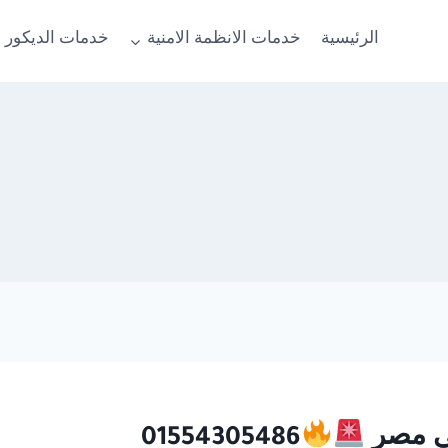
الرئيسية
خدمات الانظمة الامنية
خدمات الديكور 
01554305486