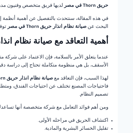
حريق Thorn في مصر
لديها فريق متخصص وفنيون مدربو
في هذه المقالة، سنتحدث بالتفصيل عن أهمية أنظمة إنذ
البحث عن
صيانة نظام انذار حريق Thorn في مصر
توفر
أهمية التعاقد مع صيانة نظام انذار حريق orn
عندما يتعلق الأمر بالسلامة، فإن الاعتماد على شركة 
الأسقف، بل هي منظومة متكاملة تحتاج إلى دراسة دقي
لهذا السبب، فإن التعاقد مع
صيانة نظام انذار حريق Thorn في مصر
فاحتياجات المصنع تختلف عن احتياجات الفندق، ومتطلب
تصميم النظام.
ومن أهم فوائد التعامل مع شركة متخصصة أنها تساعد
اكتشاف الحريق في مراحله الأولى.
تقليل الخسائر البشرية والمادية.