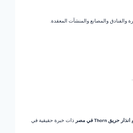
يرة والفنادق والمصانع والمنشآت المعقدة.
 حريق Thorn في مصر
ذات خبرة حقيقية في