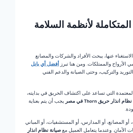
مكن الاستغناء عنها، يبحث الأفراد والشركات والمصانع
ي الأرواح والممتلكات. ومن هنا تبرز
أفضل أي بانل
لتوريد والتركيب، وحتى الصيانة والدعم الفني
لمعتمدة التي تساعد على اكتشاف الحريق في بدايته،
م انذار حريق Thorn في مصر
يجب أن يتم بعناية
دة.
أو المصانع، أو المدارس، أو المستشفيات، أو المباني
ت الأمان. وعندما يتعامل العميل مع
صيانة نظام انذار