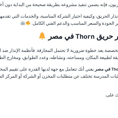
ن، فإنه يضمن تنفيذ مشروعه بطريقة صحيحة من البداية دون أخطاء
ار الحريق، وكيفية اختيار الشركة المناسبة، والخدمات التي تقدمه
 الجودة والسعر المناسب والدعم الفني الكامل.
Th في مصر
متخصصة يعد خطوة ضرورية لا تحتمل المجازفة. فأنظمة الإنذار ضد ا
قة لطبيعة المكان، ومساحته، ونشاطه، وعدد الطوابق، ومخارج الط
يعني أنك تتعامل مع جهة لديها القدرة على تقييم ال
ات المدرسة تختلف عن متطلبات المخزن أو الشركة أو المركز الطب
ك على: