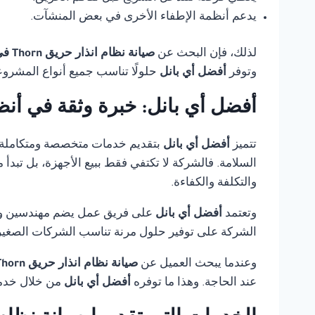
يدعم أنظمة الإطفاء الأخرى في بعض المنشآت.
لذلك، فإن البحث عن
صيانة نظام انذار حريق Thorn في مصر
وتوفر
أفضل أي بانل
حلولًا تناسب جميع أنواع المشروع
أفضل أي بانل: خبرة وثقة في أنظ
تتميز
أفضل أي بانل
بتقديم خدمات متخصصة ومتكاملة
السلامة. فالشركة لا تكتفي فقط ببيع الأجهزة، بل تبدأ
والتكلفة والكفاءة.
وتعتمد
أفضل أي بانل
على فريق عمل يضم مهندسين وفنيي
الشركة على توفير حلول مرنة تناسب الشركات الصغيرة،
وعندما يبحث العميل عن
صيانة نظام انذار حريق Thorn في مصر
عند الحاجة. وهذا ما توفره
أفضل أي بانل
من خلال خدمة