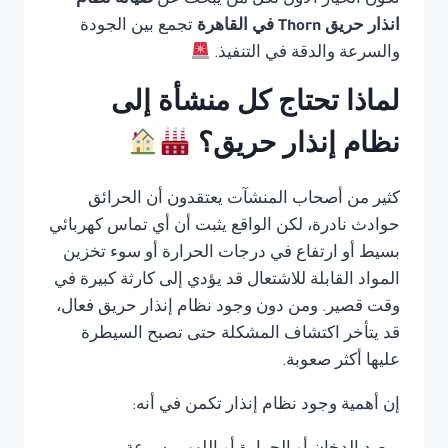
تكون الخيار الأول لكل من يبحث عن
صيانة نظام
انذار حريق Thorn في القاهرة
تجمع بين الجودة
والسرعة والدقة في التنفيذ.
لماذا تحتاج كل منشأة إلى
نظام إنذار حريق؟
كثير من أصحاب المنشآت يعتقدون أن الحرائق
حوادث نادرة، لكن الواقع يثبت أن أي تماس كهربائي
بسيط أو ارتفاع في درجات الحرارة أو سوء تخزين
المواد القابلة للاشتعال قد يؤدي إلى كارثة كبيرة في
وقت قصير. ومن دون وجود نظام إنذار حريق فعال،
قد يتأخر اكتشاف المشكلة حتى تصبح السيطرة
عليها أكثر صعوبة.
إن أهمية وجود نظام إنذار تكمن في أنه: