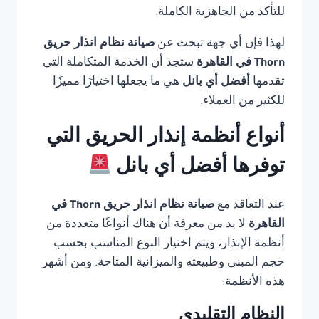
للتأكد من الجاهزية الكاملة.
لهذا فإن أي جهة تبحث عن
صيانة نظام انذار حريق
Thorn في القاهرة
ستجد أن الخدمة المتكاملة التي
تقدمها
أفضل أي بانل
هي ما يجعلها اختيارًا مميزًا
للكثير من العملاء.
أنواع أنظمة إنذار الحريق التي
توفرها أفضل أي بانل
عند التعاقد مع
صيانة نظام انذار حريق Thorn في
القاهرة
لا بد من معرفة أن هناك أنواعًا متعددة من
أنظمة الإنذار، ويتم اختيار النوع المناسب بحسب
حجم المبنى وطبيعته والميزانية المتاحة. ومن أشهر
هذه الأنظمة:
النظام التقليدي