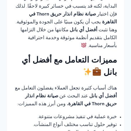
البداية، لكنه قد يتسبب في خسائر كبيرة لاحقًا. لذلك
فإن اختيار
صيانة نظام انذار حريق Thorn في
القاهرة
يجب أن يكون مبنيًا على الجودة والموثوقية.
وهنا تثبت
أفضل أي بانل
مكانتها من خلال التزامها
الكامل بتقديم أنظمة موثوقة وخدمة احترافية
بأسعار مناسبة.
مميزات التعامل مع أفضل أي
بانل
هناك أسباب كثيرة تجعل العملاء يفضلون التعامل مع
أفضل أي بانل
عند البحث عن
صيانة نظام انذار
حريق Thorn في القاهرة
، ومن أبرز هذه المميزات:
خبرة عملية في تنفيذ مشروعات متنوعة.
توفير حلول تناسب مختلف أنواع المنشآت.