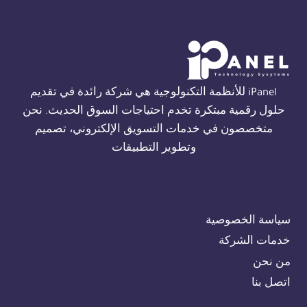
THORN
في
القاهرة
01554305486
iPanel للأنظمة التكنولوجية هي شركة رائدة في تقديم
حلول رقمية مبتكرة تخدم احتياجات السوق الحديث. نحن
متخصصون في خدمات التسويق الإلكتروني، تصميم
وتطوير التطبيقات
سياسة الخصوصية
خدمات الشركة
من نحن
اتصل بنا