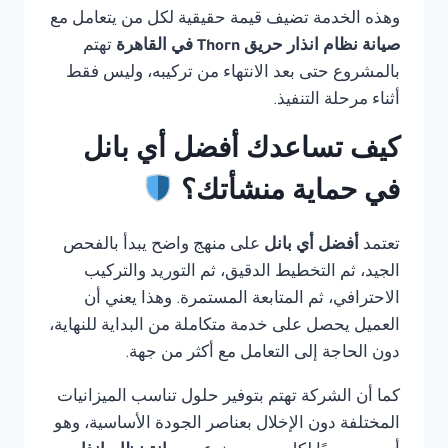
وهذه الخدمة تضيف قيمة حقيقية لكل من يتعامل مع
صيانة نظام انذار حريق Thorn في القاهرة
تهتم
بالمشروع حتى بعد الانتهاء من تركيبه، وليس فقط
أثناء مرحلة التنفيذ.
كيف تساعدك أفضل أي بانل
في حماية منشأتك؟
تعتمد
أفضل أي بانل
على منهج واضح يبدأ بالفحص
الجيد، ثم التخطيط الدقيق، ثم التوريد والتركيب
الاحترافي، ثم المتابعة المستمرة. وهذا يعني أن
العميل يحصل على خدمة متكاملة من البداية للنهاية،
دون الحاجة إلى التعامل مع أكثر من جهة.
كما أن الشركة تهتم بتوفير حلول تناسب الميزانيات
المختلفة دون الإخلال بعناصر الجودة الأساسية، وهو