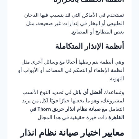
أنظمة الكشف بالحرارة
تستخدم في الأماكن التي قد يتسبب فيها الدخان
الطبيعي أو البخار في إنذارات غير صحيحة، مثل
بعض المطابخ أو المصانع.
أنظمة الإنذار المتكاملة
وهي أنظمة يتم ربطها أحيانًا مع وسائل أخرى مثل
أنظمة الإطفاء أو التحكم في المصاعد أو الأبواب أو
التهوية.
وتساعدك
أفضل أي بانل
في تحديد النوع الأنسب
لمشروعك، وهو ما يجعلها خيارًا قويًا لكل من يريد
التعامل مع
صيانة نظام انذار حريق Thorn في
القاهرة
ذات خبرة حقيقية في هذا المجال.
معايير اختيار صيانة نظام انذار