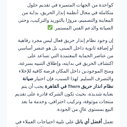
كواحدة من الجهات المتميزة في تقديم حلول
متكاملة في مجال أنظمة إنذار الحريق، بداية من
المعاينة والتصميم، مرورًا بالتوريد والتركيب، وحتى
الصيانة والدعم الفني المستمر.
إن وجود نظام إنذار حريق فعال ليس مجرد رفاهية
أو إضافة ثانوية داخل المبنى، بل هو عنصر أساسي
من عناصر الحماية المعتمدة التي تساعد على
اكتشاف الحريق في بدايته، وإطلاق التنبيه بسرعة،
ومنح الموجودين داخل المكان فرصة كافية للإخلاء
والتصرف السليم. لهذا السبب، فإن اختيار
صيانة
نظام انذار حريق Thorn في القاهرة
يجب أن يتم
بعناية شديدة، بحيث تكون الشركة قادرة على تقديم
منتجات موثوقة، وتركيب احترافي، وخدمة ما بعد
البيع بمستوى عالٍ من الجودة.
تعمل
أفضل أي بانل
على تلبية احتياجات العملاء في