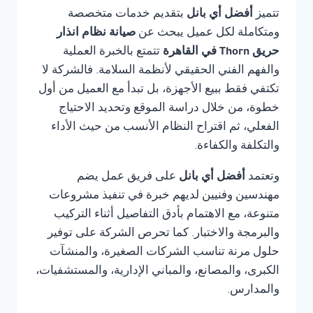
تتميز
أفضل أي بانل
بتقديم خدمات متخصصة
ومتكاملة لكل عميل يبحث عن
صيانة نظام انذار
حريق Thorn في القاهرة
تتمتع بالخبرة العملية
والفهم الفني الحقيقي لأنظمة السلامة. فالشركة لا
تكتفي فقط ببيع الأجهزة، بل تبدأ مع العميل من أول
خطوة، من خلال دراسة الموقع وتحديد الاحتياج
الفعلي، ثم اقتراح النظام الأنسب من حيث الأداء
والتكلفة والكفاءة.
وتعتمد
أفضل أي بانل
على فريق عمل يضم
مهندسين وفنيين لديهم خبرة في تنفيذ مشروعات
متنوعة، مع الاهتمام بأدق التفاصيل أثناء التركيب
والبرمجة والاختبار. كما تحرص الشركة على توفير
حلول مرنة تناسب الشركات الصغيرة، والمنشآت
الكبرى، والمصانع، والمباني الإدارية، والمستشفيات،
والمدارس.