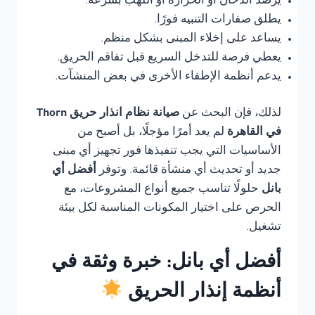
يرصد الدخان أو الحرارة أو اللهب بسرعة.
يطلق صفارات التنبيه فورًا.
يساعد على إخلاء المبنى بشكل منظم.
يعطي فرصة للتدخل السريع قبل تفاقم الحريق.
يدعم أنظمة الإطفاء الأخرى في بعض المنشآت.
لذلك، فإن البحث عن
صيانة نظام انذار حريق Thorn
في القاهرة
لم يعد أمرًا مؤجلًا، بل أصبح من
الأساسيات التي يجب تنفيذها فور تجهيز أي مبنى
جديد أو تحديث أي منشأة قائمة. وتوفر
أفضل أي
بانل
حلولًا تناسب جميع أنواع المشروعات، مع
الحرص على اختيار المكونات المناسبة لكل بيئة
تشغيل.
أفضل أي بانل: خبرة وثقة في
أنظمة إنذار الحريق