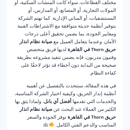
مختلف القطاعات، سواء كانت المنشآت السكنية، أو
المولات التجارية، أو المصانع، أو المدارس، أو
المستشفيات، أو المباني الإدارية. كما تهتم الشركة
بتوفير أنظمة حديثة متوافقة مع الاشتراطات الفنية
ومعايير الجودة، بما يضمن تحقيق أعلى درجات
الأمان. وعندما يتعامل العميل مع
صيانة نظام انذار
حريق Thorn في القاهرة
لديها فريق متخصص
وفنيون مدربون، فإنه يضمن تنفيذ مشروعه بطريقة
صحيحة من البداية دون أخطاء قد تؤثر لاحقًا على
كفاءة النظام.
في هذه المقالة، سنتحدث بالتفصيل عن أهمية
أنظمة إنذار الحريق، وكيفية اختيار الشركة المناسبة،
والخدمات التي تقدمها
أفضل أي بانل
، ولماذا يثق بها
الكثير من العملاء عند البحث عن
صيانة نظام انذار
حريق Thorn في القاهرة
توفر الجودة والسعر
المناسب والدعم الفني الكامل.