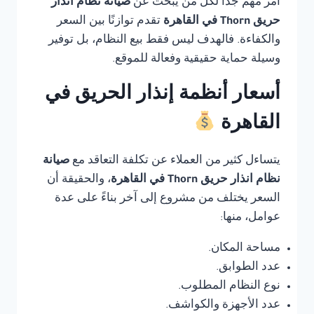
أمر مهم جدًا لكل من يبحث عن
صيانة نظام انذار
حريق Thorn في القاهرة
تقدم توازنًا بين السعر
والكفاءة. فالهدف ليس فقط بيع النظام، بل توفير
وسيلة حماية حقيقية وفعالة للموقع.
أسعار أنظمة إنذار الحريق في
القاهرة
يتساءل كثير من العملاء عن تكلفة التعاقد مع
صيانة
نظام انذار حريق Thorn في القاهرة
، والحقيقة أن
السعر يختلف من مشروع إلى آخر بناءً على عدة
عوامل، منها:
مساحة المكان.
عدد الطوابق.
نوع النظام المطلوب.
عدد الأجهزة والكواشف.