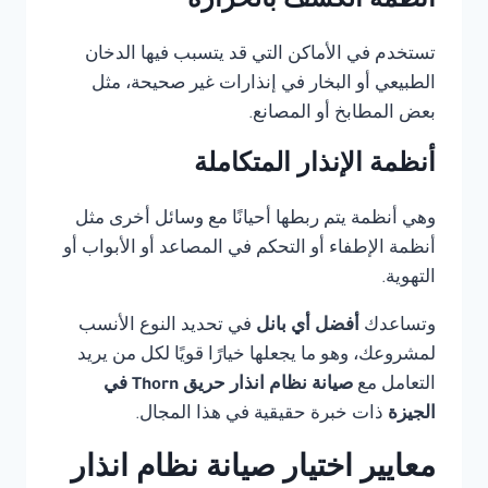
أنظمة الكشف بالحرارة
تستخدم في الأماكن التي قد يتسبب فيها الدخان
الطبيعي أو البخار في إنذارات غير صحيحة، مثل
بعض المطابخ أو المصانع.
أنظمة الإنذار المتكاملة
وهي أنظمة يتم ربطها أحيانًا مع وسائل أخرى مثل
أنظمة الإطفاء أو التحكم في المصاعد أو الأبواب أو
التهوية.
وتساعدك
أفضل أي بانل
في تحديد النوع الأنسب
لمشروعك، وهو ما يجعلها خيارًا قويًا لكل من يريد
التعامل مع
صيانة نظام انذار حريق Thorn في
الجيزة
ذات خبرة حقيقية في هذا المجال.
معايير اختيار صيانة نظام انذار