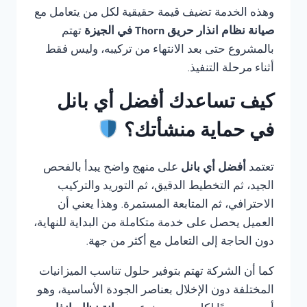
وهذه الخدمة تضيف قيمة حقيقية لكل من يتعامل مع
صيانة نظام انذار حريق Thorn في الجيزة
تهتم
بالمشروع حتى بعد الانتهاء من تركيبه، وليس فقط
أثناء مرحلة التنفيذ.
كيف تساعدك أفضل أي بانل
في حماية منشأتك؟
تعتمد
أفضل أي بانل
على منهج واضح يبدأ بالفحص
الجيد، ثم التخطيط الدقيق، ثم التوريد والتركيب
الاحترافي، ثم المتابعة المستمرة. وهذا يعني أن
العميل يحصل على خدمة متكاملة من البداية للنهاية،
دون الحاجة إلى التعامل مع أكثر من جهة.
كما أن الشركة تهتم بتوفير حلول تناسب الميزانيات
المختلفة دون الإخلال بعناصر الجودة الأساسية، وهو