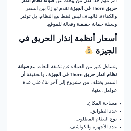
أمر مهم جدًا لكل من يبحث عن
صيانة نظام انذار
حريق Thorn في الجيزة
تقدم توازنًا بين السعر
والكفاءة. فالهدف ليس فقط بيع النظام، بل توفير
وسيلة حماية حقيقية وفعالة للموقع.
أسعار أنظمة إنذار الحريق في
الجيزة
يتساءل كثير من العملاء عن تكلفة التعاقد مع
صيانة
نظام انذار حريق Thorn في الجيزة
، والحقيقة أن
السعر يختلف من مشروع إلى آخر بناءً على عدة
عوامل، منها:
مساحة المكان.
عدد الطوابق.
نوع النظام المطلوب.
عدد الأجهزة والكواشف.