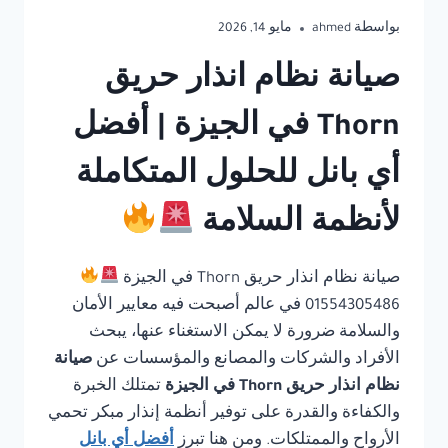
بواسطة
ahmed
مايو 14, 2026
صيانة نظام انذار حريق
Thorn في الجيزة | أفضل
أي بانل للحلول المتكاملة
لأنظمة السلامة
صيانة نظام انذار حريق Thorn في الجيزة
01554305486 في عالم أصبحت فيه معايير الأمان
والسلامة ضرورة لا يمكن الاستغناء عنها، يبحث
الأفراد والشركات والمصانع والمؤسسات عن
صيانة
نظام انذار حريق Thorn في الجيزة
تمتلك الخبرة
والكفاءة والقدرة على توفير أنظمة إنذار مبكر تحمي
الأرواح والممتلكات. ومن هنا تبرز
أفضل أي بانل