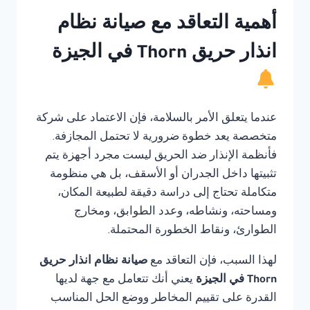
أهمية التعاقد مع صيانة نظام
انذار حريق Thorn في الجيزة
عندما يتعلق الأمر بالسلامة، فإن الاعتماد على شركة
متخصصة يعد خطوة ضرورية لا تحتمل المجازفة.
فأنظمة الإنذار ضد الحريق ليست مجرد أجهزة يتم
تثبيتها داخل الجدران أو الأسقف، بل هي منظومة
متكاملة تحتاج إلى دراسة دقيقة لطبيعة المكان،
ومساحته، ونشاطه، وعدد الطوابق، ومخارج
الطوارئ، ونقاط الخطورة المحتملة.
لهذا السبب، فإن التعاقد مع
صيانة نظام انذار حريق
Thorn في الجيزة
يعني أنك تتعامل مع جهة لديها
القدرة على تقييم المخاطر ووضع الحل المناسب