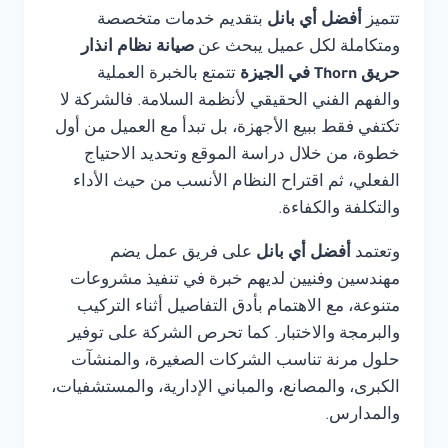
تتميز
أفضل أي بانل
بتقديم خدمات متخصصة
ومتكاملة لكل عميل يبحث عن
صيانة نظام انذار
حريق Thorn في الجيزة
تتمتع بالخبرة العملية
والفهم الفني الحقيقي لأنظمة السلامة. فالشركة لا
تكتفي فقط ببيع الأجهزة، بل تبدأ مع العميل من أول
خطوة، من خلال دراسة الموقع وتحديد الاحتياج
الفعلي، ثم اقتراح النظام الأنسب من حيث الأداء
والتكلفة والكفاءة.
وتعتمد
أفضل أي بانل
على فريق عمل يضم
مهندسين وفنيين لديهم خبرة في تنفيذ مشروعات
متنوعة، مع الاهتمام بأدق التفاصيل أثناء التركيب
والبرمجة والاختبار. كما تحرص الشركة على توفير
حلول مرنة تناسب الشركات الصغيرة، والمنشآت
الكبرى، والمصانع، والمباني الإدارية، والمستشفيات،
والمدارس.