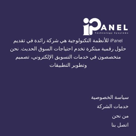
THORN
في
الجيزة
01554305486
iPanel للأنظمة التكنولوجية هي شركة رائدة في تقديم
حلول رقمية مبتكرة تخدم احتياجات السوق الحديث. نحن
متخصصون في خدمات التسويق الإلكتروني، تصميم
وتطوير التطبيقات
سياسة الخصوصية
خدمات الشركة
من نحن
اتصل بنا