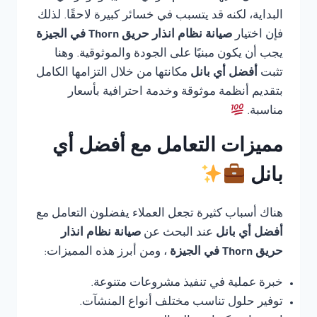
البداية، لكنه قد يتسبب في خسائر كبيرة لاحقًا. لذلك
فإن اختيار
صيانة نظام انذار حريق Thorn في الجيزة
يجب أن يكون مبنيًا على الجودة والموثوقية. وهنا
تثبت
أفضل أي بانل
مكانتها من خلال التزامها الكامل
بتقديم أنظمة موثوقة وخدمة احترافية بأسعار
مناسبة.
مميزات التعامل مع أفضل أي
بانل
هناك أسباب كثيرة تجعل العملاء يفضلون التعامل مع
أفضل أي بانل
عند البحث عن
صيانة نظام انذار
حريق Thorn في الجيزة
، ومن أبرز هذه المميزات:
خبرة عملية في تنفيذ مشروعات متنوعة.
توفير حلول تناسب مختلف أنواع المنشآت.