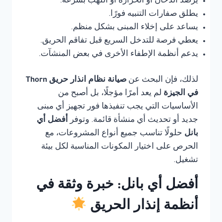
يرصد الدخان أو الحرارة أو اللهب بسرعة.
يطلق صفارات التنبيه فورًا.
يساعد على إخلاء المبنى بشكل منظم.
يعطي فرصة للتدخل السريع قبل تفاقم الحريق.
يدعم أنظمة الإطفاء الأخرى في بعض المنشآت.
لذلك، فإن البحث عن
صيانة نظام انذار حريق Thorn
في الجيزة
لم يعد أمرًا مؤجلًا، بل أصبح من
الأساسيات التي يجب تنفيذها فور تجهيز أي مبنى
جديد أو تحديث أي منشأة قائمة. وتوفر
أفضل أي
بانل
حلولًا تناسب جميع أنواع المشروعات، مع
الحرص على اختيار المكونات المناسبة لكل بيئة
تشغيل.
أفضل أي بانل: خبرة وثقة في
أنظمة إنذار الحريق