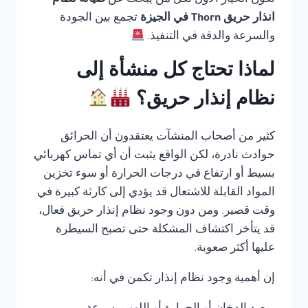
تكون الخيار الأول لكل من يبحث عن
صيانة نظام
انذار حريق Thorn في الجيزة
تجمع بين الجودة
والسرعة والدقة في التنفيذ.
لماذا تحتاج كل منشأة إلى
نظام إنذار حريق؟
كثير من أصحاب المنشآت يعتقدون أن الحرائق
حوادث نادرة، لكن الواقع يثبت أن أي تماس كهربائي
بسيط أو ارتفاع في درجات الحرارة أو سوء تخزين
المواد القابلة للاشتعال قد يؤدي إلى كارثة كبيرة في
وقت قصير. ومن دون وجود نظام إنذار حريق فعال،
قد يتأخر اكتشاف المشكلة حتى تصبح السيطرة
عليها أكثر صعوبة.
إن أهمية وجود نظام إنذار تكمن في أنه: