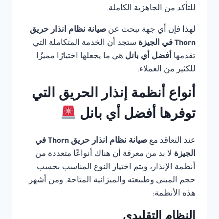
للتأكد من الجاهزية الكاملة.
لهذا فإن أي جهة تبحث عن
صيانة نظام انذار حريق
Thorn في الجيزة
ستجد أن الخدمة المتكاملة التي
تقدمها
أفضل أي بانل
هي ما يجعلها اختيارًا مميزًا
للكثير من العملاء.
أنواع أنظمة إنذار الحريق التي
توفرها أفضل أي بانل
عند التعاقد مع
صيانة نظام انذار حريق Thorn في
الجيزة
لا بد من معرفة أن هناك أنواعًا متعددة من
أنظمة الإنذار، ويتم اختيار النوع المناسب بحسب
حجم المبنى وطبيعته والميزانية المتاحة. ومن أشهر
هذه الأنظمة:
النظام التقليدي