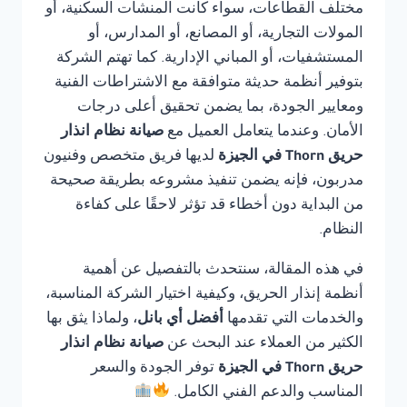
مختلف القطاعات، سواء كانت المنشآت السكنية، أو
المولات التجارية، أو المصانع، أو المدارس، أو
المستشفيات، أو المباني الإدارية. كما تهتم الشركة
بتوفير أنظمة حديثة متوافقة مع الاشتراطات الفنية
ومعايير الجودة، بما يضمن تحقيق أعلى درجات
الأمان. وعندما يتعامل العميل مع
صيانة نظام انذار
حريق Thorn في الجيزة
لديها فريق متخصص وفنيون
مدربون، فإنه يضمن تنفيذ مشروعه بطريقة صحيحة
من البداية دون أخطاء قد تؤثر لاحقًا على كفاءة
النظام.
في هذه المقالة، سنتحدث بالتفصيل عن أهمية
أنظمة إنذار الحريق، وكيفية اختيار الشركة المناسبة،
والخدمات التي تقدمها
أفضل أي بانل
، ولماذا يثق بها
الكثير من العملاء عند البحث عن
صيانة نظام انذار
حريق Thorn في الجيزة
توفر الجودة والسعر
المناسب والدعم الفني الكامل.