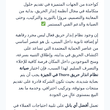
كواحدة من الجهات المتميزة في تقديم حلول
متكاملة في مجال أنظمة إنذار الحريق، بداية من
المعاينة والتصميم، مرورًا بالتوريد والتركيب، وحتى
الصيانة والدعم الفني المستمر.
إن وجود نظام إنذار حريق فعال ليس مجرد رفاهية
أو إضافة ثانوية داخل المبنى، بل هو عنصر أساسي
من عناصر الحماية المعتمدة التي تساعد على
اكتشاف الحريق في بدايته، وإطلاق التنبيه بسرعة،
ومنح الموجودين داخل المكان فرصة كافية للإخلاء
والتصرف السليم. لهذا السبب، فإن اختيار
صيانة
نظام انذار حريق Thorn في الجيزة
يجب أن يتم
بعناية شديدة، بحيث تكون الشركة قادرة على تقديم
منتجات موثوقة، وتركيب احترافي، وخدمة ما بعد
البيع بمستوى عالٍ من الجودة.
تعمل
أفضل أي بانل
على تلبية احتياجات العملاء في