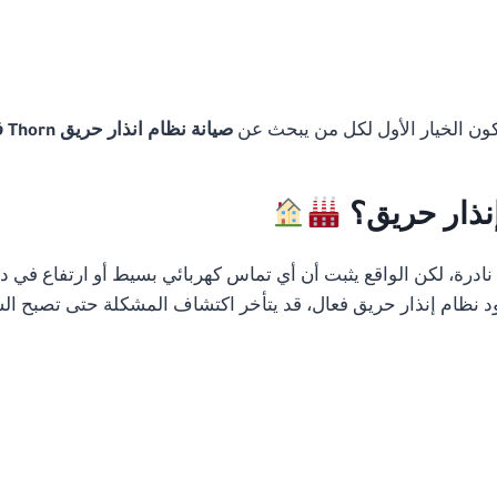
تكون الخيار الأول لكل من يبحث عن
صيانة نظام انذار حريق Thorn في الاسكندرية
إنذار حريق؟
رة، لكن الواقع يثبت أن أي تماس كهربائي بسيط أو ارتفاع في درج
 نظام إنذار حريق فعال، قد يتأخر اكتشاف المشكلة حتى تصبح الس