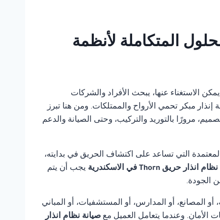
ل أي بانل للحلول المتكاملة لأنظمة
ة لا يمكن الاستغناء عنها، يبحث الأفراد والشركات
 إنذار مبكر تحمي الأرواح والممتلكات. ومن هنا تبرز
يم، مرورًا بالتوريد والتركيب، وحتى الصيانة والدعم
لمعتمدة التي تساعد على اكتشاف الحريق في بدايته،
 انذار حريق Thorn في الاسكندرية
يجب أن يتم
ن الجودة.
أو المصانع، أو المدارس، أو المستشفيات، أو المباني
ت الأمان. وعندما يتعامل العميل مع
صيانة نظام انذار