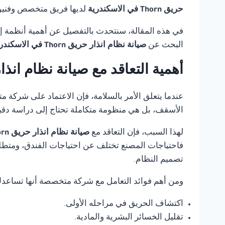
حريق Thorn في الاسكندرية
لديها فريق متخصص وفنيون
في هذه المقالة، سنتحدث بالتفصيل عن أهمية أنظمة إنذ
البحث عن
صيانة نظام انذار حريق Thorn في الاسكندرية
أهمية التعاقد مع صيانة نظام انذار حريق Thorn في
عندما يتعلق الأمر بالسلامة، فإن الاعتماد على شركة 
الأسقف، بل هي منظومة متكاملة تحتاج إلى دراسة دقي
لهذا السبب، فإن التعاقد مع
صيانة نظام انذار حريق Thorn في الاسكندرية
فاحتياجات المصنع تختلف عن احتياجات الفندق، ومتطلب
تصميم النظام.
ومن أهم فوائد التعامل مع شركة متخصصة أنها تساعد
اكتشاف الحريق في مراحله الأولى.
تقليل الخسائر البشرية والمادية.