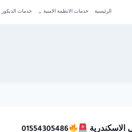
الرئيسية
خدمات الانظمة الامنية
خدمات الديكور 
01554305486