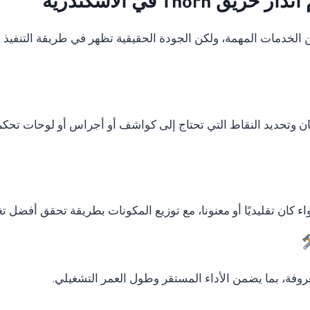
Tho في الاسكندرية
دمات المهمة، ولكن الجودة الحقيقية تظهر في طريقة التنفيذ وال
ان وتحديد النقاط التي تحتاج إلى كواشف أو أجراس أو لوحات تحكم
ء كان تقليديًا أو معنونا، مع توزيع المكونات بطريقة تحقق أفضل ت
وفة، بما يضمن الأداء المستقر وطول العمر التشغيلي.