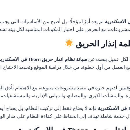
لم يعد أمرًا مؤجلًا، بل أصبح من الأساسيات التي يجب
لمشروعات، مع الحرص على اختيار المكونات المناسبة لكل بيئة تشغ
مة إنذار الحريق
 لكل عميل يبحث عن
صيانة نظام انذار حريق Thorn في الاسكندرية
 مع العميل من أول خطوة، من خلال دراسة الموقع وتحديد الاحتياج ا
ن لديهم خبرة في تنفيذ مشروعات متنوعة، مع الاهتمام بأدق التفا
 والمنشآت الكبرى، والمصانع، والمباني الإدارية، والمستشفيات،
فإنه لا يحتاج فقط إلى تركيب النظام، بل يحتاج أيض
 خدمة شاملة تهدف إلى الحفاظ على كفاءة النظام على مدار ال