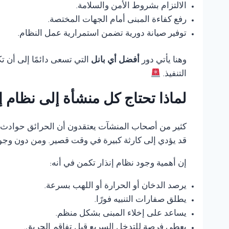
الالتزام بشروط الأمن والسلامة.
رفع كفاءة المبنى أمام الجهات المختصة.
توفير صيانة دورية تضمن استمرارية عمل النظام.
وهنا يأتي دور
أفضل أي بانل
التي تسعى دائمًا إلى أن 
التنفيذ.
لماذا تحتاج كل منشأة إلى نظام 
كثير من أصحاب المنشآت يعتقدون أن الحرائق حوادث ناد
قد يؤدي إلى كارثة كبيرة في وقت قصير. ومن دون وجود
إن أهمية وجود نظام إنذار تكمن في أنه:
يرصد الدخان أو الحرارة أو اللهب بسرعة.
يطلق صفارات التنبيه فورًا.
يساعد على إخلاء المبنى بشكل منظم.
يعطي فرصة للتدخل السريع قبل تفاقم الحريق.