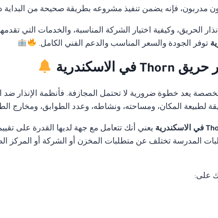
 مدربون، فإنه يضمن تنفيذ مشروعه بطريقة صحيحة من البداية دون 
ار الحريق، وكيفية اختيار الشركة المناسبة، والخدمات التي تقدمه
توفر الجودة والسعر المناسب والدعم الفني الكامل.
 الاسكندرية
متخصصة يعد خطوة ضرورية لا تحتمل المجازفة. فأنظمة الإنذار ضد ا
قة لطبيعة المكان، ومساحته، ونشاطه، وعدد الطوابق، ومخارج الط
يعني أنك تتعامل مع جهة لديها القدرة على تق
ات المدرسة تختلف عن متطلبات المخزن أو الشركة أو المركز الطب
ك على: