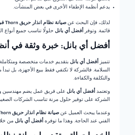
يدعم أنظمة الإطفاء الأخرى في بعض المنشآت.
لذلك، فإن البحث عن
صيانة نظام انذار حريق Thorn في الاسكندرية
قائمة. وتوفر
أفضل أي بانل
حلولًا تناسب جميع أنواع ا
أفضل أي بانل: خبرة وثقة في أنظ
تتميز
أفضل أي بانل
بتقديم خدمات متخصصة ومتكاملة
السلامة. فالشركة لا تكتفي فقط ببيع الأجهزة، بل تبدأ
والتكلفة والكفاءة.
وتعتمد
أفضل أي بانل
على فريق عمل يضم مهندسين وفنيي
الشركة على توفير حلول مرنة تناسب الشركات الصغيرة،
وعندما يبحث العميل عن
صيانة نظام انذار حريق Thorn في الاسكندرية
الفني عند الحاجة. وهذا ما توفره
أفضل أي بانل
من خلال