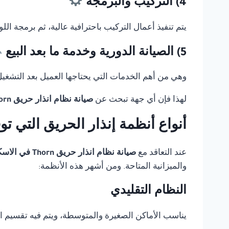
4) التركيب والبرمجة
يتم تنفيذ أعمال التركيب باحترافية عالية، ثم برمجة ال
5) الصيانة الدورية وخدمة ما بعد البيع
وهي من أهم الخدمات التي يحتاجها العميل بعد التشغيل، 
لهذا فإن أي جهة تبحث عن
صيانة نظام انذار حريق Thorn في الاسكندرية
أنواع أنظمة إنذار الحريق التي ت
عند التعاقد مع
صيانة نظام انذار حريق Thorn في الاسكندرية
والميزانية المتاحة. ومن أشهر هذه الأنظمة:
النظام التقليدي
يناسب الأماكن الصغيرة والمتوسطة، ويتم فيه تقسيم 