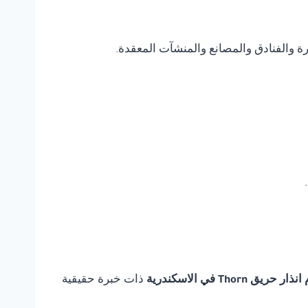
يرة والفنادق والمصانع والمنشآت المعقدة.
يق Thorn في الاسكندرية
ذات خبرة حقيقية