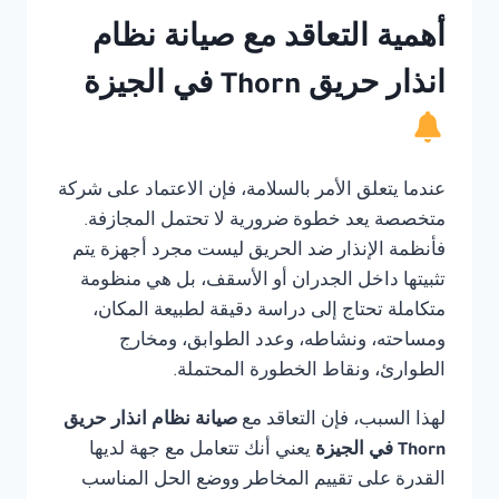
أهمية التعاقد مع صيانة نظام
انذار حريق Thorn في الجيزة
عندما يتعلق الأمر بالسلامة، فإن الاعتماد على شركة
متخصصة يعد خطوة ضرورية لا تحتمل المجازفة.
فأنظمة الإنذار ضد الحريق ليست مجرد أجهزة يتم
تثبيتها داخل الجدران أو الأسقف، بل هي منظومة
متكاملة تحتاج إلى دراسة دقيقة لطبيعة المكان،
ومساحته، ونشاطه، وعدد الطوابق، ومخارج
الطوارئ، ونقاط الخطورة المحتملة.
لهذا السبب، فإن التعاقد مع
صيانة نظام انذار حريق
Thorn في الجيزة
يعني أنك تتعامل مع جهة لديها
القدرة على تقييم المخاطر ووضع الحل المناسب