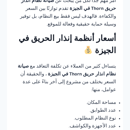
أمر مهم جدًا لكل من يبحث عن
صيانة نظام انذار
حريق Thorn في الجيزة
تقدم توازنًا بين السعر
والكفاءة. فالهدف ليس فقط بيع النظام، بل توفير
وسيلة حماية حقيقية وفعالة للموقع.
أسعار أنظمة إنذار الحريق في
الجيزة
يتساءل كثير من العملاء عن تكلفة التعاقد مع
صيانة
نظام انذار حريق Thorn في الجيزة
، والحقيقة أن
السعر يختلف من مشروع إلى آخر بناءً على عدة
عوامل، منها:
مساحة المكان.
عدد الطوابق.
نوع النظام المطلوب.
عدد الأجهزة والكواشف.