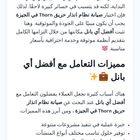
البداية، لكنه قد يتسبب في خسائر كبيرة لاحقًا. لذلك
فإن اختيار
صيانة نظام انذار حريق Thorn في الجيزة
يجب أن يكون مبنيًا على الجودة والموثوقية. وهنا
تثبت
أفضل أي بانل
مكانتها من خلال التزامها الكامل
بتقديم أنظمة موثوقة وخدمة احترافية بأسعار
مناسبة.
مميزات التعامل مع أفضل أي
بانل
هناك أسباب كثيرة تجعل العملاء يفضلون التعامل مع
أفضل أي بانل
عند البحث عن
صيانة نظام انذار
حريق Thorn في الجيزة
، ومن أبرز هذه المميزات:
خبرة عملية في تنفيذ مشروعات متنوعة.
توفير حلول تناسب مختلف أنواع المنشآت.