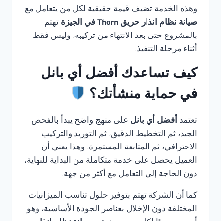
وهذه الخدمة تضيف قيمة حقيقية لكل من يتعامل مع
صيانة نظام انذار حريق Thorn في الجيزة
تهتم
بالمشروع حتى بعد الانتهاء من تركيبه، وليس فقط
أثناء مرحلة التنفيذ.
كيف تساعدك أفضل أي بانل
في حماية منشأتك؟
تعتمد
أفضل أي بانل
على منهج واضح يبدأ بالفحص
الجيد، ثم التخطيط الدقيق، ثم التوريد والتركيب
الاحترافي، ثم المتابعة المستمرة. وهذا يعني أن
العميل يحصل على خدمة متكاملة من البداية للنهاية،
دون الحاجة إلى التعامل مع أكثر من جهة.
كما أن الشركة تهتم بتوفير حلول تناسب الميزانيات
المختلفة دون الإخلال بعناصر الجودة الأساسية، وهو