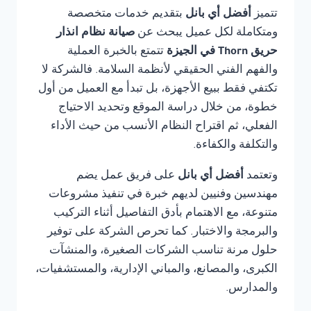
تتميز
أفضل أي بانل
بتقديم خدمات متخصصة
ومتكاملة لكل عميل يبحث عن
صيانة نظام انذار
حريق Thorn في الجيزة
تتمتع بالخبرة العملية
والفهم الفني الحقيقي لأنظمة السلامة. فالشركة لا
تكتفي فقط ببيع الأجهزة، بل تبدأ مع العميل من أول
خطوة، من خلال دراسة الموقع وتحديد الاحتياج
الفعلي، ثم اقتراح النظام الأنسب من حيث الأداء
والتكلفة والكفاءة.
وتعتمد
أفضل أي بانل
على فريق عمل يضم
مهندسين وفنيين لديهم خبرة في تنفيذ مشروعات
متنوعة، مع الاهتمام بأدق التفاصيل أثناء التركيب
والبرمجة والاختبار. كما تحرص الشركة على توفير
حلول مرنة تناسب الشركات الصغيرة، والمنشآت
الكبرى، والمصانع، والمباني الإدارية، والمستشفيات،
والمدارس.