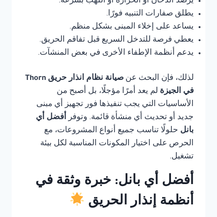
يرصد الدخان أو الحرارة أو اللهب بسرعة.
يطلق صفارات التنبيه فورًا.
يساعد على إخلاء المبنى بشكل منظم.
يعطي فرصة للتدخل السريع قبل تفاقم الحريق.
يدعم أنظمة الإطفاء الأخرى في بعض المنشآت.
لذلك، فإن البحث عن
صيانة نظام انذار حريق Thorn
في الجيزة
لم يعد أمرًا مؤجلًا، بل أصبح من
الأساسيات التي يجب تنفيذها فور تجهيز أي مبنى
جديد أو تحديث أي منشأة قائمة. وتوفر
أفضل أي
بانل
حلولًا تناسب جميع أنواع المشروعات، مع
الحرص على اختيار المكونات المناسبة لكل بيئة
تشغيل.
أفضل أي بانل: خبرة وثقة في
أنظمة إنذار الحريق