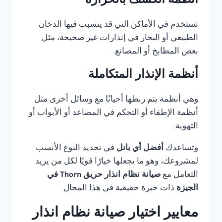
أنظمة الكشف بالحرارة
تستخدم في الأماكن التي قد يتسبب فيها الدخان
الطبيعي أو البخار في إنذارات غير صحيحة، مثل
بعض المطابخ أو المصانع.
أنظمة الإنذار المتكاملة
وهي أنظمة يتم ربطها أحيانًا مع وسائل أخرى مثل
أنظمة الإطفاء أو التحكم في المصاعد أو الأبواب أو
التهوية.
وتساعدك
أفضل أي بانل
في تحديد النوع الأنسب
لمشروعك، وهو ما يجعلها خيارًا قويًا لكل من يريد
التعامل مع
صيانة نظام انذار حريق Thorn في
الجيزة
ذات خبرة حقيقية في هذا المجال.
معايير اختيار صيانة نظام انذار