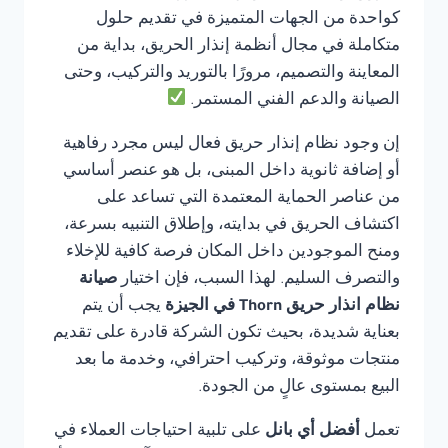
كواحدة من الجهات المتميزة في تقديم حلول
متكاملة في مجال أنظمة إنذار الحريق، بداية من
المعاينة والتصميم، مرورًا بالتوريد والتركيب، وحتى
الصيانة والدعم الفني المستمر.
إن وجود نظام إنذار حريق فعال ليس مجرد رفاهية
أو إضافة ثانوية داخل المبنى، بل هو عنصر أساسي
من عناصر الحماية المعتمدة التي تساعد على
اكتشاف الحريق في بدايته، وإطلاق التنبيه بسرعة،
ومنح الموجودين داخل المكان فرصة كافية للإخلاء
والتصرف السليم. لهذا السبب، فإن اختيار
صيانة
نظام انذار حريق Thorn في الجيزة
يجب أن يتم
بعناية شديدة، بحيث تكون الشركة قادرة على تقديم
منتجات موثوقة، وتركيب احترافي، وخدمة ما بعد
البيع بمستوى عالٍ من الجودة.
تعمل
أفضل أي بانل
على تلبية احتياجات العملاء في