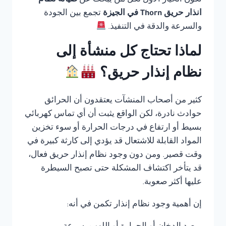
تكون الخيار الأول لكل من يبحث عن
صيانة نظام
انذار حريق Thorn في الجيزة
تجمع بين الجودة
والسرعة والدقة في التنفيذ.
لماذا تحتاج كل منشأة إلى
نظام إنذار حريق؟
كثير من أصحاب المنشآت يعتقدون أن الحرائق
حوادث نادرة، لكن الواقع يثبت أن أي تماس كهربائي
بسيط أو ارتفاع في درجات الحرارة أو سوء تخزين
المواد القابلة للاشتعال قد يؤدي إلى كارثة كبيرة في
وقت قصير. ومن دون وجود نظام إنذار حريق فعال،
قد يتأخر اكتشاف المشكلة حتى تصبح السيطرة
عليها أكثر صعوبة.
إن أهمية وجود نظام إنذار تكمن في أنه: