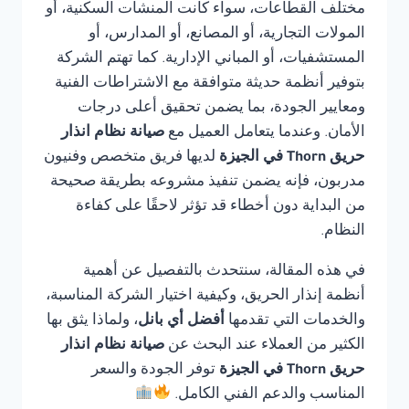
مختلف القطاعات، سواء كانت المنشآت السكنية، أو
المولات التجارية، أو المصانع، أو المدارس، أو
المستشفيات، أو المباني الإدارية. كما تهتم الشركة
بتوفير أنظمة حديثة متوافقة مع الاشتراطات الفنية
ومعايير الجودة، بما يضمن تحقيق أعلى درجات
الأمان. وعندما يتعامل العميل مع
صيانة نظام انذار
حريق Thorn في الجيزة
لديها فريق متخصص وفنيون
مدربون، فإنه يضمن تنفيذ مشروعه بطريقة صحيحة
من البداية دون أخطاء قد تؤثر لاحقًا على كفاءة
النظام.
في هذه المقالة، سنتحدث بالتفصيل عن أهمية
أنظمة إنذار الحريق، وكيفية اختيار الشركة المناسبة،
والخدمات التي تقدمها
أفضل أي بانل
، ولماذا يثق بها
الكثير من العملاء عند البحث عن
صيانة نظام انذار
حريق Thorn في الجيزة
توفر الجودة والسعر
المناسب والدعم الفني الكامل.