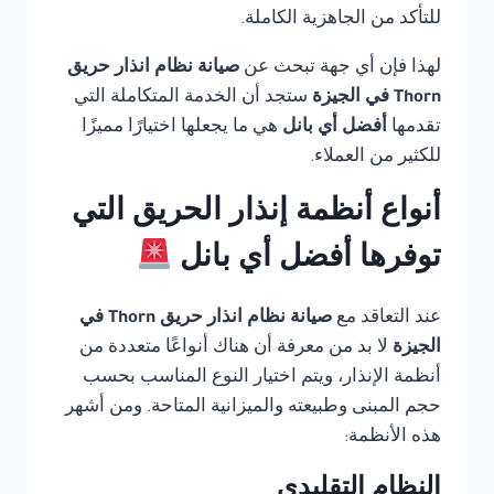
للتأكد من الجاهزية الكاملة.
لهذا فإن أي جهة تبحث عن
صيانة نظام انذار حريق
Thorn في الجيزة
ستجد أن الخدمة المتكاملة التي
تقدمها
أفضل أي بانل
هي ما يجعلها اختيارًا مميزًا
للكثير من العملاء.
أنواع أنظمة إنذار الحريق التي
توفرها أفضل أي بانل
عند التعاقد مع
صيانة نظام انذار حريق Thorn في
الجيزة
لا بد من معرفة أن هناك أنواعًا متعددة من
أنظمة الإنذار، ويتم اختيار النوع المناسب بحسب
حجم المبنى وطبيعته والميزانية المتاحة. ومن أشهر
هذه الأنظمة:
النظام التقليدي