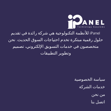
THORN
في
الجيزة
01554305486
iPanel للأنظمة التكنولوجية هي شركة رائدة في تقديم
حلول رقمية مبتكرة تخدم احتياجات السوق الحديث. نحن
متخصصون في خدمات التسويق الإلكتروني، تصميم
وتطوير التطبيقات
سياسة الخصوصية
خدمات الشركة
من نحن
اتصل بنا