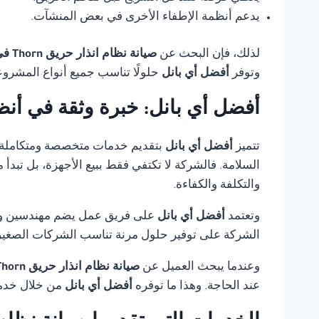
يدعم أنظمة الإطفاء الأخرى في بعض المنشآت.
لذلك، فإن البحث عن
صيانة نظام انذار حريق Thorn في مصر
وتوفر
أفضل أي بانل
حلولًا تناسب جميع أنواع المشروع
أفضل أي بانل: خبرة وثقة في أنظ
تتميز
أفضل أي بانل
بتقديم خدمات متخصصة ومتكاملة
السلامة. فالشركة لا تكتفي فقط ببيع الأجهزة، بل تبدأ
والتكلفة والكفاءة.
وتعتمد
أفضل أي بانل
على فريق عمل يضم مهندسين وفنيي
الشركة على توفير حلول مرنة تناسب الشركات الصغيرة،
وعندما يبحث العميل عن
صيانة نظام انذار حريق Thorn في مصر
عند الحاجة. وهذا ما توفره
أفضل أي بانل
من خلال خدمة