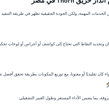
يق Thorn في مصر
دمات المهمة، ولكن الجودة الحقيقية تظهر في طريقة التنفيذ وال
ان وتحديد النقاط التي تحتاج إلى كواشف أو أجراس أو لوحات تحكم
ء كان تقليديًا أو معنونا، مع توزيع المكونات بطريقة تحقق أفضل ت
وفة، بما يضمن الأداء المستقر وطول العمر التشغيلي.