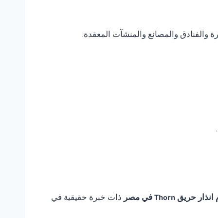
يرة والفنادق والمصانع والمنشآت المعقدة.
 حريق Thorn في مصر
ذات خبرة حقيقية في