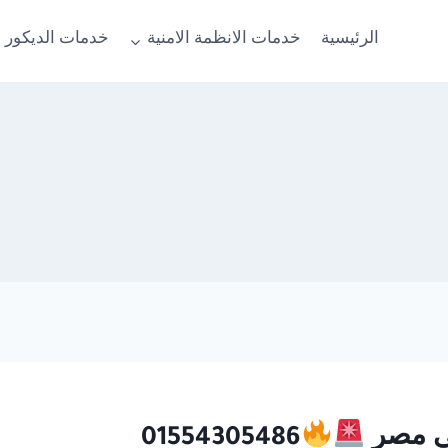
الرئيسية
خدمات الانظمة الامنية
خدمات الديكور 
01554305486