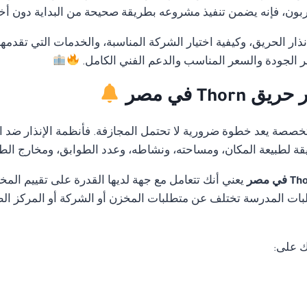
ن، فإنه يضمن تنفيذ مشروعه بطريقة صحيحة من البداية دون أخطاء
ار الحريق، وكيفية اختيار الشركة المناسبة، والخدمات التي تقدمه
 الجودة والسعر المناسب والدعم الفني الكامل.
Th في مصر
متخصصة يعد خطوة ضرورية لا تحتمل المجازفة. فأنظمة الإنذار ضد ا
قة لطبيعة المكان، ومساحته، ونشاطه، وعدد الطوابق، ومخارج الط
يعني أنك تتعامل مع جهة لديها القدرة على تقييم ال
ات المدرسة تختلف عن متطلبات المخزن أو الشركة أو المركز الطب
ك على: