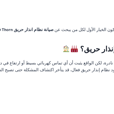
تكون الخيار الأول لكل من يبحث عن
صيانة نظام انذار حريق Thorn في مصر
إنذار حريق؟
رة، لكن الواقع يثبت أن أي تماس كهربائي بسيط أو ارتفاع في درج
 نظام إنذار حريق فعال، قد يتأخر اكتشاف المشكلة حتى تصبح الس