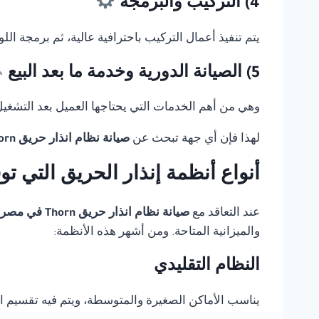
4) التركيب والبرمجة
يتم تنفيذ أعمال التركيب باحترافية عالية، ثم برمجة ال
5) الصيانة الدورية وخدمة ما بعد البيع
وهي من أهم الخدمات التي يحتاجها العميل بعد التشغيل، 
لهذا فإن أي جهة تبحث عن
صيانة نظام انذار حريق Thorn في مصر
أنواع أنظمة إنذار الحريق التي ت
عند التعاقد مع
صيانة نظام انذار حريق Thorn في مصر
والميزانية المتاحة. ومن أشهر هذه الأنظمة:
النظام التقليدي
يناسب الأماكن الصغيرة والمتوسطة، ويتم فيه تقسيم 