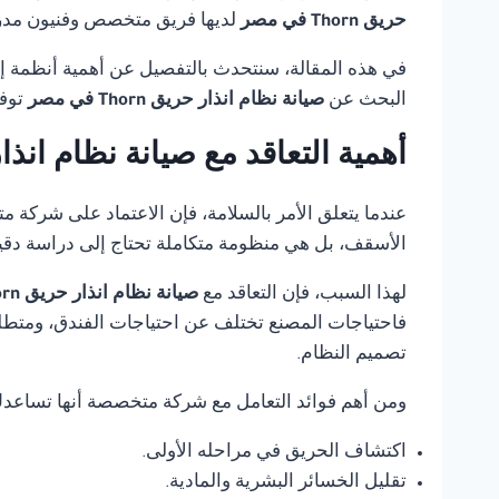
حريق Thorn في مصر
لديها فريق متخصص وفنيون مدربو
في هذه المقالة، سنتحدث بالتفصيل عن أهمية أنظمة إنذ
البحث عن
صيانة نظام انذار حريق Thorn في مصر
توفر
أهمية التعاقد مع صيانة نظام انذار حريق orn
عندما يتعلق الأمر بالسلامة، فإن الاعتماد على شركة 
الأسقف، بل هي منظومة متكاملة تحتاج إلى دراسة دقي
لهذا السبب، فإن التعاقد مع
صيانة نظام انذار حريق Thorn في مصر
فاحتياجات المصنع تختلف عن احتياجات الفندق، ومتطلب
تصميم النظام.
ومن أهم فوائد التعامل مع شركة متخصصة أنها تساعد
اكتشاف الحريق في مراحله الأولى.
تقليل الخسائر البشرية والمادية.