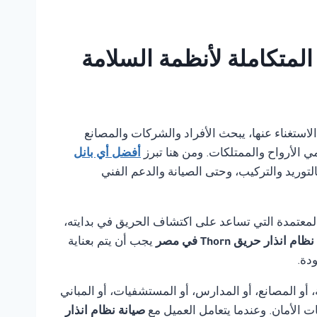
مكن الاستغناء عنها، يبحث الأفراد والشركات والمصانع
ي الأرواح والممتلكات. ومن هنا تبرز
أفضل أي بانل
لتوريد والتركيب، وحتى الصيانة والدعم الفني
لمعتمدة التي تساعد على اكتشاف الحريق في بدايته،
م انذار حريق Thorn في مصر
يجب أن يتم بعناية
دة.
أو المصانع، أو المدارس، أو المستشفيات، أو المباني
ت الأمان. وعندما يتعامل العميل مع
صيانة نظام انذار